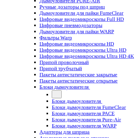
Дымоуловители PURE-AIR
Ручные дозаторы под шприц
Дымоуловители для пайки FumeClear
Цифровые видеомикроскопы Full HD
Цифровые пневмодозаторы
Дымоуловители для пайки WARP
Фильтры Warp
Цифровые видеомикроскопы HD
Цифровые видеомикроскопы Ultra HD
Цифровые видеомикроскопы Ultra HD 4K
Припой проволочный
Припой трубчатый
Пакеты антистатические закрытые
Пакеты антистатические открытые
Блоки дымоуловителя
Блоки дымоуловителя
Блоки дымоуловителя FumeClear
Блоки дымоуловителя PACE
Блоки дымоуловителя Pure-Air
Блоки дымоуловителя WARP
Адаптеры для шприца