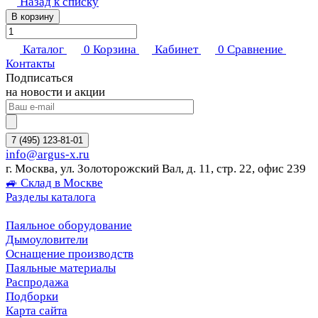
Назад к списку
В корзину
Каталог
0
Корзина
Кабинет
0
Сравнение
Контакты
Подписаться
на новости и акции
7 (495) 123-81-01
info@argus-x.ru
г. Москва, ул. Золоторожский Вал, д. 11, стр. 22, офис 239
🚙 Склад в Москве
Разделы каталога
Паяльное оборудование
Дымоуловители
Оснащение производств
Паяльные материалы
Распродажа
Подборки
Карта сайта