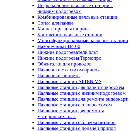
Инфракрасные паяльные станции с
нижним подогревом
Комбинированные паяльные станции
Сопла для пайки
Коннекторы для шприца
Контактные паяльные станции
Многофункциональные паяльные станции
Наконечники TP100
Нижние подогреватели плат
Нижние подогревы Термопро
Обжигалки для проводов
Паяльники с отсосом припоя
Паяльники-пинцеты
Паяльные станции ATTEN MS
Паяльные станции для пайки микросхем
Паяльные станции с нижним подогревом
Паяльные станции для ремонта видеокарт
Паяльные станции с оловоотсосом
Паяльные станции для ремонта
материнских плат
Паяльные станции с блоком питания
Паяльные станции с подачей припоя