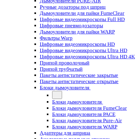
Дымоуловители PURE-AIR
Ручные дозаторы под шприц
Дымоуловители для пайки FumeClear
Цифровые видеомикроскопы Full HD
Цифровые пневмодозаторы
Дымоуловители для пайки WARP
Фильтры Warp
Цифровые видеомикроскопы HD
Цифровые видеомикроскопы Ultra HD
Цифровые видеомикроскопы Ultra HD 4K
Припой проволочный
Припой трубчатый
Пакеты антистатические закрытые
Пакеты антистатические открытые
Блоки дымоуловителя
Блоки дымоуловителя
Блоки дымоуловителя FumeClear
Блоки дымоуловителя PACE
Блоки дымоуловителя Pure-Air
Блоки дымоуловителя WARP
Адаптеры для шприца