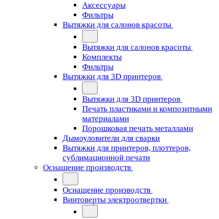
Аксессуары
Фильтры
Вытяжки для салонов красоты
Вытяжки для салонов красоты
Комплекты
Фильтры
Вытяжки для 3D принтеров
Вытяжки для 3D принтеров
Печать пластиками и композитными
материалами
Порошковая печать металлами
Дымоуловители для сварки
Вытяжки для принтеров, плоттеров,
сублимационной печати
Оснащение производств
Оснащение производств
Винтоверты электроотвертки