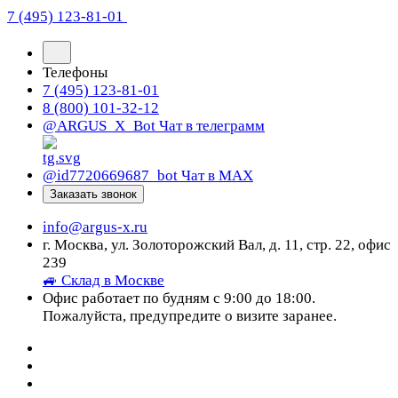
7 (495) 123-81-01
Телефоны
7 (495) 123-81-01
8 (800) 101-32-12
@ARGUS_X_Bot
Чат в телеграмм
@id7720669687_bot
Чат в МАХ
Заказать звонок
info@argus-x.ru
г. Москва, ул. Золоторожский Вал, д. 11, стр. 22, офис
239
🚙 Склад в Москве
Офис работает по будням с 9:00 до 18:00.
Пожалуйста, предупредите о визите заранее.