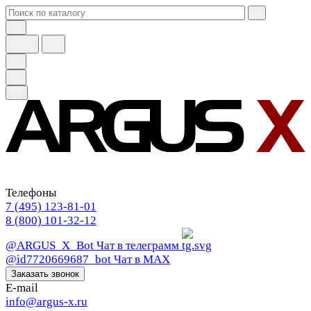
Телефоны
7 (495) 123-81-01
8 (800) 101-32-12
@ARGUS_X_Bot
Чат в телеграмм
@id7720669687_bot
Чат в МАХ
Заказать звонок
E-mail
info@argus-x.ru