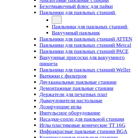
Аналоговые паяльные станции
Безотмывочный флюс для пайки
Паяльники для паяльных станций
Паяльники для паяльных станций
Вакуумный паяльник
Паяльники для паяльных станций ATTEN
Паяльники для паяльных станций Metcal
Паяльники для паяльных станций PACE
Вакуумные присоски для вакуумного
пинцета
Паяльники для паяльных станций Weller
Вытяжки с фильтром
Двухканальные паяльные станции
Демонтажные паяльные станции
Держатели для печатных плат
Дымоуловители настольные
Дозирующие иглы
Импульсное оборудование
Насадки-сопло для паяльной станции
Иглы пластиковые конические TT 16G
Инфракрасные паяльные станции BGA
Компрессорные паяльные станции