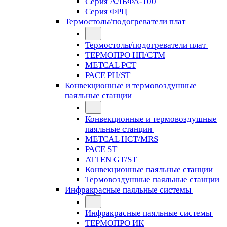
Серия АЛЬФА-100
Серия ФРЦ
Термостолы/подогреватели плат
Термостолы/подогреватели плат
ТЕРМОПРО НП/СТМ
METCAL PCT
PACE PH/ST
Конвекционные и термовоздушные
паяльные станции
Конвекционные и термовоздушные
паяльные станции
METCAL HCT/MRS
PACE ST
ATTEN GT/ST
Конвекционные паяльные станции
Термовоздушные паяльные станции
Инфракрасные паяльные системы
Инфракрасные паяльные системы
ТЕРМОПРО ИК