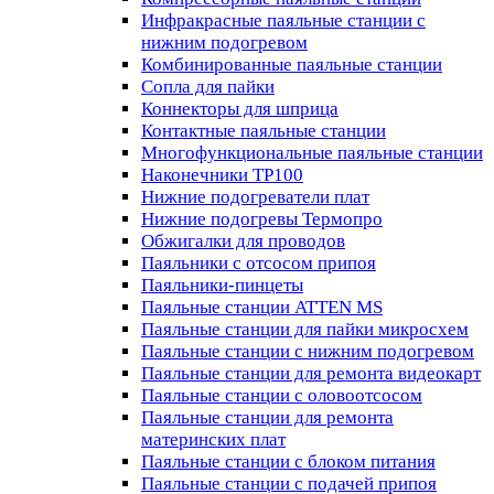
Инфракрасные паяльные станции с
нижним подогревом
Комбинированные паяльные станции
Сопла для пайки
Коннекторы для шприца
Контактные паяльные станции
Многофункциональные паяльные станции
Наконечники TP100
Нижние подогреватели плат
Нижние подогревы Термопро
Обжигалки для проводов
Паяльники с отсосом припоя
Паяльники-пинцеты
Паяльные станции ATTEN MS
Паяльные станции для пайки микросхем
Паяльные станции с нижним подогревом
Паяльные станции для ремонта видеокарт
Паяльные станции с оловоотсосом
Паяльные станции для ремонта
материнских плат
Паяльные станции с блоком питания
Паяльные станции с подачей припоя