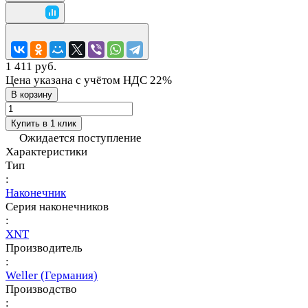
1 411 руб.
Цена указана с учётом НДС 22%
В корзину
Купить в 1 клик
Ожидается поступление
Характеристики
Тип
:
Наконечник
Серия наконечников
:
XNT
Производитель
:
Weller (Германия)
Производство
: