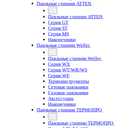
Паяльные станции ATTEN
Паяльные станции ATTEN
Серия GT
Серия ST
Серия MS
Наконечники
Паяльные станции Weller
Паяльные станции Weller
Серия WX
Серия WT/WR/WS
Серия WE
Термоинструменты
Сетевые паяльники
Газовые паяльники
Аксессуары
Наконечники
Паяльные станции ТЕРМОПРО
Паяльные станции ТЕРМОПРО