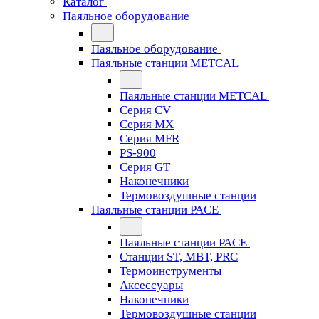
Каталог
Паяльное оборудование
Паяльное оборудование
Паяльные станции METCAL
Паяльные станции METCAL
Серия CV
Серия MX
Серия MFR
PS-900
Серия GT
Наконечники
Термовоздушные станции
Паяльные станции PACE
Паяльные станции PACE
Станции ST, MBT, PRC
Термоинструменты
Аксессуары
Наконечники
Термовоздушные станции