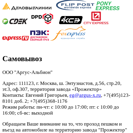
Самовывоз
ООО "Аргус-Альбион"
Адрес: 111123, г. Москва, ш. Энтузиастов, д.56, стр.20,
эт.3, оф.307, территория завода «Прожектор»
Контакты: Евгений Григорьев,
eg@argus-x.ru
, +7(495)123-
8101 доб. 2; +7(495)368-1176
Режим работы: пн-чт: с 10:00 до 17:00; пт: с 10:00 до
16:00; сб-вс: выходной
Обращаем Ваше внимание на то, что проход пешком и
въезд на автомобиле на территорию завода "Прожектор"