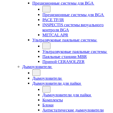
Прецизионные системы для BGA
Прецизионные системы для BGA
PACE TF/IR
INSPECTIS системы визуального
контроля BGA
METCAL APR
Ультразвуковые паяльные системы
Ультразвуковые паяльные системы
Паяльные станции MBR
Припой CERASOLZER
Дымоуловители
Дымоуловители
Дымоуловители для пайки
Дымоуловители для пайки
Комплекты
Блоки
Антистатические дымоуловители