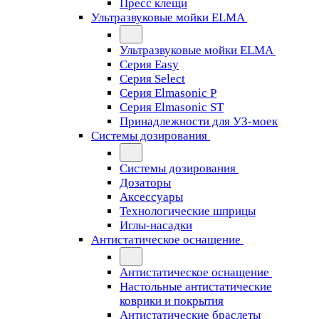
Пресс клещи
Ультразвуковые мойки ELMA
Ультразвуковые мойки ELMA
Серия Easy
Серия Select
Серия Elmasonic P
Серия Elmasonic ST
Принадлежности для УЗ-моек
Системы дозирования
Системы дозирования
Дозаторы
Аксессуары
Технологические шприцы
Иглы-насадки
Антистатическое оснащение
Антистатическое оснащение
Настольные антистатические
коврики и покрытия
Антистатические браслеты