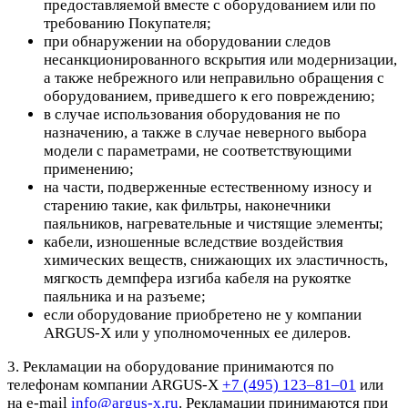
предоставляемой вместе с оборудованием или по
требованию Покупателя;
при обнаружении на оборудовании следов
несанкционированного вскрытия или модернизации,
а также небрежного или неправильно обращения с
оборудованием, приведшего к его повреждению;
в случае использования оборудования не по
назначению, а также в случае неверного выбора
модели с параметрами, не соответствующими
применению;
на части, подверженные естественному износу и
старению такие, как фильтры, наконечники
паяльников, нагревательные и чистящие элементы;
кабели, изношенные вследствие воздействия
химических веществ, снижающих их эластичность,
мягкость демпфера изгиба кабеля на рукоятке
паяльника и на разъеме;
если оборудование приобретено не у компании
ARGUS-X или у уполномоченных ее дилеров.
3. Рекламации на оборудование принимаются по
телефонам компании ARGUS-X
+7 (495) 123–81–01
или
на e-mail
info@argus-x.ru
. Рекламации принимаются при