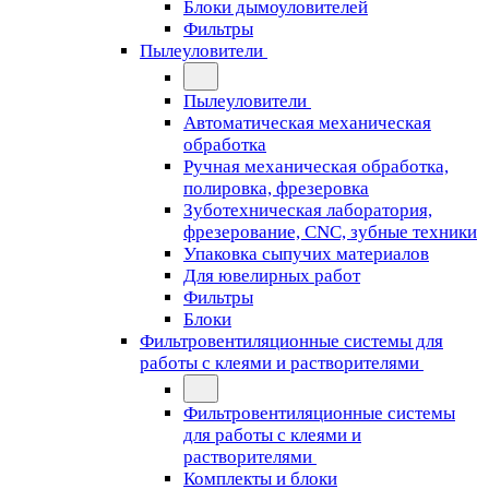
Блоки дымоуловителей
Фильтры
Пылеуловители
Пылеуловители
Автоматическая механическая
обработка
Ручная механическая обработка,
полировка, фрезеровка
Зуботехническая лаборатория,
фрезерование, CNC, зубные техники
Упаковка сыпучих материалов
Для ювелирных работ
Фильтры
Блоки
Фильтровентиляционные системы для
работы с клеями и растворителями
Фильтровентиляционные системы
для работы с клеями и
растворителями
Комплекты и блоки