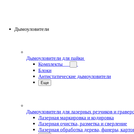
Дымоуловители
Дымоуловители для пайки
Комплекты
Блоки
Антистатические дымоуловители
Еще
Дымоуловители для лазерных резчиков и гравер
Лазерная маркировка и кодировка
Лазерная очистка, разметка и сверление
Лазерная обработка дерева, фанеры, карто