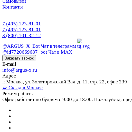
Самовывоз
Контакты
7 (495) 123-81-01
7 (495) 123-81-01
8 (800) 101-32-12
@ARGUS_X_Bot
Чат в телеграмм
@id7720669687_bot
Чат в МАХ
Заказать звонок
E-mail
info@argus-x.ru
Адрес
г. Москва, ул. Золоторожский Вал, д. 11, стр. 22, офис 239
🚙 Склад в Москве
Режим работы
Офис работает по будням с 9:00 до 18:00. Пожалуйста, пре