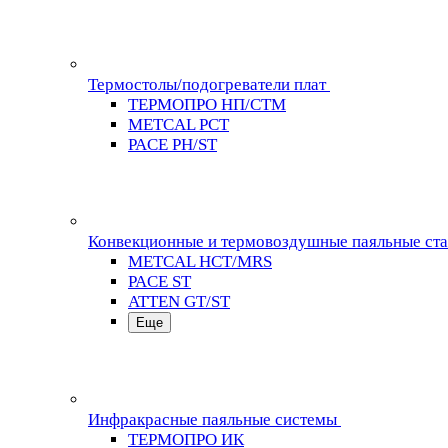
Термостолы/подогреватели плат
ТЕРМОПРО НП/СТМ
METCAL PCT
PACE PH/ST
Конвекционные и термовоздушные паяльные ст
METCAL HCT/MRS
PACE ST
ATTEN GT/ST
Еще
Инфракрасные паяльные системы
ТЕРМОПРО ИК