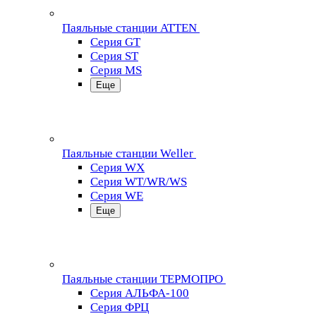
Паяльные станции ATTEN
Серия GT
Серия ST
Серия MS
Еще
Паяльные станции Weller
Серия WX
Серия WT/WR/WS
Серия WE
Еще
Паяльные станции ТЕРМОПРО
Серия АЛЬФА-100
Серия ФРЦ