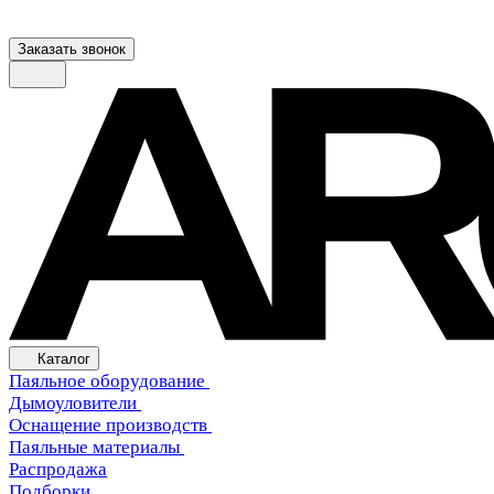
Заказать звонок
Каталог
Паяльное оборудование
Дымоуловители
Оснащение производств
Паяльные материалы
Распродажа
Подборки