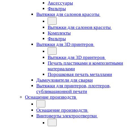
Аксессуары
Фильтры
Вытяжки для салонов красоты
Вытяжки для салонов красоты
Комплекты
Фильтры
Вытяжки для 3D принтеров
Вытяжки для 3D принтеров
Печать пластиками и композитными
материалами
Порошковая печать металлами
Дымоуловители для сварки
Вытяжки для принтеров, плоттеров,
сублимационной печати
Оснащение производств
Оснащение производств
Винтоверты электроотвертки