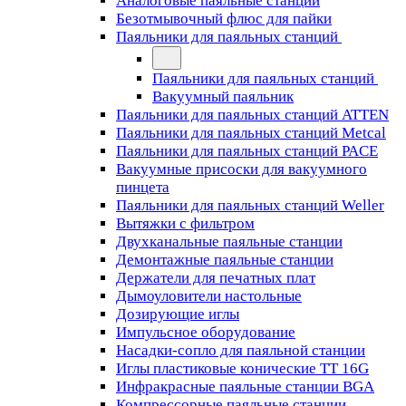
Аналоговые паяльные станции
Безотмывочный флюс для пайки
Паяльники для паяльных станций
Паяльники для паяльных станций
Вакуумный паяльник
Паяльники для паяльных станций ATTEN
Паяльники для паяльных станций Metcal
Паяльники для паяльных станций PACE
Вакуумные присоски для вакуумного
пинцета
Паяльники для паяльных станций Weller
Вытяжки с фильтром
Двухканальные паяльные станции
Демонтажные паяльные станции
Держатели для печатных плат
Дымоуловители настольные
Дозирующие иглы
Импульсное оборудование
Насадки-сопло для паяльной станции
Иглы пластиковые конические TT 16G
Инфракрасные паяльные станции BGA
Компрессорные паяльные станции