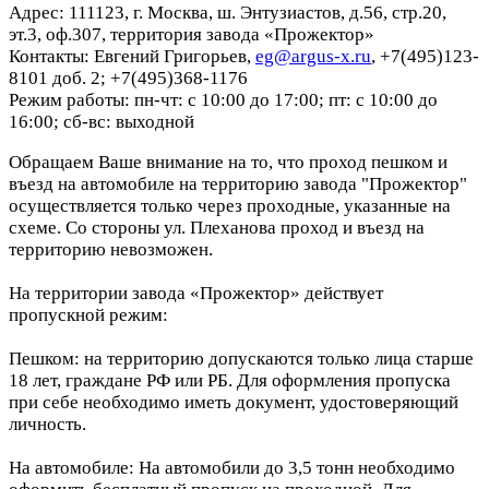
Адрес: 111123, г. Москва, ш. Энтузиастов, д.56, стр.20,
эт.3, оф.307, территория завода «Прожектор»
Контакты: Евгений Григорьев,
eg@argus-x.ru
, +7(495)123-
8101 доб. 2; +7(495)368-1176
Режим работы: пн-чт: с 10:00 до 17:00; пт: с 10:00 до
16:00; сб-вс: выходной
Обращаем Ваше внимание на то, что проход пешком и
въезд на автомобиле на территорию завода "Прожектор"
осуществляется только через проходные, указанные на
схеме. Со стороны ул. Плеханова проход и въезд на
территорию невозможен.
На территории завода «Прожектор» действует
пропускной режим:
Пешком: на территорию допускаются только лица старше
18 лет, граждане РФ или РБ. Для оформления пропуска
при себе необходимо иметь документ, удостоверяющий
личность.
На автомобиле: На автомобили до 3,5 тонн необходимо