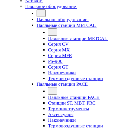
Каталог
Паяльное оборудование
Паяльное оборудование
Паяльные станции METCAL
Паяльные станции METCAL
Серия CV
Серия MX
Серия MFR
PS-900
Серия GT
Наконечники
Термовоздушные станции
Паяльные станции PACE
Паяльные станции PACE
Станции ST, MBT, PRC
Термоинструменты
Аксессуары
Наконечники
Термовоздушные станции