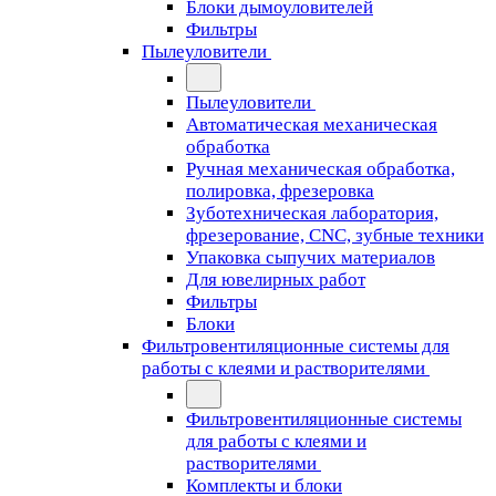
Блоки дымоуловителей
Фильтры
Пылеуловители
Пылеуловители
Автоматическая механическая
обработка
Ручная механическая обработка,
полировка, фрезеровка
Зуботехническая лаборатория,
фрезерование, CNC, зубные техники
Упаковка сыпучих материалов
Для ювелирных работ
Фильтры
Блоки
Фильтровентиляционные системы для
работы с клеями и растворителями
Фильтровентиляционные системы
для работы с клеями и
растворителями
Комплекты и блоки