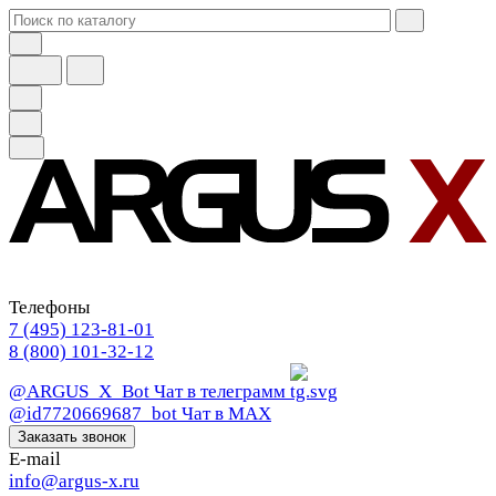
Телефоны
7 (495) 123-81-01
8 (800) 101-32-12
@ARGUS_X_Bot
Чат в телеграмм
@id7720669687_bot
Чат в МАХ
Заказать звонок
E-mail
info@argus-x.ru