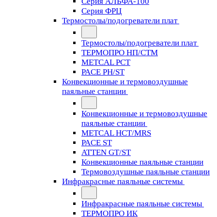
Серия АЛЬФА-100
Серия ФРЦ
Термостолы/подогреватели плат
Термостолы/подогреватели плат
ТЕРМОПРО НП/СТМ
METCAL PCT
PACE PH/ST
Конвекционные и термовоздушные
паяльные станции
Конвекционные и термовоздушные
паяльные станции
METCAL HCT/MRS
PACE ST
ATTEN GT/ST
Конвекционные паяльные станции
Термовоздушные паяльные станции
Инфракрасные паяльные системы
Инфракрасные паяльные системы
ТЕРМОПРО ИК