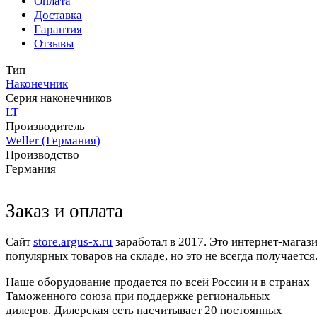
Оплата
Доставка
Гарантия
Отзывы
Тип
Наконечник
Серия наконечников
LT
Производитель
Weller (Германия)
Производство
Германия
Заказ и оплата
Cайт
store.argus-x.ru
заработал в 2017. Это интернет-магаз
популярных товаров на складе, но это не всегда получается.
Наше оборудование продается по всей России и в странах
Таможенного союза при поддержке региональных
дилеров. Дилерская сеть насчитывает 20 постоянных