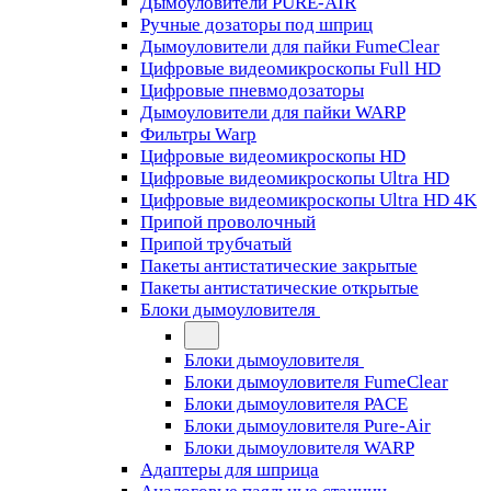
Дымоуловители PURE-AIR
Ручные дозаторы под шприц
Дымоуловители для пайки FumeClear
Цифровые видеомикроскопы Full HD
Цифровые пневмодозаторы
Дымоуловители для пайки WARP
Фильтры Warp
Цифровые видеомикроскопы HD
Цифровые видеомикроскопы Ultra HD
Цифровые видеомикроскопы Ultra HD 4K
Припой проволочный
Припой трубчатый
Пакеты антистатические закрытые
Пакеты антистатические открытые
Блоки дымоуловителя
Блоки дымоуловителя
Блоки дымоуловителя FumeClear
Блоки дымоуловителя PACE
Блоки дымоуловителя Pure-Air
Блоки дымоуловителя WARP
Адаптеры для шприца