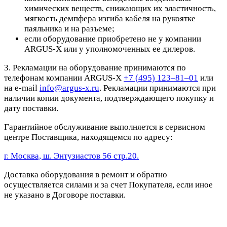
химических веществ, снижающих их эластичность,
мягкость демпфера изгиба кабеля на рукоятке
паяльника и на разъеме;
если оборудование приобретено не у компании
ARGUS-X или у уполномоченных ее дилеров.
3. Рекламации на оборудование принимаются по
телефонам компании ARGUS-X
+7 (495) 123–81–01
или
на e-mail
info@argus-x.ru
. Рекламации принимаются при
наличии копии документа, подтверждающего покупку и
дату поставки.
Гарантийное обслуживание выполняется в сервисном
центре Поставщика, находящемся по адресу:
г. Москва, ш. Энтузиастов 56 стр.20.
Доставка оборудования в ремонт и обратно
осуществляется силами и за счет Покупателя, если иное
не указано в Договоре поставки.