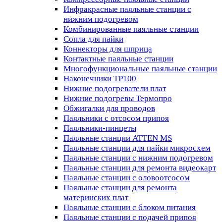
Инфракрасные паяльные станции с
нижним подогревом
Комбинированные паяльные станции
Сопла для пайки
Коннекторы для шприца
Контактные паяльные станции
Многофункциональные паяльные станции
Наконечники TP100
Нижние подогреватели плат
Нижние подогревы Термопро
Обжигалки для проводов
Паяльники с отсосом припоя
Паяльники-пинцеты
Паяльные станции ATTEN MS
Паяльные станции для пайки микросхем
Паяльные станции с нижним подогревом
Паяльные станции для ремонта видеокарт
Паяльные станции с оловоотсосом
Паяльные станции для ремонта
материнских плат
Паяльные станции с блоком питания
Паяльные станции с подачей припоя