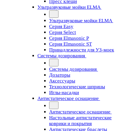
Пресс клещи
Ультразвуковые мойки ELMA
Ультразвуковые мойки ELMA
Серия Easy
Серия Select
Серия Elmasonic P
Серия Elmasonic ST
Принадлежности для УЗ-моек
Системы дозирования
Системы дозирования
Дозаторы
Аксессуары
Технологические шприцы
Иглы-насадки
Антистатическое оснащение
Антистатическое оснащение
Настольные антистатические
коврики и покрытия
Антистатические браслеты