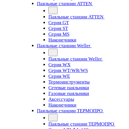
Паяльные станции ATTEN
Паяльные станции ATTEN
Серия GT
Серия ST
Серия MS
Наконечники
Паяльные станции Weller
Паяльные станции Weller
Серия WX
Серия WT/WR/WS
Серия WE
Термоинструменты
Сетевые паяльники
Газовые паяльники
Аксессуары
Наконечники
Паяльные станции ТЕРМОПРО
Паяльные станции ТЕРМОПРО