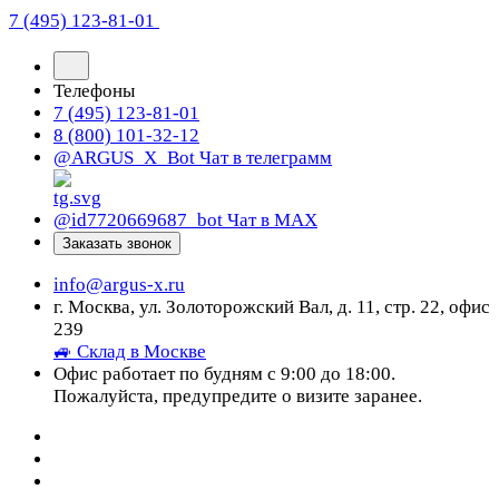
7 (495) 123-81-01
Телефоны
7 (495) 123-81-01
8 (800) 101-32-12
@ARGUS_X_Bot
Чат в телеграмм
@id7720669687_bot
Чат в МАХ
Заказать звонок
info@argus-x.ru
г. Москва, ул. Золоторожский Вал, д. 11, стр. 22, офис
239
🚙 Склад в Москве
Офис работает по будням с 9:00 до 18:00.
Пожалуйста, предупредите о визите заранее.