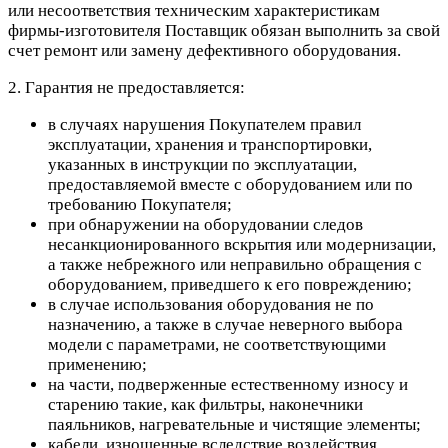
или несоответствия техническим характеристикам
фирмы-изготовителя Поставщик обязан выполнить за свой
счет ремонт или замену дефективного оборудования.
2. Гарантия не предоставляется:
в случаях нарушения Покупателем правил
эксплуатации, хранения и транспортировки,
указанных в инструкции по эксплуатации,
предоставляемой вместе с оборудованием или по
требованию Покупателя;
при обнаружении на оборудовании следов
несанкционированного вскрытия или модернизации,
а также небрежного или неправильно обращения с
оборудованием, приведшего к его повреждению;
в случае использования оборудования не по
назначению, а также в случае неверного выбора
модели с параметрами, не соответствующими
применению;
на части, подверженные естественному износу и
старению такие, как фильтры, наконечники
паяльников, нагревательные и чистящие элементы;
кабели, изношенные вследствие воздействия