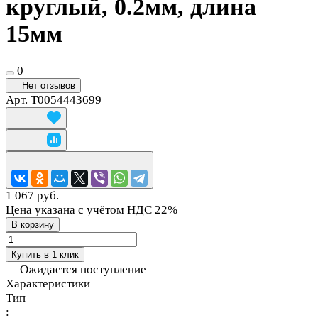
круглый, 0.2мм, длина
15мм
0
Нет отзывов
Арт.
T0054443699
1 067 руб.
Цена указана с учётом НДС 22%
В корзину
Купить в 1 клик
Ожидается поступление
Характеристики
Тип
: