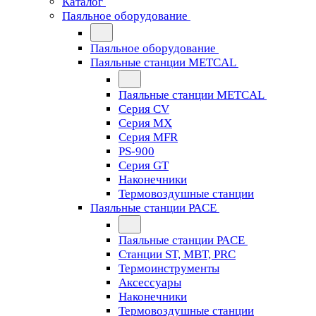
Каталог
Паяльное оборудование
Паяльное оборудование
Паяльные станции METCAL
Паяльные станции METCAL
Серия CV
Серия MX
Серия MFR
PS-900
Серия GT
Наконечники
Термовоздушные станции
Паяльные станции PACE
Паяльные станции PACE
Станции ST, MBT, PRC
Термоинструменты
Аксессуары
Наконечники
Термовоздушные станции