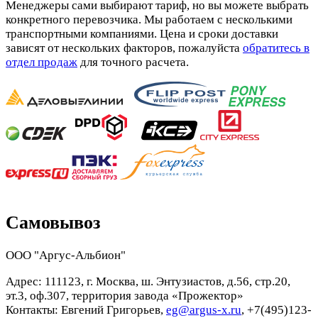
Менеджеры сами выбирают тариф, но вы можете выбрать
конкретного перевозчика. Мы работаем с несколькими
транспортными компаниями. Цена и сроки доставки
зависят от нескольких факторов, пожалуйста
обратитесь в
отдел продаж
для точного расчета.
Самовывоз
ООО "Аргус-Альбион"
Адрес: 111123, г. Москва, ш. Энтузиастов, д.56, стр.20,
эт.3, оф.307, территория завода «Прожектор»
Контакты: Евгений Григорьев,
eg@argus-x.ru
, +7(495)123-