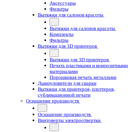
Аксессуары
Фильтры
Вытяжки для салонов красоты
Вытяжки для салонов красоты
Комплекты
Фильтры
Вытяжки для 3D принтеров
Вытяжки для 3D принтеров
Печать пластиками и композитными
материалами
Порошковая печать металлами
Дымоуловители для сварки
Вытяжки для принтеров, плоттеров,
сублимационной печати
Оснащение производств
Оснащение производств
Винтоверты электроотвертки