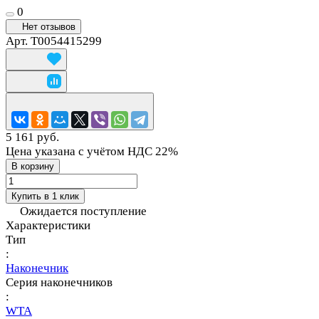
0
Нет отзывов
Арт.
T0054415299
5 161 руб.
Цена указана с учётом НДС 22%
В корзину
Купить в 1 клик
Ожидается поступление
Характеристики
Тип
:
Наконечник
Серия наконечников
:
WTA