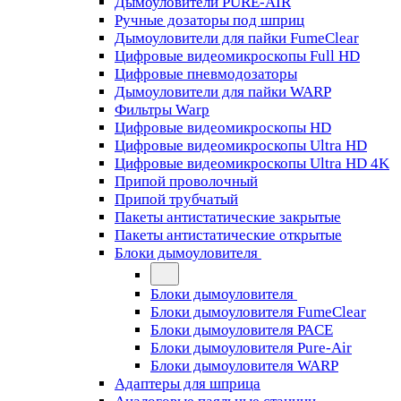
Дымоуловители PURE-AIR
Ручные дозаторы под шприц
Дымоуловители для пайки FumeClear
Цифровые видеомикроскопы Full HD
Цифровые пневмодозаторы
Дымоуловители для пайки WARP
Фильтры Warp
Цифровые видеомикроскопы HD
Цифровые видеомикроскопы Ultra HD
Цифровые видеомикроскопы Ultra HD 4K
Припой проволочный
Припой трубчатый
Пакеты антистатические закрытые
Пакеты антистатические открытые
Блоки дымоуловителя
Блоки дымоуловителя
Блоки дымоуловителя FumeClear
Блоки дымоуловителя PACE
Блоки дымоуловителя Pure-Air
Блоки дымоуловителя WARP
Адаптеры для шприца