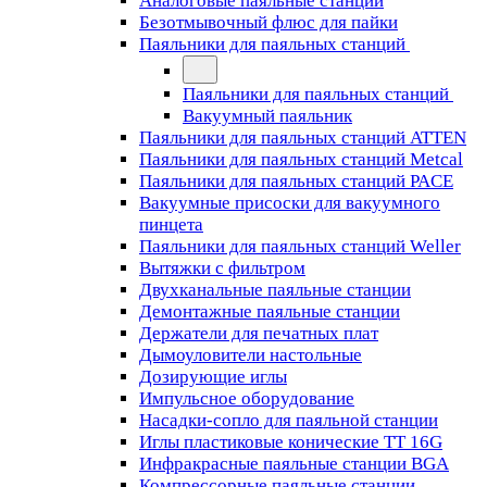
Аналоговые паяльные станции
Безотмывочный флюс для пайки
Паяльники для паяльных станций
Паяльники для паяльных станций
Вакуумный паяльник
Паяльники для паяльных станций ATTEN
Паяльники для паяльных станций Metcal
Паяльники для паяльных станций PACE
Вакуумные присоски для вакуумного
пинцета
Паяльники для паяльных станций Weller
Вытяжки с фильтром
Двухканальные паяльные станции
Демонтажные паяльные станции
Держатели для печатных плат
Дымоуловители настольные
Дозирующие иглы
Импульсное оборудование
Насадки-сопло для паяльной станции
Иглы пластиковые конические TT 16G
Инфракрасные паяльные станции BGA
Компрессорные паяльные станции