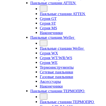
Паяльные станции ATTEN
Паяльные станции ATTEN
Серия GT
Серия ST
Серия MS
Наконечники
Паяльные станции Weller
Паяльные станции Weller
Серия WX
Серия WT/WR/WS
Серия WE
Термоинструменты
Сетевые паяльники
Газовые паяльники
Аксессуары
Наконечники
Паяльные станции ТЕРМОПРО
Паяльные станции ТЕРМОПРО