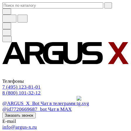
Телефоны
7 (495) 123-81-01
8 (800) 101-32-12
@ARGUS_X_Bot
Чат в телеграмм
@id7720669687_bot
Чат в МАХ
Заказать звонок
E-mail
info@argus-x.ru