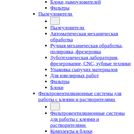
Блоки дымоуловителей
Фильтры
Пылеуловители
Пылеуловители
Автоматическая механическая
обработка
Ручная механическая обработка,
полировка, фрезеровка
Зуботехническая лаборатория,
фрезерование, CNC, зубные техники
Упаковка сыпучих материалов
Для ювелирных работ
Фильтры
Блоки
Фильтровентиляционные системы для
работы с клеями и растворителями
Фильтровентиляционные системы
для работы с клеями и
растворителями
Комплекты и блоки