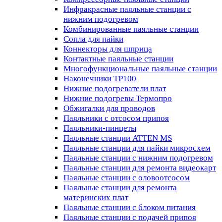
Инфракрасные паяльные станции с
нижним подогревом
Комбинированные паяльные станции
Сопла для пайки
Коннекторы для шприца
Контактные паяльные станции
Многофункциональные паяльные станции
Наконечники TP100
Нижние подогреватели плат
Нижние подогревы Термопро
Обжигалки для проводов
Паяльники с отсосом припоя
Паяльники-пинцеты
Паяльные станции ATTEN MS
Паяльные станции для пайки микросхем
Паяльные станции с нижним подогревом
Паяльные станции для ремонта видеокарт
Паяльные станции с оловоотсосом
Паяльные станции для ремонта
материнских плат
Паяльные станции с блоком питания
Паяльные станции с подачей припоя