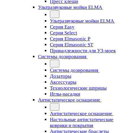
Пресс клещи
Ультразвуковые мойки ELMA
Ультразвуковые мойки ELMA
Серия Easy
Серия Select
Серия Elmasonic P
Серия Elmasonic ST
Принадлежности для УЗ-моек
Системы дозирования
Системы дозирования
Дозаторы
Аксессуары
Технологические шприцы
Иглы-насадки
Антистатическое оснащение
Антистатическое оснащение
Настольные антистатические
коврики и покрытия
Антистатические браслеты