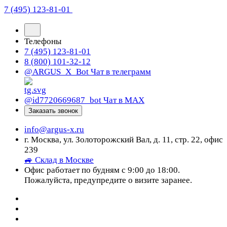
7 (495) 123-81-01
Телефоны
7 (495) 123-81-01
8 (800) 101-32-12
@ARGUS_X_Bot
Чат в телеграмм
@id7720669687_bot
Чат в МАХ
Заказать звонок
info@argus-x.ru
г. Москва, ул. Золоторожский Вал, д. 11, стр. 22, офис
239
🚙 Склад в Москве
Офис работает по будням с 9:00 до 18:00.
Пожалуйста, предупредите о визите заранее.