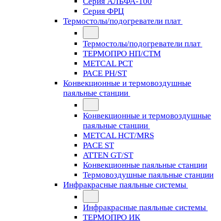
Серия АЛЬФА-100
Серия ФРЦ
Термостолы/подогреватели плат
Термостолы/подогреватели плат
ТЕРМОПРО НП/СТМ
METCAL PCT
PACE PH/ST
Конвекционные и термовоздушные
паяльные станции
Конвекционные и термовоздушные
паяльные станции
METCAL HCT/MRS
PACE ST
ATTEN GT/ST
Конвекционные паяльные станции
Термовоздушные паяльные станции
Инфракрасные паяльные системы
Инфракрасные паяльные системы
ТЕРМОПРО ИК