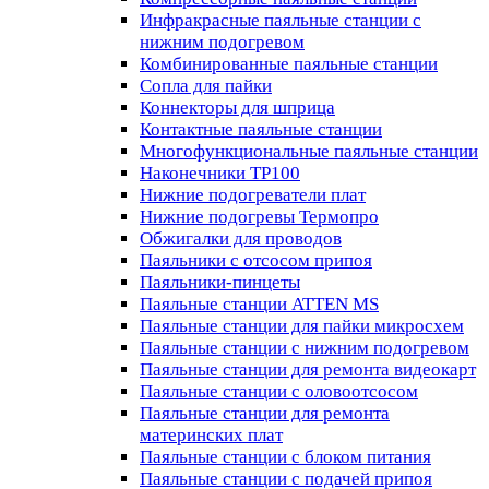
Инфракрасные паяльные станции с
нижним подогревом
Комбинированные паяльные станции
Сопла для пайки
Коннекторы для шприца
Контактные паяльные станции
Многофункциональные паяльные станции
Наконечники TP100
Нижние подогреватели плат
Нижние подогревы Термопро
Обжигалки для проводов
Паяльники с отсосом припоя
Паяльники-пинцеты
Паяльные станции ATTEN MS
Паяльные станции для пайки микросхем
Паяльные станции с нижним подогревом
Паяльные станции для ремонта видеокарт
Паяльные станции с оловоотсосом
Паяльные станции для ремонта
материнских плат
Паяльные станции с блоком питания
Паяльные станции с подачей припоя