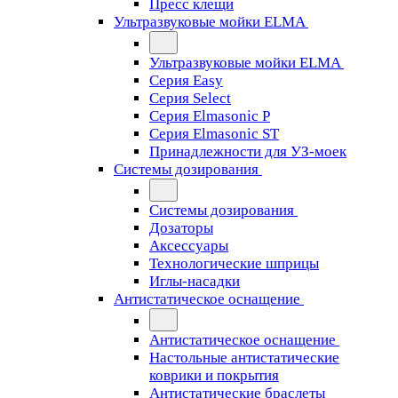
Пресс клещи
Ультразвуковые мойки ELMA
Ультразвуковые мойки ELMA
Серия Easy
Серия Select
Серия Elmasonic P
Серия Elmasonic ST
Принадлежности для УЗ-моек
Системы дозирования
Системы дозирования
Дозаторы
Аксессуары
Технологические шприцы
Иглы-насадки
Антистатическое оснащение
Антистатическое оснащение
Настольные антистатические
коврики и покрытия
Антистатические браслеты