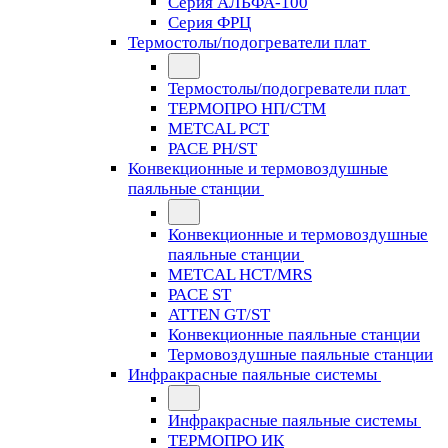
Серия АЛЬФА-100
Серия ФРЦ
Термостолы/подогреватели плат
Термостолы/подогреватели плат
ТЕРМОПРО НП/СТМ
METCAL PCT
PACE PH/ST
Конвекционные и термовоздушные
паяльные станции
Конвекционные и термовоздушные
паяльные станции
METCAL HCT/MRS
PACE ST
ATTEN GT/ST
Конвекционные паяльные станции
Термовоздушные паяльные станции
Инфракрасные паяльные системы
Инфракрасные паяльные системы
ТЕРМОПРО ИК