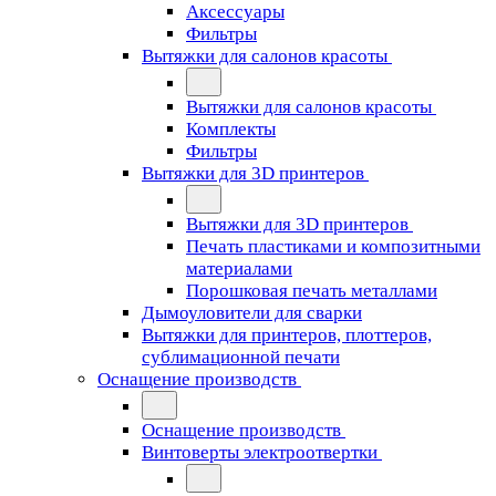
Аксессуары
Фильтры
Вытяжки для салонов красоты
Вытяжки для салонов красоты
Комплекты
Фильтры
Вытяжки для 3D принтеров
Вытяжки для 3D принтеров
Печать пластиками и композитными
материалами
Порошковая печать металлами
Дымоуловители для сварки
Вытяжки для принтеров, плоттеров,
сублимационной печати
Оснащение производств
Оснащение производств
Винтоверты электроотвертки