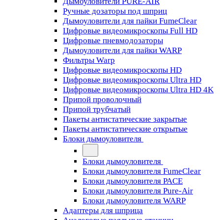
Дымоуловители PURE-AIR
Ручные дозаторы под шприц
Дымоуловители для пайки FumeClear
Цифровые видеомикроскопы Full HD
Цифровые пневмодозаторы
Дымоуловители для пайки WARP
Фильтры Warp
Цифровые видеомикроскопы HD
Цифровые видеомикроскопы Ultra HD
Цифровые видеомикроскопы Ultra HD 4K
Припой проволочный
Припой трубчатый
Пакеты антистатические закрытые
Пакеты антистатические открытые
Блоки дымоуловителя
Блоки дымоуловителя
Блоки дымоуловителя FumeClear
Блоки дымоуловителя PACE
Блоки дымоуловителя Pure-Air
Блоки дымоуловителя WARP
Адаптеры для шприца