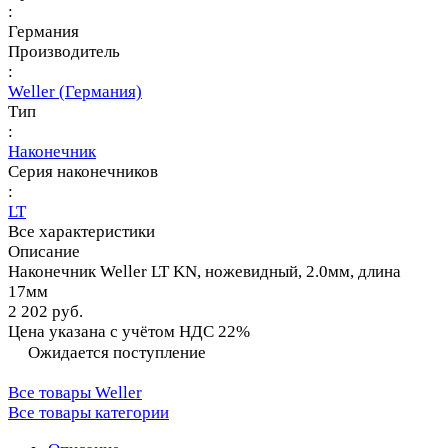
:
Германия
Производитель
:
Weller (Германия)
Тип
:
Наконечник
Серия наконечников
:
LT
Все характеристики
Описание
Наконечник Weller LT KN, ножевидный, 2.0мм, длина
17мм
2 202 руб.
Цена указана с учётом НДС 22%
Ожидается поступление
Все товары Weller
Все товары категории