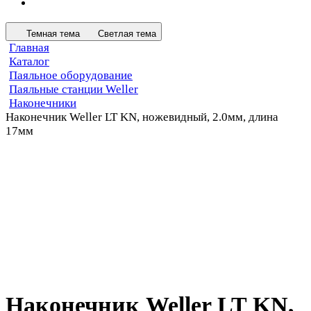
Темная тема
Светлая тема
Главная
Каталог
Паяльное оборудование
Паяльные станции Weller
Наконечники
Наконечник Weller LT KN, ножевидный, 2.0мм, длина
17мм
Наконечник Weller LT KN,