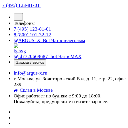
7 (495) 123-81-01
Телефоны
7 (495) 123-81-01
8 (800) 101-32-12
@ARGUS_X_Bot
Чат в телеграмм
@id7720669687_bot
Чат в МАХ
Заказать звонок
info@argus-x.ru
г. Москва, ул. Золоторожский Вал, д. 11, стр. 22, офис
239
🚙 Склад в Москве
Офис работает по будням с 9:00 до 18:00.
Пожалуйста, предупредите о визите заранее.