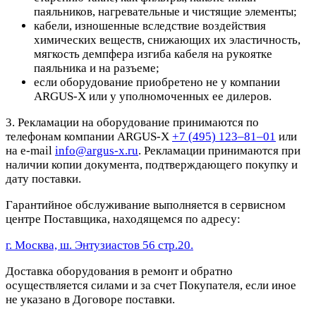
паяльников, нагревательные и чистящие элементы;
кабели, изношенные вследствие воздействия
химических веществ, снижающих их эластичность,
мягкость демпфера изгиба кабеля на рукоятке
паяльника и на разъеме;
если оборудование приобретено не у компании
ARGUS-X или у уполномоченных ее дилеров.
3. Рекламации на оборудование принимаются по
телефонам компании ARGUS-X
+7 (495) 123–81–01
или
на e-mail
info@argus-x.ru
. Рекламации принимаются при
наличии копии документа, подтверждающего покупку и
дату поставки.
Гарантийное обслуживание выполняется в сервисном
центре Поставщика, находящемся по адресу:
г. Москва, ш. Энтузиастов 56 стр.20.
Доставка оборудования в ремонт и обратно
осуществляется силами и за счет Покупателя, если иное
не указано в Договоре поставки.