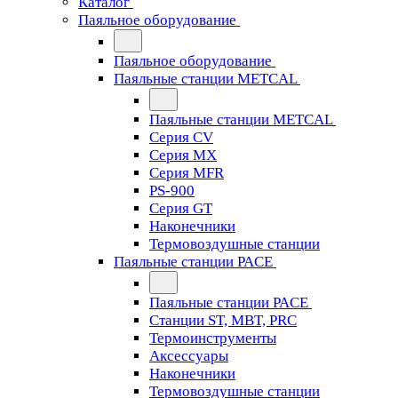
Каталог
Паяльное оборудование
Паяльное оборудование
Паяльные станции METCAL
Паяльные станции METCAL
Серия CV
Серия MX
Серия MFR
PS-900
Серия GT
Наконечники
Термовоздушные станции
Паяльные станции PACE
Паяльные станции PACE
Станции ST, MBT, PRC
Термоинструменты
Аксессуары
Наконечники
Термовоздушные станции