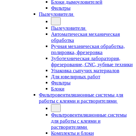
Блоки дымоуловителей
Фильтры
Пылеуловители
Пылеуловители
Автоматическая механическая
обработка
Ручная механическая обработка,
полировка, фрезеровка
Зуботехническая лаборатория,
фрезерование, CNC, зубные техники
Упаковка сыпучих материалов
Для ювелирных работ
Фильтры
Блоки
Фильтровентиляционные системы для
работы с клеями и растворителями
Фильтровентиляционные системы
для работы с клеями и
растворителями
Комплекты и блоки