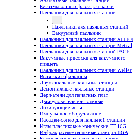
Аналоговые паяльные станции
Безотмывочный флюс для пайки
Паяльники для паяльных станций
Паяльники для паяльных станций
Вакуумный паяльник
Паяльники для паяльных станций ATTEN
Паяльники для паяльных станций Metcal
Паяльники для паяльных станций PACE
Вакуумные присоски для вакуумного
пинцета
Паяльники для паяльных станций Weller
Вытяжки с фильтром
Двухканальные паяльные станции
Демонтажные паяльные станции
Держатели для печатных плат
Дымоуловители настольные
Дозирующие иглы
Импульсное оборудование
Насадки-сопло для паяльной станции
Иглы пластиковые конические TT 16G
Инфракрасные паяльные станции BGA
Компрессорные паяльные станции