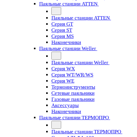
Паяльные станции ATTEN
Паяльные станции ATTEN
Серия GT
Серия ST
Серия MS
Наконечники
Паяльные станции Weller
Паяльные станции Weller
Серия WX
Серия WT/WR/WS
Серия WE
Термоинструменты
Сетевые паяльники
Газовые паяльники
Аксессуары
Наконечники
Паяльные станции ТЕРМОПРО
Паяльные станции ТЕРМОПРО