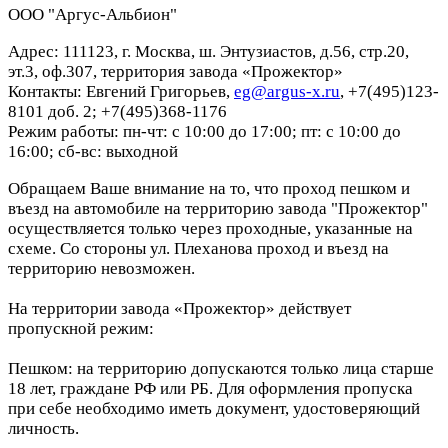
ООО "Аргус-Альбион"
Адрес: 111123, г. Москва, ш. Энтузиастов, д.56, стр.20,
эт.3, оф.307, территория завода «Прожектор»
Контакты: Евгений Григорьев,
eg@argus-x.ru
, +7(495)123-
8101 доб. 2; +7(495)368-1176
Режим работы: пн-чт: с 10:00 до 17:00; пт: с 10:00 до
16:00; сб-вс: выходной
Обращаем Ваше внимание на то, что проход пешком и
въезд на автомобиле на территорию завода "Прожектор"
осуществляется только через проходные, указанные на
схеме. Со стороны ул. Плеханова проход и въезд на
территорию невозможен.
На территории завода «Прожектор» действует
пропускной режим:
Пешком: на территорию допускаются только лица старше
18 лет, граждане РФ или РБ. Для оформления пропуска
при себе необходимо иметь документ, удостоверяющий
личность.