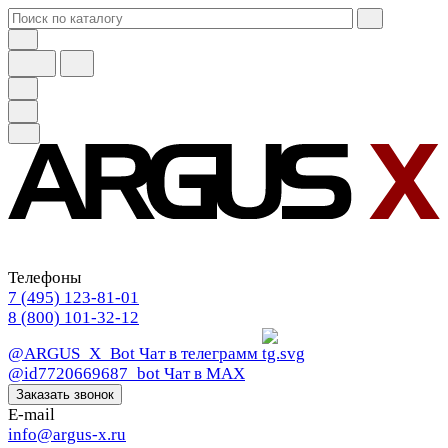
Телефоны
7 (495) 123-81-01
8 (800) 101-32-12
@ARGUS_X_Bot
Чат в телеграмм
@id7720669687_bot
Чат в МАХ
Заказать звонок
E-mail
info@argus-x.ru