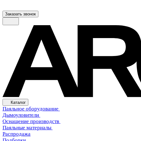
Заказать звонок
Каталог
Паяльное оборудование
Дымоуловители
Оснащение производств
Паяльные материалы
Распродажа
Подборки