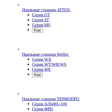
Паяльные станции ATTEN
Серия GT
Серия ST
Серия MS
Еще
Паяльные станции Weller
Серия WX
Серия WT/WR/WS
Серия WE
Еще
Паяльные станции ТЕРМОПРО
Серия АЛЬФА-100
Серия ФРЦ