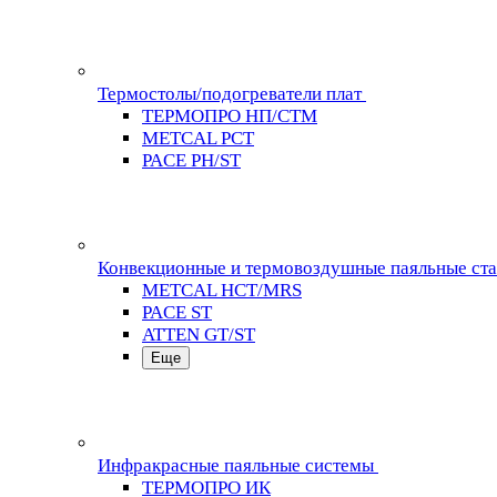
Термостолы/подогреватели плат
ТЕРМОПРО НП/СТМ
METCAL PCT
PACE PH/ST
Конвекционные и термовоздушные паяльные ст
METCAL HCT/MRS
PACE ST
ATTEN GT/ST
Еще
Инфракрасные паяльные системы
ТЕРМОПРО ИК