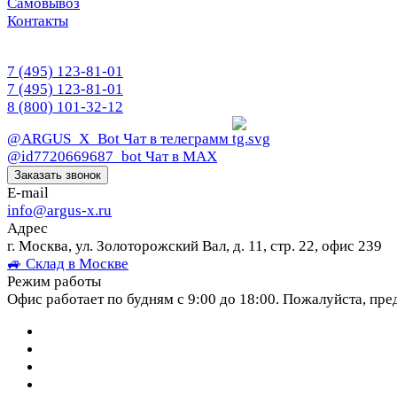
Самовывоз
Контакты
7 (495) 123-81-01
7 (495) 123-81-01
8 (800) 101-32-12
@ARGUS_X_Bot
Чат в телеграмм
@id7720669687_bot
Чат в МАХ
Заказать звонок
E-mail
info@argus-x.ru
Адрес
г. Москва, ул. Золоторожский Вал, д. 11, стр. 22, офис 239
🚙 Склад в Москве
Режим работы
Офис работает по будням с 9:00 до 18:00. Пожалуйста, пре