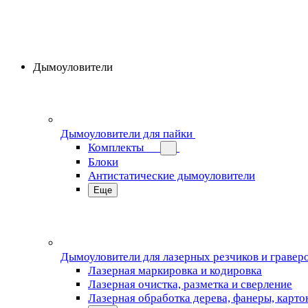
Дымоуловители
Дымоуловители для пайки
Комплекты
Блоки
Антистатические дымоуловители
Еще
Дымоуловители для лазерных резчиков и гравер
Лазерная маркировка и кодировка
Лазерная очистка, разметка и сверление
Лазерная обработка дерева, фанеры, карто