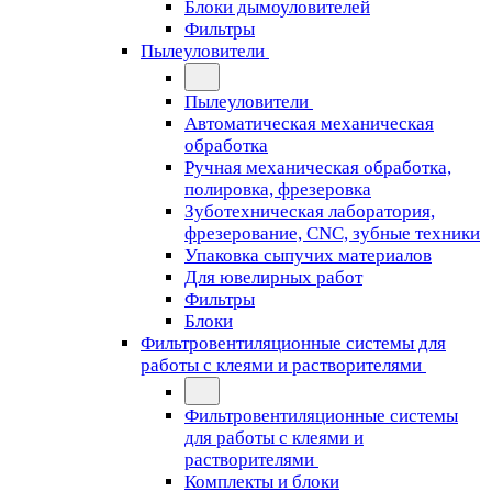
Блоки дымоуловителей
Фильтры
Пылеуловители
Пылеуловители
Автоматическая механическая
обработка
Ручная механическая обработка,
полировка, фрезеровка
Зуботехническая лаборатория,
фрезерование, CNC, зубные техники
Упаковка сыпучих материалов
Для ювелирных работ
Фильтры
Блоки
Фильтровентиляционные системы для
работы с клеями и растворителями
Фильтровентиляционные системы
для работы с клеями и
растворителями
Комплекты и блоки