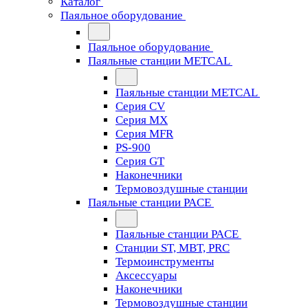
Каталог
Паяльное оборудование
Паяльное оборудование
Паяльные станции METCAL
Паяльные станции METCAL
Серия CV
Серия MX
Серия MFR
PS-900
Серия GT
Наконечники
Термовоздушные станции
Паяльные станции PACE
Паяльные станции PACE
Станции ST, MBT, PRC
Термоинструменты
Аксессуары
Наконечники
Термовоздушные станции