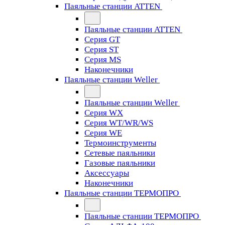
Паяльные станции ATTEN
Паяльные станции ATTEN
Серия GT
Серия ST
Серия MS
Наконечники
Паяльные станции Weller
Паяльные станции Weller
Серия WX
Серия WT/WR/WS
Серия WE
Термоинструменты
Сетевые паяльники
Газовые паяльники
Аксессуары
Наконечники
Паяльные станции ТЕРМОПРО
Паяльные станции ТЕРМОПРО