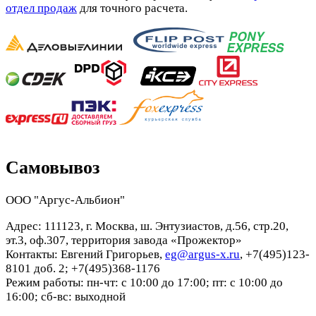
отдел продаж
для точного расчета.
Самовывоз
ООО "Аргус-Альбион"
Адрес: 111123, г. Москва, ш. Энтузиастов, д.56, стр.20,
эт.3, оф.307, территория завода «Прожектор»
Контакты: Евгений Григорьев,
eg@argus-x.ru
, +7(495)123-
8101 доб. 2; +7(495)368-1176
Режим работы: пн-чт: с 10:00 до 17:00; пт: с 10:00 до
16:00; сб-вс: выходной