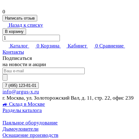
0
Написать отзыв
Назад к списку
В корзину
Каталог
0
Корзина
Кабинет
0
Сравнение
Контакты
Подписаться
на новости и акции
7 (495) 123-81-01
info@argus-x.ru
г. Москва, ул. Золоторожский Вал, д. 11, стр. 22, офис 239
🚙 Склад в Москве
Разделы каталога
Паяльное оборудование
Дымоуловители
Оснащение производств