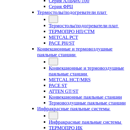
Серия АЛЬФА-100
Серия ФРЦ
Термостолы/подогреватели плат
Термостолы/подогреватели плат
ТЕРМОПРО НП/СТМ
METCAL PCT
PACE PH/ST
Конвекционные и термовоздушные
паяльные станции
Конвекционные и термовоздушные
паяльные станции
METCAL HCT/MRS
PACE ST
ATTEN GT/ST
Конвекционные паяльные станции
Термовоздушные паяльные станции
Инфракрасные паяльные системы
Инфракрасные паяльные системы
ТЕРМОПРО ИК