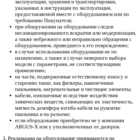
эксплуатации, хранения и транспортировки,
указанных в инструкции по эксплуатации,
предоставляемой вместе с оборудованием или по
требованию Покупателя;
при обнаружении на оборудовании следов
несанкционированного вскрытия или модернизации,
а также небрежного или неправильно обращения с
оборудованием, приведшего к его повреждению;
в случае использования оборудования не по
назначению, а также в случае неверного выбора
модели с параметрами, не соответствующими
применению;
на части, подверженные естественному износу и
старению такие, как фильтры, наконечники
паяльников, нагревательные и чистящие элементы;
кабели, изношенные вследствие воздействия
химических веществ, снижающих их эластичность,
мягкость демпфера изгиба кабеля на рукоятке
паяльника и на разъеме;
если оборудование приобретено не у компании
ARGUS-X или у уполномоченных ее дилеров.
3. Рекламации на оборудование принимаются по