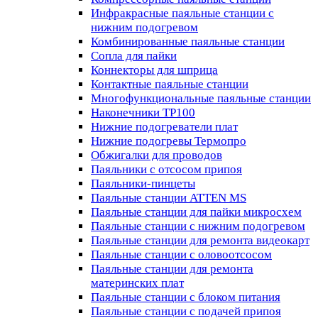
Инфракрасные паяльные станции с
нижним подогревом
Комбинированные паяльные станции
Сопла для пайки
Коннекторы для шприца
Контактные паяльные станции
Многофункциональные паяльные станции
Наконечники TP100
Нижние подогреватели плат
Нижние подогревы Термопро
Обжигалки для проводов
Паяльники с отсосом припоя
Паяльники-пинцеты
Паяльные станции ATTEN MS
Паяльные станции для пайки микросхем
Паяльные станции с нижним подогревом
Паяльные станции для ремонта видеокарт
Паяльные станции с оловоотсосом
Паяльные станции для ремонта
материнских плат
Паяльные станции с блоком питания
Паяльные станции с подачей припоя