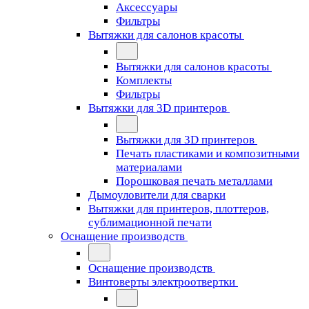
Аксессуары
Фильтры
Вытяжки для салонов красоты
Вытяжки для салонов красоты
Комплекты
Фильтры
Вытяжки для 3D принтеров
Вытяжки для 3D принтеров
Печать пластиками и композитными
материалами
Порошковая печать металлами
Дымоуловители для сварки
Вытяжки для принтеров, плоттеров,
сублимационной печати
Оснащение производств
Оснащение производств
Винтоверты электроотвертки