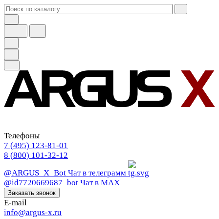
Телефоны
7 (495) 123-81-01
8 (800) 101-32-12
@ARGUS_X_Bot
Чат в телеграмм
@id7720669687_bot
Чат в МАХ
Заказать звонок
E-mail
info@argus-x.ru