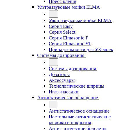
Пресс клещи
Ультразвуковые мойки ELMA
Ультразвуковые мойки ELMA
Серия Easy
Серия Select
Серия Elmasonic P
Серия Elmasonic ST
Принадлежности для УЗ-моек
Системы дозирования
Системы дозирования
Дозаторы
Аксессуары
Технологические шприцы
Иглы-насадки
Антистатическое оснащение
Антистатическое оснащение
Настольные антистатические
коврики и покрытия
Антистатические браслеты