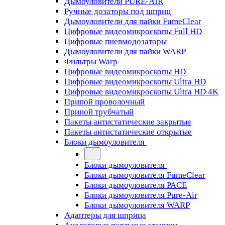
Дымоуловители PURE-AIR
Ручные дозаторы под шприц
Дымоуловители для пайки FumeClear
Цифровые видеомикроскопы Full HD
Цифровые пневмодозаторы
Дымоуловители для пайки WARP
Фильтры Warp
Цифровые видеомикроскопы HD
Цифровые видеомикроскопы Ultra HD
Цифровые видеомикроскопы Ultra HD 4K
Припой проволочный
Припой трубчатый
Пакеты антистатические закрытые
Пакеты антистатические открытые
Блоки дымоуловителя
Блоки дымоуловителя
Блоки дымоуловителя FumeClear
Блоки дымоуловителя PACE
Блоки дымоуловителя Pure-Air
Блоки дымоуловителя WARP
Адаптеры для шприца