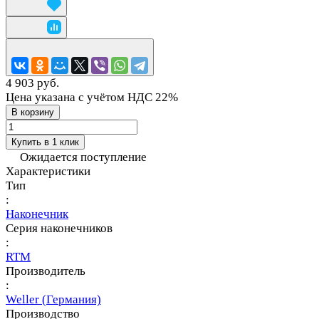
4 903 руб.
Цена указана с учётом НДС 22%
В корзину
Купить в 1 клик
Ожидается поступление
Характеристики
Тип
:
Наконечник
Серия наконечников
:
RTM
Производитель
:
Weller (Германия)
Производство