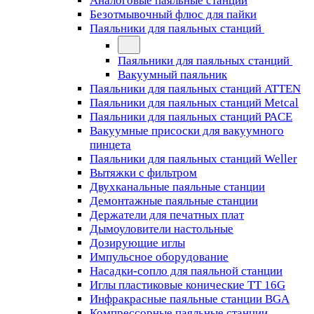
Аналоговые паяльные станции
Безотмывочный флюс для пайки
Паяльники для паяльных станций
Паяльники для паяльных станций
Вакуумный паяльник
Паяльники для паяльных станций ATTEN
Паяльники для паяльных станций Metcal
Паяльники для паяльных станций PACE
Вакуумные присоски для вакуумного
пинцета
Паяльники для паяльных станций Weller
Вытяжки с фильтром
Двухканальные паяльные станции
Демонтажные паяльные станции
Держатели для печатных плат
Дымоуловители настольные
Дозирующие иглы
Импульсное оборудование
Насадки-сопло для паяльной станции
Иглы пластиковые конические TT 16G
Инфракрасные паяльные станции BGA
Компрессорные паяльные станции