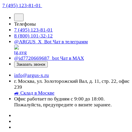
7 (495) 123-81-01
Телефоны
7 (495) 123-81-01
8 (800) 101-32-12
@ARGUS_X_Bot
Чат в телеграмм
@id7720669687_bot
Чат в МАХ
Заказать звонок
info@argus-x.ru
г. Москва, ул. Золоторожский Вал, д. 11, стр. 22, офис
239
🚙 Склад в Москве
Офис работает по будням с 9:00 до 18:00.
Пожалуйста, предупредите о визите заранее.