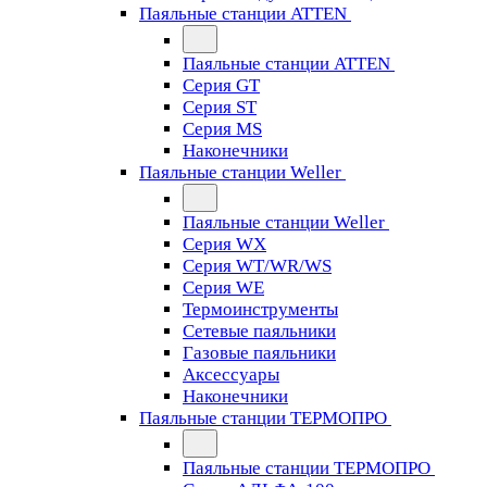
Паяльные станции ATTEN
Паяльные станции ATTEN
Серия GT
Серия ST
Серия MS
Наконечники
Паяльные станции Weller
Паяльные станции Weller
Серия WX
Серия WT/WR/WS
Серия WE
Термоинструменты
Сетевые паяльники
Газовые паяльники
Аксессуары
Наконечники
Паяльные станции ТЕРМОПРО
Паяльные станции ТЕРМОПРО