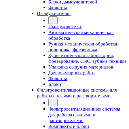
Блоки дымоуловителей
Фильтры
Пылеуловители
Пылеуловители
Автоматическая механическая
обработка
Ручная механическая обработка,
полировка, фрезеровка
Зуботехническая лаборатория,
фрезерование, CNC, зубные техники
Упаковка сыпучих материалов
Для ювелирных работ
Фильтры
Блоки
Фильтровентиляционные системы для
работы с клеями и растворителями
Фильтровентиляционные системы
для работы с клеями и
растворителями
Комплекты и блоки