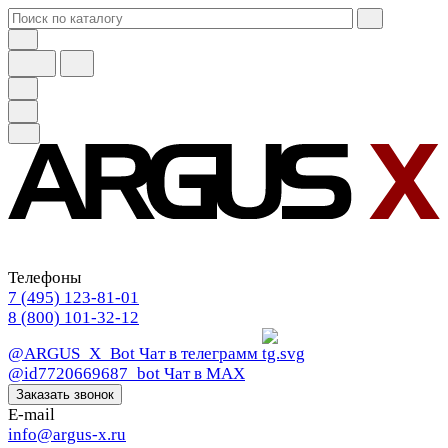
Телефоны
7 (495) 123-81-01
8 (800) 101-32-12
@ARGUS_X_Bot
Чат в телеграмм
@id7720669687_bot
Чат в МАХ
Заказать звонок
E-mail
info@argus-x.ru