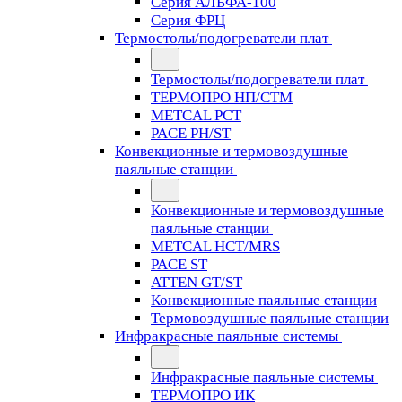
Серия АЛЬФА-100
Серия ФРЦ
Термостолы/подогреватели плат
Термостолы/подогреватели плат
ТЕРМОПРО НП/СТМ
METCAL PCT
PACE PH/ST
Конвекционные и термовоздушные
паяльные станции
Конвекционные и термовоздушные
паяльные станции
METCAL HCT/MRS
PACE ST
ATTEN GT/ST
Конвекционные паяльные станции
Термовоздушные паяльные станции
Инфракрасные паяльные системы
Инфракрасные паяльные системы
ТЕРМОПРО ИК