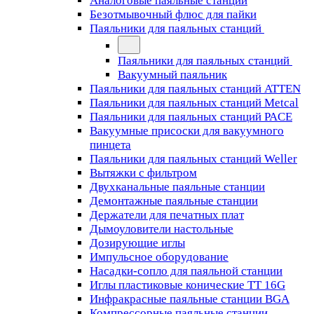
Аналоговые паяльные станции
Безотмывочный флюс для пайки
Паяльники для паяльных станций
Паяльники для паяльных станций
Вакуумный паяльник
Паяльники для паяльных станций ATTEN
Паяльники для паяльных станций Metcal
Паяльники для паяльных станций PACE
Вакуумные присоски для вакуумного
пинцета
Паяльники для паяльных станций Weller
Вытяжки с фильтром
Двухканальные паяльные станции
Демонтажные паяльные станции
Держатели для печатных плат
Дымоуловители настольные
Дозирующие иглы
Импульсное оборудование
Насадки-сопло для паяльной станции
Иглы пластиковые конические TT 16G
Инфракрасные паяльные станции BGA
Компрессорные паяльные станции