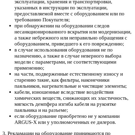
эксплуатации, хранения и транспортировки,
указанных в инструкции по эксплуатации,
предоставляемой вместе с оборудованием или по
требованию Покупателя;
при обнаружении на оборудовании следов
несанкционированного вскрытия или модернизации,
а также небрежного или неправильно обращения с
оборудованием, приведшего к его повреждению;
в случае использования оборудования не по
назначению, а также в случае неверного выбора
модели с параметрами, не соответствующими
применению;
на части, подверженные естественному износу и
старению такие, как фильтры, наконечники
паяльников, нагревательные и чистящие элементы;
кабели, изношенные вследствие воздействия
химических веществ, снижающих их эластичность,
мягкость демпфера изгиба кабеля на рукоятке
паяльника и на разъеме;
если оборудование приобретено не у компании
ARGUS-X или у уполномоченных ее дилеров.
3. Рекламации на оборудование принимаются по