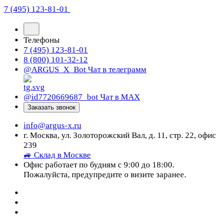
7 (495) 123-81-01
Телефоны
7 (495) 123-81-01
8 (800) 101-32-12
@ARGUS_X_Bot
Чат в телеграмм
@id7720669687_bot
Чат в МАХ
Заказать звонок
info@argus-x.ru
г. Москва, ул. Золоторожский Вал, д. 11, стр. 22, офис
239
🚙 Склад в Москве
Офис работает по будням с 9:00 до 18:00.
Пожалуйста, предупредите о визите заранее.