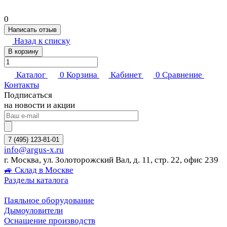
0
Написать отзыв
Назад к списку
В корзину
Каталог
0
Корзина
Кабинет
0
Сравнение
Контакты
Подписаться
на новости и акции
7 (495) 123-81-01
info@argus-x.ru
г. Москва, ул. Золоторожский Вал, д. 11, стр. 22, офис 239
🚙 Склад в Москве
Разделы каталога
Паяльное оборудование
Дымоуловители
Оснащение производств