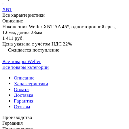
:
XNT
Все характеристики
Описание
Наконечник Weller XNT AA 45°, односторонний срез,
1.6мм, длина 28мм
1 411 руб.
Цена указана с учётом НДС 22%
Ожидается поступление
Все товары Weller
Все товары категории
Описание
Характеристики
Оплата
Доставка
Гарантия
Отзывы
Производство
Германия
Производитель