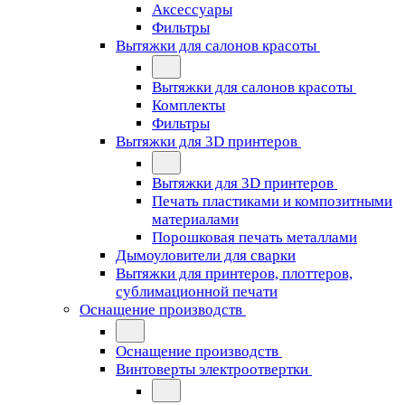
Аксессуары
Фильтры
Вытяжки для салонов красоты
Вытяжки для салонов красоты
Комплекты
Фильтры
Вытяжки для 3D принтеров
Вытяжки для 3D принтеров
Печать пластиками и композитными
материалами
Порошковая печать металлами
Дымоуловители для сварки
Вытяжки для принтеров, плоттеров,
сублимационной печати
Оснащение производств
Оснащение производств
Винтоверты электроотвертки