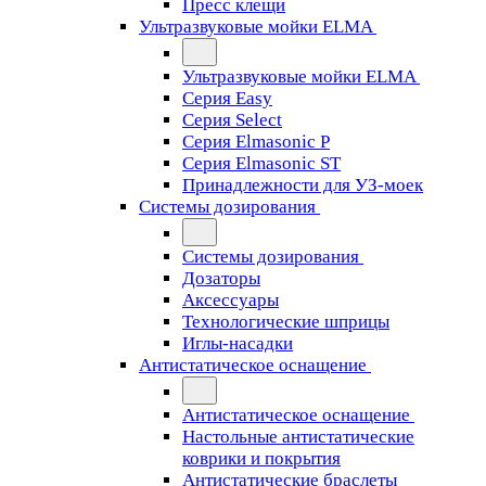
Пресс клещи
Ультразвуковые мойки ELMA
Ультразвуковые мойки ELMA
Серия Easy
Серия Select
Серия Elmasonic P
Серия Elmasonic ST
Принадлежности для УЗ-моек
Системы дозирования
Системы дозирования
Дозаторы
Аксессуары
Технологические шприцы
Иглы-насадки
Антистатическое оснащение
Антистатическое оснащение
Настольные антистатические
коврики и покрытия
Антистатические браслеты