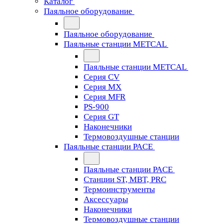
Каталог
Паяльное оборудование
Паяльное оборудование
Паяльные станции METCAL
Паяльные станции METCAL
Серия CV
Серия MX
Серия MFR
PS-900
Серия GT
Наконечники
Термовоздушные станции
Паяльные станции PACE
Паяльные станции PACE
Станции ST, MBT, PRC
Термоинструменты
Аксессуары
Наконечники
Термовоздушные станции