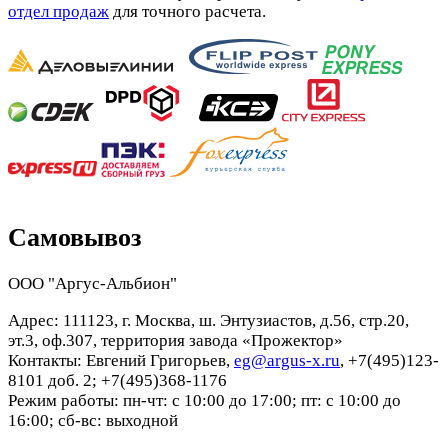
отдел продаж
для точного расчета.
Самовывоз
ООО "Аргус-Альбион"
Адрес: 111123, г. Москва, ш. Энтузиастов, д.56, стр.20,
эт.3, оф.307, территория завода «Прожектор»
Контакты: Евгений Григорьев,
eg@argus-x.ru
, +7(495)123-
8101 доб. 2; +7(495)368-1176
Режим работы: пн-чт: с 10:00 до 17:00; пт: с 10:00 до
16:00; сб-вс: выходной