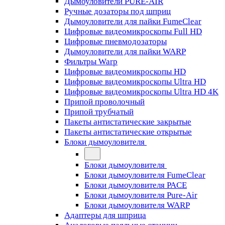
Дымоуловители PURE-AIR
Ручные дозаторы под шприц
Дымоуловители для пайки FumeClear
Цифровые видеомикроскопы Full HD
Цифровые пневмодозаторы
Дымоуловители для пайки WARP
Фильтры Warp
Цифровые видеомикроскопы HD
Цифровые видеомикроскопы Ultra HD
Цифровые видеомикроскопы Ultra HD 4K
Припой проволочный
Припой трубчатый
Пакеты антистатические закрытые
Пакеты антистатические открытые
Блоки дымоуловителя
Блоки дымоуловителя
Блоки дымоуловителя FumeClear
Блоки дымоуловителя PACE
Блоки дымоуловителя Pure-Air
Блоки дымоуловителя WARP
Адаптеры для шприца