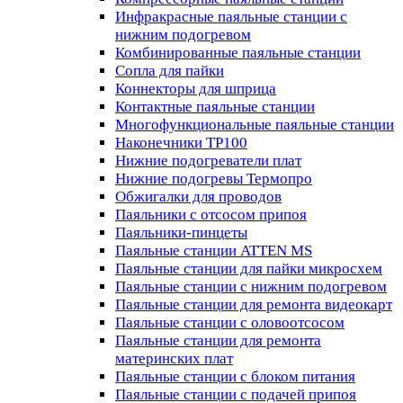
Инфракрасные паяльные станции с
нижним подогревом
Комбинированные паяльные станции
Сопла для пайки
Коннекторы для шприца
Контактные паяльные станции
Многофункциональные паяльные станции
Наконечники TP100
Нижние подогреватели плат
Нижние подогревы Термопро
Обжигалки для проводов
Паяльники с отсосом припоя
Паяльники-пинцеты
Паяльные станции ATTEN MS
Паяльные станции для пайки микросхем
Паяльные станции с нижним подогревом
Паяльные станции для ремонта видеокарт
Паяльные станции с оловоотсосом
Паяльные станции для ремонта
материнских плат
Паяльные станции с блоком питания
Паяльные станции с подачей припоя