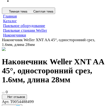
Темная тема
Светлая тема
Главная
Каталог
Паяльное оборудование
Паяльные станции Weller
Наконечники
Наконечник Weller XNT AA 45°, односторонний срез,
1.6мм, длина 28мм
Наконечник Weller XNT AA
45°, односторонний срез,
1.6мм, длина 28мм
0
Нет отзывов
Арт.
T0054488499