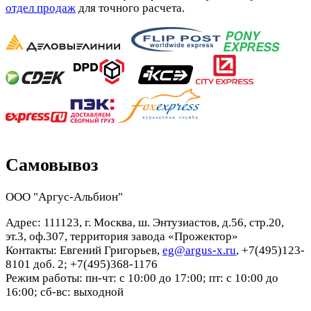
отдел продаж
для точного расчета.
Самовывоз
ООО "Аргус-Альбион"
Адрес: 111123, г. Москва, ш. Энтузиастов, д.56, стр.20,
эт.3, оф.307, территория завода «Прожектор»
Контакты: Евгений Григорьев,
eg@argus-x.ru
, +7(495)123-
8101 доб. 2; +7(495)368-1176
Режим работы: пн-чт: с 10:00 до 17:00; пт: с 10:00 до
16:00; сб-вс: выходной