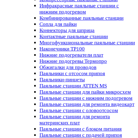
Инфракрасные паяльные станции с
нижним подогревом
Комбинированные паяльные станции
Сопла для пайки
Коннекторы для шприца
Контактные паяльные станции
Многофункциональные паяльные станции
Наконечники TP100
Нижние подогреватели плат
Нижние подогревы Термопро
Обжигалки для проводов
Паяльники с отсосом припоя
Паяльники-пинцеты
Паяльные станции ATTEN MS
Паяльные станции для пайки микросхем
Паяльные станции с нижним подогревом
Паяльные станции для ремонта видеокарт
Паяльные станции с оловоотсосом
Паяльные станции для ремонта
материнских плат
Паяльные станции с блоком питания
Паяльные станции с подачей припоя