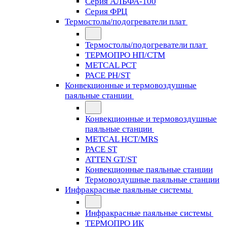
Серия АЛЬФА-100
Серия ФРЦ
Термостолы/подогреватели плат
Термостолы/подогреватели плат
ТЕРМОПРО НП/СТМ
METCAL PCT
PACE PH/ST
Конвекционные и термовоздушные
паяльные станции
Конвекционные и термовоздушные
паяльные станции
METCAL HCT/MRS
PACE ST
ATTEN GT/ST
Конвекционные паяльные станции
Термовоздушные паяльные станции
Инфракрасные паяльные системы
Инфракрасные паяльные системы
ТЕРМОПРО ИК