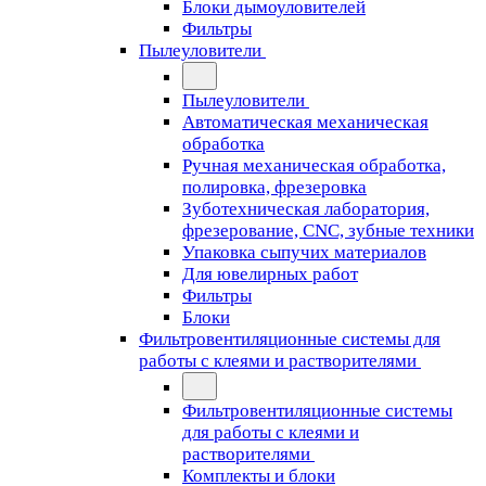
Блоки дымоуловителей
Фильтры
Пылеуловители
Пылеуловители
Автоматическая механическая
обработка
Ручная механическая обработка,
полировка, фрезеровка
Зуботехническая лаборатория,
фрезерование, CNC, зубные техники
Упаковка сыпучих материалов
Для ювелирных работ
Фильтры
Блоки
Фильтровентиляционные системы для
работы с клеями и растворителями
Фильтровентиляционные системы
для работы с клеями и
растворителями
Комплекты и блоки