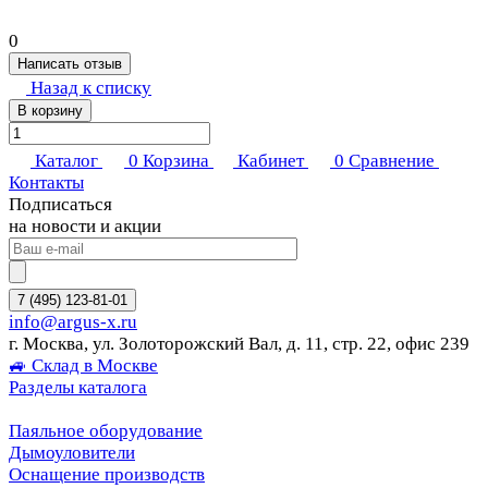
0
Написать отзыв
Назад к списку
В корзину
Каталог
0
Корзина
Кабинет
0
Сравнение
Контакты
Подписаться
на новости и акции
7 (495) 123-81-01
info@argus-x.ru
г. Москва, ул. Золоторожский Вал, д. 11, стр. 22, офис 239
🚙 Склад в Москве
Разделы каталога
Паяльное оборудование
Дымоуловители
Оснащение производств