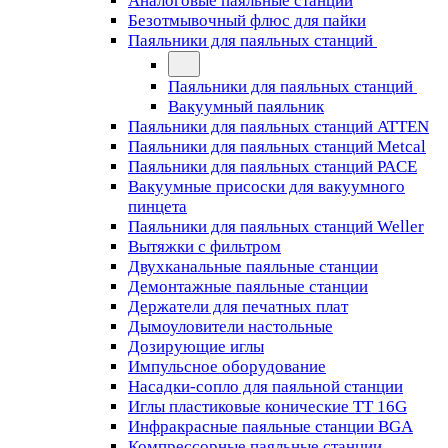
Аналоговые паяльные станции
Безотмывочный флюс для пайки
Паяльники для паяльных станций
Паяльники для паяльных станций
Вакуумный паяльник
Паяльники для паяльных станций ATTEN
Паяльники для паяльных станций Metcal
Паяльники для паяльных станций PACE
Вакуумные присоски для вакуумного
пинцета
Паяльники для паяльных станций Weller
Вытяжки с фильтром
Двухканальные паяльные станции
Демонтажные паяльные станции
Держатели для печатных плат
Дымоуловители настольные
Дозирующие иглы
Импульсное оборудование
Насадки-сопло для паяльной станции
Иглы пластиковые конические TT 16G
Инфракрасные паяльные станции BGA
Компрессорные паяльные станции