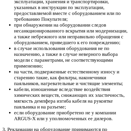
эксплуатации, хранения и транспортировки,
указанных в инструкции по эксплуатации,
предоставляемой вместе с оборудованием или по
требованию Покупателя;
при обнаружении на оборудовании следов
несанкционированного вскрытия или модернизации,
а также небрежного или неправильно обращения с
оборудованием, приведшего к его повреждению;
в случае использования оборудования не по
назначению, а также в случае неверного выбора
модели с параметрами, не соответствующими
применению;
на части, подверженные естественному износу и
старению такие, как фильтры, наконечники
паяльников, нагревательные и чистящие элементы;
кабели, изношенные вследствие воздействия
химических веществ, снижающих их эластичность,
мягкость демпфера изгиба кабеля на рукоятке
паяльника и на разъеме;
если оборудование приобретено не у компании
ARGUS-X или у уполномоченных ее дилеров.
3. Рекламации на оборудование принимаются по