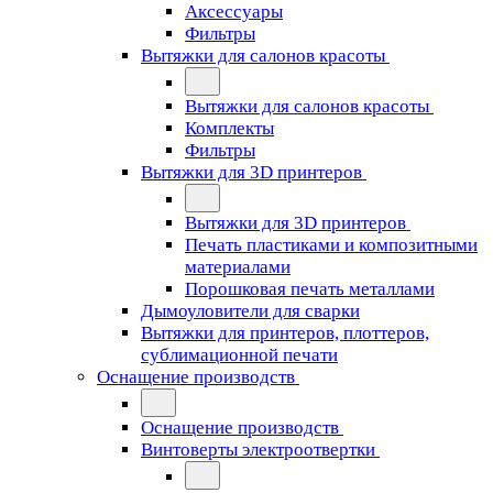
Аксессуары
Фильтры
Вытяжки для салонов красоты
Вытяжки для салонов красоты
Комплекты
Фильтры
Вытяжки для 3D принтеров
Вытяжки для 3D принтеров
Печать пластиками и композитными
материалами
Порошковая печать металлами
Дымоуловители для сварки
Вытяжки для принтеров, плоттеров,
сублимационной печати
Оснащение производств
Оснащение производств
Винтоверты электроотвертки