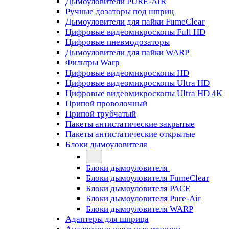
Дымоуловители PURE-AIR
Ручные дозаторы под шприц
Дымоуловители для пайки FumeClear
Цифровые видеомикроскопы Full HD
Цифровые пневмодозаторы
Дымоуловители для пайки WARP
Фильтры Warp
Цифровые видеомикроскопы HD
Цифровые видеомикроскопы Ultra HD
Цифровые видеомикроскопы Ultra HD 4K
Припой проволочный
Припой трубчатый
Пакеты антистатические закрытые
Пакеты антистатические открытые
Блоки дымоуловителя
Блоки дымоуловителя
Блоки дымоуловителя FumeClear
Блоки дымоуловителя PACE
Блоки дымоуловителя Pure-Air
Блоки дымоуловителя WARP
Адаптеры для шприца