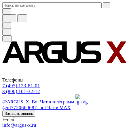
Телефоны
7 (495) 123-81-01
8 (800) 101-32-12
@ARGUS_X_Bot
Чат в телеграмм
@id7720669687_bot
Чат в МАХ
Заказать звонок
E-mail
info@argus-x.ru