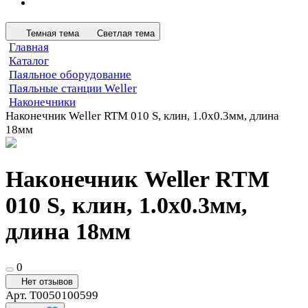
Темная тема
Светлая тема
Главная
Каталог
Паяльное оборудование
Паяльные станции Weller
Наконечники
Наконечник Weller RTM 010 S, клин, 1.0х0.3мм, длина
18мм
Наконечник Weller RTM
010 S, клин, 1.0х0.3мм,
длина 18мм
0
Нет отзывов
Арт.
T0050100599