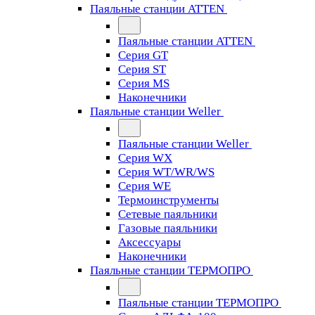
Паяльные станции ATTEN
Паяльные станции ATTEN
Серия GT
Серия ST
Серия MS
Наконечники
Паяльные станции Weller
Паяльные станции Weller
Серия WX
Серия WT/WR/WS
Серия WE
Термоинструменты
Сетевые паяльники
Газовые паяльники
Аксессуары
Наконечники
Паяльные станции ТЕРМОПРО
Паяльные станции ТЕРМОПРО