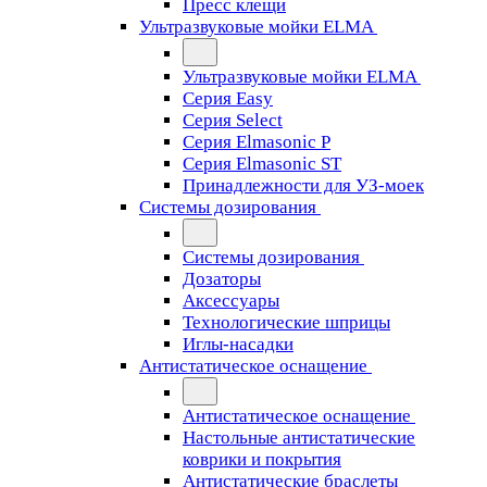
Пресс клещи
Ультразвуковые мойки ELMA
Ультразвуковые мойки ELMA
Серия Easy
Серия Select
Серия Elmasonic P
Серия Elmasonic ST
Принадлежности для УЗ-моек
Системы дозирования
Системы дозирования
Дозаторы
Аксессуары
Технологические шприцы
Иглы-насадки
Антистатическое оснащение
Антистатическое оснащение
Настольные антистатические
коврики и покрытия
Антистатические браслеты