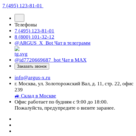
7 (495) 123-81-01
Телефоны
7 (495) 123-81-01
8 (800) 101-32-12
@ARGUS_X_Bot
Чат в телеграмм
@id7720669687_bot
Чат в МАХ
Заказать звонок
info@argus-x.ru
г. Москва, ул. Золоторожский Вал, д. 11, стр. 22, офис
239
🚙 Склад в Москве
Офис работает по будням с 9:00 до 18:00.
Пожалуйста, предупредите о визите заранее.