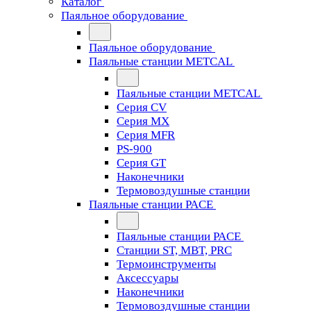
Каталог
Паяльное оборудование
Паяльное оборудование
Паяльные станции METCAL
Паяльные станции METCAL
Серия CV
Серия MX
Серия MFR
PS-900
Серия GT
Наконечники
Термовоздушные станции
Паяльные станции PACE
Паяльные станции PACE
Станции ST, MBT, PRC
Термоинструменты
Аксессуары
Наконечники
Термовоздушные станции