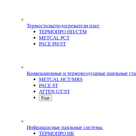
Термостолы/подогреватели плат
ТЕРМОПРО НП/СТМ
METCAL PCT
PACE PH/ST
Конвекционные и термовоздушные паяльные ст
METCAL HCT/MRS
PACE ST
ATTEN GT/ST
Еще
Инфракрасные паяльные системы
ТЕРМОПРО ИК