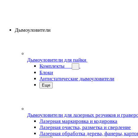
Дымоуловители
Дымоуловители для пайки
Комплекты
Блоки
Антистатические дымоуловители
Еще
Дымоуловители для лазерных резчиков и гравер
Лазерная маркировка и кодировка
Лазерная очистка, разметка и сверление
Лазерная обработка дерева, фанеры, карто