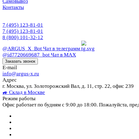
Самовывоз
Контакты
7 (495) 123-81-01
7 (495) 123-81-01
8 (800) 101-32-12
@ARGUS_X_Bot
Чат в телеграмм
@id7720669687_bot
Чат в МАХ
Заказать звонок
E-mail
info@argus-x.ru
Адрес
г. Москва, ул. Золоторожский Вал, д. 11, стр. 22, офис 239
🚙 Склад в Москве
Режим работы
Офис работает по будням с 9:00 до 18:00. Пожалуйста, пре