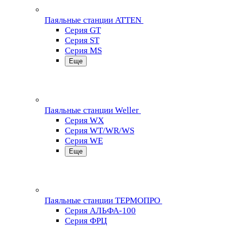
Паяльные станции ATTEN
Серия GT
Серия ST
Серия MS
Еще
Паяльные станции Weller
Серия WX
Серия WT/WR/WS
Серия WE
Еще
Паяльные станции ТЕРМОПРО
Серия АЛЬФА-100
Серия ФРЦ