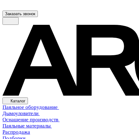
Заказать звонок
Каталог
Паяльное оборудование
Дымоуловители
Оснащение производств
Паяльные материалы
Распродажа
Подборки