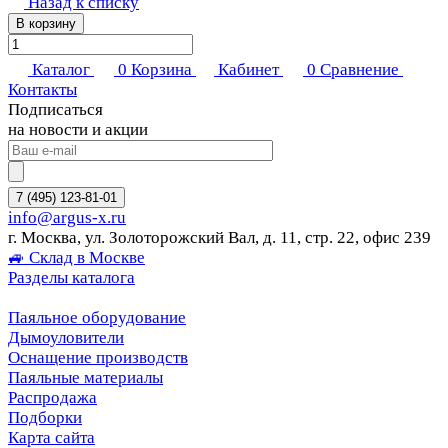
Назад к списку
В корзину
Каталог
0
Корзина
Кабинет
0
Сравнение
Контакты
Подписаться
на новости и акции
7 (495) 123-81-01
info@argus-x.ru
г. Москва, ул. Золоторожский Вал, д. 11, стр. 22, офис 239
🚙 Склад в Москве
Разделы каталога
Паяльное оборудование
Дымоуловители
Оснащение производств
Паяльные материалы
Распродажа
Подборки
Карта сайта