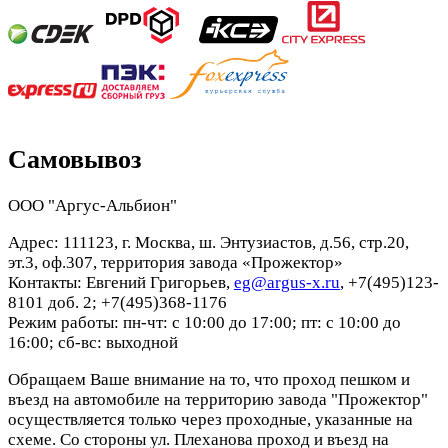
Самовывоз
ООО "Аргус-Альбион"
Адрес: 111123, г. Москва, ш. Энтузиастов, д.56, стр.20,
эт.3, оф.307, территория завода «Прожектор»
Контакты: Евгений Григорьев,
eg@argus-x.ru
, +7(495)123-
8101 доб. 2; +7(495)368-1176
Режим работы: пн-чт: с 10:00 до 17:00; пт: с 10:00 до
16:00; сб-вс: выходной
Обращаем Ваше внимание на то, что проход пешком и
въезд на автомобиле на территорию завода "Прожектор"
осуществляется только через проходные, указанные на
схеме. Со стороны ул. Плеханова проход и въезд на