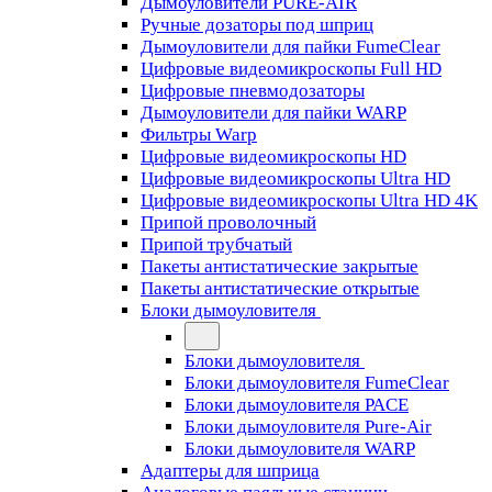
Дымоуловители PURE-AIR
Ручные дозаторы под шприц
Дымоуловители для пайки FumeClear
Цифровые видеомикроскопы Full HD
Цифровые пневмодозаторы
Дымоуловители для пайки WARP
Фильтры Warp
Цифровые видеомикроскопы HD
Цифровые видеомикроскопы Ultra HD
Цифровые видеомикроскопы Ultra HD 4K
Припой проволочный
Припой трубчатый
Пакеты антистатические закрытые
Пакеты антистатические открытые
Блоки дымоуловителя
Блоки дымоуловителя
Блоки дымоуловителя FumeClear
Блоки дымоуловителя PACE
Блоки дымоуловителя Pure-Air
Блоки дымоуловителя WARP
Адаптеры для шприца