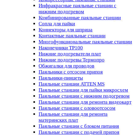
Инфракрасные паяльные станции с
нижним подогревом
Комбинированные паяльные станции
Сопла для пайки
Коннекторы для шприца
Контактные паяльные станции
Многофункциональные паяльные станции
Наконечники TP100
Нижние подогреватели плат
Нижние подогревы Термопро
Обжигалки для проводов
Паяльники с отсосом припоя
Паяльники-пинцеты
Паяльные станции ATTEN MS
Паяльные станции для пайки микросхем
Паяльные станции с нижним подогревом
Паяльные станции для ремонта видеокарт
Паяльные станции с оловоотсосом
Паяльные станции для ремонта
материнских плат
Паяльные станции с блоком питания
Паяльные станции с подачей припоя