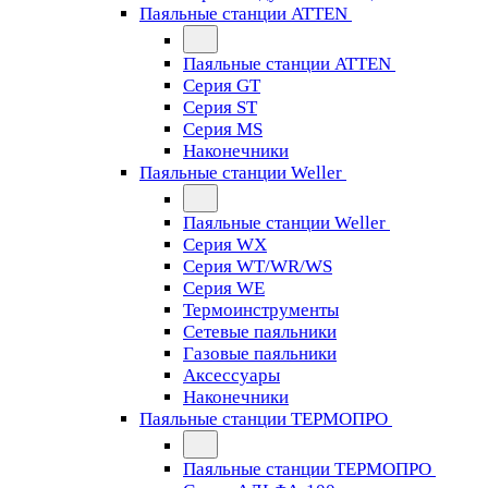
Паяльные станции ATTEN
Паяльные станции ATTEN
Серия GT
Серия ST
Серия MS
Наконечники
Паяльные станции Weller
Паяльные станции Weller
Серия WX
Серия WT/WR/WS
Серия WE
Термоинструменты
Сетевые паяльники
Газовые паяльники
Аксессуары
Наконечники
Паяльные станции ТЕРМОПРО
Паяльные станции ТЕРМОПРО