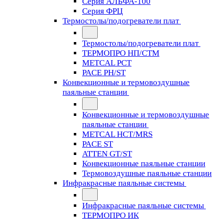
Серия АЛЬФА-100
Серия ФРЦ
Термостолы/подогреватели плат
Термостолы/подогреватели плат
ТЕРМОПРО НП/СТМ
METCAL PCT
PACE PH/ST
Конвекционные и термовоздушные
паяльные станции
Конвекционные и термовоздушные
паяльные станции
METCAL HCT/MRS
PACE ST
ATTEN GT/ST
Конвекционные паяльные станции
Термовоздушные паяльные станции
Инфракрасные паяльные системы
Инфракрасные паяльные системы
ТЕРМОПРО ИК