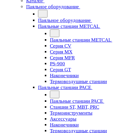
Каталог
Паяльное оборудование
Паяльное оборудование
Паяльные станции METCAL
Паяльные станции METCAL
Серия CV
Серия MX
Серия MFR
PS-900
Серия GT
Наконечники
Термовоздушные станции
Паяльные станции PACE
Паяльные станции PACE
Станции ST, MBT, PRC
Термоинструменты
Аксессуары
Наконечники
Термовоздушные станции