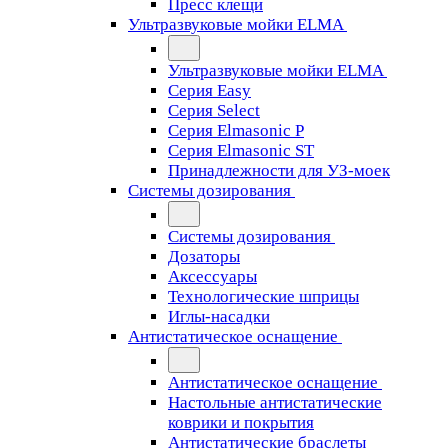
Пресс клещи
Ультразвуковые мойки ELMA
Ультразвуковые мойки ELMA
Серия Easy
Серия Select
Серия Elmasonic P
Серия Elmasonic ST
Принадлежности для УЗ-моек
Системы дозирования
Системы дозирования
Дозаторы
Аксессуары
Технологические шприцы
Иглы-насадки
Антистатическое оснащение
Антистатическое оснащение
Настольные антистатические
коврики и покрытия
Антистатические браслеты