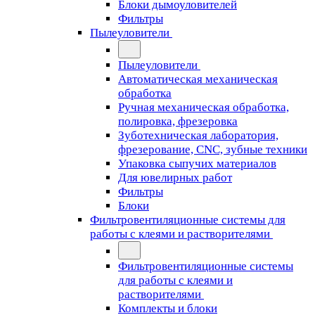
Блоки дымоуловителей
Фильтры
Пылеуловители
Пылеуловители
Автоматическая механическая
обработка
Ручная механическая обработка,
полировка, фрезеровка
Зуботехническая лаборатория,
фрезерование, CNC, зубные техники
Упаковка сыпучих материалов
Для ювелирных работ
Фильтры
Блоки
Фильтровентиляционные системы для
работы с клеями и растворителями
Фильтровентиляционные системы
для работы с клеями и
растворителями
Комплекты и блоки