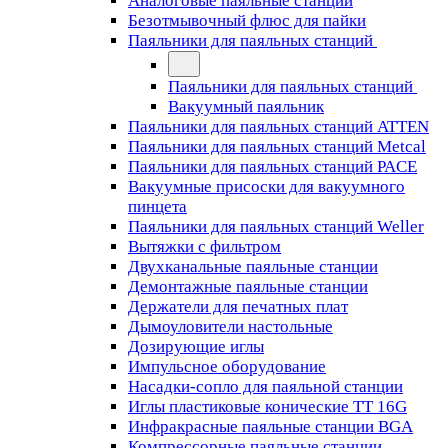
Аналоговые паяльные станции
Безотмывочный флюс для пайки
Паяльники для паяльных станций
Паяльники для паяльных станций
Вакуумный паяльник
Паяльники для паяльных станций ATTEN
Паяльники для паяльных станций Metcal
Паяльники для паяльных станций PACE
Вакуумные присоски для вакуумного
пинцета
Паяльники для паяльных станций Weller
Вытяжки с фильтром
Двухканальные паяльные станции
Демонтажные паяльные станции
Держатели для печатных плат
Дымоуловители настольные
Дозирующие иглы
Импульсное оборудование
Насадки-сопло для паяльной станции
Иглы пластиковые конические TT 16G
Инфракрасные паяльные станции BGA
Компрессорные паяльные станции