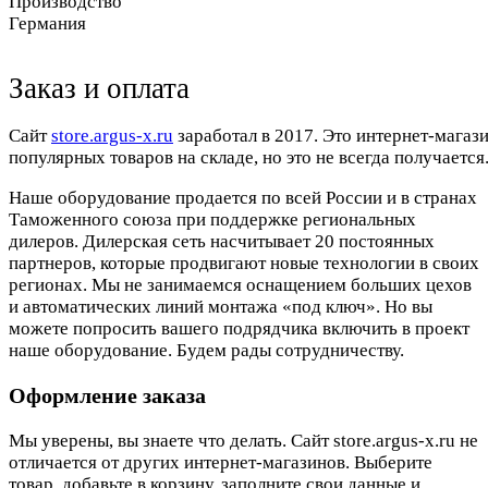
Производство
Германия
Заказ и оплата
Cайт
store.argus-x.ru
заработал в 2017. Это интернет-магаз
популярных товаров на складе, но это не всегда получается.
Наше оборудование продается по всей России и в странах
Таможенного союза при поддержке региональных
дилеров. Дилерская сеть насчитывает 20 постоянных
партнеров, которые продвигают новые технологии в своих
регионах. Мы не занимаемся оснащением больших цехов
и автоматических линий монтажа «под ключ». Но вы
можете попросить вашего подрядчика включить в проект
наше оборудование. Будем рады сотрудничеству.
Оформление заказа
Мы уверены, вы знаете что делать. Сайт store.argus-x.ru не
отличается от других интернет-магазинов. Выберите
товар, добавьте в корзину, заполните свои данные и