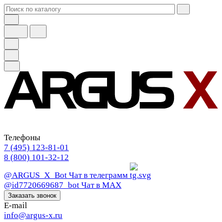
Телефоны
7 (495) 123-81-01
8 (800) 101-32-12
@ARGUS_X_Bot
Чат в телеграмм
@id7720669687_bot
Чат в МАХ
Заказать звонок
E-mail
info@argus-x.ru