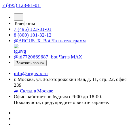
7 (495) 123-81-01
Телефоны
7 (495) 123-81-01
8 (800) 101-32-12
@ARGUS_X_Bot
Чат в телеграмм
@id7720669687_bot
Чат в МАХ
Заказать звонок
info@argus-x.ru
г. Москва, ул. Золоторожский Вал, д. 11, стр. 22, офис
239
🚙 Склад в Москве
Офис работает по будням с 9:00 до 18:00.
Пожалуйста, предупредите о визите заранее.