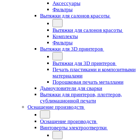
Аксессуары
Фильтры
Вытяжки для салонов красоты
Вытяжки для салонов красоты
Комплекты
Фильтры
Вытяжки для 3D принтеров
Вытяжки для 3D принтеров
Печать пластиками и композитными
материалами
Порошковая печать металлами
Дымоуловители для сварки
Вытяжки для принтеров, плоттеров,
сублимационной печати
Оснащение производств
Оснащение производств
Винтоверты электроотвертки