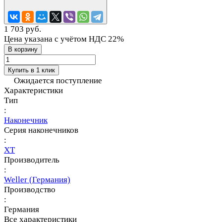
1 703 руб.
Цена указана с учётом НДС 22%
В корзину
Купить в 1 клик
Ожидается поступление
Характеристики
Тип
:
Наконечник
Серия наконечников
:
XT
Производитель
:
Weller (Германия)
Производство
:
Германия
Все характеристики