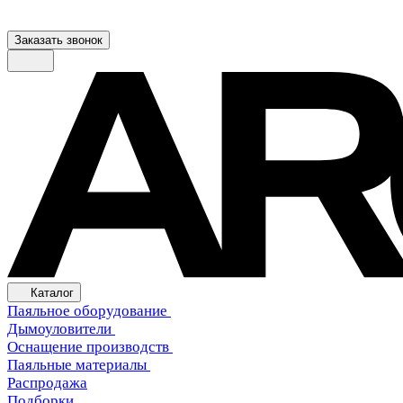
Заказать звонок
Каталог
Паяльное оборудование
Дымоуловители
Оснащение производств
Паяльные материалы
Распродажа
Подборки