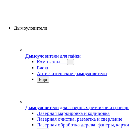
Дымоуловители
Дымоуловители для пайки
Комплекты
Блоки
Антистатические дымоуловители
Еще
Дымоуловители для лазерных резчиков и гравер
Лазерная маркировка и кодировка
Лазерная очистка, разметка и сверление
Лазерная обработка дерева, фанеры, карто