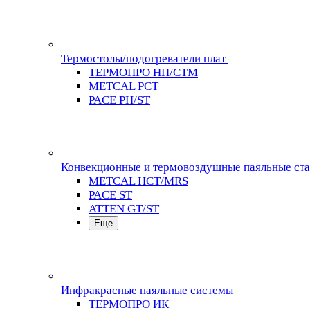
Термостолы/подогреватели плат
ТЕРМОПРО НП/СТМ
METCAL PCT
PACE PH/ST
Конвекционные и термовоздушные паяльные ст
METCAL HCT/MRS
PACE ST
ATTEN GT/ST
Еще
Инфракрасные паяльные системы
ТЕРМОПРО ИК