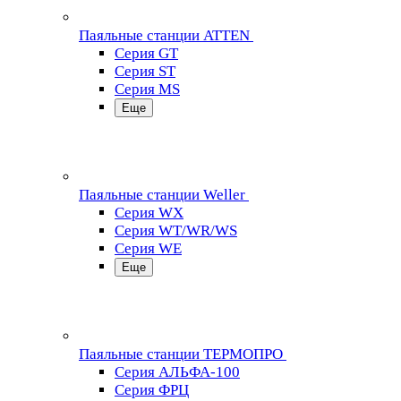
Паяльные станции ATTEN
Серия GT
Серия ST
Серия MS
Еще
Паяльные станции Weller
Серия WX
Серия WT/WR/WS
Серия WE
Еще
Паяльные станции ТЕРМОПРО
Серия АЛЬФА-100
Серия ФРЦ