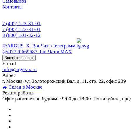
Самовывоз
Контакты
7 (495) 123-81-01
7 (495) 123-81-01
8 (800) 101-32-12
@ARGUS_X_Bot
Чат в телеграмм
@id7720669687_bot
Чат в МАХ
Заказать звонок
E-mail
info@argus-x.ru
Адрес
г. Москва, ул. Золоторожский Вал, д. 11, стр. 22, офис 239
🚙 Склад в Москве
Режим работы
Офис работает по будням с 9:00 до 18:00. Пожалуйста, пре