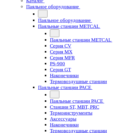
Каталог
Паяльное оборудование
Паяльное оборудование
Паяльные станции METCAL
Паяльные станции METCAL
Серия CV
Серия MX
Серия MFR
PS-900
Серия GT
Наконечники
Термовоздушные станции
Паяльные станции PACE
Паяльные станции PACE
Станции ST, MBT, PRC
Термоинструменты
Аксессуары
Наконечники
Термовоздушные станции