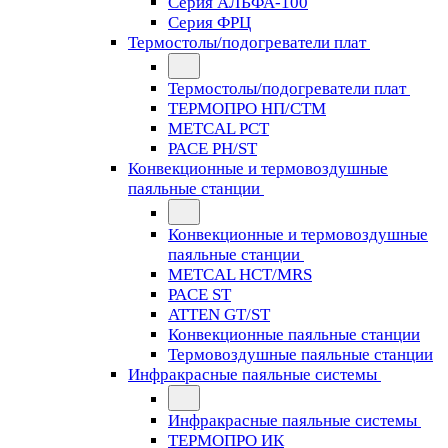
Серия АЛЬФА-100
Серия ФРЦ
Термостолы/подогреватели плат
Термостолы/подогреватели плат
ТЕРМОПРО НП/СТМ
METCAL PCT
PACE PH/ST
Конвекционные и термовоздушные
паяльные станции
Конвекционные и термовоздушные
паяльные станции
METCAL HCT/MRS
PACE ST
ATTEN GT/ST
Конвекционные паяльные станции
Термовоздушные паяльные станции
Инфракрасные паяльные системы
Инфракрасные паяльные системы
ТЕРМОПРО ИК