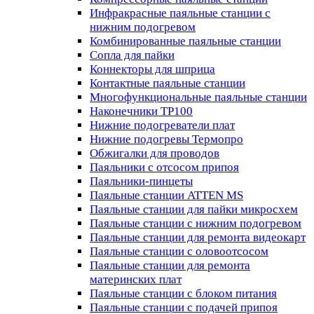
Инфракрасные паяльные станции с
нижним подогревом
Комбинированные паяльные станции
Сопла для пайки
Коннекторы для шприца
Контактные паяльные станции
Многофункциональные паяльные станции
Наконечники TP100
Нижние подогреватели плат
Нижние подогревы Термопро
Обжигалки для проводов
Паяльники с отсосом припоя
Паяльники-пинцеты
Паяльные станции ATTEN MS
Паяльные станции для пайки микросхем
Паяльные станции с нижним подогревом
Паяльные станции для ремонта видеокарт
Паяльные станции с оловоотсосом
Паяльные станции для ремонта
материнских плат
Паяльные станции с блоком питания
Паяльные станции с подачей припоя