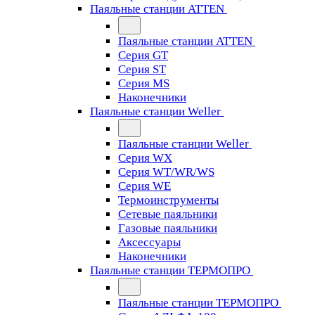
Паяльные станции ATTEN
Паяльные станции ATTEN
Серия GT
Серия ST
Серия MS
Наконечники
Паяльные станции Weller
Паяльные станции Weller
Серия WX
Серия WT/WR/WS
Серия WE
Термоинструменты
Сетевые паяльники
Газовые паяльники
Аксессуары
Наконечники
Паяльные станции ТЕРМОПРО
Паяльные станции ТЕРМОПРО