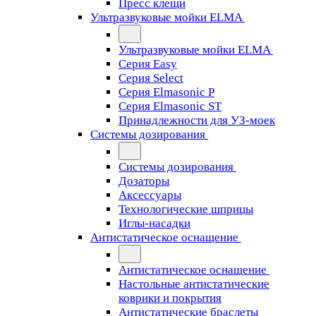
Пресс клещи
Ультразвуковые мойки ELMA
Ультразвуковые мойки ELMA
Серия Easy
Серия Select
Серия Elmasonic P
Серия Elmasonic ST
Принадлежности для УЗ-моек
Системы дозирования
Системы дозирования
Дозаторы
Аксессуары
Технологические шприцы
Иглы-насадки
Антистатическое оснащение
Антистатическое оснащение
Настольные антистатические
коврики и покрытия
Антистатические браслеты