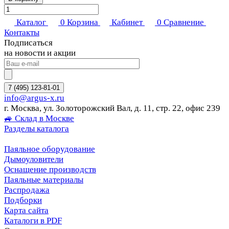
Каталог
0
Корзина
Кабинет
0
Сравнение
Контакты
Подписаться
на новости и акции
7 (495) 123-81-01
info@argus-x.ru
г. Москва, ул. Золоторожский Вал, д. 11, стр. 22, офис 239
🚙 Склад в Москве
Разделы каталога
Паяльное оборудование
Дымоуловители
Оснащение производств
Паяльные материалы
Распродажа
Подборки
Карта сайта
Каталоги в PDF