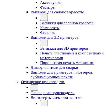
Аксессуары
Фильтры
Вытяжки для салонов красоты
Вытяжки для салонов красоты
Комплекты
Фильтры
Вытяжки для 3D принтеров
Вытяжки для 3D принтеров
Печать пластиками и композитными
материалами
Порошковая печать металлами
Дымоуловители для сварки
Вытяжки для принтеров, плоттеров,
сублимационной печати
Оснащение производств
Оснащение производств
Винтоверты электроотвертки