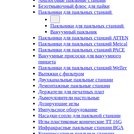
Аналоговые паяльные станции
Безотмывочный флюс для пайки
Паяльники для паяльных станций
Паяльники для паяльных станций
Вакуумный паяльник
Паяльники для паяльных станций ATTEN
Паяльники для паяльных станций Metcal
Паяльники для паяльных станций PACE
Вакуумные присоски для вакуумного
пинцета
Паяльники для паяльных станций Weller
Вытяжки с фильтром
Двухканальные паяльные станции
Демонтажные паяльные станции
Держатели для печатных плат
Дымоуловители настольные
Дозирующие иглы
Импульсное оборудование
Насадки-сопло для паяльной станции
Иглы пластиковые конические TT 16G
Инфракрасные паяльные станции BGA
Компрессорные паяльные станции