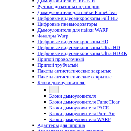
Дымоуловители PURE-AIR
Ручные дозаторы под шприц
Дымоуловители для пайки FumeClear
Цифровые видеомикроскопы Full HD
Цифровые пневмодозаторы
Дымоуловители для пайки WARP
Фильтры Warp
Цифровые видеомикроскопы HD
Цифровые видеомикроскопы Ultra HD
Цифровые видеомикроскопы Ultra HD 4K
Припой проволочный
Припой трубчатый
Пакеты антистатические закрытые
Пакеты антистатические открытые
Блоки дымоуловителя
Блоки дымоуловителя
Блоки дымоуловителя FumeClear
Блоки дымоуловителя PACE
Блоки дымоуловителя Pure-Air
Блоки дымоуловителя WARP
Адаптеры для шприца