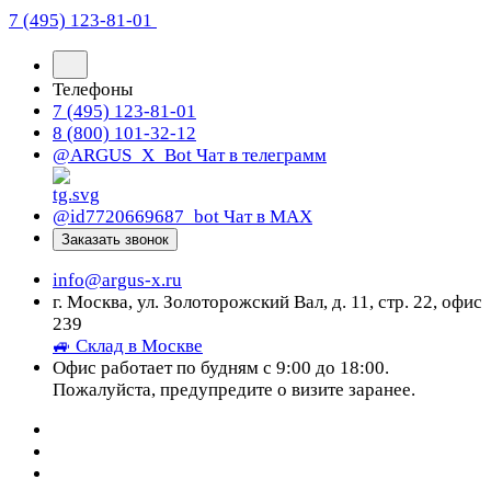
7 (495) 123-81-01
Телефоны
7 (495) 123-81-01
8 (800) 101-32-12
@ARGUS_X_Bot
Чат в телеграмм
@id7720669687_bot
Чат в МАХ
Заказать звонок
info@argus-x.ru
г. Москва, ул. Золоторожский Вал, д. 11, стр. 22, офис
239
🚙 Склад в Москве
Офис работает по будням с 9:00 до 18:00.
Пожалуйста, предупредите о визите заранее.