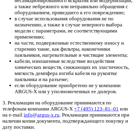
несанкционированного вскрытия или модернизации,
а также небрежного или неправильно обращения с
оборудованием, приведшего к его повреждению;
в случае использования оборудования не по
назначению, а также в случае неверного выбора
модели с параметрами, не соответствующими
применению;
на части, подверженные естественному износу и
старению такие, как фильтры, наконечники
паяльников, нагревательные и чистящие элементы;
кабели, изношенные вследствие воздействия
химических веществ, снижающих их эластичность,
мягкость демпфера изгиба кабеля на рукоятке
паяльника и на разъеме;
если оборудование приобретено не у компании
ARGUS-X или у уполномоченных ее дилеров.
3. Рекламации на оборудование принимаются по
телефонам компании ARGUS-X
+7 (495) 123–81–01
или
на e-mail
info@argus-x.ru
. Рекламации принимаются при
наличии копии документа, подтверждающего покупку и
дату поставки.