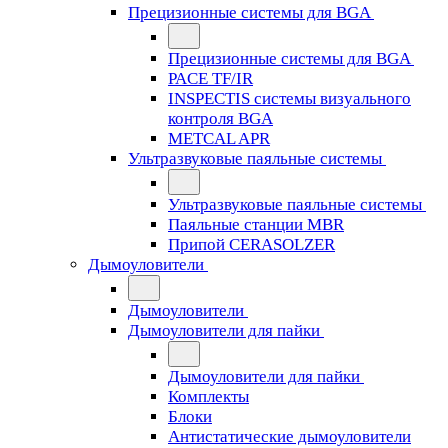
Прецизионные системы для BGA
Прецизионные системы для BGA
PACE TF/IR
INSPECTIS системы визуального
контроля BGA
METCAL APR
Ультразвуковые паяльные системы
Ультразвуковые паяльные системы
Паяльные станции MBR
Припой CERASOLZER
Дымоуловители
Дымоуловители
Дымоуловители для пайки
Дымоуловители для пайки
Комплекты
Блоки
Антистатические дымоуловители