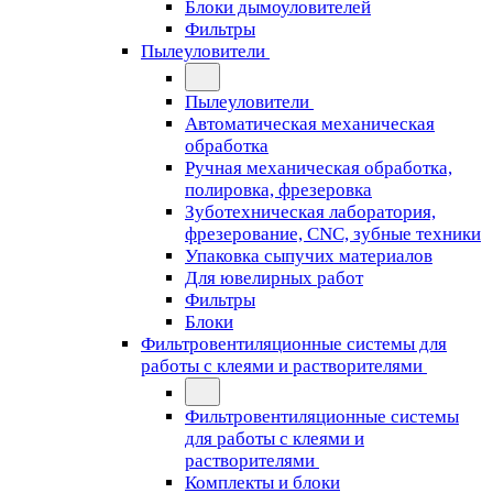
Блоки дымоуловителей
Фильтры
Пылеуловители
Пылеуловители
Автоматическая механическая
обработка
Ручная механическая обработка,
полировка, фрезеровка
Зуботехническая лаборатория,
фрезерование, CNC, зубные техники
Упаковка сыпучих материалов
Для ювелирных работ
Фильтры
Блоки
Фильтровентиляционные системы для
работы с клеями и растворителями
Фильтровентиляционные системы
для работы с клеями и
растворителями
Комплекты и блоки