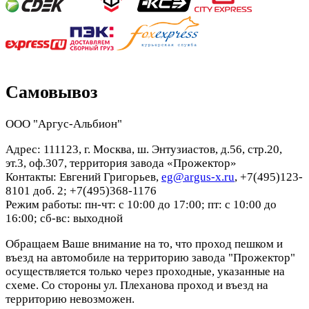
Самовывоз
ООО "Аргус-Альбион"
Адрес: 111123, г. Москва, ш. Энтузиастов, д.56, стр.20,
эт.3, оф.307, территория завода «Прожектор»
Контакты: Евгений Григорьев,
eg@argus-x.ru
, +7(495)123-
8101 доб. 2; +7(495)368-1176
Режим работы: пн-чт: с 10:00 до 17:00; пт: с 10:00 до
16:00; сб-вс: выходной
Обращаем Ваше внимание на то, что проход пешком и
въезд на автомобиле на территорию завода "Прожектор"
осуществляется только через проходные, указанные на
схеме. Со стороны ул. Плеханова проход и въезд на
территорию невозможен.