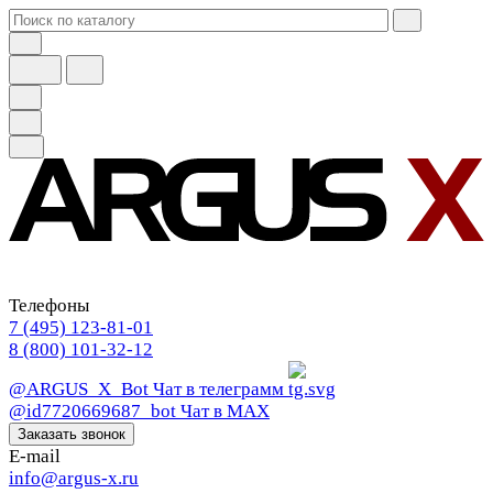
Телефоны
7 (495) 123-81-01
8 (800) 101-32-12
@ARGUS_X_Bot
Чат в телеграмм
@id7720669687_bot
Чат в МАХ
Заказать звонок
E-mail
info@argus-x.ru