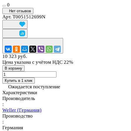
0
Нет отзывов
Арт.
T0051512699N
10 323 руб.
Цена указана с учётом НДС 22%
В корзину
Купить в 1 клик
Ожидается поступление
Характеристики
Производитель
:
Weller (Германия)
Производство
:
Германия