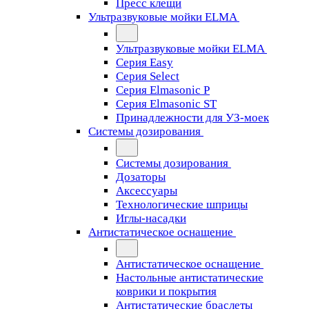
Пресс клещи
Ультразвуковые мойки ELMA
Ультразвуковые мойки ELMA
Серия Easy
Серия Select
Серия Elmasonic P
Серия Elmasonic ST
Принадлежности для УЗ-моек
Системы дозирования
Системы дозирования
Дозаторы
Аксессуары
Технологические шприцы
Иглы-насадки
Антистатическое оснащение
Антистатическое оснащение
Настольные антистатические
коврики и покрытия
Антистатические браслеты