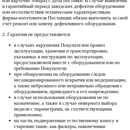
или карточке товара) с даты поставки. В случае выявления
в гарантийный период заводских дефектов оборудование
или несоответствия техническим характеристикам
фирмы-изготовителя Поставщик обязан выполнить за свой
счет ремонт или замену дефективного оборудования.
2. Гарантия не предоставляется:
в случаях нарушения Покупателем правил
эксплуатации, хранения и транспортировки,
указанных в инструкции по эксплуатации,
предоставляемой вместе с оборудованием или по
требованию Покупателя;
при обнаружении на оборудовании следов
несанкционированного вскрытия или модернизации,
а также небрежного или неправильно обращения с
оборудованием, приведшего к его повреждению;
в случае использования оборудования не по
назначению, а также в случае неверного выбора
модели с параметрами, не соответствующими
применению;
на части, подверженные естественному износу и
старению такие, как фильтры, наконечники