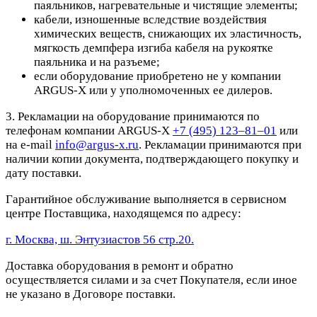
паяльников, нагревательные и чистящие элементы;
кабели, изношенные вследствие воздействия
химических веществ, снижающих их эластичность,
мягкость демпфера изгиба кабеля на рукоятке
паяльника и на разъеме;
если оборудование приобретено не у компании
ARGUS-X или у уполномоченных ее дилеров.
3. Рекламации на оборудование принимаются по
телефонам компании ARGUS-X
+7 (495) 123–81–01
или
на e-mail
info@argus-x.ru
. Рекламации принимаются при
наличии копии документа, подтверждающего покупку и
дату поставки.
Гарантийное обслуживание выполняется в сервисном
центре Поставщика, находящемся по адресу:
г. Москва, ш. Энтузиастов 56 стр.20.
Доставка оборудования в ремонт и обратно
осуществляется силами и за счет Покупателя, если иное
не указано в Договоре поставки.