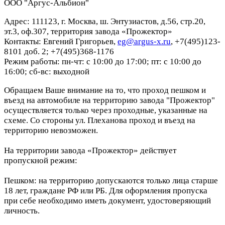
ООО "Аргус-Альбион"
Адрес: 111123, г. Москва, ш. Энтузиастов, д.56, стр.20,
эт.3, оф.307, территория завода «Прожектор»
Контакты: Евгений Григорьев,
eg@argus-x.ru
, +7(495)123-
8101 доб. 2; +7(495)368-1176
Режим работы: пн-чт: с 10:00 до 17:00; пт: с 10:00 до
16:00; сб-вс: выходной
Обращаем Ваше внимание на то, что проход пешком и
въезд на автомобиле на территорию завода "Прожектор"
осуществляется только через проходные, указанные на
схеме. Со стороны ул. Плеханова проход и въезд на
территорию невозможен.
На территории завода «Прожектор» действует
пропускной режим:
Пешком: на территорию допускаются только лица старше
18 лет, граждане РФ или РБ. Для оформления пропуска
при себе необходимо иметь документ, удостоверяющий
личность.