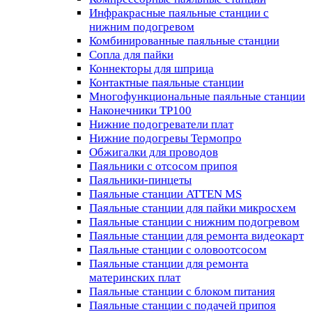
Инфракрасные паяльные станции с
нижним подогревом
Комбинированные паяльные станции
Сопла для пайки
Коннекторы для шприца
Контактные паяльные станции
Многофункциональные паяльные станции
Наконечники TP100
Нижние подогреватели плат
Нижние подогревы Термопро
Обжигалки для проводов
Паяльники с отсосом припоя
Паяльники-пинцеты
Паяльные станции ATTEN MS
Паяльные станции для пайки микросхем
Паяльные станции с нижним подогревом
Паяльные станции для ремонта видеокарт
Паяльные станции с оловоотсосом
Паяльные станции для ремонта
материнских плат
Паяльные станции с блоком питания
Паяльные станции с подачей припоя