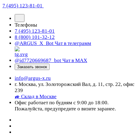
7 (495) 123-81-01
Телефоны
7 (495) 123-81-01
8 (800) 101-32-12
@ARGUS_X_Bot
Чат в телеграмм
@id7720669687_bot
Чат в МАХ
Заказать звонок
info@argus-x.ru
г. Москва, ул. Золоторожский Вал, д. 11, стр. 22, офис
239
🚙 Склад в Москве
Офис работает по будням с 9:00 до 18:00.
Пожалуйста, предупредите о визите заранее.