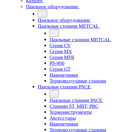
Каталог
Паяльное оборудование
Паяльное оборудование
Паяльные станции METCAL
Паяльные станции METCAL
Серия CV
Серия MX
Серия MFR
PS-900
Серия GT
Наконечники
Термовоздушные станции
Паяльные станции PACE
Паяльные станции PACE
Станции ST, MBT, PRC
Термоинструменты
Аксессуары
Наконечники
Термовоздушные станции