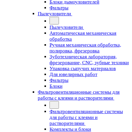
Блоки дымоуловителей
Фильтры
Пылеуловители
Пылеуловители
Автоматическая механическая
обработка
Ручная механическая обработка,
полировка, фрезеровка
Зуботехническая лаборатория,
фрезерование, CNC, зубные техники
Упаковка сыпучих материалов
Для ювелирных работ
Фильтры
Блоки
Фильтровентиляционные системы для
работы с клеями и растворителями
Фильтровентиляционные системы
для работы с клеями и
растворителями
Комплекты и блоки