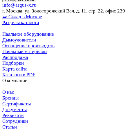
info@argus-x.ru
г. Москва, ул. Золоторожский Вал, д. 11, стр. 22, офис 239
🚙 Склад в Москве
Разделы каталога
Паяльное оборудование
Дымоуловители
Оснащение производств
Паяльные материалы
Распродажа
Подборки
Карта сайта
Каталоги в PDF
О компании
О нас
Бренды
Сертификаты
Документы
Реквизиты
Сотрудники
Статьи