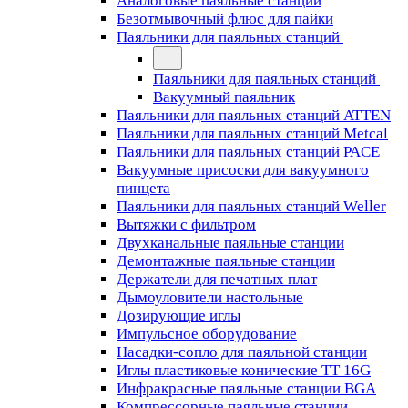
Аналоговые паяльные станции
Безотмывочный флюс для пайки
Паяльники для паяльных станций
Паяльники для паяльных станций
Вакуумный паяльник
Паяльники для паяльных станций ATTEN
Паяльники для паяльных станций Metcal
Паяльники для паяльных станций PACE
Вакуумные присоски для вакуумного
пинцета
Паяльники для паяльных станций Weller
Вытяжки с фильтром
Двухканальные паяльные станции
Демонтажные паяльные станции
Держатели для печатных плат
Дымоуловители настольные
Дозирующие иглы
Импульсное оборудование
Насадки-сопло для паяльной станции
Иглы пластиковые конические TT 16G
Инфракрасные паяльные станции BGA
Компрессорные паяльные станции