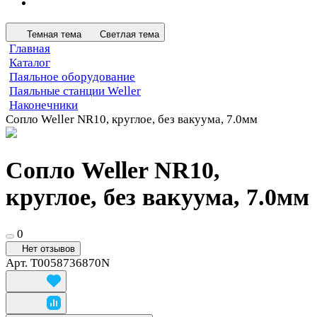
Темная тема
Светлая тема
Главная
Каталог
Паяльное оборудование
Паяльные станции Weller
Наконечники
Сопло Weller NR10, круглое, без вакуума, 7.0мм
Сопло Weller NR10,
круглое, без вакуума, 7.0мм
0
Нет отзывов
Арт.
T0058736870N