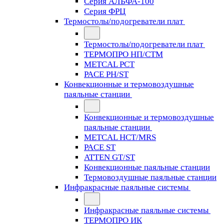
Серия АЛЬФА-100
Серия ФРЦ
Термостолы/подогреватели плат
Термостолы/подогреватели плат
ТЕРМОПРО НП/СТМ
METCAL PCT
PACE PH/ST
Конвекционные и термовоздушные
паяльные станции
Конвекционные и термовоздушные
паяльные станции
METCAL HCT/MRS
PACE ST
ATTEN GT/ST
Конвекционные паяльные станции
Термовоздушные паяльные станции
Инфракрасные паяльные системы
Инфракрасные паяльные системы
ТЕРМОПРО ИК