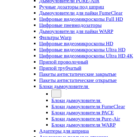
Дымоуловители PURE-AIR
Ручные дозаторы под шприц
Дымоуловители для пайки FumeClear
Цифровые видеомикроскопы Full HD
Цифровые пневмодозаторы
Дымоуловители для пайки WARP
Фильтры Warp
Цифровые видеомикроскопы HD
Цифровые видеомикроскопы Ultra HD
Цифровые видеомикроскопы Ultra HD 4K
Припой проволочный
Припой трубчатый
Пакеты антистатические закрытые
Пакеты антистатические открытые
Блоки дымоуловителя
Блоки дымоуловителя
Блоки дымоуловителя FumeClear
Блоки дымоуловителя PACE
Блоки дымоуловителя Pure-Air
Блоки дымоуловителя WARP
Адаптеры для шприца