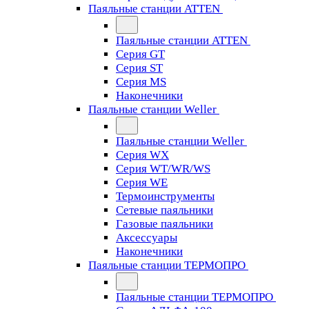
Паяльные станции ATTEN
Паяльные станции ATTEN
Серия GT
Серия ST
Серия MS
Наконечники
Паяльные станции Weller
Паяльные станции Weller
Серия WX
Серия WT/WR/WS
Серия WE
Термоинструменты
Сетевые паяльники
Газовые паяльники
Аксессуары
Наконечники
Паяльные станции ТЕРМОПРО
Паяльные станции ТЕРМОПРО