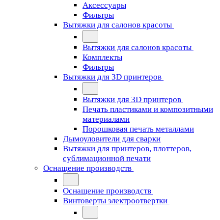
Аксессуары
Фильтры
Вытяжки для салонов красоты
Вытяжки для салонов красоты
Комплекты
Фильтры
Вытяжки для 3D принтеров
Вытяжки для 3D принтеров
Печать пластиками и композитными
материалами
Порошковая печать металлами
Дымоуловители для сварки
Вытяжки для принтеров, плоттеров,
сублимационной печати
Оснащение производств
Оснащение производств
Винтоверты электроотвертки