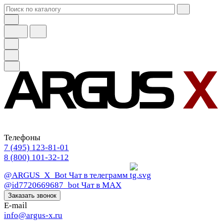
Телефоны
7 (495) 123-81-01
8 (800) 101-32-12
@ARGUS_X_Bot
Чат в телеграмм
@id7720669687_bot
Чат в МАХ
Заказать звонок
E-mail
info@argus-x.ru