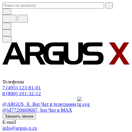
Телефоны
7 (495) 123-81-01
8 (800) 101-32-12
@ARGUS_X_Bot
Чат в телеграмм
@id7720669687_bot
Чат в МАХ
Заказать звонок
E-mail
info@argus-x.ru