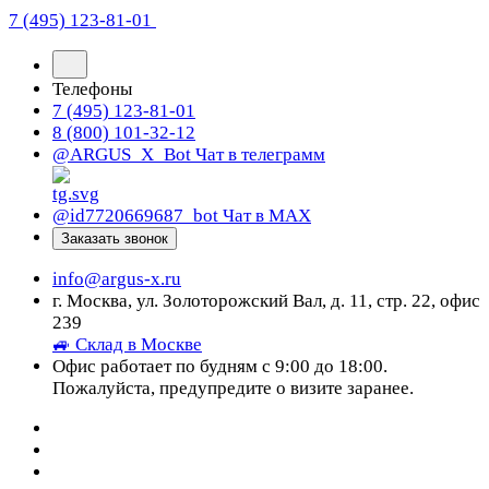
7 (495) 123-81-01
Телефоны
7 (495) 123-81-01
8 (800) 101-32-12
@ARGUS_X_Bot
Чат в телеграмм
@id7720669687_bot
Чат в МАХ
Заказать звонок
info@argus-x.ru
г. Москва, ул. Золоторожский Вал, д. 11, стр. 22, офис
239
🚙 Склад в Москве
Офис работает по будням с 9:00 до 18:00.
Пожалуйста, предупредите о визите заранее.