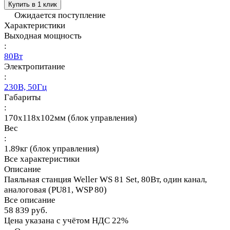
Купить в 1 клик
Ожидается поступление
Характеристики
Выходная мощность
:
80Вт
Электропитание
:
230В, 50Гц
Габариты
:
170х118х102мм (блок управления)
Вес
:
1.89кг (блок управления)
Все характеристики
Описание
Паяльная станция Weller WS 81 Set, 80Вт, один канал,
аналоговая (PU81, WSP 80)
Все описание
58 839 руб.
Цена указана с учётом НДС 22%