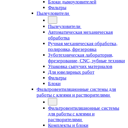
Блоки дымоуловителей
Фильтры
Пылеуловители
Пылеуловители
Автоматическая механическая
обработка
Ручная механическая обработка,
полировка, фрезеровка
Зуботехническая лаборатория,
фрезерование, CNC, зубные техники
Упаковка сыпучих материалов
Для ювелирных работ
Фильтры
Блоки
Фильтровентиляционные системы для
работы с клеями и растворителями
Фильтровентиляционные системы
для работы с клеями и
растворителями
Комплекты и блоки