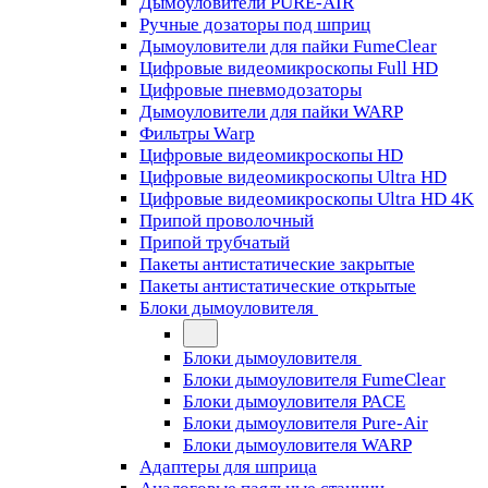
Дымоуловители PURE-AIR
Ручные дозаторы под шприц
Дымоуловители для пайки FumeClear
Цифровые видеомикроскопы Full HD
Цифровые пневмодозаторы
Дымоуловители для пайки WARP
Фильтры Warp
Цифровые видеомикроскопы HD
Цифровые видеомикроскопы Ultra HD
Цифровые видеомикроскопы Ultra HD 4K
Припой проволочный
Припой трубчатый
Пакеты антистатические закрытые
Пакеты антистатические открытые
Блоки дымоуловителя
Блоки дымоуловителя
Блоки дымоуловителя FumeClear
Блоки дымоуловителя PACE
Блоки дымоуловителя Pure-Air
Блоки дымоуловителя WARP
Адаптеры для шприца