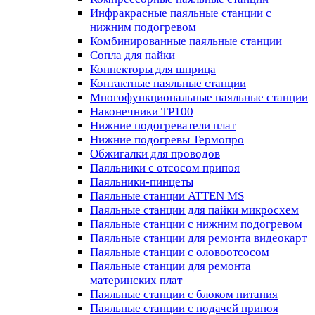
Инфракрасные паяльные станции с
нижним подогревом
Комбинированные паяльные станции
Сопла для пайки
Коннекторы для шприца
Контактные паяльные станции
Многофункциональные паяльные станции
Наконечники TP100
Нижние подогреватели плат
Нижние подогревы Термопро
Обжигалки для проводов
Паяльники с отсосом припоя
Паяльники-пинцеты
Паяльные станции ATTEN MS
Паяльные станции для пайки микросхем
Паяльные станции с нижним подогревом
Паяльные станции для ремонта видеокарт
Паяльные станции с оловоотсосом
Паяльные станции для ремонта
материнских плат
Паяльные станции с блоком питания
Паяльные станции с подачей припоя