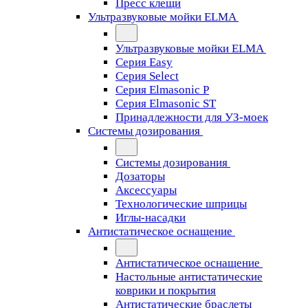
Пресс клещи
Ультразвуковые мойки ELMA
Ультразвуковые мойки ELMA
Серия Easy
Серия Select
Серия Elmasonic P
Серия Elmasonic ST
Принадлежности для УЗ-моек
Системы дозирования
Системы дозирования
Дозаторы
Аксессуары
Технологические шприцы
Иглы-насадки
Антистатическое оснащение
Антистатическое оснащение
Настольные антистатические
коврики и покрытия
Антистатические браслеты