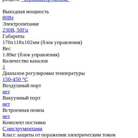
Выходная мощность
80Вт
Электропитание
230В, 50Гц
Габариты
170х118х102мм (блок управления)
Вес
1.89кг (блок управления)
Количество каналов
1
Диапазон регулировки температуры
150-450 °C
Воздушный порт
нет
Вакуумный порт
нет
Встроенная помпа
нет
Комплект поставки
С инструментами
Класс защиты от поражения электрическим током