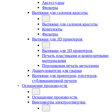
Аксессуары
Фильтры
Вытяжки для салонов красоты
Вытяжки для салонов красоты
Комплекты
Фильтры
Вытяжки для 3D принтеров
Вытяжки для 3D принтеров
Печать пластиками и композитными
материалами
Порошковая печать металлами
Дымоуловители для сварки
Вытяжки для принтеров, плоттеров,
сублимационной печати
Оснащение производств
Оснащение производств
Винтоверты электроотвертки