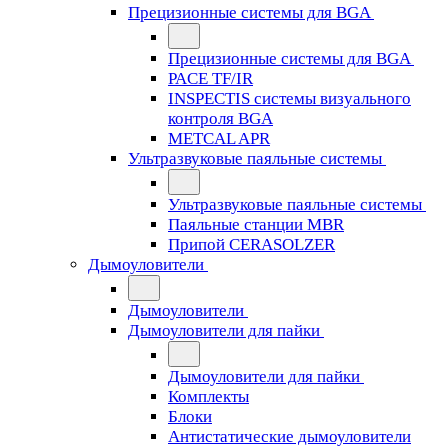
Прецизионные системы для BGA
Прецизионные системы для BGA
PACE TF/IR
INSPECTIS системы визуального
контроля BGA
METCAL APR
Ультразвуковые паяльные системы
Ультразвуковые паяльные системы
Паяльные станции MBR
Припой CERASOLZER
Дымоуловители
Дымоуловители
Дымоуловители для пайки
Дымоуловители для пайки
Комплекты
Блоки
Антистатические дымоуловители