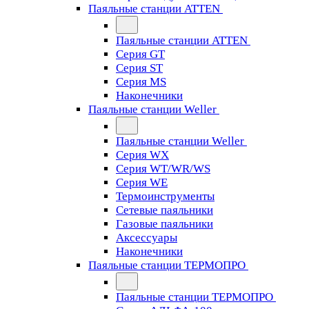
Паяльные станции ATTEN
Паяльные станции ATTEN
Серия GT
Серия ST
Серия MS
Наконечники
Паяльные станции Weller
Паяльные станции Weller
Серия WX
Серия WT/WR/WS
Серия WE
Термоинструменты
Сетевые паяльники
Газовые паяльники
Аксессуары
Наконечники
Паяльные станции ТЕРМОПРО
Паяльные станции ТЕРМОПРО