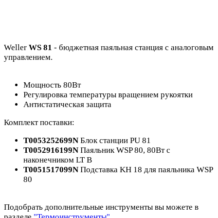
Weller
WS 81
- бюджетная паяльная станция с аналоговым
управлением.
Мощность 80Вт
Регулировка температуры вращением рукоятки
Антистатическая защита
Комплект поставки:
T0053252699N
Блок станции PU 81
T0052916199N
Паяльник WSP 80, 80Вт с
наконечником LT B
T0051517099N
Подставка KH 18 для паяльника WSP
80
Подобрать дополнительные инструменты вы можете в
разделе
"Термоинструменты"