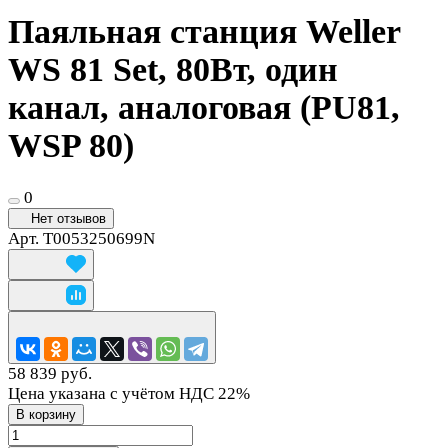
Паяльная станция Weller
WS 81 Set, 80Вт, один
канал, аналоговая (PU81,
WSP 80)
0
Нет отзывов
Арт.
T0053250699N
58 839 руб.
Цена указана с учётом НДС 22%
В корзину