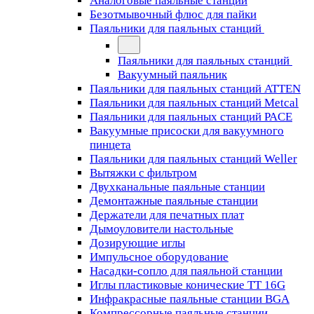
Аналоговые паяльные станции
Безотмывочный флюс для пайки
Паяльники для паяльных станций
Паяльники для паяльных станций
Вакуумный паяльник
Паяльники для паяльных станций ATTEN
Паяльники для паяльных станций Metcal
Паяльники для паяльных станций PACE
Вакуумные присоски для вакуумного
пинцета
Паяльники для паяльных станций Weller
Вытяжки с фильтром
Двухканальные паяльные станции
Демонтажные паяльные станции
Держатели для печатных плат
Дымоуловители настольные
Дозирующие иглы
Импульсное оборудование
Насадки-сопло для паяльной станции
Иглы пластиковые конические TT 16G
Инфракрасные паяльные станции BGA
Компрессорные паяльные станции