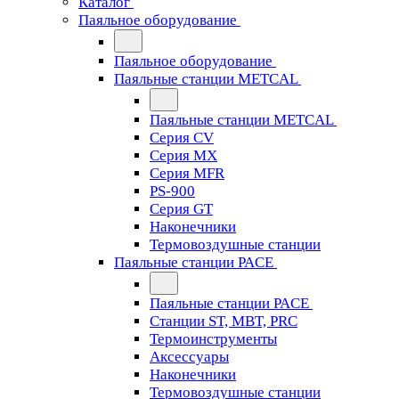
Каталог
Паяльное оборудование
Паяльное оборудование
Паяльные станции METCAL
Паяльные станции METCAL
Серия CV
Серия MX
Серия MFR
PS-900
Серия GT
Наконечники
Термовоздушные станции
Паяльные станции PACE
Паяльные станции PACE
Станции ST, MBT, PRC
Термоинструменты
Аксессуары
Наконечники
Термовоздушные станции