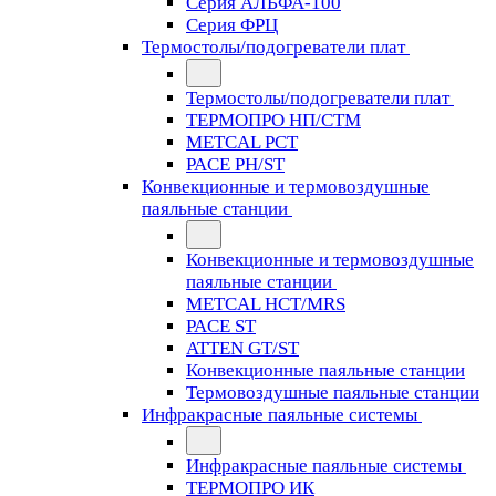
Серия АЛЬФА-100
Серия ФРЦ
Термостолы/подогреватели плат
Термостолы/подогреватели плат
ТЕРМОПРО НП/СТМ
METCAL PCT
PACE PH/ST
Конвекционные и термовоздушные
паяльные станции
Конвекционные и термовоздушные
паяльные станции
METCAL HCT/MRS
PACE ST
ATTEN GT/ST
Конвекционные паяльные станции
Термовоздушные паяльные станции
Инфракрасные паяльные системы
Инфракрасные паяльные системы
ТЕРМОПРО ИК