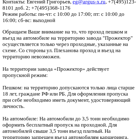
Контакты: Евгений Григорьев,
eg@argus-x.ru
, +7(495)123-
8101 доб. 2; +7(495)368-1176
Режим работы: пн-чт: с 10:00 до 17:00; пт: с 10:00 до
16:00; сб-вс: выходной
Обращаем Ваше внимание на то, что проход пешком и
въезд на автомобиле на территорию завода "Прожектор"
осуществляется только через проходные, указанные на
схеме. Со стороны ул. Плеханова проход и въезд на
территорию невозможен.
На территории завода «Прожектор» действует
пропускной режим:
Пешком: на территорию допускаются только лица старше
18 лет, граждане РФ или РБ. Для оформления пропуска
при себе необходимо иметь документ, удостоверяющий
личность.
На автомобиле: На автомобили до 3,5 тонн необходимо
оформить бесплатный пропуск на проходной. Для
автомобилей свыше 3,5 тонн въезд платный. На
территорию запрещен въезд автомобилям каршеринга.