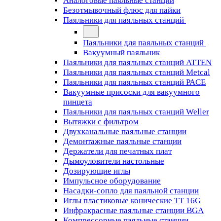
Аналоговые паяльные станции
Безотмывочный флюс для пайки
Паяльники для паяльных станций
Паяльники для паяльных станций
Вакуумный паяльник
Паяльники для паяльных станций ATTEN
Паяльники для паяльных станций Metcal
Паяльники для паяльных станций PACE
Вакуумные присоски для вакуумного
пинцета
Паяльники для паяльных станций Weller
Вытяжки с фильтром
Двухканальные паяльные станции
Демонтажные паяльные станции
Держатели для печатных плат
Дымоуловители настольные
Дозирующие иглы
Импульсное оборудование
Насадки-сопло для паяльной станции
Иглы пластиковые конические TT 16G
Инфракрасные паяльные станции BGA
Компрессорные паяльные станции