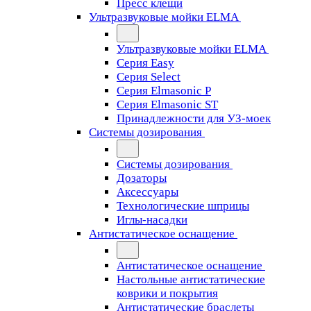
Пресс клещи
Ультразвуковые мойки ELMA
Ультразвуковые мойки ELMA
Серия Easy
Серия Select
Серия Elmasonic P
Серия Elmasonic ST
Принадлежности для УЗ-моек
Системы дозирования
Системы дозирования
Дозаторы
Аксессуары
Технологические шприцы
Иглы-насадки
Антистатическое оснащение
Антистатическое оснащение
Настольные антистатические
коврики и покрытия
Антистатические браслеты