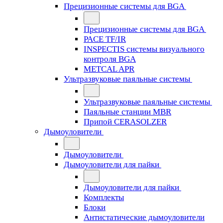
Прецизионные системы для BGA
Прецизионные системы для BGA
PACE TF/IR
INSPECTIS системы визуального
контроля BGA
METCAL APR
Ультразвуковые паяльные системы
Ультразвуковые паяльные системы
Паяльные станции MBR
Припой CERASOLZER
Дымоуловители
Дымоуловители
Дымоуловители для пайки
Дымоуловители для пайки
Комплекты
Блоки
Антистатические дымоуловители