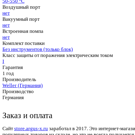
50-550 °C
Воздушный порт
нет
Вакуумный порт
нет
Встроенная помпа
нет
Комплект поставки
Без инструментов (только блок)
Класс защиты от поражения электрическим током
I
Гарантия
1 год
Производитель
Weller (Германия)
Производство
Германия
Заказ и оплата
Cайт
store.argus-x.ru
заработал в 2017. Это интернет-магаз
популярных товаров на складе, но это не всегда получается.