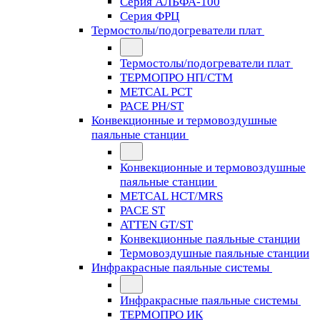
Серия АЛЬФА-100
Серия ФРЦ
Термостолы/подогреватели плат
Термостолы/подогреватели плат
ТЕРМОПРО НП/СТМ
METCAL PCT
PACE PH/ST
Конвекционные и термовоздушные
паяльные станции
Конвекционные и термовоздушные
паяльные станции
METCAL HCT/MRS
PACE ST
ATTEN GT/ST
Конвекционные паяльные станции
Термовоздушные паяльные станции
Инфракрасные паяльные системы
Инфракрасные паяльные системы
ТЕРМОПРО ИК