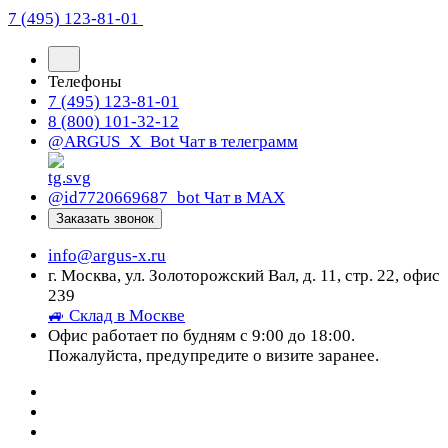
7 (495) 123-81-01
Телефоны
7 (495) 123-81-01
8 (800) 101-32-12
@ARGUS_X_Bot
Чат в телеграмм
@id7720669687_bot
Чат в МАХ
Заказать звонок
info@argus-x.ru
г. Москва, ул. Золоторожский Вал, д. 11, стр. 22, офис
239
🚙 Склад в Москве
Офис работает по будням с 9:00 до 18:00.
Пожалуйста, предупредите о визите заранее.