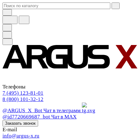
Телефоны
7 (495) 123-81-01
8 (800) 101-32-12
@ARGUS_X_Bot
Чат в телеграмм
@id7720669687_bot
Чат в МАХ
Заказать звонок
E-mail
info@argus-x.ru