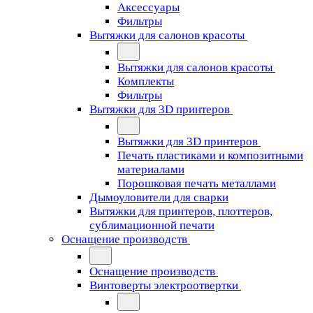
Аксессуары
Фильтры
Вытяжки для салонов красоты
Вытяжки для салонов красоты
Комплекты
Фильтры
Вытяжки для 3D принтеров
Вытяжки для 3D принтеров
Печать пластиками и композитными
материалами
Порошковая печать металлами
Дымоуловители для сварки
Вытяжки для принтеров, плоттеров,
сублимационной печати
Оснащение производств
Оснащение производств
Винтоверты электроотвертки