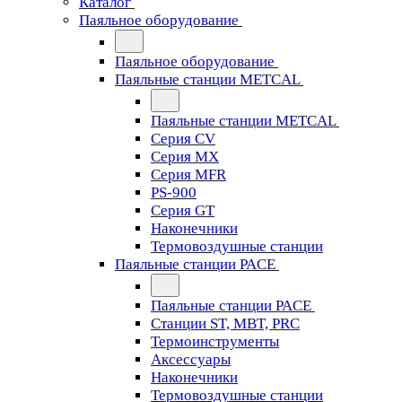
Каталог
Паяльное оборудование
Паяльное оборудование
Паяльные станции METCAL
Паяльные станции METCAL
Серия CV
Серия MX
Серия MFR
PS-900
Серия GT
Наконечники
Термовоздушные станции
Паяльные станции PACE
Паяльные станции PACE
Станции ST, MBT, PRC
Термоинструменты
Аксессуары
Наконечники
Термовоздушные станции