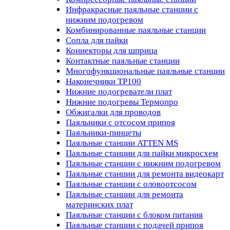
Инфракрасные паяльные станции с
нижним подогревом
Комбинированные паяльные станции
Сопла для пайки
Коннекторы для шприца
Контактные паяльные станции
Многофункциональные паяльные станции
Наконечники TP100
Нижние подогреватели плат
Нижние подогревы Термопро
Обжигалки для проводов
Паяльники с отсосом припоя
Паяльники-пинцеты
Паяльные станции ATTEN MS
Паяльные станции для пайки микросхем
Паяльные станции с нижним подогревом
Паяльные станции для ремонта видеокарт
Паяльные станции с оловоотсосом
Паяльные станции для ремонта
материнских плат
Паяльные станции с блоком питания
Паяльные станции с подачей припоя