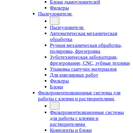
Блоки дымоуловителей
Фильтры
Пылеуловители
Пылеуловители
Автоматическая механическая
обработка
Ручная механическая обработка,
полировка, фрезеровка
Зуботехническая лаборатория,
фрезерование, CNC, зубные техники
Упаковка сыпучих материалов
Для ювелирных работ
Фильтры
Блоки
Фильтровентиляционные системы для
работы с клеями и растворителями
Фильтровентиляционные системы
для работы с клеями и
растворителями
Комплекты и блоки