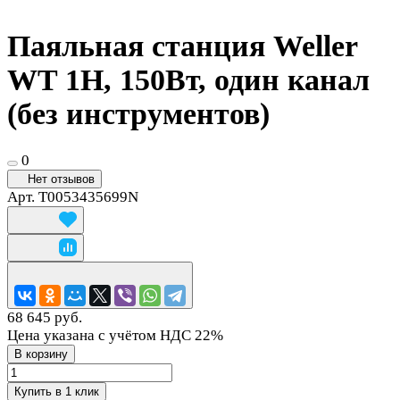
Паяльная станция Weller
WT 1H, 150Вт, один канал
(без инструментов)
0
Нет отзывов
Арт.
T0053435699N
68 645 руб.
Цена указана с учётом НДС 22%
В корзину
Купить в 1 клик