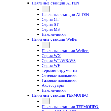
Паяльные станции ATTEN
Паяльные станции ATTEN
Серия GT
Серия ST
Серия MS
Наконечники
Паяльные станции Weller
Паяльные станции Weller
Серия WX
Серия WT/WR/WS
Серия WE
Термоинструменты
Сетевые паяльники
Газовые паяльники
Аксессуары
Наконечники
Паяльные станции ТЕРМОПРО
Паяльные станции ТЕРМОПРО