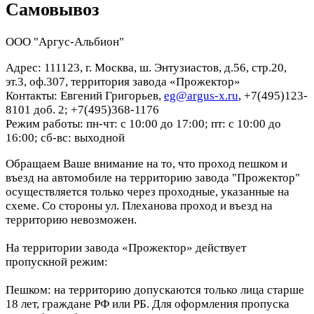
Самовывоз
ООО "Аргус-Альбион"
Адрес: 111123, г. Москва, ш. Энтузиастов, д.56, стр.20,
эт.3, оф.307, территория завода «Прожектор»
Контакты: Евгений Григорьев,
eg@argus-x.ru
, +7(495)123-
8101 доб. 2; +7(495)368-1176
Режим работы: пн-чт: с 10:00 до 17:00; пт: с 10:00 до
16:00; сб-вс: выходной
Обращаем Ваше внимание на то, что проход пешком и
въезд на автомобиле на территорию завода "Прожектор"
осуществляется только через проходные, указанные на
схеме. Со стороны ул. Плеханова проход и въезд на
территорию невозможен.
На территории завода «Прожектор» действует
пропускной режим:
Пешком: на территорию допускаются только лица старше
18 лет, граждане РФ или РБ. Для оформления пропуска