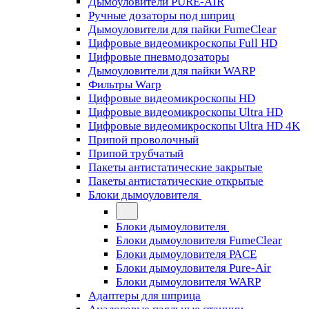
Дымоуловители PURE-AIR
Ручные дозаторы под шприц
Дымоуловители для пайки FumeClear
Цифровые видеомикроскопы Full HD
Цифровые пневмодозаторы
Дымоуловители для пайки WARP
Фильтры Warp
Цифровые видеомикроскопы HD
Цифровые видеомикроскопы Ultra HD
Цифровые видеомикроскопы Ultra HD 4K
Припой проволочный
Припой трубчатый
Пакеты антистатические закрытые
Пакеты антистатические открытые
Блоки дымоуловителя
Блоки дымоуловителя
Блоки дымоуловителя FumeClear
Блоки дымоуловителя PACE
Блоки дымоуловителя Pure-Air
Блоки дымоуловителя WARP
Адаптеры для шприца