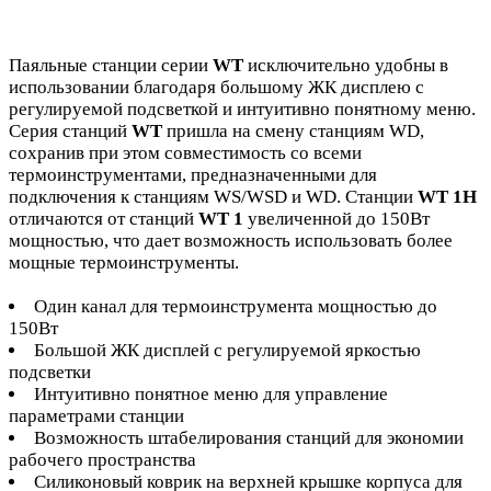
Паяльные станции серии
WT
исключительно удобны в
использовании благодаря большому ЖК дисплею с
регулируемой подсветкой и интуитивно понятному меню.
Серия станций
WT
пришла на смену станциям WD,
сохранив при этом совместимость со всеми
термоинструментами, предназначенными для
подключения к станциям WS/WSD и WD. Станции
WT 1H
отличаются от станций
WT 1
увеличенной до 150Вт
мощностью, что дает возможность использовать более
мощные термоинструменты.
Один канал для термоинструмента мощностью до
150Вт
Большой ЖК дисплей с регулируемой яркостью
подсветки
Интуитивно понятное меню для управление
параметрами станции
Возможность штабелирования станций для экономии
рабочего пространства
Силиконовый коврик на верхней крышке корпуса для