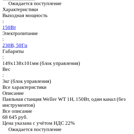
Ожидается поступление
Характеристики
Выходная мощность
:
150Вт
Электропитание
:
230В, 50Гц
Габариты
:
149х138х101мм (блок управления)
Вес
:
3кг (блок управления)
Все характеристики
Описание
Паяльная станция Weller WT 1H, 150Вт, один канал (без
инструментов)
Все описание
68 645 руб.
Цена указана с учётом НДС 22%
Ожидается поступление