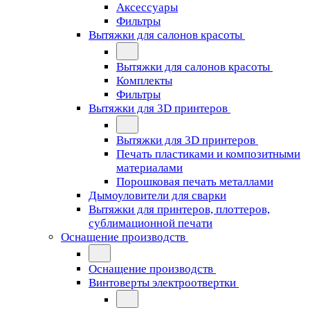
Аксессуары
Фильтры
Вытяжки для салонов красоты
Вытяжки для салонов красоты
Комплекты
Фильтры
Вытяжки для 3D принтеров
Вытяжки для 3D принтеров
Печать пластиками и композитными
материалами
Порошковая печать металлами
Дымоуловители для сварки
Вытяжки для принтеров, плоттеров,
сублимационной печати
Оснащение производств
Оснащение производств
Винтоверты электроотвертки