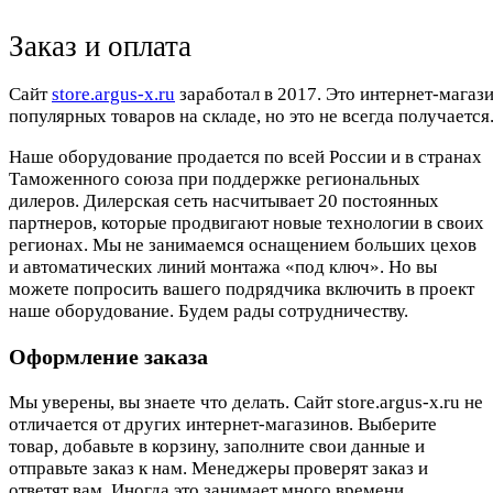
Заказ и оплата
Cайт
store.argus-x.ru
заработал в 2017. Это интернет-магаз
популярных товаров на складе, но это не всегда получается.
Наше оборудование продается по всей России и в странах
Таможенного союза при поддержке региональных
дилеров. Дилерская сеть насчитывает 20 постоянных
партнеров, которые продвигают новые технологии в своих
регионах. Мы не занимаемся оснащением больших цехов
и автоматических линий монтажа «под ключ». Но вы
можете попросить вашего подрядчика включить в проект
наше оборудование. Будем рады сотрудничеству.
Оформление заказа
Мы уверены, вы знаете что делать. Сайт store.argus-x.ru не
отличается от других интернет-магазинов. Выберите
товар, добавьте в корзину, заполните свои данные и
отправьте заказ к нам. Менеджеры проверят заказ и
ответят вам. Иногда это занимает много времени.