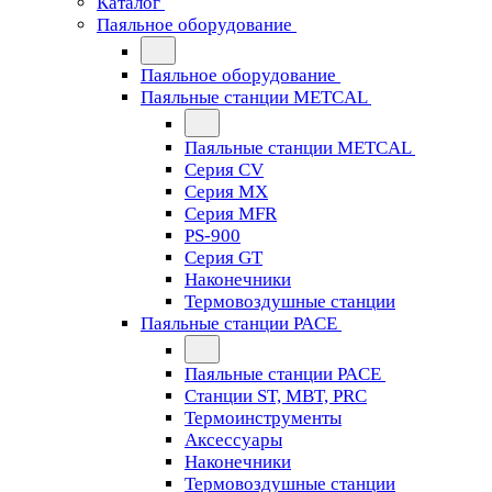
Каталог
Паяльное оборудование
Паяльное оборудование
Паяльные станции METCAL
Паяльные станции METCAL
Серия CV
Серия MX
Серия MFR
PS-900
Серия GT
Наконечники
Термовоздушные станции
Паяльные станции PACE
Паяльные станции PACE
Станции ST, MBT, PRC
Термоинструменты
Аксессуары
Наконечники
Термовоздушные станции