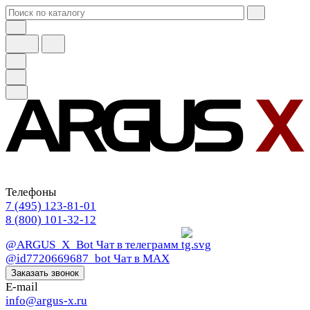
Телефоны
7 (495) 123-81-01
8 (800) 101-32-12
@ARGUS_X_Bot
Чат в телеграмм
@id7720669687_bot
Чат в МАХ
Заказать звонок
E-mail
info@argus-x.ru