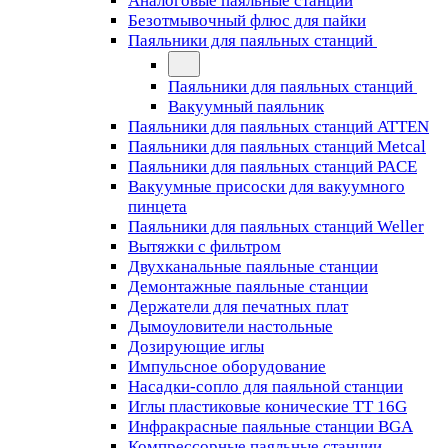
Аналоговые паяльные станции
Безотмывочный флюс для пайки
Паяльники для паяльных станций
Паяльники для паяльных станций
Вакуумный паяльник
Паяльники для паяльных станций ATTEN
Паяльники для паяльных станций Metcal
Паяльники для паяльных станций PACE
Вакуумные присоски для вакуумного
пинцета
Паяльники для паяльных станций Weller
Вытяжки с фильтром
Двухканальные паяльные станции
Демонтажные паяльные станции
Держатели для печатных плат
Дымоуловители настольные
Дозирующие иглы
Импульсное оборудование
Насадки-сопло для паяльной станции
Иглы пластиковые конические TT 16G
Инфракрасные паяльные станции BGA
Компрессорные паяльные станции