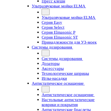
Пресс клещи
Ультразвуковые мойки ELMA
Ультразвуковые мойки ELMA
Серия Easy
Серия Select
Серия Elmasonic P
Серия Elmasonic ST
Принадлежности для УЗ-моек
Системы дозирования
Системы дозирования
Дозаторы
Аксессуары
Технологические шприцы
Иглы-насадки
Антистатическое оснащение
Антистатическое оснащение
Настольные антистатические
коврики и покрытия
Антистатические браслеты