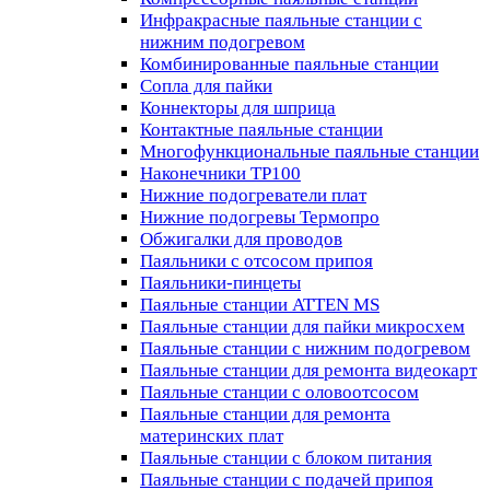
Инфракрасные паяльные станции с
нижним подогревом
Комбинированные паяльные станции
Сопла для пайки
Коннекторы для шприца
Контактные паяльные станции
Многофункциональные паяльные станции
Наконечники TP100
Нижние подогреватели плат
Нижние подогревы Термопро
Обжигалки для проводов
Паяльники с отсосом припоя
Паяльники-пинцеты
Паяльные станции ATTEN MS
Паяльные станции для пайки микросхем
Паяльные станции с нижним подогревом
Паяльные станции для ремонта видеокарт
Паяльные станции с оловоотсосом
Паяльные станции для ремонта
материнских плат
Паяльные станции с блоком питания
Паяльные станции с подачей припоя