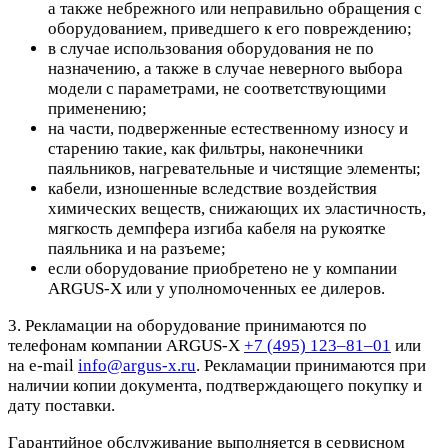
а также небрежного или неправильно обращения с
оборудованием, приведшего к его повреждению;
в случае использования оборудования не по
назначению, а также в случае неверного выбора
модели с параметрами, не соответствующими
применению;
на части, подверженные естественному износу и
старению такие, как фильтры, наконечники
паяльников, нагревательные и чистящие элементы;
кабели, изношенные вследствие воздействия
химических веществ, снижающих их эластичность,
мягкость демпфера изгиба кабеля на рукоятке
паяльника и на разъеме;
если оборудование приобретено не у компании
ARGUS-X или у уполномоченных ее дилеров.
3. Рекламации на оборудование принимаются по
телефонам компании ARGUS-X
+7 (495) 123–81–01
или
на e-mail
info@argus-x.ru
. Рекламации принимаются при
наличии копии документа, подтверждающего покупку и
дату поставки.
Гарантийное обслуживание выполняется в сервисном