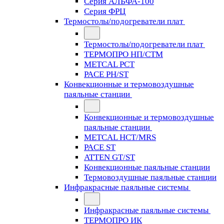
Серия АЛЬФА-100
Серия ФРЦ
Термостолы/подогреватели плат
Термостолы/подогреватели плат
ТЕРМОПРО НП/СТМ
METCAL PCT
PACE PH/ST
Конвекционные и термовоздушные
паяльные станции
Конвекционные и термовоздушные
паяльные станции
METCAL HCT/MRS
PACE ST
ATTEN GT/ST
Конвекционные паяльные станции
Термовоздушные паяльные станции
Инфракрасные паяльные системы
Инфракрасные паяльные системы
ТЕРМОПРО ИК