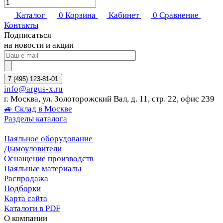
Каталог
0
Корзина
Кабинет
0
Сравнение
Контакты
Подписаться
на новости и акции
7 (495) 123-81-01
info@argus-x.ru
г. Москва, ул. Золоторожский Вал, д. 11, стр. 22, офис 239
🚙 Склад в Москве
Разделы каталога
Паяльное оборудование
Дымоуловители
Оснащение производств
Паяльные материалы
Распродажа
Подборки
Карта сайта
Каталоги в PDF
О компании