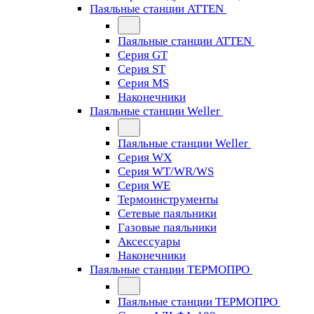
Паяльные станции ATTEN
Паяльные станции ATTEN
Серия GT
Серия ST
Серия MS
Наконечники
Паяльные станции Weller
Паяльные станции Weller
Серия WX
Серия WT/WR/WS
Серия WE
Термоинструменты
Сетевые паяльники
Газовые паяльники
Аксессуары
Наконечники
Паяльные станции ТЕРМОПРО
Паяльные станции ТЕРМОПРО