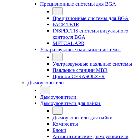
Прецизионные системы для BGA
Прецизионные системы для BGA
PACE TF/IR
INSPECTIS системы визуального
контроля BGA
METCAL APR
Ультразвуковые паяльные системы
Ультразвуковые паяльные системы
Паяльные станции MBR
Припой CERASOLZER
Дымоуловители
Дымоуловители
Дымоуловители для пайки
Дымоуловители для пайки
Комплекты
Блоки
Антистатические дымоуловители