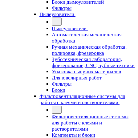
Блоки дымоуловителей
Фильтры
Пылеуловители
Пылеуловители
Автоматическая механическая
обработка
Ручная механическая обработка,
полировка, фрезеровка
Зуботехническая лаборатория,
фрезерование, CNC, зубные техники
Упаковка сыпучих материалов
Для ювелирных работ
Фильтры
Блоки
Фильтровентиляционные системы для
работы с клеями и растворителями
Фильтровентиляционные системы
для работы с клеями и
растворителями
Комплекты и блоки