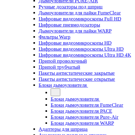
Дымоуловители PURE-AIR
Ручные дозаторы под шприц
Дымоуловители для пайки FumeClear
Цифровые видеомикроскопы Full HD
Цифровые пневмодозаторы
Дымоуловители для пайки WARP
Фильтры Warp
Цифровые видеомикроскопы HD
Цифровые видеомикроскопы Ultra HD
Цифровые видеомикроскопы Ultra HD 4K
Припой проволочный
Припой трубчатый
Пакеты антистатические закрытые
Пакеты антистатические открытые
Блоки дымоуловителя
Блоки дымоуловителя
Блоки дымоуловителя FumeClear
Блоки дымоуловителя PACE
Блоки дымоуловителя Pure-Air
Блоки дымоуловителя WARP
Адаптеры для шприца