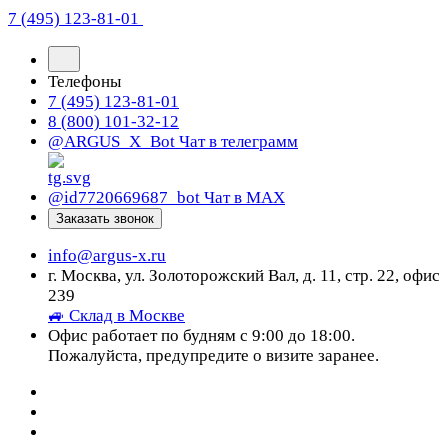
7 (495) 123-81-01
Телефоны
7 (495) 123-81-01
8 (800) 101-32-12
@ARGUS_X_Bot
Чат в телеграмм
@id7720669687_bot
Чат в МАХ
Заказать звонок
info@argus-x.ru
г. Москва, ул. Золоторожский Вал, д. 11, стр. 22, офис
239
🚙 Склад в Москве
Офис работает по будням с 9:00 до 18:00.
Пожалуйста, предупредите о визите заранее.