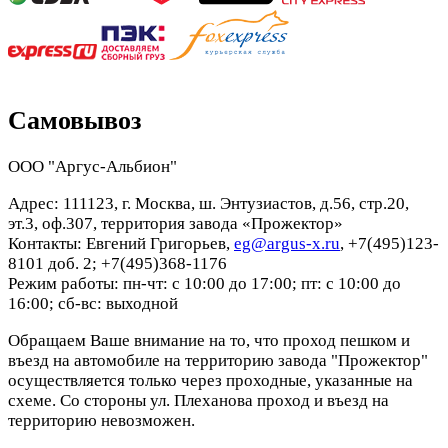
Самовывоз
ООО "Аргус-Альбион"
Адрес: 111123, г. Москва, ш. Энтузиастов, д.56, стр.20,
эт.3, оф.307, территория завода «Прожектор»
Контакты: Евгений Григорьев,
eg@argus-x.ru
, +7(495)123-
8101 доб. 2; +7(495)368-1176
Режим работы: пн-чт: с 10:00 до 17:00; пт: с 10:00 до
16:00; сб-вс: выходной
Обращаем Ваше внимание на то, что проход пешком и
въезд на автомобиле на территорию завода "Прожектор"
осуществляется только через проходные, указанные на
схеме. Со стороны ул. Плеханова проход и въезд на
территорию невозможен.