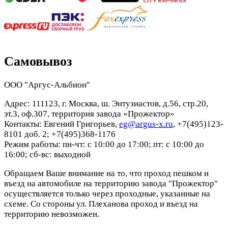
Самовывоз
ООО "Аргус-Альбион"
Адрес: 111123, г. Москва, ш. Энтузиастов, д.56, стр.20,
эт.3, оф.307, территория завода «Прожектор»
Контакты: Евгений Григорьев,
eg@argus-x.ru
, +7(495)123-
8101 доб. 2; +7(495)368-1176
Режим работы: пн-чт: с 10:00 до 17:00; пт: с 10:00 до
16:00; сб-вс: выходной
Обращаем Ваше внимание на то, что проход пешком и
въезд на автомобиле на территорию завода "Прожектор"
осуществляется только через проходные, указанные на
схеме. Со стороны ул. Плеханова проход и въезд на
территорию невозможен.