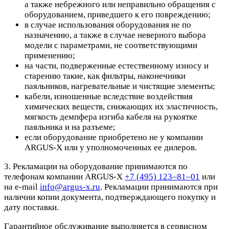
а также небрежного или неправильно обращения с
оборудованием, приведшего к его повреждению;
в случае использования оборудования не по
назначению, а также в случае неверного выбора
модели с параметрами, не соответствующими
применению;
на части, подверженные естественному износу и
старению такие, как фильтры, наконечники
паяльников, нагревательные и чистящие элементы;
кабели, изношенные вследствие воздействия
химических веществ, снижающих их эластичность,
мягкость демпфера изгиба кабеля на рукоятке
паяльника и на разъеме;
если оборудование приобретено не у компании
ARGUS-X или у уполномоченных ее дилеров.
3. Рекламации на оборудование принимаются по
телефонам компании ARGUS-X
+7 (495) 123–81–01
или
на e-mail
info@argus-x.ru
. Рекламации принимаются при
наличии копии документа, подтверждающего покупку и
дату поставки.
Гарантийное обслуживание выполняется в сервисном