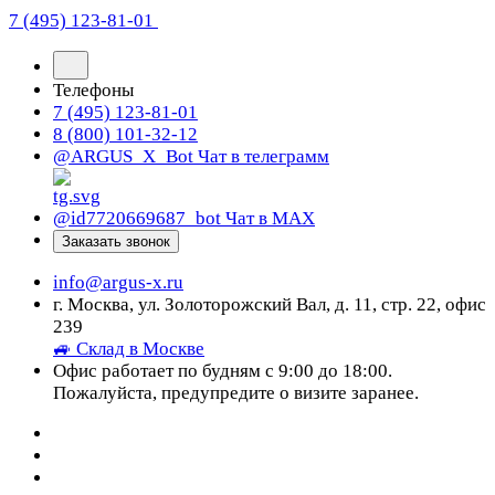
7 (495) 123-81-01
Телефоны
7 (495) 123-81-01
8 (800) 101-32-12
@ARGUS_X_Bot
Чат в телеграмм
@id7720669687_bot
Чат в МАХ
Заказать звонок
info@argus-x.ru
г. Москва, ул. Золоторожский Вал, д. 11, стр. 22, офис
239
🚙 Склад в Москве
Офис работает по будням с 9:00 до 18:00.
Пожалуйста, предупредите о визите заранее.