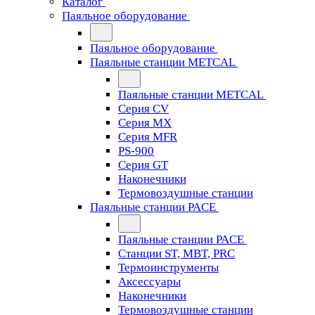
Каталог
Паяльное оборудование
Паяльное оборудование
Паяльные станции METCAL
Паяльные станции METCAL
Серия CV
Серия MX
Серия MFR
PS-900
Серия GT
Наконечники
Термовоздушные станции
Паяльные станции PACE
Паяльные станции PACE
Станции ST, MBT, PRC
Термоинструменты
Аксессуары
Наконечники
Термовоздушные станции