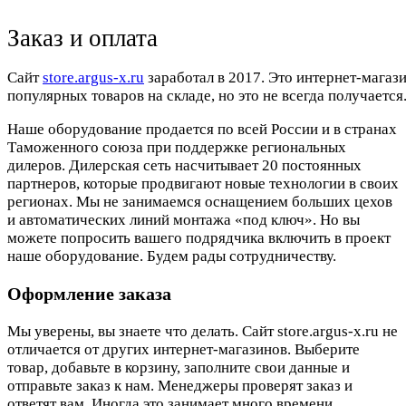
Заказ и оплата
Cайт
store.argus-x.ru
заработал в 2017. Это интернет-магаз
популярных товаров на складе, но это не всегда получается.
Наше оборудование продается по всей России и в странах
Таможенного союза при поддержке региональных
дилеров. Дилерская сеть насчитывает 20 постоянных
партнеров, которые продвигают новые технологии в своих
регионах. Мы не занимаемся оснащением больших цехов
и автоматических линий монтажа «под ключ». Но вы
можете попросить вашего подрядчика включить в проект
наше оборудование. Будем рады сотрудничеству.
Оформление заказа
Мы уверены, вы знаете что делать. Сайт store.argus-x.ru не
отличается от других интернет-магазинов. Выберите
товар, добавьте в корзину, заполните свои данные и
отправьте заказ к нам. Менеджеры проверят заказ и
ответят вам. Иногда это занимает много времени.