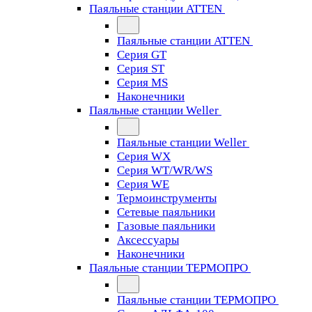
Паяльные станции ATTEN
Паяльные станции ATTEN
Серия GT
Серия ST
Серия MS
Наконечники
Паяльные станции Weller
Паяльные станции Weller
Серия WX
Серия WT/WR/WS
Серия WE
Термоинструменты
Сетевые паяльники
Газовые паяльники
Аксессуары
Наконечники
Паяльные станции ТЕРМОПРО
Паяльные станции ТЕРМОПРО