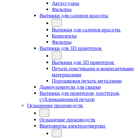
Аксессуары
Фильтры
Вытяжки для салонов красоты
Вытяжки для салонов красоты
Комплекты
Фильтры
Вытяжки для 3D принтеров
Вытяжки для 3D принтеров
Печать пластиками и композитными
материалами
Порошковая печать металлами
Дымоуловители для сварки
Вытяжки для принтеров, плоттеров,
сублимационной печати
Оснащение производств
Оснащение производств
Винтоверты электроотвертки