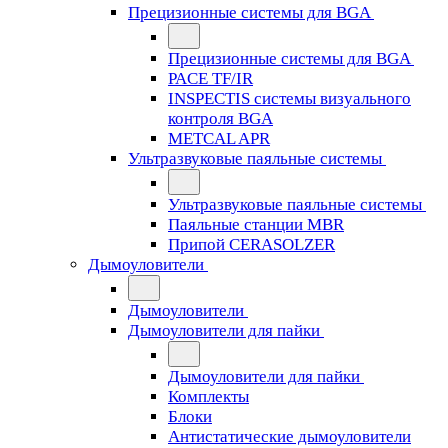
Прецизионные системы для BGA
Прецизионные системы для BGA
PACE TF/IR
INSPECTIS системы визуального
контроля BGA
METCAL APR
Ультразвуковые паяльные системы
Ультразвуковые паяльные системы
Паяльные станции MBR
Припой CERASOLZER
Дымоуловители
Дымоуловители
Дымоуловители для пайки
Дымоуловители для пайки
Комплекты
Блоки
Антистатические дымоуловители