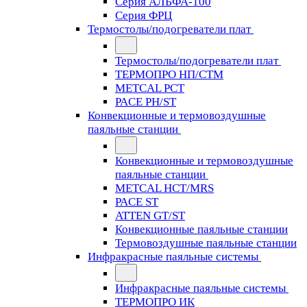
Серия АЛЬФА-100
Серия ФРЦ
Термостолы/подогреватели плат
Термостолы/подогреватели плат
ТЕРМОПРО НП/СТМ
METCAL PCT
PACE PH/ST
Конвекционные и термовоздушные
паяльные станции
Конвекционные и термовоздушные
паяльные станции
METCAL HCT/MRS
PACE ST
ATTEN GT/ST
Конвекционные паяльные станции
Термовоздушные паяльные станции
Инфракрасные паяльные системы
Инфракрасные паяльные системы
ТЕРМОПРО ИК