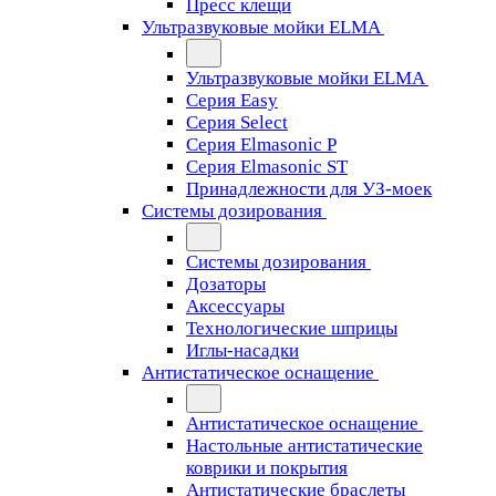
Пресс клещи
Ультразвуковые мойки ELMA
Ультразвуковые мойки ELMA
Серия Easy
Серия Select
Серия Elmasonic P
Серия Elmasonic ST
Принадлежности для УЗ-моек
Системы дозирования
Системы дозирования
Дозаторы
Аксессуары
Технологические шприцы
Иглы-насадки
Антистатическое оснащение
Антистатическое оснащение
Настольные антистатические
коврики и покрытия
Антистатические браслеты