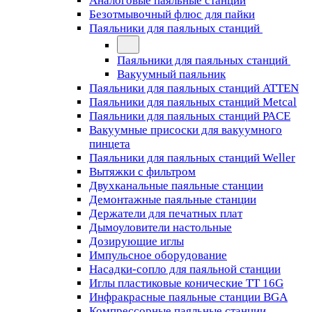
Аналоговые паяльные станции
Безотмывочный флюс для пайки
Паяльники для паяльных станций
Паяльники для паяльных станций
Вакуумный паяльник
Паяльники для паяльных станций ATTEN
Паяльники для паяльных станций Metcal
Паяльники для паяльных станций PACE
Вакуумные присоски для вакуумного
пинцета
Паяльники для паяльных станций Weller
Вытяжки с фильтром
Двухканальные паяльные станции
Демонтажные паяльные станции
Держатели для печатных плат
Дымоуловители настольные
Дозирующие иглы
Импульсное оборудование
Насадки-сопло для паяльной станции
Иглы пластиковые конические TT 16G
Инфракрасные паяльные станции BGA
Компрессорные паяльные станции