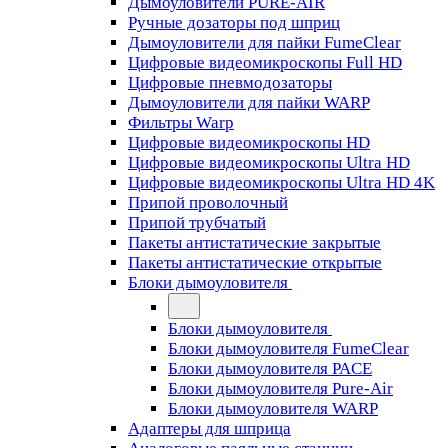
Дымоуловители PURE-AIR
Ручные дозаторы под шприц
Дымоуловители для пайки FumeClear
Цифровые видеомикроскопы Full HD
Цифровые пневмодозаторы
Дымоуловители для пайки WARP
Фильтры Warp
Цифровые видеомикроскопы HD
Цифровые видеомикроскопы Ultra HD
Цифровые видеомикроскопы Ultra HD 4K
Припой проволочный
Припой трубчатый
Пакеты антистатические закрытые
Пакеты антистатические открытые
Блоки дымоуловителя
Блоки дымоуловителя
Блоки дымоуловителя FumeClear
Блоки дымоуловителя PACE
Блоки дымоуловителя Pure-Air
Блоки дымоуловителя WARP
Адаптеры для шприца