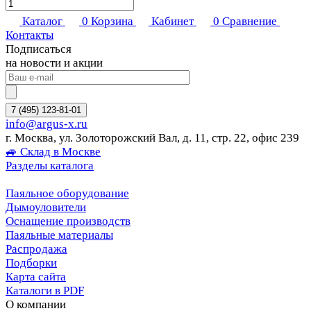
Каталог
0
Корзина
Кабинет
0
Сравнение
Контакты
Подписаться
на новости и акции
7 (495) 123-81-01
info@argus-x.ru
г. Москва, ул. Золоторожский Вал, д. 11, стр. 22, офис 239
🚙 Склад в Москве
Разделы каталога
Паяльное оборудование
Дымоуловители
Оснащение производств
Паяльные материалы
Распродажа
Подборки
Карта сайта
Каталоги в PDF
О компании