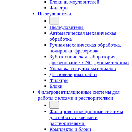
Блоки дымоуловителей
Фильтры
Пылеуловители
Пылеуловители
Автоматическая механическая
обработка
Ручная механическая обработка,
полировка, фрезеровка
Зуботехническая лаборатория,
фрезерование, CNC, зубные техники
Упаковка сыпучих материалов
Для ювелирных работ
Фильтры
Блоки
Фильтровентиляционные системы для
работы с клеями и растворителями
Фильтровентиляционные системы
для работы с клеями и
растворителями
Комплекты и блоки