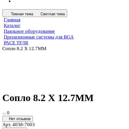
Темная тема
Светлая тема
Главная
Каталог
Паяльное оборудование
Прецизионные системы для BGA
PACE TF/IR
Сопло 8.2 X 12.7MM
Сопло 8.2 X 12.7MM
0
Нет отзывов
Арт.
4038-7003