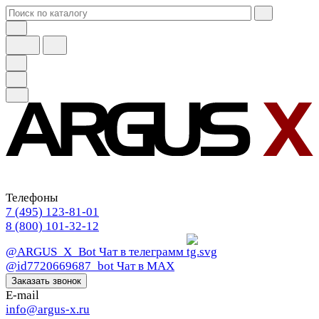
Телефоны
7 (495) 123-81-01
8 (800) 101-32-12
@ARGUS_X_Bot
Чат в телеграмм
@id7720669687_bot
Чат в МАХ
Заказать звонок
E-mail
info@argus-x.ru