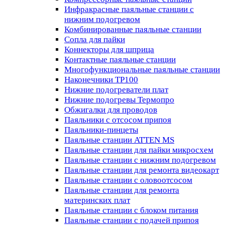
Инфракрасные паяльные станции с
нижним подогревом
Комбинированные паяльные станции
Сопла для пайки
Коннекторы для шприца
Контактные паяльные станции
Многофункциональные паяльные станции
Наконечники TP100
Нижние подогреватели плат
Нижние подогревы Термопро
Обжигалки для проводов
Паяльники с отсосом припоя
Паяльники-пинцеты
Паяльные станции ATTEN MS
Паяльные станции для пайки микросхем
Паяльные станции с нижним подогревом
Паяльные станции для ремонта видеокарт
Паяльные станции с оловоотсосом
Паяльные станции для ремонта
материнских плат
Паяльные станции с блоком питания
Паяльные станции с подачей припоя