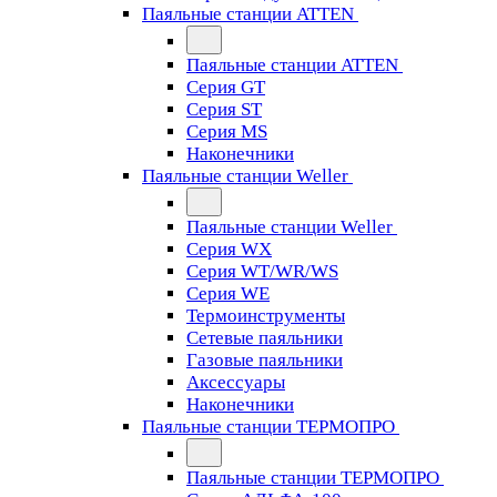
Паяльные станции ATTEN
Паяльные станции ATTEN
Серия GT
Серия ST
Серия MS
Наконечники
Паяльные станции Weller
Паяльные станции Weller
Серия WX
Серия WT/WR/WS
Серия WE
Термоинструменты
Сетевые паяльники
Газовые паяльники
Аксессуары
Наконечники
Паяльные станции ТЕРМОПРО
Паяльные станции ТЕРМОПРО