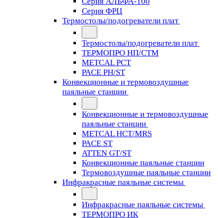
Серия АЛЬФА-100
Серия ФРЦ
Термостолы/подогреватели плат
Термостолы/подогреватели плат
ТЕРМОПРО НП/СТМ
METCAL PCT
PACE PH/ST
Конвекционные и термовоздушные
паяльные станции
Конвекционные и термовоздушные
паяльные станции
METCAL HCT/MRS
PACE ST
ATTEN GT/ST
Конвекционные паяльные станции
Термовоздушные паяльные станции
Инфракрасные паяльные системы
Инфракрасные паяльные системы
ТЕРМОПРО ИК