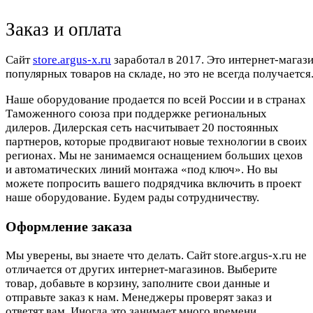
Заказ и оплата
Cайт
store.argus-x.ru
заработал в 2017. Это интернет-магаз
популярных товаров на складе, но это не всегда получается.
Наше оборудование продается по всей России и в странах
Таможенного союза при поддержке региональных
дилеров. Дилерская сеть насчитывает 20 постоянных
партнеров, которые продвигают новые технологии в своих
регионах. Мы не занимаемся оснащением больших цехов
и автоматических линий монтажа «под ключ». Но вы
можете попросить вашего подрядчика включить в проект
наше оборудование. Будем рады сотрудничеству.
Оформление заказа
Мы уверены, вы знаете что делать. Сайт store.argus-x.ru не
отличается от других интернет-магазинов. Выберите
товар, добавьте в корзину, заполните свои данные и
отправьте заказ к нам. Менеджеры проверят заказ и
ответят вам. Иногда это занимает много времени.