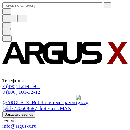
Телефоны
7 (495) 123-81-01
8 (800) 101-32-12
@ARGUS_X_Bot
Чат в телеграмм
@id7720669687_bot
Чат в МАХ
Заказать звонок
E-mail
info@argus-x.ru