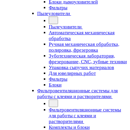
Блоки дымоуловителей
Фильтры
Пылеуловители
Пылеуловители
Автоматическая механическая
обработка
Ручная механическая обработка,
полировка, фрезеровка
Зуботехническая лаборатория,
фрезерование, CNC, зубные техники
Упаковка сыпучих материалов
Для ювелирных работ
Фильтры
Блоки
Фильтровентиляционные системы для
работы с клеями и растворителями
Фильтровентиляционные системы
для работы с клеями и
растворителями
Комплекты и блоки