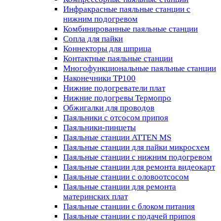
Инфракрасные паяльные станции с
нижним подогревом
Комбинированные паяльные станции
Сопла для пайки
Коннекторы для шприца
Контактные паяльные станции
Многофункциональные паяльные станции
Наконечники TP100
Нижние подогреватели плат
Нижние подогревы Термопро
Обжигалки для проводов
Паяльники с отсосом припоя
Паяльники-пинцеты
Паяльные станции ATTEN MS
Паяльные станции для пайки микросхем
Паяльные станции с нижним подогревом
Паяльные станции для ремонта видеокарт
Паяльные станции с оловоотсосом
Паяльные станции для ремонта
материнских плат
Паяльные станции с блоком питания
Паяльные станции с подачей припоя