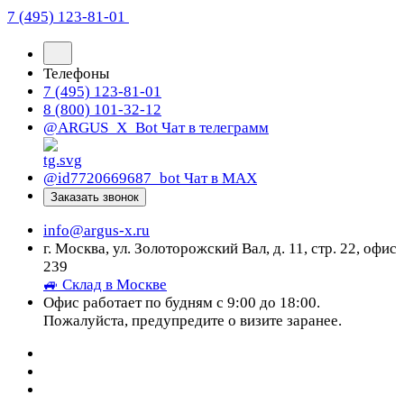
7 (495) 123-81-01
Телефоны
7 (495) 123-81-01
8 (800) 101-32-12
@ARGUS_X_Bot
Чат в телеграмм
@id7720669687_bot
Чат в МАХ
Заказать звонок
info@argus-x.ru
г. Москва, ул. Золоторожский Вал, д. 11, стр. 22, офис
239
🚙 Склад в Москве
Офис работает по будням с 9:00 до 18:00.
Пожалуйста, предупредите о визите заранее.