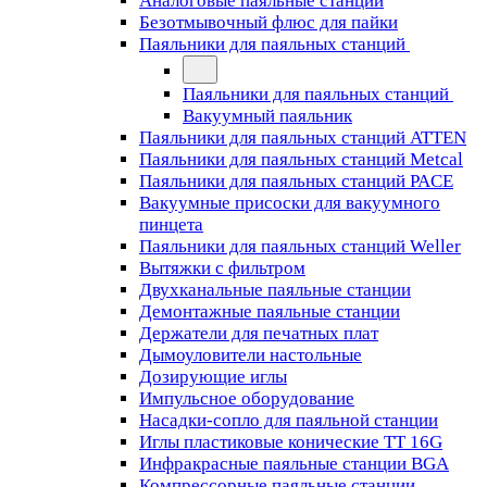
Аналоговые паяльные станции
Безотмывочный флюс для пайки
Паяльники для паяльных станций
Паяльники для паяльных станций
Вакуумный паяльник
Паяльники для паяльных станций ATTEN
Паяльники для паяльных станций Metcal
Паяльники для паяльных станций PACE
Вакуумные присоски для вакуумного
пинцета
Паяльники для паяльных станций Weller
Вытяжки с фильтром
Двухканальные паяльные станции
Демонтажные паяльные станции
Держатели для печатных плат
Дымоуловители настольные
Дозирующие иглы
Импульсное оборудование
Насадки-сопло для паяльной станции
Иглы пластиковые конические TT 16G
Инфракрасные паяльные станции BGA
Компрессорные паяльные станции