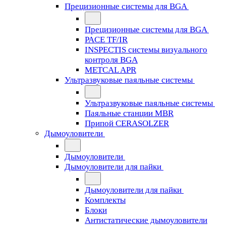
Прецизионные системы для BGA
Прецизионные системы для BGA
PACE TF/IR
INSPECTIS системы визуального
контроля BGA
METCAL APR
Ультразвуковые паяльные системы
Ультразвуковые паяльные системы
Паяльные станции MBR
Припой CERASOLZER
Дымоуловители
Дымоуловители
Дымоуловители для пайки
Дымоуловители для пайки
Комплекты
Блоки
Антистатические дымоуловители