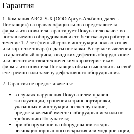
Гарантия
1. Компания ARGUS-X (ООО Аргус-Альбион, далее -
Поставщик) на правах официального представителя
фирмы-изготовителя гарантирует Покупателю качество
поставляемого оборудования и его безотказную работу в
течение 1-2 лет (точный срок в инструкции пользователя
или карточке товара) с даты поставки. В случае выявления
в гарантийный период заводских дефектов оборудование
или несоответствия техническим характеристикам
фирмы-изготовителя Поставщик обязан выполнить за свой
счет ремонт или замену дефективного оборудования.
2. Гарантия не предоставляется:
в случаях нарушения Покупателем правил
эксплуатации, хранения и транспортировки,
указанных в инструкции по эксплуатации,
предоставляемой вместе с оборудованием или по
требованию Покупателя;
при обнаружении на оборудовании следов
несанкционированного вскрытия или модернизации,