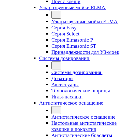
Пресс клещи
Ультразвуковые мойки ELMA
Ультразвуковые мойки ELMA
Серия Easy
Серия Select
Серия Elmasonic P
Серия Elmasonic ST
Принадлежности для УЗ-моек
Системы дозирования
Системы дозирования
Дозаторы
Аксессуары
Технологические шприцы
Иглы-насадки
Антистатическое оснащение
Антистатическое оснащение
Настольные антистатические
коврики и покрытия
Антистатические браслеты