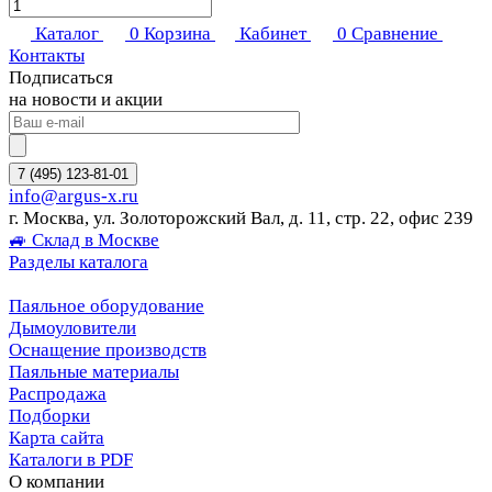
Каталог
0
Корзина
Кабинет
0
Сравнение
Контакты
Подписаться
на новости и акции
7 (495) 123-81-01
info@argus-x.ru
г. Москва, ул. Золоторожский Вал, д. 11, стр. 22, офис 239
🚙 Склад в Москве
Разделы каталога
Паяльное оборудование
Дымоуловители
Оснащение производств
Паяльные материалы
Распродажа
Подборки
Карта сайта
Каталоги в PDF
О компании