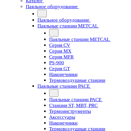
Каталог
Паяльное оборудование
Паяльное оборудование
Паяльные станции METCAL
Паяльные станции METCAL
Серия CV
Серия MX
Серия MFR
PS-900
Серия GT
Наконечники
Термовоздушные станции
Паяльные станции PACE
Паяльные станции PACE
Станции ST, MBT, PRC
Термоинструменты
Аксессуары
Наконечники
Термовоздушные станции