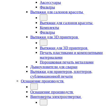
Аксессуары
Фильтры
Вытяжки для салонов красоты
Вытяжки для салонов красоты
Комплекты
Фильтры
Вытяжки для 3D принтеров
Вытяжки для 3D принтеров
Печать пластиками и композитными
материалами
Порошковая печать металлами
Дымоуловители для сварки
Вытяжки для принтеров, плоттеров,
сублимационной печати
Оснащение производств
Оснащение производств
Винтоверты электроотвертки