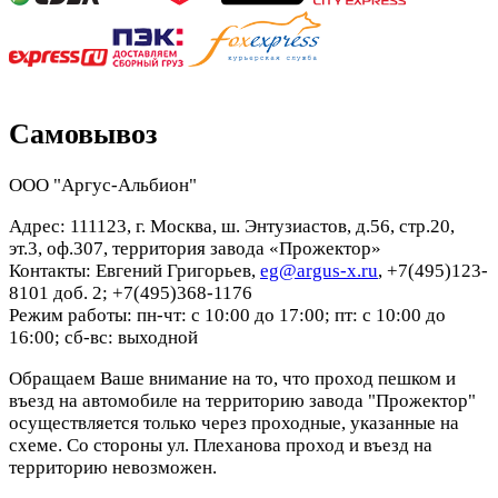
Самовывоз
ООО "Аргус-Альбион"
Адрес: 111123, г. Москва, ш. Энтузиастов, д.56, стр.20,
эт.3, оф.307, территория завода «Прожектор»
Контакты: Евгений Григорьев,
eg@argus-x.ru
, +7(495)123-
8101 доб. 2; +7(495)368-1176
Режим работы: пн-чт: с 10:00 до 17:00; пт: с 10:00 до
16:00; сб-вс: выходной
Обращаем Ваше внимание на то, что проход пешком и
въезд на автомобиле на территорию завода "Прожектор"
осуществляется только через проходные, указанные на
схеме. Со стороны ул. Плеханова проход и въезд на
территорию невозможен.