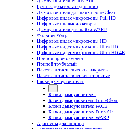
Дымоуловители PURE-AIR
Ручные дозаторы под шприц
Дымоуловители для пайки FumeClear
Цифровые видеомикроскопы Full HD
Цифровые пневмодозаторы
Дымоуловители для пайки WARP
Фильтры Warp
Цифровые видеомикроскопы HD
Цифровые видеомикроскопы Ultra HD
Цифровые видеомикроскопы Ultra HD 4K
Припой проволочный
Припой трубчатый
Пакеты антистатические закрытые
Пакеты антистатические открытые
Блоки дымоуловителя
Блоки дымоуловителя
Блоки дымоуловителя FumeClear
Блоки дымоуловителя PACE
Блоки дымоуловителя Pure-Air
Блоки дымоуловителя WARP
Адаптеры для шприца