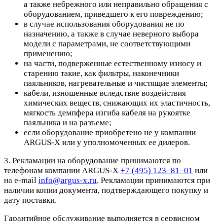
а также небрежного или неправильно обращения с
оборудованием, приведшего к его повреждению;
в случае использования оборудования не по
назначению, а также в случае неверного выбора
модели с параметрами, не соответствующими
применению;
на части, подверженные естественному износу и
старению такие, как фильтры, наконечники
паяльников, нагревательные и чистящие элементы;
кабели, изношенные вследствие воздействия
химических веществ, снижающих их эластичность,
мягкость демпфера изгиба кабеля на рукоятке
паяльника и на разъеме;
если оборудование приобретено не у компании
ARGUS-X или у уполномоченных ее дилеров.
3. Рекламации на оборудование принимаются по
телефонам компании ARGUS-X
+7 (495) 123–81–01
или
на e-mail
info@argus-x.ru
. Рекламации принимаются при
наличии копии документа, подтверждающего покупку и
дату поставки.
Гарантийное обслуживание выполняется в сервисном