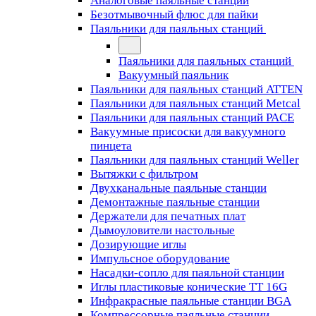
Аналоговые паяльные станции
Безотмывочный флюс для пайки
Паяльники для паяльных станций
Паяльники для паяльных станций
Вакуумный паяльник
Паяльники для паяльных станций ATTEN
Паяльники для паяльных станций Metcal
Паяльники для паяльных станций PACE
Вакуумные присоски для вакуумного
пинцета
Паяльники для паяльных станций Weller
Вытяжки с фильтром
Двухканальные паяльные станции
Демонтажные паяльные станции
Держатели для печатных плат
Дымоуловители настольные
Дозирующие иглы
Импульсное оборудование
Насадки-сопло для паяльной станции
Иглы пластиковые конические TT 16G
Инфракрасные паяльные станции BGA
Компрессорные паяльные станции