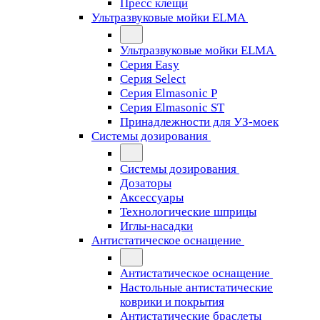
Пресс клещи
Ультразвуковые мойки ELMA
Ультразвуковые мойки ELMA
Серия Easy
Серия Select
Серия Elmasonic P
Серия Elmasonic ST
Принадлежности для УЗ-моек
Системы дозирования
Системы дозирования
Дозаторы
Аксессуары
Технологические шприцы
Иглы-насадки
Антистатическое оснащение
Антистатическое оснащение
Настольные антистатические
коврики и покрытия
Антистатические браслеты