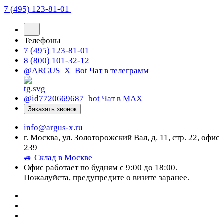
7 (495) 123-81-01
Телефоны
7 (495) 123-81-01
8 (800) 101-32-12
@ARGUS_X_Bot
Чат в телеграмм
@id7720669687_bot
Чат в МАХ
Заказать звонок
info@argus-x.ru
г. Москва, ул. Золоторожский Вал, д. 11, стр. 22, офис
239
🚙 Склад в Москве
Офис работает по будням с 9:00 до 18:00.
Пожалуйста, предупредите о визите заранее.