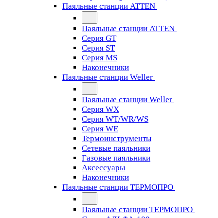
Паяльные станции ATTEN
Паяльные станции ATTEN
Серия GT
Серия ST
Серия MS
Наконечники
Паяльные станции Weller
Паяльные станции Weller
Серия WX
Серия WT/WR/WS
Серия WE
Термоинструменты
Сетевые паяльники
Газовые паяльники
Аксессуары
Наконечники
Паяльные станции ТЕРМОПРО
Паяльные станции ТЕРМОПРО