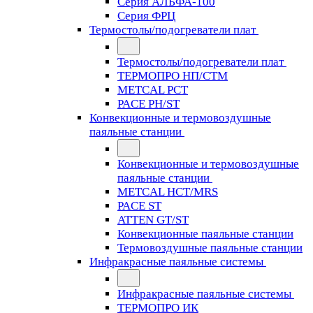
Серия АЛЬФА-100
Серия ФРЦ
Термостолы/подогреватели плат
Термостолы/подогреватели плат
ТЕРМОПРО НП/СТМ
METCAL PCT
PACE PH/ST
Конвекционные и термовоздушные
паяльные станции
Конвекционные и термовоздушные
паяльные станции
METCAL HCT/MRS
PACE ST
ATTEN GT/ST
Конвекционные паяльные станции
Термовоздушные паяльные станции
Инфракрасные паяльные системы
Инфракрасные паяльные системы
ТЕРМОПРО ИК