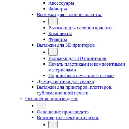
Аксессуары
Фильтры
Вытяжки для салонов красоты
Вытяжки для салонов красоты
Комплекты
Фильтры
Вытяжки для 3D принтеров
Вытяжки для 3D принтеров
Печать пластиками и композитными
материалами
Порошковая печать металлами
Дымоуловители для сварки
Вытяжки для принтеров, плоттеров,
сублимационной печати
Оснащение производств
Оснащение производств
Винтоверты электроотвертки