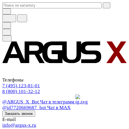
Телефоны
7 (495) 123-81-01
8 (800) 101-32-12
@ARGUS_X_Bot
Чат в телеграмм
@id7720669687_bot
Чат в МАХ
Заказать звонок
E-mail
info@argus-x.ru