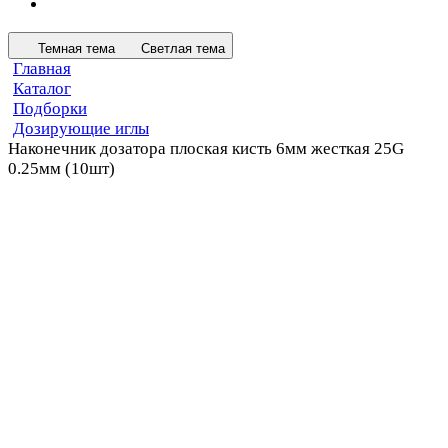
Темная тема
Светлая тема
Главная
Каталог
Подборки
Дозирующие иглы
Наконечник дозатора плоская кисть 6мм жесткая 25G
0.25мм (10шт)