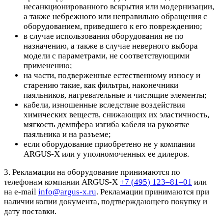
несанкционированного вскрытия или модернизации,
а также небрежного или неправильно обращения с
оборудованием, приведшего к его повреждению;
в случае использования оборудования не по
назначению, а также в случае неверного выбора
модели с параметрами, не соответствующими
применению;
на части, подверженные естественному износу и
старению такие, как фильтры, наконечники
паяльников, нагревательные и чистящие элементы;
кабели, изношенные вследствие воздействия
химических веществ, снижающих их эластичность,
мягкость демпфера изгиба кабеля на рукоятке
паяльника и на разъеме;
если оборудование приобретено не у компании
ARGUS-X или у уполномоченных ее дилеров.
3. Рекламации на оборудование принимаются по
телефонам компании ARGUS-X
+7 (495) 123–81–01
или
на e-mail
info@argus-x.ru
. Рекламации принимаются при
наличии копии документа, подтверждающего покупку и
дату поставки.