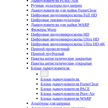
Дымоуловители PURE-AIR
Ручные дозаторы под шприц
Дымоуловители для пайки FumeClear
Цифровые видеомикроскопы Full HD
Цифровые пневмодозаторы
Дымоуловители для пайки WARP
Фильтры Warp
Цифровые видеомикроскопы HD
Цифровые видеомикроскопы Ultra HD
Цифровые видеомикроскопы Ultra HD 4K
Припой проволочный
Припой трубчатый
Пакеты антистатические закрытые
Пакеты антистатические открытые
Блоки дымоуловителя
Блоки дымоуловителя
Блоки дымоуловителя FumeClear
Блоки дымоуловителя PACE
Блоки дымоуловителя Pure-Air
Блоки дымоуловителя WARP
Адаптеры для шприца