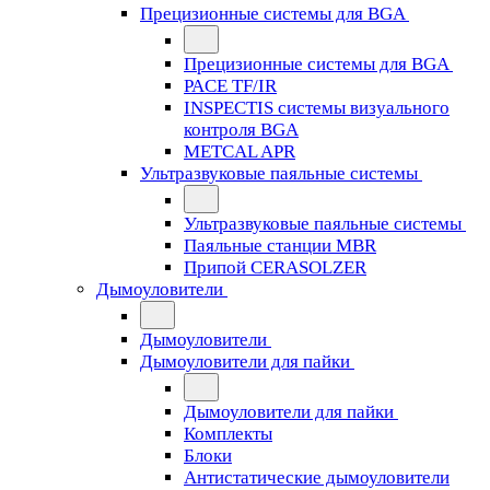
Прецизионные системы для BGA
Прецизионные системы для BGA
PACE TF/IR
INSPECTIS системы визуального
контроля BGA
METCAL APR
Ультразвуковые паяльные системы
Ультразвуковые паяльные системы
Паяльные станции MBR
Припой CERASOLZER
Дымоуловители
Дымоуловители
Дымоуловители для пайки
Дымоуловители для пайки
Комплекты
Блоки
Антистатические дымоуловители