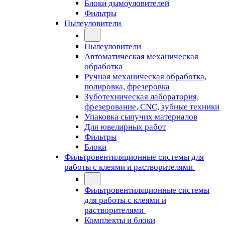
Блоки дымоуловителей
Фильтры
Пылеуловители
Пылеуловители
Автоматическая механическая
обработка
Ручная механическая обработка,
полировка, фрезеровка
Зуботехническая лаборатория,
фрезерование, CNC, зубные техники
Упаковка сыпучих материалов
Для ювелирных работ
Фильтры
Блоки
Фильтровентиляционные системы для
работы с клеями и растворителями
Фильтровентиляционные системы
для работы с клеями и
растворителями
Комплекты и блоки