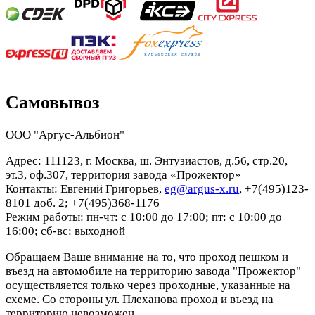
Самовывоз
ООО "Аргус-Альбион"
Адрес: 111123, г. Москва, ш. Энтузиастов, д.56, стр.20,
эт.3, оф.307, территория завода «Прожектор»
Контакты: Евгений Григорьев,
eg@argus-x.ru
, +7(495)123-
8101 доб. 2; +7(495)368-1176
Режим работы: пн-чт: с 10:00 до 17:00; пт: с 10:00 до
16:00; сб-вс: выходной
Обращаем Ваше внимание на то, что проход пешком и
въезд на автомобиле на территорию завода "Прожектор"
осуществляется только через проходные, указанные на
схеме. Со стороны ул. Плеханова проход и въезд на
территорию невозможен.