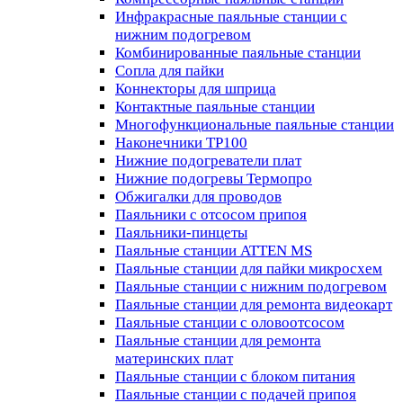
Инфракрасные паяльные станции с
нижним подогревом
Комбинированные паяльные станции
Сопла для пайки
Коннекторы для шприца
Контактные паяльные станции
Многофункциональные паяльные станции
Наконечники TP100
Нижние подогреватели плат
Нижние подогревы Термопро
Обжигалки для проводов
Паяльники с отсосом припоя
Паяльники-пинцеты
Паяльные станции ATTEN MS
Паяльные станции для пайки микросхем
Паяльные станции с нижним подогревом
Паяльные станции для ремонта видеокарт
Паяльные станции с оловоотсосом
Паяльные станции для ремонта
материнских плат
Паяльные станции с блоком питания
Паяльные станции с подачей припоя