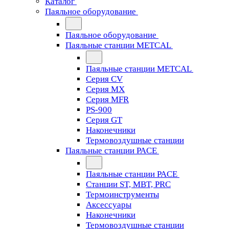
Каталог
Паяльное оборудование
Паяльное оборудование
Паяльные станции METCAL
Паяльные станции METCAL
Серия CV
Серия MX
Серия MFR
PS-900
Серия GT
Наконечники
Термовоздушные станции
Паяльные станции PACE
Паяльные станции PACE
Станции ST, MBT, PRC
Термоинструменты
Аксессуары
Наконечники
Термовоздушные станции