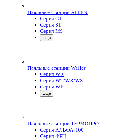
Паяльные станции ATTEN
Серия GT
Серия ST
Серия MS
Еще
Паяльные станции Weller
Серия WX
Серия WT/WR/WS
Серия WE
Еще
Паяльные станции ТЕРМОПРО
Серия АЛЬФА-100
Серия ФРЦ