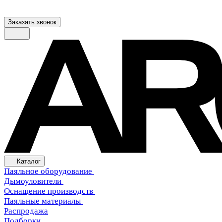
Заказать звонок
Каталог
Паяльное оборудование
Дымоуловители
Оснащение производств
Паяльные материалы
Распродажа
Подборки