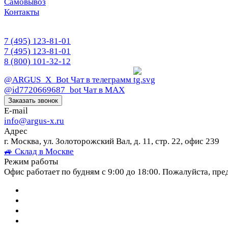
Самовывоз
Контакты
7 (495) 123-81-01
7 (495) 123-81-01
8 (800) 101-32-12
@ARGUS_X_Bot
Чат в телеграмм
@id7720669687_bot
Чат в МАХ
Заказать звонок
E-mail
info@argus-x.ru
Адрес
г. Москва, ул. Золоторожский Вал, д. 11, стр. 22, офис 239
🚙 Склад в Москве
Режим работы
Офис работает по будням с 9:00 до 18:00. Пожалуйста, пре