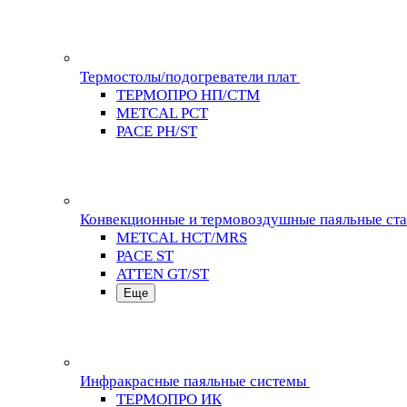
Термостолы/подогреватели плат
ТЕРМОПРО НП/СТМ
METCAL PCT
PACE PH/ST
Конвекционные и термовоздушные паяльные ст
METCAL HCT/MRS
PACE ST
ATTEN GT/ST
Еще
Инфракрасные паяльные системы
ТЕРМОПРО ИК