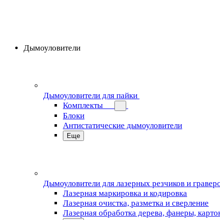
Дымоуловители
Дымоуловители для пайки
Комплекты
Блоки
Антистатические дымоуловители
Еще
Дымоуловители для лазерных резчиков и гравер
Лазерная маркировка и кодировка
Лазерная очистка, разметка и сверление
Лазерная обработка дерева, фанеры, карто