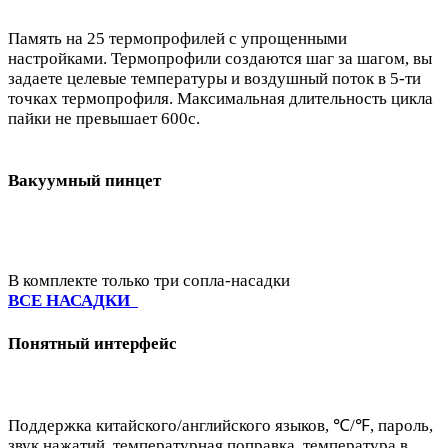
Память на 25 термопрофилей с упрощенными
настройками. Термопрофили создаются шаг за шагом, вы
задаете целевые температуры и воздушный поток в 5-ти
точках термопрофиля. Максимальная длительность цикла
пайки не превышает 600с.
Вакуумный пинцет
В комплекте только три сопла-насадки
ВСЕ НАСАДКИ
Понятный интерфейс
Поддержка китайского/английского языков, ℃/℉, пароль,
звук нажатий, температурная поправка, температура в