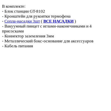
В комплекте:
- Блок станции GT-8102
- Кронштейн для рукоятки термофена
-
Сопла-насадки 3шт
(
ВСЕ НАСАДКИ
)
- Вакуумный пинцет с иглами-наконечниками и 4
присосками
- Коннектор заземления 3мм
- Металлический бокс-основание для аксессуаров
- Кабель питания