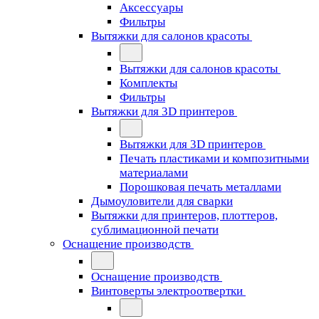
Аксессуары
Фильтры
Вытяжки для салонов красоты
Вытяжки для салонов красоты
Комплекты
Фильтры
Вытяжки для 3D принтеров
Вытяжки для 3D принтеров
Печать пластиками и композитными
материалами
Порошковая печать металлами
Дымоуловители для сварки
Вытяжки для принтеров, плоттеров,
сублимационной печати
Оснащение производств
Оснащение производств
Винтоверты электроотвертки