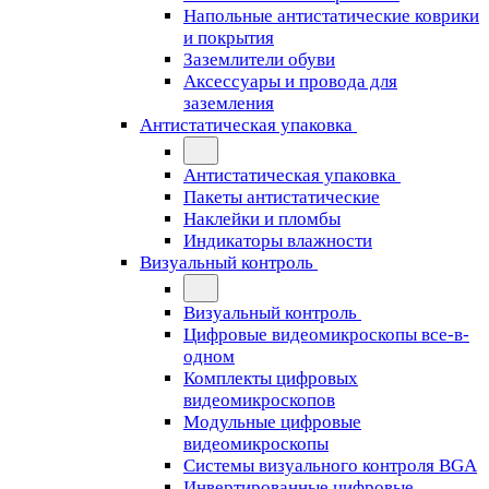
Напольные антистатические коврики
и покрытия
Заземлители обуви
Аксессуары и провода для
заземления
Антистатическая упаковка
Антистатическая упаковка
Пакеты антистатические
Наклейки и пломбы
Индикаторы влажности
Визуальный контроль
Визуальный контроль
Цифровые видеомикроскопы все-в-
одном
Комплекты цифровых
видеомикроскопов
Модульные цифровые
видеомикроскопы
Cистемы визуального контроля BGA
Инвертированные цифровые