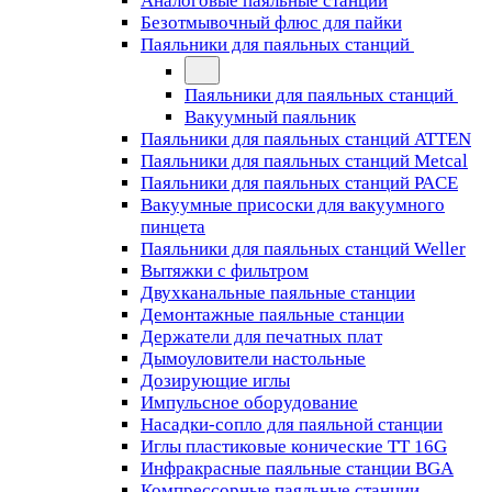
Аналоговые паяльные станции
Безотмывочный флюс для пайки
Паяльники для паяльных станций
Паяльники для паяльных станций
Вакуумный паяльник
Паяльники для паяльных станций ATTEN
Паяльники для паяльных станций Metcal
Паяльники для паяльных станций PACE
Вакуумные присоски для вакуумного
пинцета
Паяльники для паяльных станций Weller
Вытяжки с фильтром
Двухканальные паяльные станции
Демонтажные паяльные станции
Держатели для печатных плат
Дымоуловители настольные
Дозирующие иглы
Импульсное оборудование
Насадки-сопло для паяльной станции
Иглы пластиковые конические TT 16G
Инфракрасные паяльные станции BGA
Компрессорные паяльные станции