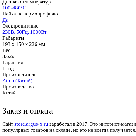
Диапазон температур
100-480°C
Пайка по термопрофилю
Да
Электропитание
230В, 50Гц, 1000Вт
Габариты
193 x 150 x 226 мм
Вес
3.62кг
Гарантия
1 год
Производитель
Atten (Китай)
Производство
Китай
Заказ и оплата
Cайт
store.argus-x.ru
заработал в 2017. Это интернет-магаз
популярных товаров на складе, но это не всегда получается.