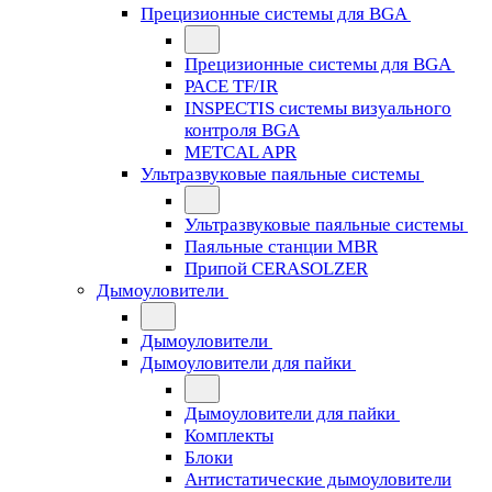
Прецизионные системы для BGA
Прецизионные системы для BGA
PACE TF/IR
INSPECTIS системы визуального
контроля BGA
METCAL APR
Ультразвуковые паяльные системы
Ультразвуковые паяльные системы
Паяльные станции MBR
Припой CERASOLZER
Дымоуловители
Дымоуловители
Дымоуловители для пайки
Дымоуловители для пайки
Комплекты
Блоки
Антистатические дымоуловители