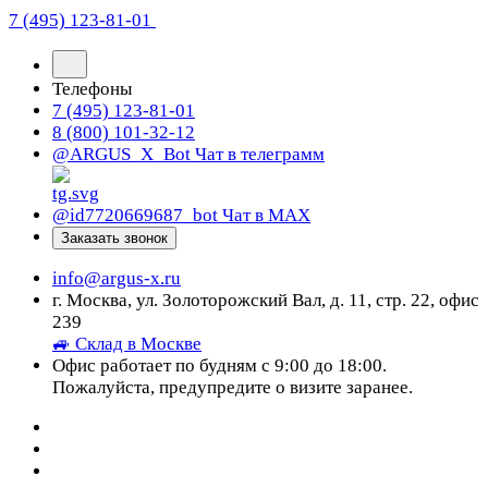
7 (495) 123-81-01
Телефоны
7 (495) 123-81-01
8 (800) 101-32-12
@ARGUS_X_Bot
Чат в телеграмм
@id7720669687_bot
Чат в МАХ
Заказать звонок
info@argus-x.ru
г. Москва, ул. Золоторожский Вал, д. 11, стр. 22, офис
239
🚙 Склад в Москве
Офис работает по будням с 9:00 до 18:00.
Пожалуйста, предупредите о визите заранее.