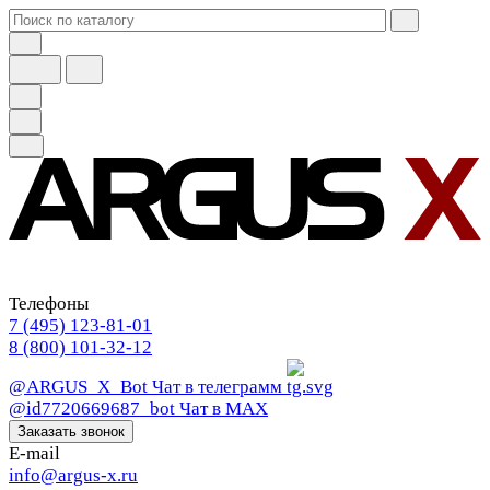
Телефоны
7 (495) 123-81-01
8 (800) 101-32-12
@ARGUS_X_Bot
Чат в телеграмм
@id7720669687_bot
Чат в МАХ
Заказать звонок
E-mail
info@argus-x.ru