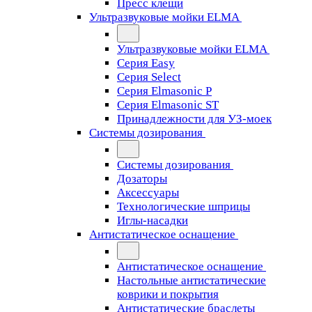
Пресс клещи
Ультразвуковые мойки ELMA
Ультразвуковые мойки ELMA
Серия Easy
Серия Select
Серия Elmasonic P
Серия Elmasonic ST
Принадлежности для УЗ-моек
Системы дозирования
Системы дозирования
Дозаторы
Аксессуары
Технологические шприцы
Иглы-насадки
Антистатическое оснащение
Антистатическое оснащение
Настольные антистатические
коврики и покрытия
Антистатические браслеты