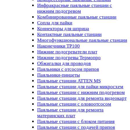
Инфракрасные паяльные станции с
нижним подогревом
Комбинированные паяльные станции
Сопла для пайки
Коннекторы для шприца
Контактные паяльные станции
Многофункциональные паяльные станции
Наконечники TP100
Нижние подогреватели плат
Нижние подогревы Термопро
Обжигалки для проводов
Паяльники с отсосом припоя
Паяльники-пинцеты
Паяльные станции ATTEN MS
Паяльные станции для пайки микросхем
Паяльные станции с нижним подогревом
Паяльные станции для ремонта видеокарт
Паяльные станции с оловоотсосом
Паяльные станции для ремонта
материнских плат
Паяльные станции с блоком питания
Паяльные станции с подачей припоя