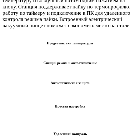
температуру и воздушный потом одним нажатием на
кнопу. Станция поддерживает пайку по термопрофилю,
работу по таймеру и подключение к ПК для удаленного
контроля режима пайки. Встроенный электрический
вакуумный пинцет поможет сэкономить место на столе.
Предустановки температуры
Спящий режим и автоотключение
Антистатическая защита
Простая настройка
Удаленный контроль