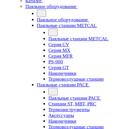
Каталог
Паяльное оборудование
Паяльное оборудование
Паяльные станции METCAL
Паяльные станции METCAL
Серия CV
Серия MX
Серия MFR
PS-900
Серия GT
Наконечники
Термовоздушные станции
Паяльные станции PACE
Паяльные станции PACE
Станции ST, MBT, PRC
Термоинструменты
Аксессуары
Наконечники
Термовоздушные станции