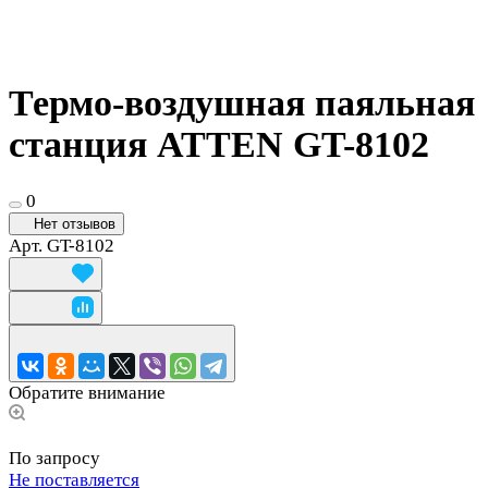
Термо-воздушная паяльная
станция ATTEN GT-8102
0
Нет отзывов
Арт.
GT-8102
Обратите внимание
По запросу
Не поставляется