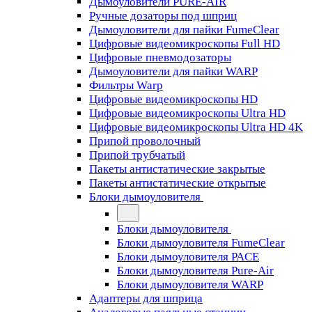
Дымоуловители PURE-AIR
Ручные дозаторы под шприц
Дымоуловители для пайки FumeClear
Цифровые видеомикроскопы Full HD
Цифровые пневмодозаторы
Дымоуловители для пайки WARP
Фильтры Warp
Цифровые видеомикроскопы HD
Цифровые видеомикроскопы Ultra HD
Цифровые видеомикроскопы Ultra HD 4K
Припой проволочный
Припой трубчатый
Пакеты антистатические закрытые
Пакеты антистатические открытые
Блоки дымоуловителя
Блоки дымоуловителя
Блоки дымоуловителя FumeClear
Блоки дымоуловителя PACE
Блоки дымоуловителя Pure-Air
Блоки дымоуловителя WARP
Адаптеры для шприца