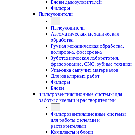
Блоки дымоуловителей
Фильтры
Пылеуловители
Пылеуловители
Автоматическая механическая
обработка
Ручная механическая обработка,
полировка, фрезеровка
Зуботехническая лаборатория,
фрезерование, CNC, зубные техники
Упаковка сыпучих материалов
Для ювелирных работ
Фильтры
Блоки
Фильтровентиляционные системы для
работы с клеями и растворителями
Фильтровентиляционные системы
для работы с клеями и
растворителями
Комплекты и блоки