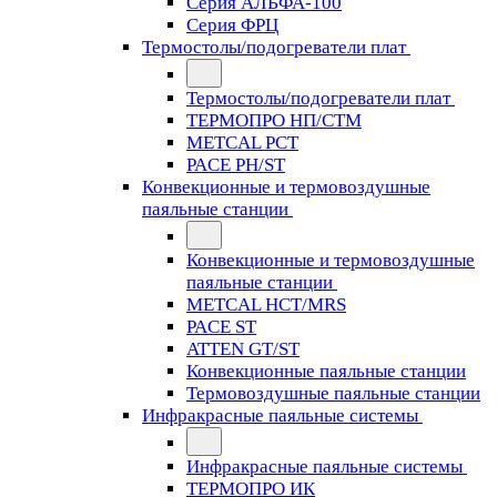
Серия АЛЬФА-100
Серия ФРЦ
Термостолы/подогреватели плат
Термостолы/подогреватели плат
ТЕРМОПРО НП/СТМ
METCAL PCT
PACE PH/ST
Конвекционные и термовоздушные
паяльные станции
Конвекционные и термовоздушные
паяльные станции
METCAL HCT/MRS
PACE ST
ATTEN GT/ST
Конвекционные паяльные станции
Термовоздушные паяльные станции
Инфракрасные паяльные системы
Инфракрасные паяльные системы
ТЕРМОПРО ИК