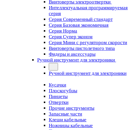
Винтоверты электроотвертки
Интеллектуальная программируемая
серия
Серия Современный стандарт
Серия Базовая экономичная
Серия Норма
Серия Cупер эконом
Серия Мини с регулятором скорости
Винтоверты пистолетного типа
Фидеры и аксессуары
Ручной инструмент для электроники
Ручной инструмент для электроники
Кусачки
Плоскогубцы
Пинцеты
Отвертки
Прочие инструменты
Запасные части
Клещи кабельные
Ножницы кабельные