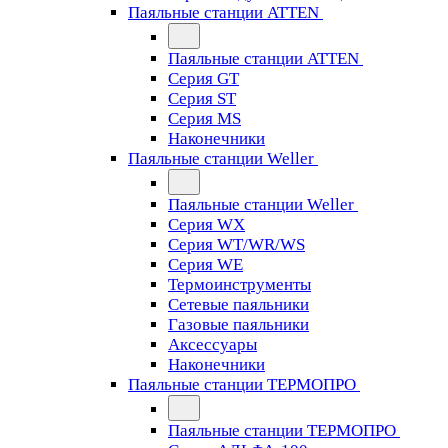
Паяльные станции ATTEN
Паяльные станции ATTEN
Серия GT
Серия ST
Серия MS
Наконечники
Паяльные станции Weller
Паяльные станции Weller
Серия WX
Серия WT/WR/WS
Серия WE
Термоинструменты
Сетевые паяльники
Газовые паяльники
Аксессуары
Наконечники
Паяльные станции ТЕРМОПРО
Паяльные станции ТЕРМОПРО