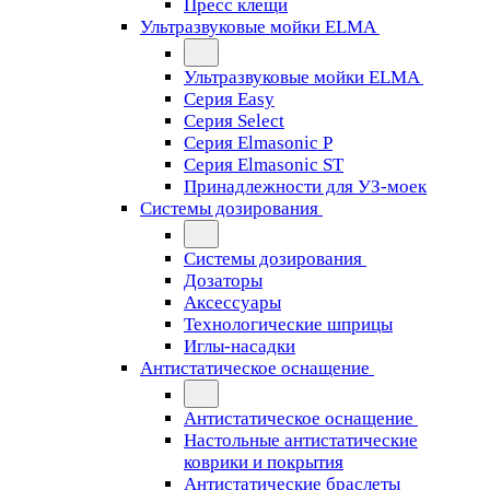
Пресс клещи
Ультразвуковые мойки ELMA
Ультразвуковые мойки ELMA
Серия Easy
Серия Select
Серия Elmasonic P
Серия Elmasonic ST
Принадлежности для УЗ-моек
Системы дозирования
Системы дозирования
Дозаторы
Аксессуары
Технологические шприцы
Иглы-насадки
Антистатическое оснащение
Антистатическое оснащение
Настольные антистатические
коврики и покрытия
Антистатические браслеты