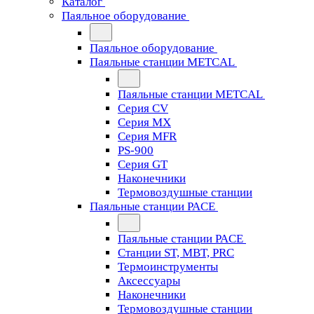
Каталог
Паяльное оборудование
Паяльное оборудование
Паяльные станции METCAL
Паяльные станции METCAL
Серия CV
Серия MX
Серия MFR
PS-900
Серия GT
Наконечники
Термовоздушные станции
Паяльные станции PACE
Паяльные станции PACE
Станции ST, MBT, PRC
Термоинструменты
Аксессуары
Наконечники
Термовоздушные станции