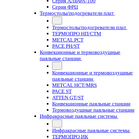
Серия АЛЬФА-100
Серия ФРЦ
Термостолы/подогреватели плат
Термостолы/подогреватели плат
ТЕРМОПРО НП/СТМ
METCAL PCT
PACE PH/ST
Конвекционные и термовоздушные
паяльные станции
Конвекционные и термовоздушные
паяльные станции
METCAL HCT/MRS
PACE ST
ATTEN GT/ST
Конвекционные паяльные станции
Термовоздушные паяльные станции
Инфракрасные паяльные системы
Инфракрасные паяльные системы
ТЕРМОПРО ИК