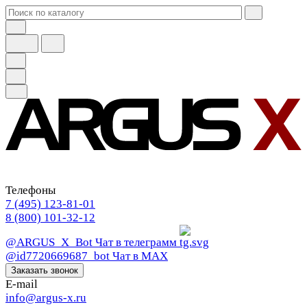
Телефоны
7 (495) 123-81-01
8 (800) 101-32-12
@ARGUS_X_Bot
Чат в телеграмм
@id7720669687_bot
Чат в МАХ
Заказать звонок
E-mail
info@argus-x.ru