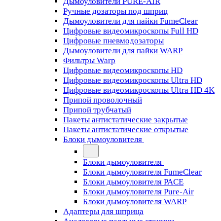
Дымоуловители PURE-AIR
Ручные дозаторы под шприц
Дымоуловители для пайки FumeClear
Цифровые видеомикроскопы Full HD
Цифровые пневмодозаторы
Дымоуловители для пайки WARP
Фильтры Warp
Цифровые видеомикроскопы HD
Цифровые видеомикроскопы Ultra HD
Цифровые видеомикроскопы Ultra HD 4K
Припой проволочный
Припой трубчатый
Пакеты антистатические закрытые
Пакеты антистатические открытые
Блоки дымоуловителя
Блоки дымоуловителя
Блоки дымоуловителя FumeClear
Блоки дымоуловителя PACE
Блоки дымоуловителя Pure-Air
Блоки дымоуловителя WARP
Адаптеры для шприца