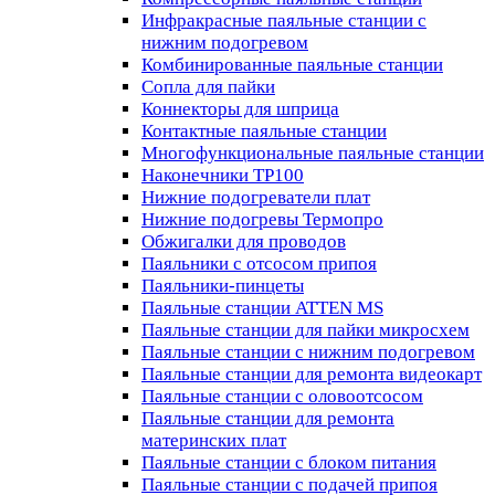
Инфракрасные паяльные станции с
нижним подогревом
Комбинированные паяльные станции
Сопла для пайки
Коннекторы для шприца
Контактные паяльные станции
Многофункциональные паяльные станции
Наконечники TP100
Нижние подогреватели плат
Нижние подогревы Термопро
Обжигалки для проводов
Паяльники с отсосом припоя
Паяльники-пинцеты
Паяльные станции ATTEN MS
Паяльные станции для пайки микросхем
Паяльные станции с нижним подогревом
Паяльные станции для ремонта видеокарт
Паяльные станции с оловоотсосом
Паяльные станции для ремонта
материнских плат
Паяльные станции с блоком питания
Паяльные станции с подачей припоя