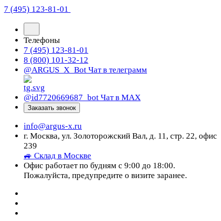
7 (495) 123-81-01
Телефоны
7 (495) 123-81-01
8 (800) 101-32-12
@ARGUS_X_Bot
Чат в телеграмм
@id7720669687_bot
Чат в МАХ
Заказать звонок
info@argus-x.ru
г. Москва, ул. Золоторожский Вал, д. 11, стр. 22, офис
239
🚙 Склад в Москве
Офис работает по будням с 9:00 до 18:00.
Пожалуйста, предупредите о визите заранее.