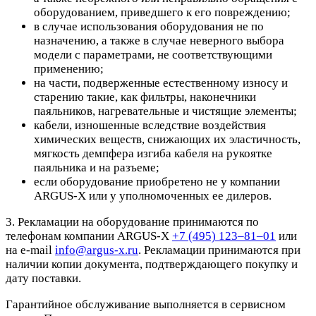
оборудованием, приведшего к его повреждению;
в случае использования оборудования не по
назначению, а также в случае неверного выбора
модели с параметрами, не соответствующими
применению;
на части, подверженные естественному износу и
старению такие, как фильтры, наконечники
паяльников, нагревательные и чистящие элементы;
кабели, изношенные вследствие воздействия
химических веществ, снижающих их эластичность,
мягкость демпфера изгиба кабеля на рукоятке
паяльника и на разъеме;
если оборудование приобретено не у компании
ARGUS-X или у уполномоченных ее дилеров.
3. Рекламации на оборудование принимаются по
телефонам компании ARGUS-X
+7 (495) 123–81–01
или
на e-mail
info@argus-x.ru
. Рекламации принимаются при
наличии копии документа, подтверждающего покупку и
дату поставки.
Гарантийное обслуживание выполняется в сервисном