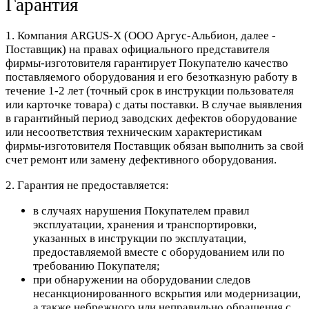
Гарантия
1. Компания ARGUS-X (ООО Аргус-Альбион, далее -
Поставщик) на правах официального представителя
фирмы-изготовителя гарантирует Покупателю качество
поставляемого оборудования и его безотказную работу в
течение 1-2 лет (точный срок в инструкции пользователя
или карточке товара) с даты поставки. В случае выявления
в гарантийный период заводских дефектов оборудование
или несоответствия техническим характеристикам
фирмы-изготовителя Поставщик обязан выполнить за свой
счет ремонт или замену дефективного оборудования.
2. Гарантия не предоставляется:
в случаях нарушения Покупателем правил
эксплуатации, хранения и транспортировки,
указанных в инструкции по эксплуатации,
предоставляемой вместе с оборудованием или по
требованию Покупателя;
при обнаружении на оборудовании следов
несанкционированного вскрытия или модернизации,
а также небрежного или неправильно обращения с