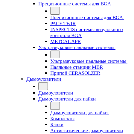
Прецизионные системы для BGA
Прецизионные системы для BGA
PACE TF/IR
INSPECTIS системы визуального
контроля BGA
METCAL APR
Ультразвуковые паяльные системы
Ультразвуковые паяльные системы
Паяльные станции MBR
Припой CERASOLZER
Дымоуловители
Дымоуловители
Дымоуловители для пайки
Дымоуловители для пайки
Комплекты
Блоки
Антистатические дымоуловители