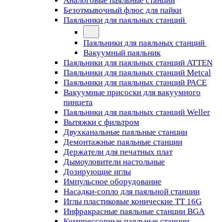
Аналоговые паяльные станции
Безотмывочный флюс для пайки
Паяльники для паяльных станций
Паяльники для паяльных станций
Вакуумный паяльник
Паяльники для паяльных станций ATTEN
Паяльники для паяльных станций Metcal
Паяльники для паяльных станций PACE
Вакуумные присоски для вакуумного
пинцета
Паяльники для паяльных станций Weller
Вытяжки с фильтром
Двухканальные паяльные станции
Демонтажные паяльные станции
Держатели для печатных плат
Дымоуловители настольные
Дозирующие иглы
Импульсное оборудование
Насадки-сопло для паяльной станции
Иглы пластиковые конические TT 16G
Инфракрасные паяльные станции BGA
Компрессорные паяльные станции