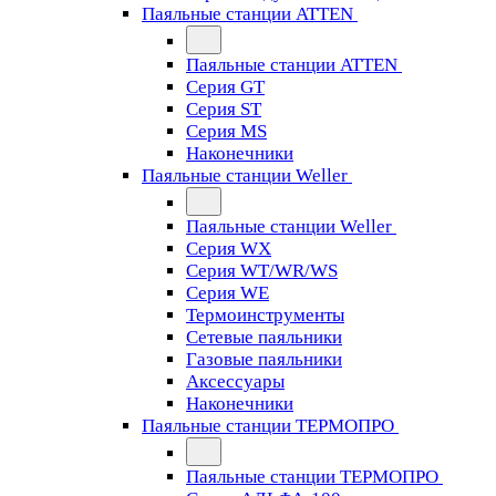
Паяльные станции ATTEN
Паяльные станции ATTEN
Серия GT
Серия ST
Серия MS
Наконечники
Паяльные станции Weller
Паяльные станции Weller
Серия WX
Серия WT/WR/WS
Серия WE
Термоинструменты
Сетевые паяльники
Газовые паяльники
Аксессуары
Наконечники
Паяльные станции ТЕРМОПРО
Паяльные станции ТЕРМОПРО