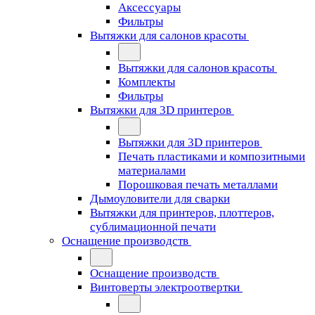
Аксессуары
Фильтры
Вытяжки для салонов красоты
Вытяжки для салонов красоты
Комплекты
Фильтры
Вытяжки для 3D принтеров
Вытяжки для 3D принтеров
Печать пластиками и композитными
материалами
Порошковая печать металлами
Дымоуловители для сварки
Вытяжки для принтеров, плоттеров,
сублимационной печати
Оснащение производств
Оснащение производств
Винтоверты электроотвертки