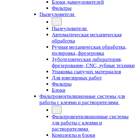
Блоки дымоуловителей
Фильтры
Пылеуловители
Пылеуловители
Автоматическая механическая
обработка
Ручная механическая обработка,
полировка, фрезеровка
Зуботехническая лаборатория,
фрезерование, CNC, зубные техники
Упаковка сыпучих материалов
Для ювелирных работ
Фильтры
Блоки
Фильтровентиляционные системы для
работы с клеями и растворителями
Фильтровентиляционные системы
для работы с клеями и
растворителями
Комплекты и блоки