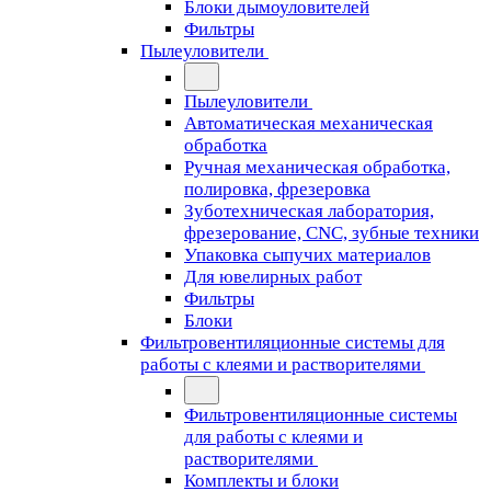
Блоки дымоуловителей
Фильтры
Пылеуловители
Пылеуловители
Автоматическая механическая
обработка
Ручная механическая обработка,
полировка, фрезеровка
Зуботехническая лаборатория,
фрезерование, CNC, зубные техники
Упаковка сыпучих материалов
Для ювелирных работ
Фильтры
Блоки
Фильтровентиляционные системы для
работы с клеями и растворителями
Фильтровентиляционные системы
для работы с клеями и
растворителями
Комплекты и блоки