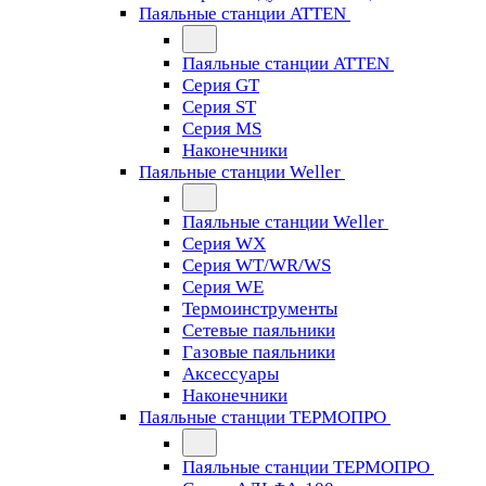
Паяльные станции ATTEN
Паяльные станции ATTEN
Серия GT
Серия ST
Серия MS
Наконечники
Паяльные станции Weller
Паяльные станции Weller
Серия WX
Серия WT/WR/WS
Серия WE
Термоинструменты
Сетевые паяльники
Газовые паяльники
Аксессуары
Наконечники
Паяльные станции ТЕРМОПРО
Паяльные станции ТЕРМОПРО