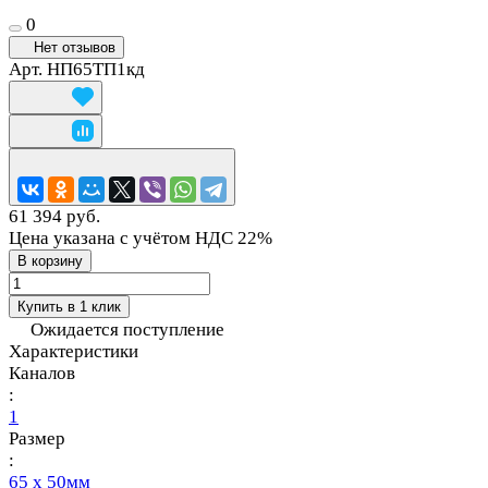
0
Нет отзывов
Арт.
НП65ТП1кд
61 394 руб.
Цена указана с учётом НДС 22%
В корзину
Купить в 1 клик
Ожидается поступление
Характеристики
Каналов
:
1
Размер
:
65 х 50мм