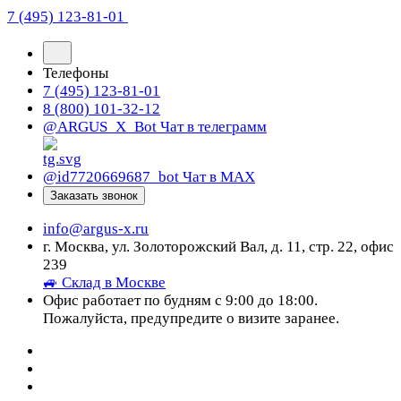
7 (495) 123-81-01
Телефоны
7 (495) 123-81-01
8 (800) 101-32-12
@ARGUS_X_Bot
Чат в телеграмм
@id7720669687_bot
Чат в МАХ
Заказать звонок
info@argus-x.ru
г. Москва, ул. Золоторожский Вал, д. 11, стр. 22, офис
239
🚙 Склад в Москве
Офис работает по будням с 9:00 до 18:00.
Пожалуйста, предупредите о визите заранее.