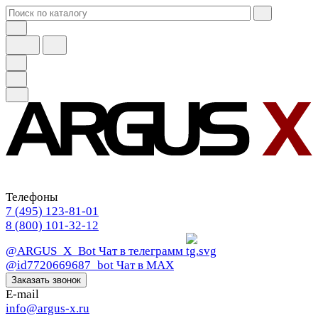
Телефоны
7 (495) 123-81-01
8 (800) 101-32-12
@ARGUS_X_Bot
Чат в телеграмм
@id7720669687_bot
Чат в МАХ
Заказать звонок
E-mail
info@argus-x.ru