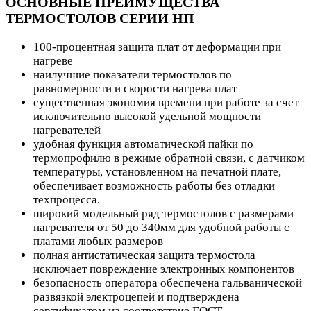
ОСНОВНЫЕ ПРЕИМУЩЕСТВА
ТЕРМОСТОЛОВ СЕРИИ НП
100-процентная защита плат от деформации при
нагреве
наилучшие показатели термостолов по
равномерности и скорости нагрева плат
существенная экономия времени при работе за счет
исключительно высокой удельной мощности
нагревателей
удобная функция автоматической пайки по
термопрофилю в режиме обратной связи, с датчиком
температуры, установленном на печатной плате,
обеспечивает возможность работы без отладки
техпроцесса.
широкий модельный ряд термостолов с размерами
нагревателя от 50 до 340мм для удобной работы с
платами любых размеров
полная антистатическая защита термостола
исключает повреждение электронных компонентов
безопасность оператора обеспечена гальванической
развязкой электроцепей и подтверждена
сертификатом на соответствие ГОСТ