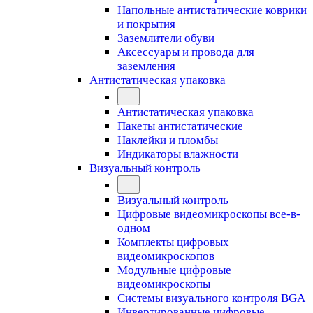
Напольные антистатические коврики
и покрытия
Заземлители обуви
Аксессуары и провода для
заземления
Антистатическая упаковка
Антистатическая упаковка
Пакеты антистатические
Наклейки и пломбы
Индикаторы влажности
Визуальный контроль
Визуальный контроль
Цифровые видеомикроскопы все-в-
одном
Комплекты цифровых
видеомикроскопов
Модульные цифровые
видеомикроскопы
Cистемы визуального контроля BGA
Инвертированные цифровые