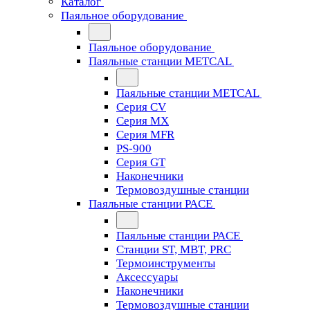
Каталог
Паяльное оборудование
Паяльное оборудование
Паяльные станции METCAL
Паяльные станции METCAL
Серия CV
Серия MX
Серия MFR
PS-900
Серия GT
Наконечники
Термовоздушные станции
Паяльные станции PACE
Паяльные станции PACE
Станции ST, MBT, PRC
Термоинструменты
Аксессуары
Наконечники
Термовоздушные станции