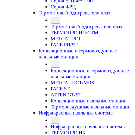
Серия АЛЬФА-100
Серия ФРЦ
Термостолы/подогреватели плат
Термостолы/подогреватели плат
ТЕРМОПРО НП/СТМ
METCAL PCT
PACE PH/ST
Конвекционные и термовоздушные
паяльные станции
Конвекционные и термовоздушные
паяльные станции
METCAL HCT/MRS
PACE ST
ATTEN GT/ST
Конвекционные паяльные станции
Термовоздушные паяльные станции
Инфракрасные паяльные системы
Инфракрасные паяльные системы
ТЕРМОПРО ИК