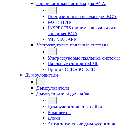
Прецизионные системы для BGA
Прецизионные системы для BGA
PACE TF/IR
INSPECTIS системы визуального
контроля BGA
METCAL APR
Ультразвуковые паяльные системы
Ультразвуковые паяльные системы
Паяльные станции MBR
Припой CERASOLZER
Дымоуловители
Дымоуловители
Дымоуловители для пайки
Дымоуловители для пайки
Комплекты
Блоки
Антистатические дымоуловители