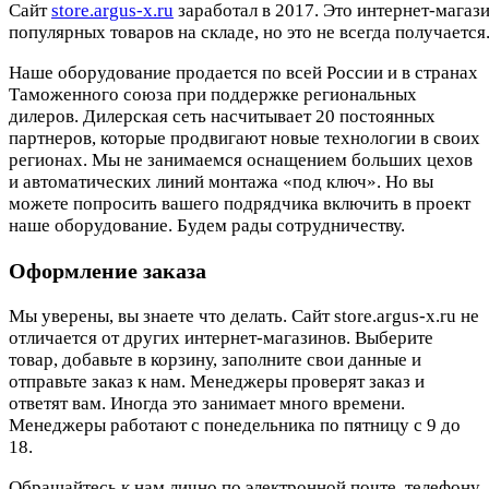
Cайт
store.argus-x.ru
заработал в 2017. Это интернет-магаз
популярных товаров на складе, но это не всегда получается.
Наше оборудование продается по всей России и в странах
Таможенного союза при поддержке региональных
дилеров. Дилерская сеть насчитывает 20 постоянных
партнеров, которые продвигают новые технологии в своих
регионах. Мы не занимаемся оснащением больших цехов
и автоматических линий монтажа «под ключ». Но вы
можете попросить вашего подрядчика включить в проект
наше оборудование. Будем рады сотрудничеству.
Оформление заказа
Мы уверены, вы знаете что делать. Сайт store.argus-x.ru не
отличается от других интернет-магазинов. Выберите
товар, добавьте в корзину, заполните свои данные и
отправьте заказ к нам. Менеджеры проверят заказ и
ответят вам. Иногда это занимает много времени.
Менеджеры работают с понедельника по пятницу с 9 до
18.
Обращайтесь к нам лично по электронной почте, телефону