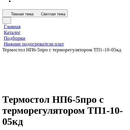
Темная тема
Светлая тема
Главная
Каталог
Подборки
Нижние подогреватели плат
Термостол НП6-5про с терморегулятором ТП1-10-05кд
Термостол НП6-5про с
терморегулятором ТП1-10-
05кд