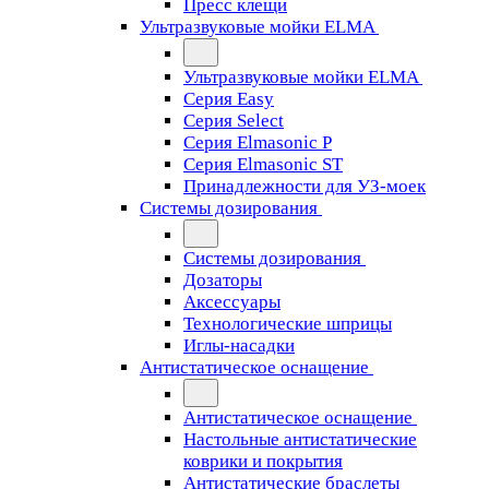
Пресс клещи
Ультразвуковые мойки ELMA
Ультразвуковые мойки ELMA
Серия Easy
Серия Select
Серия Elmasonic P
Серия Elmasonic ST
Принадлежности для УЗ-моек
Системы дозирования
Системы дозирования
Дозаторы
Аксессуары
Технологические шприцы
Иглы-насадки
Антистатическое оснащение
Антистатическое оснащение
Настольные антистатические
коврики и покрытия
Антистатические браслеты