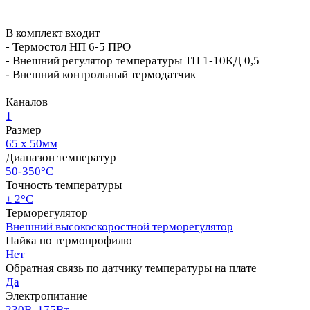
В комплект входит
- Термостол НП 6-5 ПРО
- Внешний регулятор температуры ТП 1-10КД 0,5
- Внешний контрольный термодатчик
Каналов
1
Размер
65 х 50мм
Диапазон температур
50-350°C
Точность температуры
± 2°C
Терморегулятор
Внешний высокоскоростной терморегулятор
Пайка по термопрофилю
Нет
Обратная связь по датчику температуры на плате
Да
Электропитание
230В, 175Вт