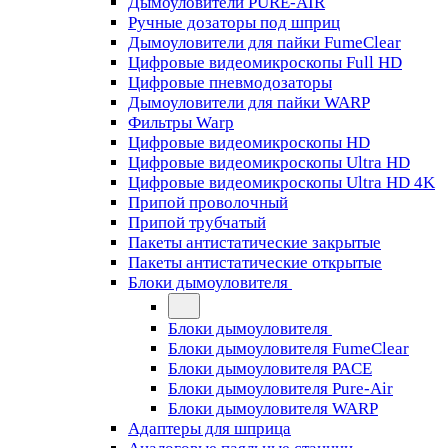
Дымоуловители PURE-AIR
Ручные дозаторы под шприц
Дымоуловители для пайки FumeClear
Цифровые видеомикроскопы Full HD
Цифровые пневмодозаторы
Дымоуловители для пайки WARP
Фильтры Warp
Цифровые видеомикроскопы HD
Цифровые видеомикроскопы Ultra HD
Цифровые видеомикроскопы Ultra HD 4K
Припой проволочный
Припой трубчатый
Пакеты антистатические закрытые
Пакеты антистатические открытые
Блоки дымоуловителя
Блоки дымоуловителя
Блоки дымоуловителя FumeClear
Блоки дымоуловителя PACE
Блоки дымоуловителя Pure-Air
Блоки дымоуловителя WARP
Адаптеры для шприца