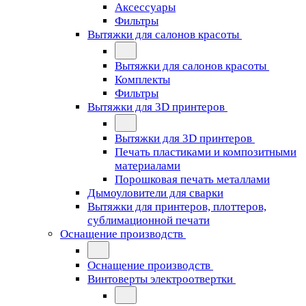
Аксессуары
Фильтры
Вытяжки для салонов красоты
Вытяжки для салонов красоты
Комплекты
Фильтры
Вытяжки для 3D принтеров
Вытяжки для 3D принтеров
Печать пластиками и композитными
материалами
Порошковая печать металлами
Дымоуловители для сварки
Вытяжки для принтеров, плоттеров,
сублимационной печати
Оснащение производств
Оснащение производств
Винтоверты электроотвертки