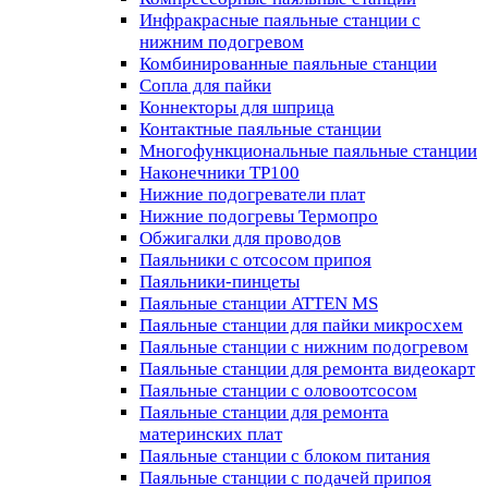
Инфракрасные паяльные станции с
нижним подогревом
Комбинированные паяльные станции
Сопла для пайки
Коннекторы для шприца
Контактные паяльные станции
Многофункциональные паяльные станции
Наконечники TP100
Нижние подогреватели плат
Нижние подогревы Термопро
Обжигалки для проводов
Паяльники с отсосом припоя
Паяльники-пинцеты
Паяльные станции ATTEN MS
Паяльные станции для пайки микросхем
Паяльные станции с нижним подогревом
Паяльные станции для ремонта видеокарт
Паяльные станции с оловоотсосом
Паяльные станции для ремонта
материнских плат
Паяльные станции с блоком питания
Паяльные станции с подачей припоя