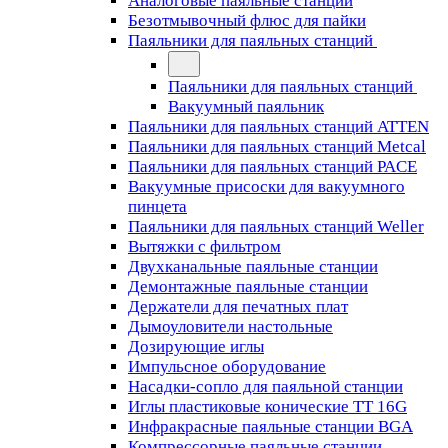
Аналоговые паяльные станции
Безотмывочный флюс для пайки
Паяльники для паяльных станций
Паяльники для паяльных станций
Вакуумный паяльник
Паяльники для паяльных станций ATTEN
Паяльники для паяльных станций Metcal
Паяльники для паяльных станций PACE
Вакуумные присоски для вакуумного
пинцета
Паяльники для паяльных станций Weller
Вытяжки с фильтром
Двухканальные паяльные станции
Демонтажные паяльные станции
Держатели для печатных плат
Дымоуловители настольные
Дозирующие иглы
Импульсное оборудование
Насадки-сопло для паяльной станции
Иглы пластиковые конические TT 16G
Инфракрасные паяльные станции BGA
Компрессорные паяльные станции