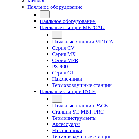
Каталог
Паяльное оборудование
Паяльное оборудование
Паяльные станции METCAL
Паяльные станции METCAL
Серия CV
Серия MX
Серия MFR
PS-900
Серия GT
Наконечники
Термовоздушные станции
Паяльные станции PACE
Паяльные станции PACE
Станции ST, MBT, PRC
Термоинструменты
Аксессуары
Наконечники
Термовоздушные станции