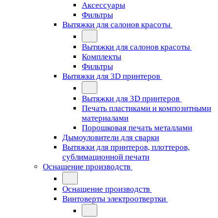
Аксессуары
Фильтры
Вытяжки для салонов красоты
Вытяжки для салонов красоты
Комплекты
Фильтры
Вытяжки для 3D принтеров
Вытяжки для 3D принтеров
Печать пластиками и композитными
материалами
Порошковая печать металлами
Дымоуловители для сварки
Вытяжки для принтеров, плоттеров,
сублимационной печати
Оснащение производств
Оснащение производств
Винтоверты электроотвертки