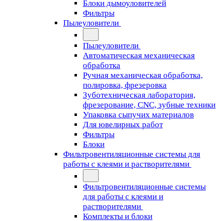
Блоки дымоуловителей
Фильтры
Пылеуловители
Пылеуловители
Автоматическая механическая
обработка
Ручная механическая обработка,
полировка, фрезеровка
Зуботехническая лаборатория,
фрезерование, CNC, зубные техники
Упаковка сыпучих материалов
Для ювелирных работ
Фильтры
Блоки
Фильтровентиляционные системы для
работы с клеями и растворителями
Фильтровентиляционные системы
для работы с клеями и
растворителями
Комплекты и блоки