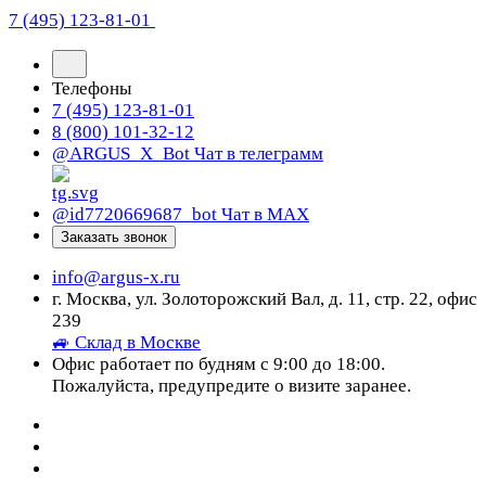
7 (495) 123-81-01
Телефоны
7 (495) 123-81-01
8 (800) 101-32-12
@ARGUS_X_Bot
Чат в телеграмм
@id7720669687_bot
Чат в МАХ
Заказать звонок
info@argus-x.ru
г. Москва, ул. Золоторожский Вал, д. 11, стр. 22, офис
239
🚙 Склад в Москве
Офис работает по будням с 9:00 до 18:00.
Пожалуйста, предупредите о визите заранее.