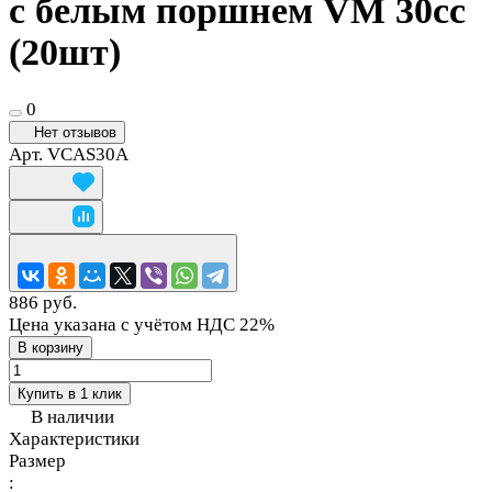
с белым поршнем VM 30сс
(20шт)
0
Нет отзывов
Арт.
VCAS30A
886 руб.
Цена указана с учётом НДС 22%
В корзину
Купить в 1 клик
В наличии
Характеристики
Размер
: