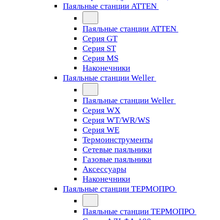
Паяльные станции ATTEN
Паяльные станции ATTEN
Серия GT
Серия ST
Серия MS
Наконечники
Паяльные станции Weller
Паяльные станции Weller
Серия WX
Серия WT/WR/WS
Серия WE
Термоинструменты
Сетевые паяльники
Газовые паяльники
Аксессуары
Наконечники
Паяльные станции ТЕРМОПРО
Паяльные станции ТЕРМОПРО