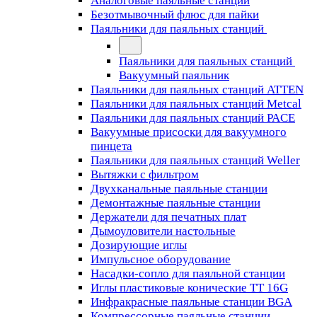
Аналоговые паяльные станции
Безотмывочный флюс для пайки
Паяльники для паяльных станций
Паяльники для паяльных станций
Вакуумный паяльник
Паяльники для паяльных станций ATTEN
Паяльники для паяльных станций Metcal
Паяльники для паяльных станций PACE
Вакуумные присоски для вакуумного
пинцета
Паяльники для паяльных станций Weller
Вытяжки с фильтром
Двухканальные паяльные станции
Демонтажные паяльные станции
Держатели для печатных плат
Дымоуловители настольные
Дозирующие иглы
Импульсное оборудование
Насадки-сопло для паяльной станции
Иглы пластиковые конические TT 16G
Инфракрасные паяльные станции BGA
Компрессорные паяльные станции