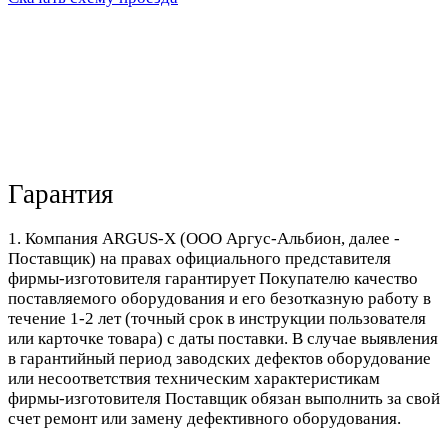
Гарантия
1. Компания ARGUS-X (ООО Аргус-Альбион, далее -
Поставщик) на правах официального представителя
фирмы-изготовителя гарантирует Покупателю качество
поставляемого оборудования и его безотказную работу в
течение 1-2 лет (точный срок в инструкции пользователя
или карточке товара) с даты поставки. В случае выявления
в гарантийный период заводских дефектов оборудование
или несоответствия техническим характеристикам
фирмы-изготовителя Поставщик обязан выполнить за свой
счет ремонт или замену дефективного оборудования.