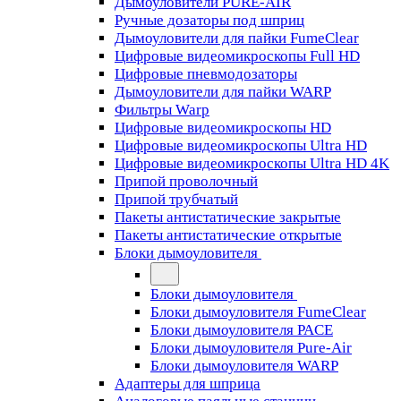
Дымоуловители PURE-AIR
Ручные дозаторы под шприц
Дымоуловители для пайки FumeClear
Цифровые видеомикроскопы Full HD
Цифровые пневмодозаторы
Дымоуловители для пайки WARP
Фильтры Warp
Цифровые видеомикроскопы HD
Цифровые видеомикроскопы Ultra HD
Цифровые видеомикроскопы Ultra HD 4K
Припой проволочный
Припой трубчатый
Пакеты антистатические закрытые
Пакеты антистатические открытые
Блоки дымоуловителя
Блоки дымоуловителя
Блоки дымоуловителя FumeClear
Блоки дымоуловителя PACE
Блоки дымоуловителя Pure-Air
Блоки дымоуловителя WARP
Адаптеры для шприца