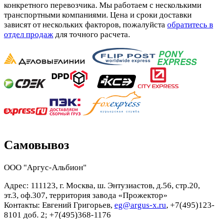
конкретного перевозчика. Мы работаем с несколькими
транспортными компаниями. Цена и сроки доставки
зависят от нескольких факторов, пожалуйста
обратитесь в
отдел продаж
для точного расчета.
Самовывоз
ООО "Аргус-Альбион"
Адрес: 111123, г. Москва, ш. Энтузиастов, д.56, стр.20,
эт.3, оф.307, территория завода «Прожектор»
Контакты: Евгений Григорьев,
eg@argus-x.ru
, +7(495)123-
8101 доб. 2; +7(495)368-1176