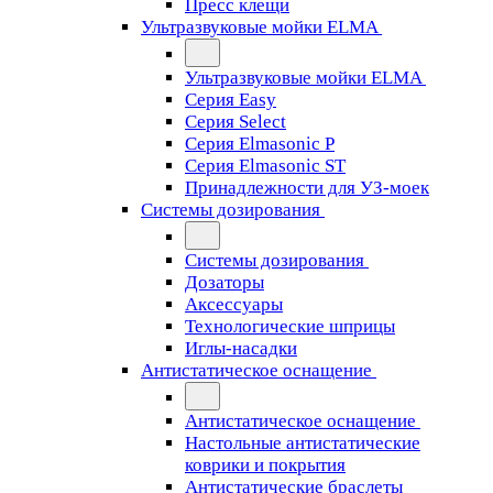
Пресс клещи
Ультразвуковые мойки ELMA
Ультразвуковые мойки ELMA
Серия Easy
Серия Select
Серия Elmasonic P
Серия Elmasonic ST
Принадлежности для УЗ-моек
Системы дозирования
Системы дозирования
Дозаторы
Аксессуары
Технологические шприцы
Иглы-насадки
Антистатическое оснащение
Антистатическое оснащение
Настольные антистатические
коврики и покрытия
Антистатические браслеты