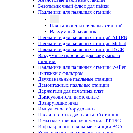
Аналоговые паяльные станции
Безотмывочный флюс для пайки
Паяльники для паяльных станций
Паяльники для паяльных станций
Вакуумный паяльник
Паяльники для паяльных станций ATTEN
Паяльники для паяльных станций Metcal
Паяльники для паяльных станций PACE
Вакуумные присоски для вакуумного
пинцета
Паяльники для паяльных станций Weller
Вытяжки с фильтром
Двухканальные паяльные станции
Демонтажные паяльные станции
Держатели для печатных плат
Дымоуловители настольные
Дозирующие иглы
Импульсное оборудование
Насадки-сопло для паяльной станции
Иглы пластиковые конические TT 16G
Инфракрасные паяльные станции BGA
Компрессорные паяльные станции