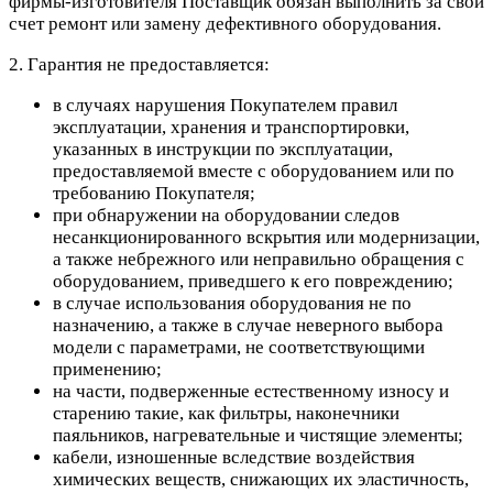
фирмы-изготовителя Поставщик обязан выполнить за свой
счет ремонт или замену дефективного оборудования.
2. Гарантия не предоставляется:
в случаях нарушения Покупателем правил
эксплуатации, хранения и транспортировки,
указанных в инструкции по эксплуатации,
предоставляемой вместе с оборудованием или по
требованию Покупателя;
при обнаружении на оборудовании следов
несанкционированного вскрытия или модернизации,
а также небрежного или неправильно обращения с
оборудованием, приведшего к его повреждению;
в случае использования оборудования не по
назначению, а также в случае неверного выбора
модели с параметрами, не соответствующими
применению;
на части, подверженные естественному износу и
старению такие, как фильтры, наконечники
паяльников, нагревательные и чистящие элементы;
кабели, изношенные вследствие воздействия
химических веществ, снижающих их эластичность,