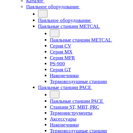
Каталог
Паяльное оборудование
Паяльное оборудование
Паяльные станции METCAL
Паяльные станции METCAL
Серия CV
Серия MX
Серия MFR
PS-900
Серия GT
Наконечники
Термовоздушные станции
Паяльные станции PACE
Паяльные станции PACE
Станции ST, MBT, PRC
Термоинструменты
Аксессуары
Наконечники
Термовоздушные станции