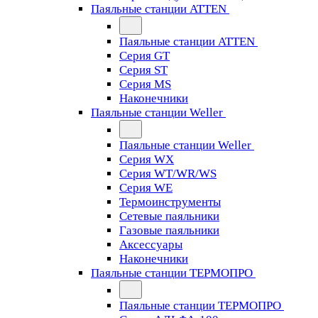
Паяльные станции ATTEN
Паяльные станции ATTEN
Серия GT
Серия ST
Серия MS
Наконечники
Паяльные станции Weller
Паяльные станции Weller
Серия WX
Серия WT/WR/WS
Серия WE
Термоинструменты
Сетевые паяльники
Газовые паяльники
Аксессуары
Наконечники
Паяльные станции ТЕРМОПРО
Паяльные станции ТЕРМОПРО