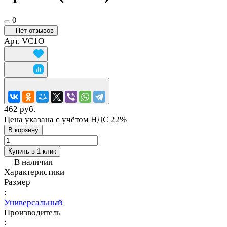
0
Нет отзывов
Арт.
VC1O
462 руб.
Цена указана с учётом НДС 22%
В корзину
Купить в 1 клик
В наличии
Характеристики
Размер
:
Универсальный
Производитель
: