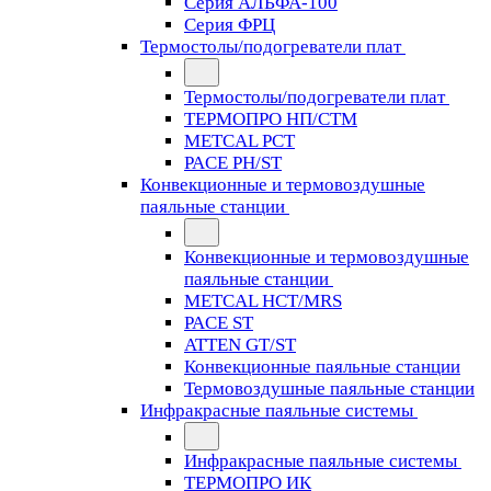
Серия АЛЬФА-100
Серия ФРЦ
Термостолы/подогреватели плат
Термостолы/подогреватели плат
ТЕРМОПРО НП/СТМ
METCAL PCT
PACE PH/ST
Конвекционные и термовоздушные
паяльные станции
Конвекционные и термовоздушные
паяльные станции
METCAL HCT/MRS
PACE ST
ATTEN GT/ST
Конвекционные паяльные станции
Термовоздушные паяльные станции
Инфракрасные паяльные системы
Инфракрасные паяльные системы
ТЕРМОПРО ИК