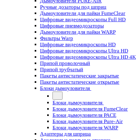
Дымоуловители PURE-AIR
Ручные дозаторы под шприц
Дымоуловители для пайки FumeClear
Цифровые видеомикроскопы Full HD
Цифровые пневмодозаторы
Дымоуловители для пайки WARP
Фильтры Warp
Цифровые видеомикроскопы HD
Цифровые видеомикроскопы Ultra HD
Цифровые видеомикроскопы Ultra HD 4K
Припой проволочный
Припой трубчатый
Пакеты антистатические закрытые
Пакеты антистатические открытые
Блоки дымоуловителя
Блоки дымоуловителя
Блоки дымоуловителя FumeClear
Блоки дымоуловителя PACE
Блоки дымоуловителя Pure-Air
Блоки дымоуловителя WARP
Адаптеры для шприца