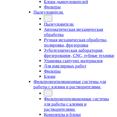
Блоки дымоуловителей
Фильтры
Пылеуловители
Пылеуловители
Автоматическая механическая
обработка
Ручная механическая обработка,
полировка, фрезеровка
Зуботехническая лаборатория,
фрезерование, CNC, зубные техники
Упаковка сыпучих материалов
Для ювелирных работ
Фильтры
Блоки
Фильтровентиляционные системы для
работы с клеями и растворителями
Фильтровентиляционные системы
для работы с клеями и
растворителями
Комплекты и блоки