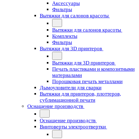
Аксессуары
Фильтры
Вытяжки для салонов красоты
Вытяжки для салонов красоты
Комплекты
Фильтры
Вытяжки для 3D принтеров
Вытяжки для 3D принтеров
Печать пластиками и композитными
материалами
Порошковая печать металлами
Дымоуловители для сварки
Вытяжки для принтеров, плоттеров,
сублимационной печати
Оснащение производств
Оснащение производств
Винтоверты электроотвертки