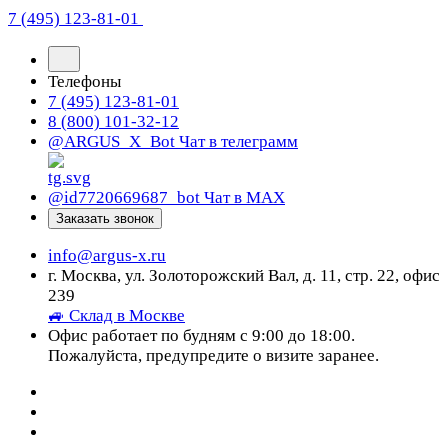
7 (495) 123-81-01
Телефоны
7 (495) 123-81-01
8 (800) 101-32-12
@ARGUS_X_Bot
Чат в телеграмм
@id7720669687_bot
Чат в МАХ
Заказать звонок
info@argus-x.ru
г. Москва, ул. Золоторожский Вал, д. 11, стр. 22, офис
239
🚙 Склад в Москве
Офис работает по будням с 9:00 до 18:00.
Пожалуйста, предупредите о визите заранее.