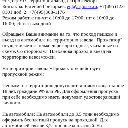
эт.3, оф.307, территория завода «Прожектор»
Контакты: Евгений Григорьев,
eg@argus-x.ru
, +7(495)123-
8101 доб. 2; +7(495)368-1176
Режим работы: пн-чт: с 10:00 до 17:00; пт: с 10:00 до
16:00; сб-вс: выходной
Обращаем Ваше внимание на то, что проход пешком и
въезд на автомобиле на территорию завода "Прожектор"
осуществляется только через проходные, указанные на
схеме. Со стороны ул. Плеханова проход и въезд на
территорию невозможен.
На территории завода «Прожектор» действует
пропускной режим:
Пешком: на территорию допускаются только лица старше
18 лет, граждане РФ или РБ. Для оформления пропуска
при себе необходимо иметь документ, удостоверяющий
личность.
На автомобиле: На автомобили до 3,5 тонн необходимо
оформить бесплатный пропуск на проходной. Для
автомобилей свыше 3,5 тонн въезд платный. На