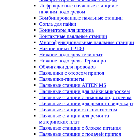
Инфракрасные паяльные станции с
нижним подогревом
Комбинированные паяльные станции
Сопла для пайки
Коннекторы для шприца
Контактные паяльные станции
Многофункциональные паяльные станции
Наконечники TP100
Нижние подогреватели плат
Нижние подогревы Термопро
Обжигалки для проводов
Паяльники с отсосом припоя
Паяльники-пинцеты
Паяльные станции ATTEN MS
Паяльные станции для пайки микросхем
Паяльные станции с нижним подогревом
Паяльные станции для ремонта видеокарт
Паяльные станции с оловоотсосом
Паяльные станции для ремонта
материнских плат
Паяльные станции с блоком питания
Паяльные станции с подачей припоя