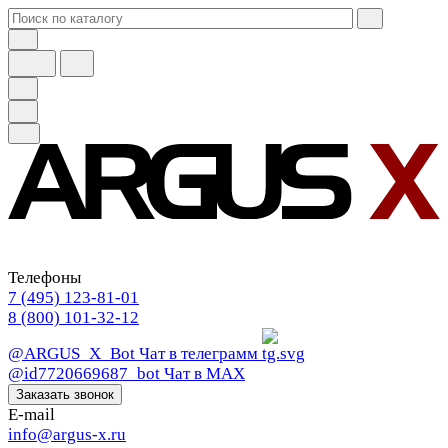
Телефоны
7 (495) 123-81-01
8 (800) 101-32-12
@ARGUS_X_Bot
Чат в телеграмм
@id7720669687_bot
Чат в МАХ
Заказать звонок
E-mail
info@argus-x.ru