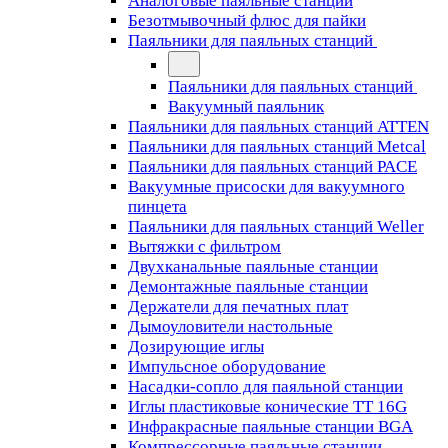
Аналоговые паяльные станции
Безотмывочный флюс для пайки
Паяльники для паяльных станций
Паяльники для паяльных станций
Вакуумный паяльник
Паяльники для паяльных станций ATTEN
Паяльники для паяльных станций Metcal
Паяльники для паяльных станций PACE
Вакуумные присоски для вакуумного
пинцета
Паяльники для паяльных станций Weller
Вытяжки с фильтром
Двухканальные паяльные станции
Демонтажные паяльные станции
Держатели для печатных плат
Дымоуловители настольные
Дозирующие иглы
Импульсное оборудование
Насадки-сопло для паяльной станции
Иглы пластиковые конические TT 16G
Инфракрасные паяльные станции BGA
Компрессорные паяльные станции