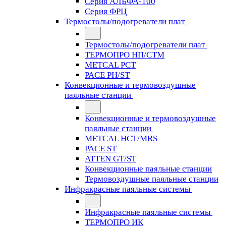
Серия АЛЬФА-100
Серия ФРЦ
Термостолы/подогреватели плат
Термостолы/подогреватели плат
ТЕРМОПРО НП/СТМ
METCAL PCT
PACE PH/ST
Конвекционные и термовоздушные
паяльные станции
Конвекционные и термовоздушные
паяльные станции
METCAL HCT/MRS
PACE ST
ATTEN GT/ST
Конвекционные паяльные станции
Термовоздушные паяльные станции
Инфракрасные паяльные системы
Инфракрасные паяльные системы
ТЕРМОПРО ИК