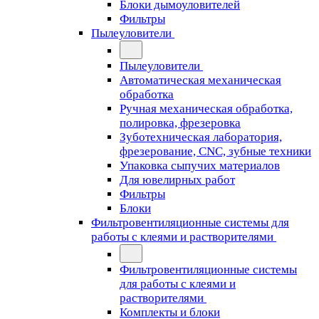
Блоки дымоуловителей
Фильтры
Пылеуловители
Пылеуловители
Автоматическая механическая
обработка
Ручная механическая обработка,
полировка, фрезеровка
Зуботехническая лаборатория,
фрезерование, CNC, зубные техники
Упаковка сыпучих материалов
Для ювелирных работ
Фильтры
Блоки
Фильтровентиляционные системы для
работы с клеями и растворителями
Фильтровентиляционные системы
для работы с клеями и
растворителями
Комплекты и блоки