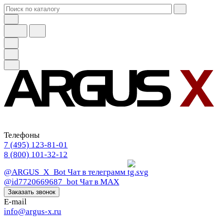
Телефоны
7 (495) 123-81-01
8 (800) 101-32-12
@ARGUS_X_Bot
Чат в телеграмм
@id7720669687_bot
Чат в МАХ
Заказать звонок
E-mail
info@argus-x.ru