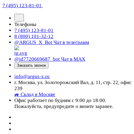
7 (495) 123-81-01
Телефоны
7 (495) 123-81-01
8 (800) 101-32-12
@ARGUS_X_Bot
Чат в телеграмм
@id7720669687_bot
Чат в МАХ
Заказать звонок
info@argus-x.ru
г. Москва, ул. Золоторожский Вал, д. 11, стр. 22, офис
239
🚙 Склад в Москве
Офис работает по будням с 9:00 до 18:00.
Пожалуйста, предупредите о визите заранее.