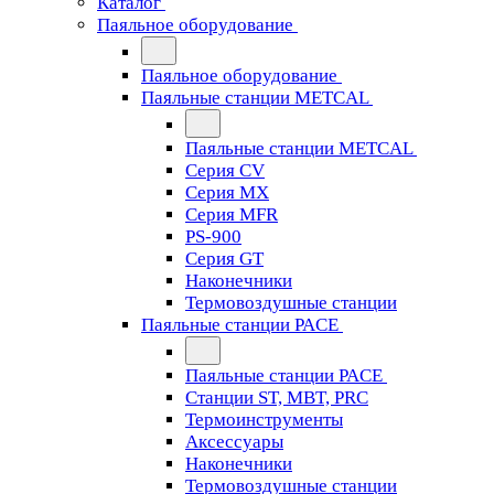
Каталог
Паяльное оборудование
Паяльное оборудование
Паяльные станции METCAL
Паяльные станции METCAL
Серия CV
Серия MX
Серия MFR
PS-900
Серия GT
Наконечники
Термовоздушные станции
Паяльные станции PACE
Паяльные станции PACE
Станции ST, MBT, PRC
Термоинструменты
Аксессуары
Наконечники
Термовоздушные станции