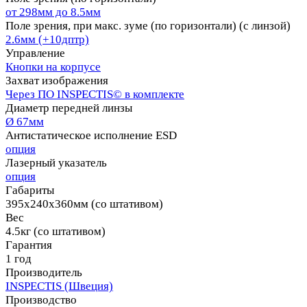
от 298мм до 8.5мм
Поле зрения, при макс. зуме (по горизонтали) (с линзой)
2.6мм (+10дптр)
Управление
Кнопки на корпусе
Захват изображения
Через ПО INSPECTIS© в комплекте
Диаметр передней линзы
Ø 67мм
Антистатическое исполнение ESD
опция
Лазерный указатель
опция
Габариты
395х240х360мм (со штативом)
Вес
4.5кг (со штативом)
Гарантия
1 год
Производитель
INSPECTIS (Швеция)
Производство