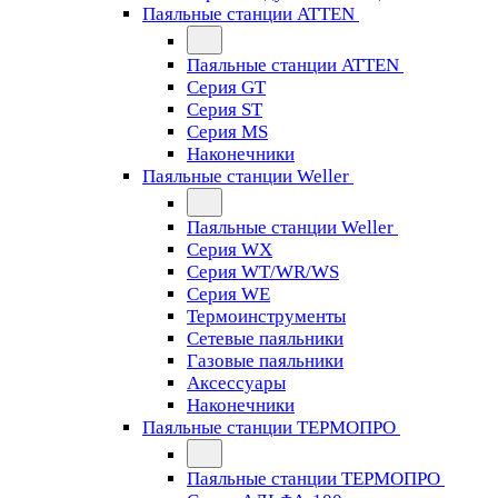
Паяльные станции ATTEN
Паяльные станции ATTEN
Серия GT
Серия ST
Серия MS
Наконечники
Паяльные станции Weller
Паяльные станции Weller
Серия WX
Серия WT/WR/WS
Серия WE
Термоинструменты
Сетевые паяльники
Газовые паяльники
Аксессуары
Наконечники
Паяльные станции ТЕРМОПРО
Паяльные станции ТЕРМОПРО