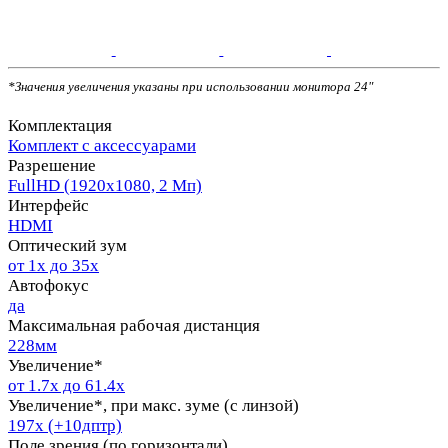
*Значения увеличения указаны при использовании монитора 24"
Комплектация
Комплект с аксессуарами
Разрешение
FullHD (1920х1080, 2 Мп)
Интерфейс
HDMI
Оптический зум
от 1х до 35х
Автофокус
да
Максимальная рабочая дистанция
228мм
Увеличение*
от 1.7х до 61.4х
Увеличение*, при макс. зуме (с линзой)
197х (+10дптр)
Поле зрения (по горизонтали)