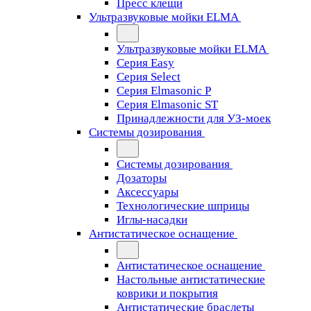
Пресс клещи
Ультразвуковые мойки ELMA
Ультразвуковые мойки ELMA
Серия Easy
Серия Select
Серия Elmasonic P
Серия Elmasonic ST
Принадлежности для УЗ-моек
Системы дозирования
Системы дозирования
Дозаторы
Аксессуары
Технологические шприцы
Иглы-насадки
Антистатическое оснащение
Антистатическое оснащение
Настольные антистатические
коврики и покрытия
Антистатические браслеты