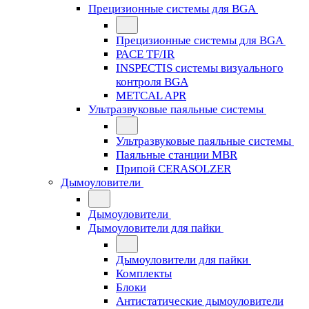
Прецизионные системы для BGA
Прецизионные системы для BGA
PACE TF/IR
INSPECTIS системы визуального
контроля BGA
METCAL APR
Ультразвуковые паяльные системы
Ультразвуковые паяльные системы
Паяльные станции MBR
Припой CERASOLZER
Дымоуловители
Дымоуловители
Дымоуловители для пайки
Дымоуловители для пайки
Комплекты
Блоки
Антистатические дымоуловители