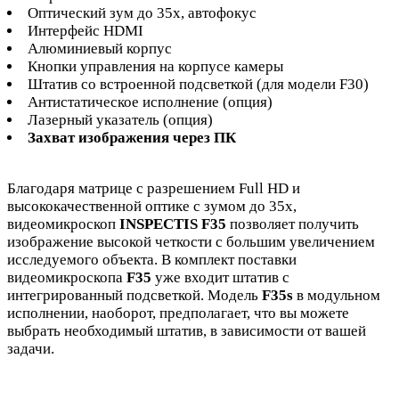
Оптический зум до 35х, автофокус
Интерфейс HDMI
Алюминиевый корпус
Кнопки управления на корпусе камеры
Штатив со встроенной подсветкой (для модели F30)
Антистатическое исполнение (опция)
Лазерный указатель (опция)
Захват изображения через ПК
Благодаря матрице с разрешением Full HD и
высококачественной оптике с зумом до 35х,
видеомикроскоп
INSPECTIS F35
позволяет получить
изображение высокой четкости с большим увеличением
исследуемого объекта. В комплект поставки
видеомикроскопа
F35
уже входит штатив с
интегрированный подсветкой. Модель
F35s
в модульном
исполнении, наоборот, предполагает, что вы можете
выбрать необходимый штатив, в зависимости от вашей
задачи.