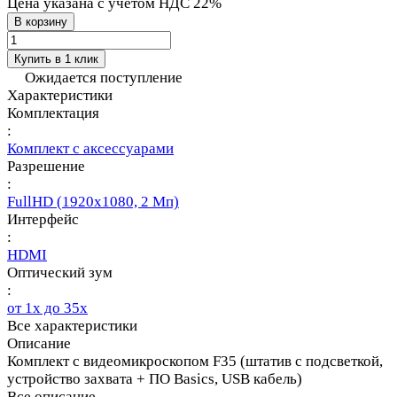
Цена указана с учётом НДС 22%
В корзину
Купить в 1 клик
Ожидается поступление
Характеристики
Комплектация
:
Комплект с аксессуарами
Разрешение
:
FullHD (1920х1080, 2 Мп)
Интерфейс
:
HDMI
Оптический зум
:
от 1х до 35х
Все характеристики
Описание
Комплект с видеомикроскопом F35 (штатив с подсветкой,
устройство захвата + ПО Basics, USB кабель)
Все описание