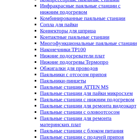
Инфракрасные паяльные станции с
нижним подогревом
Комбинированные паяльные станции
Сопла для пайки
Коннекторы для шприца
Контактные паяльные станции
Многофункциональные паяльные станции
Наконечники TP100
Нижние подогреватели плат
Нижние подогревы Термопро
Обжигалки для проводов
Паяльники с отсосом припоя
Паяльники-пинцеты
Паяльные станции ATTEN MS
Паяльные станции для пайки микросхем
Паяльные станции с нижним подогревом
Паяльные станции для ремонта видеокарт
Паяльные станции с оловоотсосом
Паяльные станции для ремонта
материнских плат
Паяльные станции с блоком питания
Паяльные станции с подачей припоя