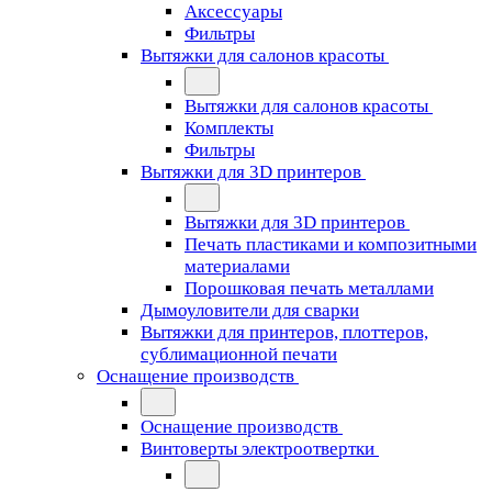
Аксессуары
Фильтры
Вытяжки для салонов красоты
Вытяжки для салонов красоты
Комплекты
Фильтры
Вытяжки для 3D принтеров
Вытяжки для 3D принтеров
Печать пластиками и композитными
материалами
Порошковая печать металлами
Дымоуловители для сварки
Вытяжки для принтеров, плоттеров,
сублимационной печати
Оснащение производств
Оснащение производств
Винтоверты электроотвертки