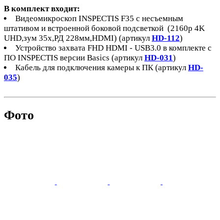
В комплект входит:
Видеомикроскоп INSPECTIS F35 с несъемным
штативом и встроенной боковой подсветкой (2160p 4K
UHD,зум 35x,РД 228мм,HDMI) (артикул
HD-112
)
Устройство захвата FHD HDMI - USB3.0 в комплекте с
ПО INSPECTIS версии Basics (артикул
HD-031
)
Кабель для подключения камеры к ПК (артикул
HD-
035
)
Фото