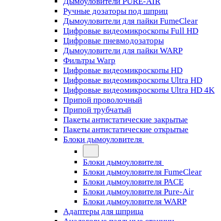
Дымоуловители PURE-AIR
Ручные дозаторы под шприц
Дымоуловители для пайки FumeClear
Цифровые видеомикроскопы Full HD
Цифровые пневмодозаторы
Дымоуловители для пайки WARP
Фильтры Warp
Цифровые видеомикроскопы HD
Цифровые видеомикроскопы Ultra HD
Цифровые видеомикроскопы Ultra HD 4K
Припой проволочный
Припой трубчатый
Пакеты антистатические закрытые
Пакеты антистатические открытые
Блоки дымоуловителя
Блоки дымоуловителя
Блоки дымоуловителя FumeClear
Блоки дымоуловителя PACE
Блоки дымоуловителя Pure-Air
Блоки дымоуловителя WARP
Адаптеры для шприца