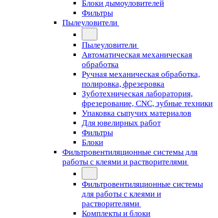
Блоки дымоуловителей
Фильтры
Пылеуловители
Пылеуловители
Автоматическая механическая
обработка
Ручная механическая обработка,
полировка, фрезеровка
Зуботехническая лаборатория,
фрезерование, CNC, зубные техники
Упаковка сыпучих материалов
Для ювелирных работ
Фильтры
Блоки
Фильтровентиляционные системы для
работы с клеями и растворителями
Фильтровентиляционные системы
для работы с клеями и
растворителями
Комплекты и блоки