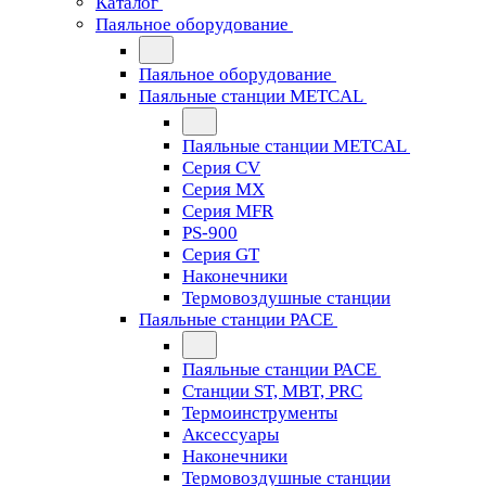
Каталог
Паяльное оборудование
Паяльное оборудование
Паяльные станции METCAL
Паяльные станции METCAL
Серия CV
Серия MX
Серия MFR
PS-900
Серия GT
Наконечники
Термовоздушные станции
Паяльные станции PACE
Паяльные станции PACE
Станции ST, MBT, PRC
Термоинструменты
Аксессуары
Наконечники
Термовоздушные станции