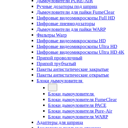
Дымоуловители PURE-AIR
Ручные дозаторы под шприц
Дымоуловители для пайки FumeClear
Цифровые видеомикроскопы Full HD
Цифровые пневмодозаторы
Дымоуловители для пайки WARP
Фильтры Warp
Цифровые видеомикроскопы HD
Цифровые видеомикроскопы Ultra HD
Цифровые видеомикроскопы Ultra HD 4K
Припой проволочный
Припой трубчатый
Пакеты антистатические закрытые
Пакеты антистатические открытые
Блоки дымоуловителя
Блоки дымоуловителя
Блоки дымоуловителя FumeClear
Блоки дымоуловителя PACE
Блоки дымоуловителя Pure-Air
Блоки дымоуловителя WARP
Адаптеры для шприца