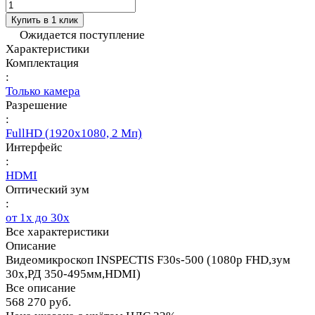
Купить в 1 клик
Ожидается поступление
Характеристики
Комплектация
:
Только камера
Разрешение
:
FullHD (1920х1080, 2 Мп)
Интерфейс
:
HDMI
Оптический зум
:
от 1х до 30х
Все характеристики
Описание
Видеомикроскоп INSPECTIS F30s-500 (1080p FHD,зум
30x,РД 350-495мм,HDMI)
Все описание
568 270 руб.