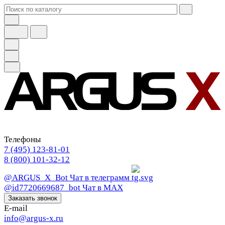
Телефоны
7 (495) 123-81-01
8 (800) 101-32-12
@ARGUS_X_Bot
Чат в телеграмм
@id7720669687_bot
Чат в МАХ
Заказать звонок
E-mail
info@argus-x.ru