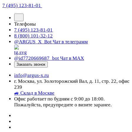
7 (495) 123-81-01
Телефоны
7 (495) 123-81-01
8 (800) 101-32-12
@ARGUS_X_Bot
Чат в телеграмм
@id7720669687_bot
Чат в МАХ
Заказать звонок
info@argus-x.ru
г. Москва, ул. Золоторожский Вал, д. 11, стр. 22, офис
239
🚙 Склад в Москве
Офис работает по будням с 9:00 до 18:00.
Пожалуйста, предупредите о визите заранее.