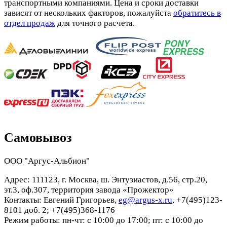
транспортными компаниями. Цена и сроки доставки
зависят от нескольких факторов, пожалуйста
обратитесь в
отдел продаж
для точного расчета.
Самовывоз
ООО "Аргус-Альбион"
Адрес: 111123, г. Москва, ш. Энтузиастов, д.56, стр.20,
эт.3, оф.307, территория завода «Прожектор»
Контакты: Евгений Григорьев,
eg@argus-x.ru
, +7(495)123-
8101 доб. 2; +7(495)368-1176
Режим работы: пн-чт: с 10:00 до 17:00; пт: с 10:00 до