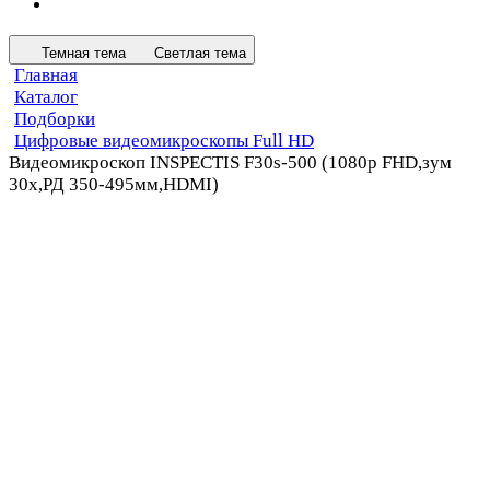
Темная тема
Светлая тема
Главная
Каталог
Подборки
Цифровые видеомикроскопы Full HD
Видеомикроскоп INSPECTIS F30s-500 (1080p FHD,зум
30x,РД 350-495мм,HDMI)