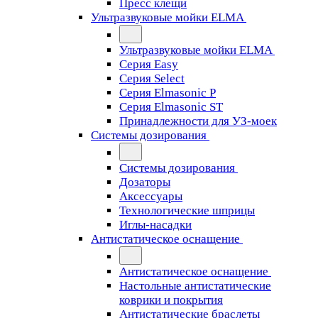
Пресс клещи
Ультразвуковые мойки ELMA
Ультразвуковые мойки ELMA
Серия Easy
Серия Select
Серия Elmasonic P
Серия Elmasonic ST
Принадлежности для УЗ-моек
Системы дозирования
Системы дозирования
Дозаторы
Аксессуары
Технологические шприцы
Иглы-насадки
Антистатическое оснащение
Антистатическое оснащение
Настольные антистатические
коврики и покрытия
Антистатические браслеты