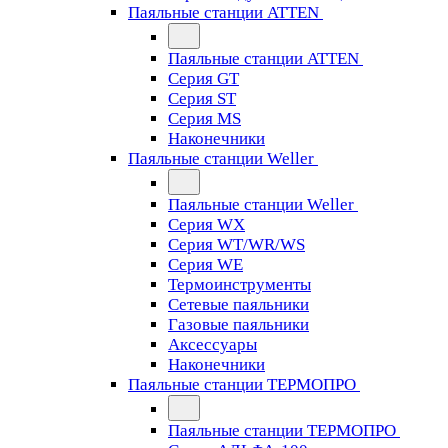
Паяльные станции ATTEN
Паяльные станции ATTEN
Серия GT
Серия ST
Серия MS
Наконечники
Паяльные станции Weller
Паяльные станции Weller
Серия WX
Серия WT/WR/WS
Серия WE
Термоинструменты
Сетевые паяльники
Газовые паяльники
Аксессуары
Наконечники
Паяльные станции ТЕРМОПРО
Паяльные станции ТЕРМОПРО