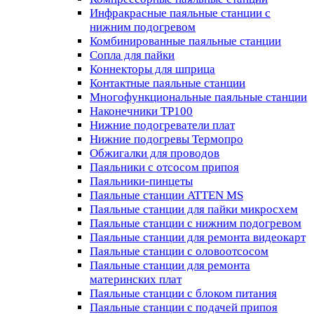
Инфракрасные паяльные станции с
нижним подогревом
Комбинированные паяльные станции
Сопла для пайки
Коннекторы для шприца
Контактные паяльные станции
Многофункциональные паяльные станции
Наконечники TP100
Нижние подогреватели плат
Нижние подогревы Термопро
Обжигалки для проводов
Паяльники с отсосом припоя
Паяльники-пинцеты
Паяльные станции ATTEN MS
Паяльные станции для пайки микросхем
Паяльные станции с нижним подогревом
Паяльные станции для ремонта видеокарт
Паяльные станции с оловоотсосом
Паяльные станции для ремонта
материнских плат
Паяльные станции с блоком питания
Паяльные станции с подачей припоя