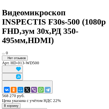
Видеомикроскоп
INSPECTIS F30s-500 (1080p
FHD,зум 30x,РД 350-
495мм,HDMI)
0
Нет отзывов
Арт.
HD-013-WD500
568 270 руб.
Цена указана с учётом НДС 22%
В корзину