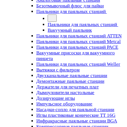
Аналоговые паяльные станции
Безотмывочный флюс для пайки
Паяльники для паяльных станций
Паяльники для паяльных станций
Вакуумный паяльник
Паяльники для паяльных станций ATTEN
Паяльники для паяльных станций Metcal
Паяльники для паяльных станций PACE
Вакуумные присоски для вакуумного
пинцета
Паяльники для паяльных станций Weller
Вытяжки с фильтром
Двухканальные паяльные станции
Демонтажные паяльные станции
Держатели для печатных плат
Дымоуловители настольные
Дозирующие иглы
Импульсное оборудование
Насадки-сопло для паяльной станции
Иглы пластиковые конические TT 16G
Инфракрасные паяльные станции BGA
Компрессорные паяльные станции