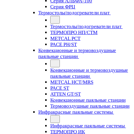
Серия АЛЬФА-100
Серия ФРЦ
Термостолы/подогреватели плат
Термостолы/подогреватели плат
ТЕРМОПРО НП/СТМ
METCAL PCT
PACE PH/ST
Конвекционные и термовоздушные
паяльные станции
Конвекционные и термовоздушные
паяльные станции
METCAL HCT/MRS
PACE ST
ATTEN GT/ST
Конвекционные паяльные станции
Термовоздушные паяльные станции
Инфракрасные паяльные системы
Инфракрасные паяльные системы
ТЕРМОПРО ИК