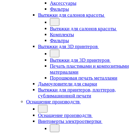
Аксессуары
Фильтры
Вытяжки для салонов красоты
Вытяжки для салонов красоты
Комплекты
Фильтры
Вытяжки для 3D принтеров
Вытяжки для 3D принтеров
Печать пластиками и композитными
материалами
Порошковая печать металлами
Дымоуловители для сварки
Вытяжки для принтеров, плоттеров,
сублимационной печати
Оснащение производств
Оснащение производств
Винтоверты электроотвертки