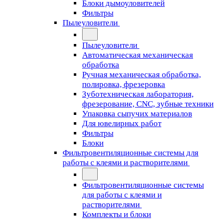
Блоки дымоуловителей
Фильтры
Пылеуловители
Пылеуловители
Автоматическая механическая
обработка
Ручная механическая обработка,
полировка, фрезеровка
Зуботехническая лаборатория,
фрезерование, CNC, зубные техники
Упаковка сыпучих материалов
Для ювелирных работ
Фильтры
Блоки
Фильтровентиляционные системы для
работы с клеями и растворителями
Фильтровентиляционные системы
для работы с клеями и
растворителями
Комплекты и блоки