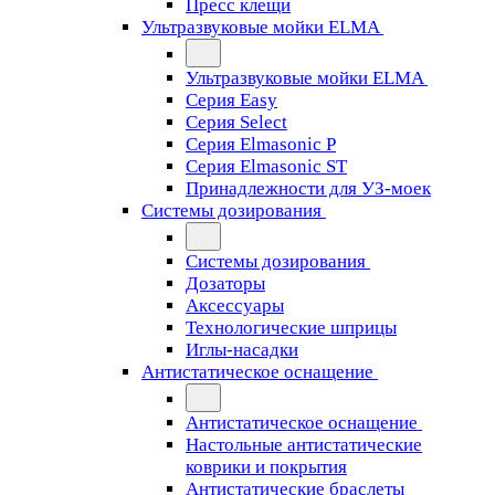
Пресс клещи
Ультразвуковые мойки ELMA
Ультразвуковые мойки ELMA
Серия Easy
Серия Select
Серия Elmasonic P
Серия Elmasonic ST
Принадлежности для УЗ-моек
Системы дозирования
Системы дозирования
Дозаторы
Аксессуары
Технологические шприцы
Иглы-насадки
Антистатическое оснащение
Антистатическое оснащение
Настольные антистатические
коврики и покрытия
Антистатические браслеты