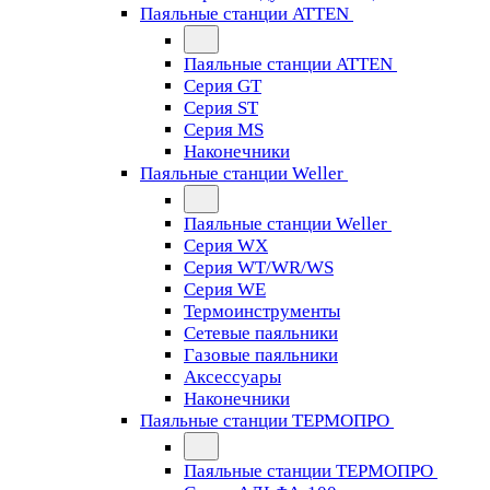
Паяльные станции ATTEN
Паяльные станции ATTEN
Серия GT
Серия ST
Серия MS
Наконечники
Паяльные станции Weller
Паяльные станции Weller
Серия WX
Серия WT/WR/WS
Серия WE
Термоинструменты
Сетевые паяльники
Газовые паяльники
Аксессуары
Наконечники
Паяльные станции ТЕРМОПРО
Паяльные станции ТЕРМОПРО