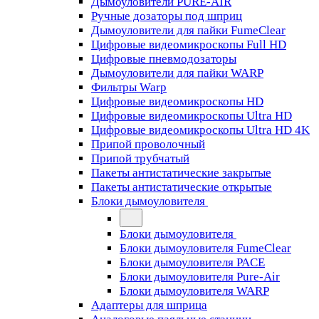
Дымоуловители PURE-AIR
Ручные дозаторы под шприц
Дымоуловители для пайки FumeClear
Цифровые видеомикроскопы Full HD
Цифровые пневмодозаторы
Дымоуловители для пайки WARP
Фильтры Warp
Цифровые видеомикроскопы HD
Цифровые видеомикроскопы Ultra HD
Цифровые видеомикроскопы Ultra HD 4K
Припой проволочный
Припой трубчатый
Пакеты антистатические закрытые
Пакеты антистатические открытые
Блоки дымоуловителя
Блоки дымоуловителя
Блоки дымоуловителя FumeClear
Блоки дымоуловителя PACE
Блоки дымоуловителя Pure-Air
Блоки дымоуловителя WARP
Адаптеры для шприца