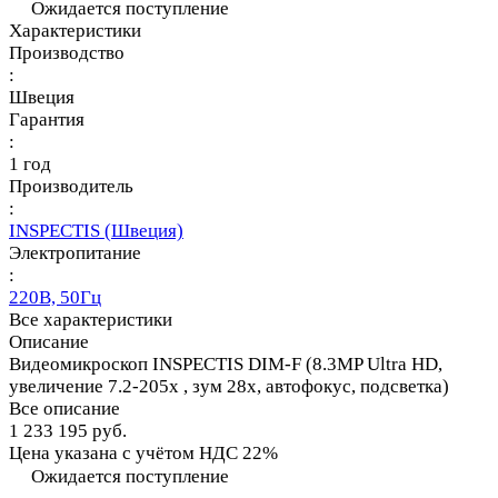
Ожидается поступление
Характеристики
Производство
:
Швеция
Гарантия
:
1 год
Производитель
:
INSPECTIS (Швеция)
Электропитание
:
220В, 50Гц
Все характеристики
Описание
Видеомикроскоп INSPECTIS DIM-F (8.3MP Ultra HD,
увеличение 7.2-205x , зум 28x, автофокус, подсветка)
Все описание
1 233 195 руб.
Цена указана с учётом НДС 22%
Ожидается поступление