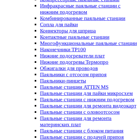
Инфракрасные паяльные станции с
нижним подогревом
Комбинированные паяльные станции
Сопла для пайки
Коннекторы для шприца
Контактные паяльные станции
Многофункциональные паяльные станции
Наконечники TP100
Нижние подогреватели плат
Нижние подогревы Термопро
Обжигалки для проводов
Паяльники с отсосом припоя
Паяльники-пинцеты
Паяльные станции ATTEN MS
Паяльные станции для пайки микросхем
Паяльные станции с нижним подогревом
Паяльные станции для ремонта видеокарт
Паяльные станции с оловоотсосом
Паяльные станции для ремонта
материнских плат
Паяльные станции с блоком питания
Паяльные станции с подачей припоя