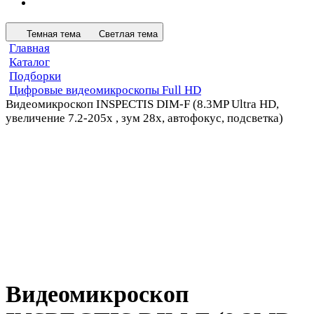
Темная тема
Светлая тема
Главная
Каталог
Подборки
Цифровые видеомикроскопы Full HD
Видеомикроскоп INSPECTIS DIM-F (8.3MP Ultra HD,
увеличение 7.2-205x , зум 28x, автофокус, подсветка)
Видеомикроскоп