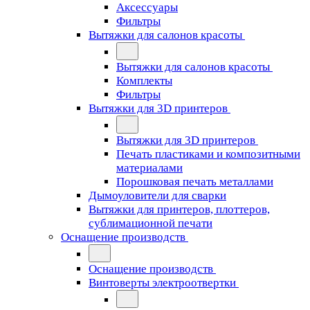
Аксессуары
Фильтры
Вытяжки для салонов красоты
Вытяжки для салонов красоты
Комплекты
Фильтры
Вытяжки для 3D принтеров
Вытяжки для 3D принтеров
Печать пластиками и композитными
материалами
Порошковая печать металлами
Дымоуловители для сварки
Вытяжки для принтеров, плоттеров,
сублимационной печати
Оснащение производств
Оснащение производств
Винтоверты электроотвертки