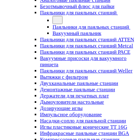
Аналоговые паяльные станции
Безотмывочный флюс для пайки
Паяльники для паяльных станций
Паяльники для паяльных станций
Вакуумный паяльник
Паяльники для паяльных станций ATTEN
Паяльники для паяльных станций Metcal
Паяльники для паяльных станций PACE
Вакуумные присоски для вакуумного
пинцета
Паяльники для паяльных станций Weller
Вытяжки с фильтром
Двухканальные паяльные станции
Демонтажные паяльные станции
Держатели для печатных плат
Дымоуловители настольные
Дозирующие иглы
Импульсное оборудование
Насадки-сопло для паяльной станции
Иглы пластиковые конические TT 16G
Инфракрасные паяльные станции BGA
Компрессорные паяльные станции