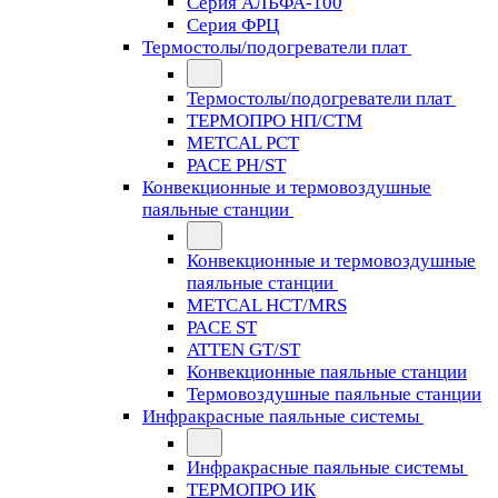
Серия АЛЬФА-100
Серия ФРЦ
Термостолы/подогреватели плат
Термостолы/подогреватели плат
ТЕРМОПРО НП/СТМ
METCAL PCT
PACE PH/ST
Конвекционные и термовоздушные
паяльные станции
Конвекционные и термовоздушные
паяльные станции
METCAL HCT/MRS
PACE ST
ATTEN GT/ST
Конвекционные паяльные станции
Термовоздушные паяльные станции
Инфракрасные паяльные системы
Инфракрасные паяльные системы
ТЕРМОПРО ИК