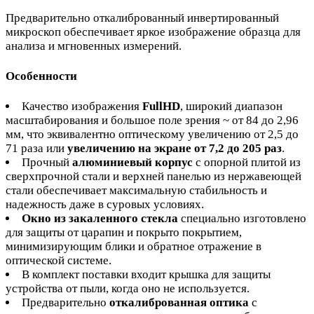
Предварительно откалиброванный инвертированный
микроскоп обеспечивает яркое изображение образца для
анализа и мгновенных измерений.
Особенности
Качество изображения
FullHD
, широкий диапазон
масштабирования и большое поле зрения ~ от 84 до 2,96
мм, что эквивалентно оптическому увеличению от 2,5 до
71 раза или
увеличению на экране
от 7,2 до 205 раз
.
Прочный
алюминиевый корпус
с опорной плитой из
сверхпрочной стали и верхней панелью из нержавеющей
стали обеспечивает максимальную стабильность и
надежность даже в суровых условиях.
Окно из закаленного стекла
специально изготовлено
для защиты от царапин и покрыто покрытием,
минимизирующим блики и обратное отражение в
оптической системе.
В комплект поставки входит крышка для защиты
устройства от пыли, когда оно не используется.
Предварительно
откалиброванная оптика
с