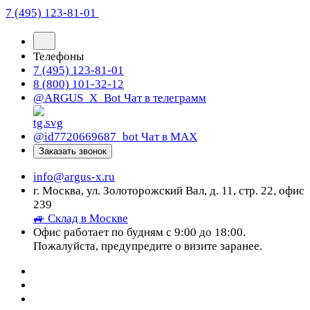
7 (495) 123-81-01
Телефоны
7 (495) 123-81-01
8 (800) 101-32-12
@ARGUS_X_Bot
Чат в телеграмм
@id7720669687_bot
Чат в МАХ
Заказать звонок
info@argus-x.ru
г. Москва, ул. Золоторожский Вал, д. 11, стр. 22, офис
239
🚙 Склад в Москве
Офис работает по будням с 9:00 до 18:00.
Пожалуйста, предупредите о визите заранее.