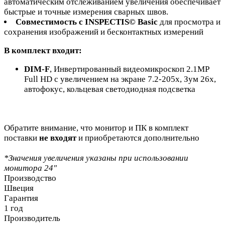
автоматическим отслеживанием увеличения обеспечивает
быстрые и точные измерения сварных швов.
Совместимость с INSPECTIS© Basic
для просмотра и
сохранения изображений и бесконтактных измерений
В комплект входит:
DIM-F
, Инвертированный видеомикроскоп 2.1MP
Full HD с увеличением на экране 7.2-205x, Зум 26x,
автофокус, кольцевая светодиодная подсветка
Обратите внимание, что монитор и ПК в комплект
поставки
не входят
и приобретаются дополнительно
*Значения увеличения указаны при использовании
монитора 24"
Производство
Швеция
Гарантия
1 год
Производитель