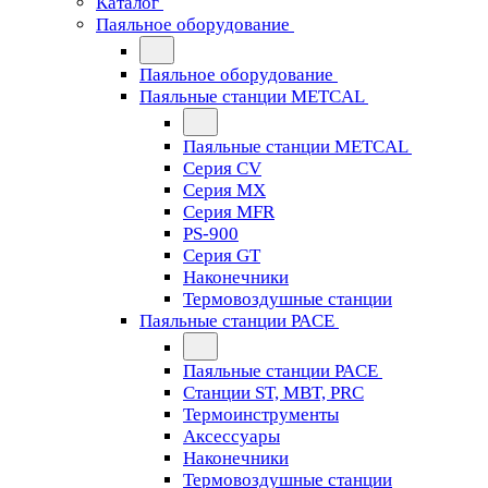
Каталог
Паяльное оборудование
Паяльное оборудование
Паяльные станции METCAL
Паяльные станции METCAL
Серия CV
Серия MX
Серия MFR
PS-900
Серия GT
Наконечники
Термовоздушные станции
Паяльные станции PACE
Паяльные станции PACE
Станции ST, MBT, PRC
Термоинструменты
Аксессуары
Наконечники
Термовоздушные станции