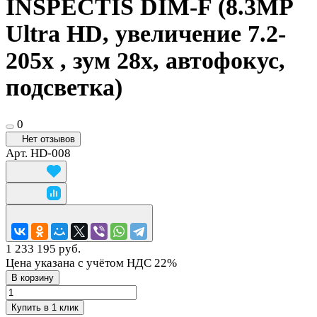
INSPECTIS DIM-F (8.3MP
Ultra HD, увеличение 7.2-
205x , зум 28x, автофокус,
подсветка)
0
Нет отзывов
Арт.
HD-008
1 233 195 руб.
Цена указана с учётом НДС 22%
В корзину
Купить в 1 клик