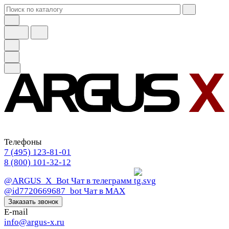
Телефоны
7 (495) 123-81-01
8 (800) 101-32-12
@ARGUS_X_Bot
Чат в телеграмм
@id7720669687_bot
Чат в МАХ
Заказать звонок
E-mail
info@argus-x.ru