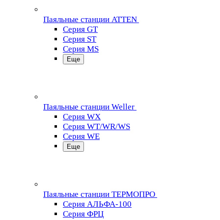
Паяльные станции ATTEN
Серия GT
Серия ST
Серия MS
Еще
Паяльные станции Weller
Серия WX
Серия WT/WR/WS
Серия WE
Еще
Паяльные станции ТЕРМОПРО
Серия АЛЬФА-100
Серия ФРЦ