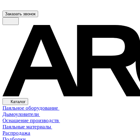
Заказать звонок
Каталог
Паяльное оборудование
Дымоуловители
Оснащение производств
Паяльные материалы
Распродажа
Подборки