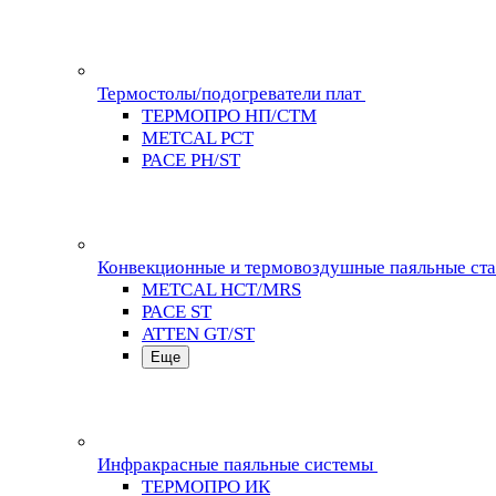
Термостолы/подогреватели плат
ТЕРМОПРО НП/СТМ
METCAL PCT
PACE PH/ST
Конвекционные и термовоздушные паяльные ст
METCAL HCT/MRS
PACE ST
ATTEN GT/ST
Еще
Инфракрасные паяльные системы
ТЕРМОПРО ИК