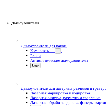
Дымоуловители
Дымоуловители для пайки
Комплекты
Блоки
Антистатические дымоуловители
Еще
Дымоуловители для лазерных резчиков и гравер
Лазерная маркировка и кодировка
Лазерная очистка, разметка и сверление
Лазерная обработка дерева, фанеры, карто