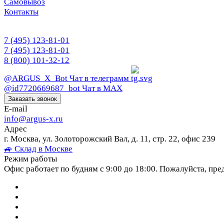
Самовывоз
Контакты
7 (495) 123-81-01
7 (495) 123-81-01
8 (800) 101-32-12
@ARGUS_X_Bot
Чат в телеграмм
@id7720669687_bot
Чат в МАХ
Заказать звонок
E-mail
info@argus-x.ru
Адрес
г. Москва, ул. Золоторожский Вал, д. 11, стр. 22, офис 239
🚙 Склад в Москве
Режим работы
Офис работает по будням с 9:00 до 18:00. Пожалуйста, пре