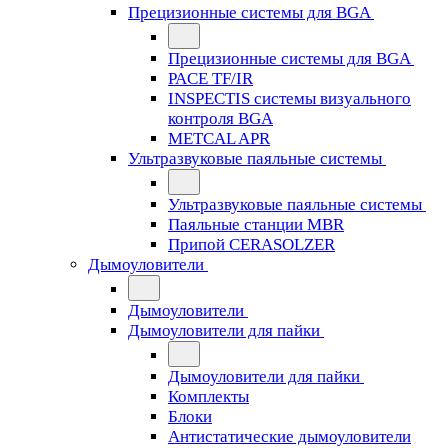
Прецизионные системы для BGA
Прецизионные системы для BGA
PACE TF/IR
INSPECTIS системы визуального
контроля BGA
METCAL APR
Ультразвуковые паяльные системы
Ультразвуковые паяльные системы
Паяльные станции MBR
Припой CERASOLZER
Дымоуловители
Дымоуловители
Дымоуловители для пайки
Дымоуловители для пайки
Комплекты
Блоки
Антистатические дымоуловители