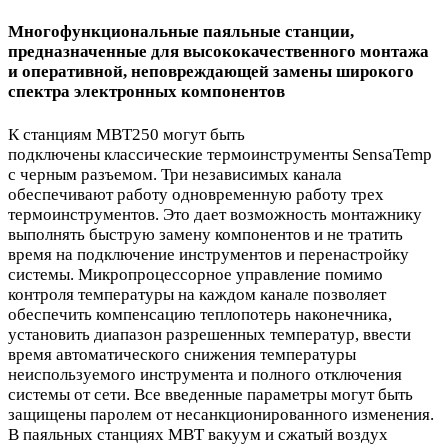
Многофункциональные паяльные станции,
предназначенные для высококачественного монтажа
и оперативной, неповреждающей замены широкого
спектра электронных компонентов
К станциям MBT250 могут быть
подключены классические термоинструменты SensaTemp
с черным разъемом. Три независимых канала
обеспечивают работу одновременную работу трех
термоинструментов. Это дает возможность монтажнику
выполнять быструю замену компонентов и не тратить
время на подключение инструментов и перенастройку
системы. Микропроцессорное управление помимо
контроля температуры на каждом канале позволяет
обеспечить компенсацию теплопотерь наконечника,
установить диапазон разрешенных температур, ввести
время автоматического снижения температуры
неиспользуемого инструмента и полного отключения
системы от сети. Все введенные параметры могут быть
защищены паролем от несанкционированного изменения.
В паяльных станциях MBT вакуум и сжатый воздух