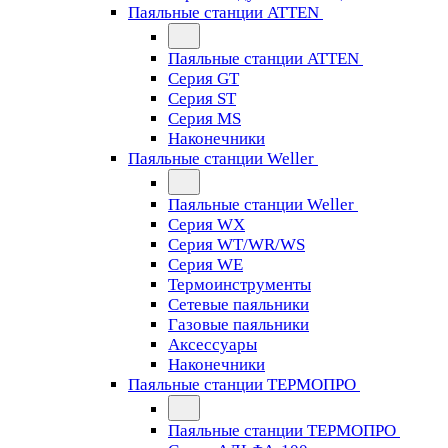
Паяльные станции ATTEN
Паяльные станции ATTEN
Серия GT
Серия ST
Серия MS
Наконечники
Паяльные станции Weller
Паяльные станции Weller
Серия WX
Серия WT/WR/WS
Серия WE
Термоинструменты
Сетевые паяльники
Газовые паяльники
Аксессуары
Наконечники
Паяльные станции ТЕРМОПРО
Паяльные станции ТЕРМОПРО