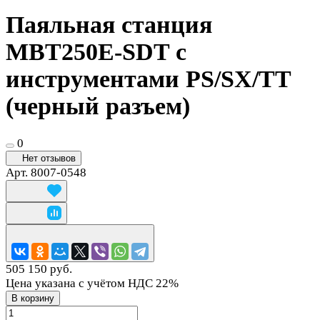
Паяльная станция
MBT250E-SDT с
инструментами PS/SX/TT
(черный разъем)
0
Нет отзывов
Арт.
8007-0548
505 150 руб.
Цена указана с учётом НДС 22%
В корзину