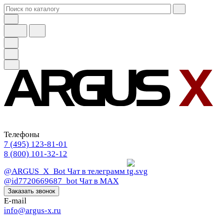
Телефоны
7 (495) 123-81-01
8 (800) 101-32-12
@ARGUS_X_Bot
Чат в телеграмм
@id7720669687_bot
Чат в МАХ
Заказать звонок
E-mail
info@argus-x.ru