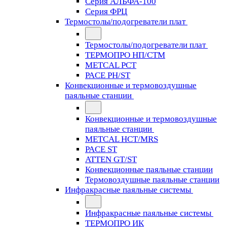
Серия АЛЬФА-100
Серия ФРЦ
Термостолы/подогреватели плат
Термостолы/подогреватели плат
ТЕРМОПРО НП/СТМ
METCAL PCT
PACE PH/ST
Конвекционные и термовоздушные
паяльные станции
Конвекционные и термовоздушные
паяльные станции
METCAL HCT/MRS
PACE ST
ATTEN GT/ST
Конвекционные паяльные станции
Термовоздушные паяльные станции
Инфракрасные паяльные системы
Инфракрасные паяльные системы
ТЕРМОПРО ИК