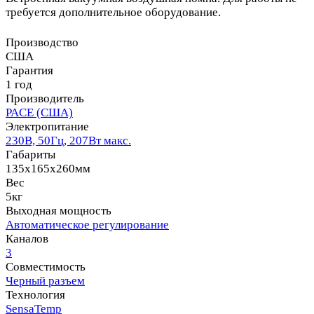
требуется дополнительное оборудование.
Производство
США
Гарантия
1 год
Производитель
PACE (США)
Электропитание
230В, 50Гц, 207Вт макс.
Габариты
135х165х260мм
Вес
5кг
Выходная мощность
Автоматическое регулирование
Каналов
3
Совместимость
Черный разъем
Технология
SensaTemp