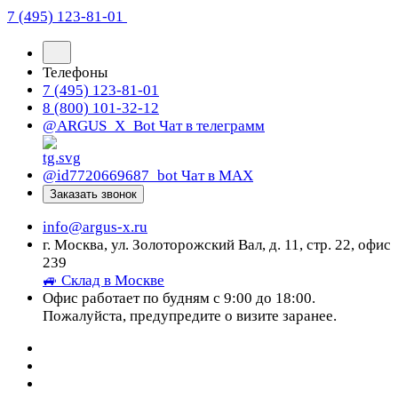
7 (495) 123-81-01
Телефоны
7 (495) 123-81-01
8 (800) 101-32-12
@ARGUS_X_Bot
Чат в телеграмм
@id7720669687_bot
Чат в МАХ
Заказать звонок
info@argus-x.ru
г. Москва, ул. Золоторожский Вал, д. 11, стр. 22, офис
239
🚙 Склад в Москве
Офис работает по будням с 9:00 до 18:00.
Пожалуйста, предупредите о визите заранее.