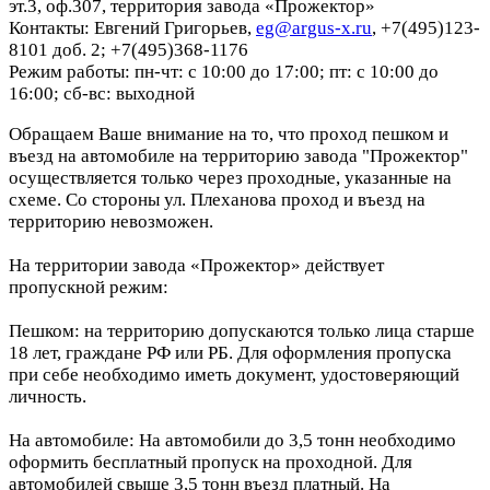
эт.3, оф.307, территория завода «Прожектор»
Контакты: Евгений Григорьев,
eg@argus-x.ru
, +7(495)123-
8101 доб. 2; +7(495)368-1176
Режим работы: пн-чт: с 10:00 до 17:00; пт: с 10:00 до
16:00; сб-вс: выходной
Обращаем Ваше внимание на то, что проход пешком и
въезд на автомобиле на территорию завода "Прожектор"
осуществляется только через проходные, указанные на
схеме. Со стороны ул. Плеханова проход и въезд на
территорию невозможен.
На территории завода «Прожектор» действует
пропускной режим:
Пешком: на территорию допускаются только лица старше
18 лет, граждане РФ или РБ. Для оформления пропуска
при себе необходимо иметь документ, удостоверяющий
личность.
На автомобиле: На автомобили до 3,5 тонн необходимо
оформить бесплатный пропуск на проходной. Для
автомобилей свыше 3,5 тонн въезд платный. На