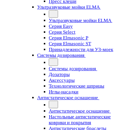
Пресс клещи
Ультразвуковые мойки ELMA
Ультразвуковые мойки ELMA
Серия Easy
Серия Select
Серия Elmasonic P
Серия Elmasonic ST
Принадлежности для УЗ-моек
Системы дозирования
Системы дозирования
Дозаторы
Аксессуары
Технологические шприцы
Иглы-насадки
Антистатическое оснащение
Антистатическое оснащение
Настольные антистатические
коврики и покрытия
Антистатические браслеты