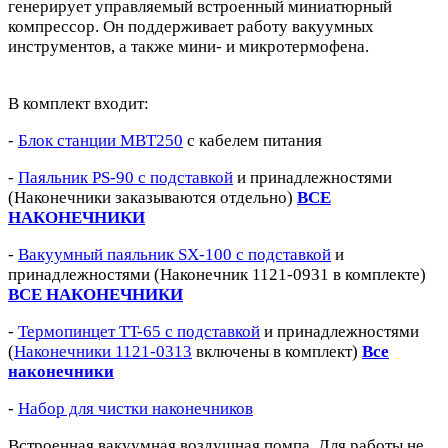
генерирует управляемый встроенный миниатюрный
компрессор. Он поддерживает работу вакуумных
инструментов, а также мини- и микротермофена.
В комплект входит:
-
Блок станции MBT250
с кабелем питания
-
Паяльник PS-90 с подставкой
и принадлежностями
(Наконечники заказываются отдельно)
ВСЕ
НАКОНЕЧНИКИ
-
Вакуумный паяльник SX-100 с подставкой
и
принадлежностями (Наконечник 1121-0931 в комплекте)
ВСЕ НАКОНЕЧНИКИ
-
Термопинцет TT-65 с подставкой
и принадлежностями
(
Наконечники 1121-0313
включены в комплект)
Все
наконечники
-
Набор для чистки наконечников
Встроенная вакуумная воздушная помпа. Для работы не