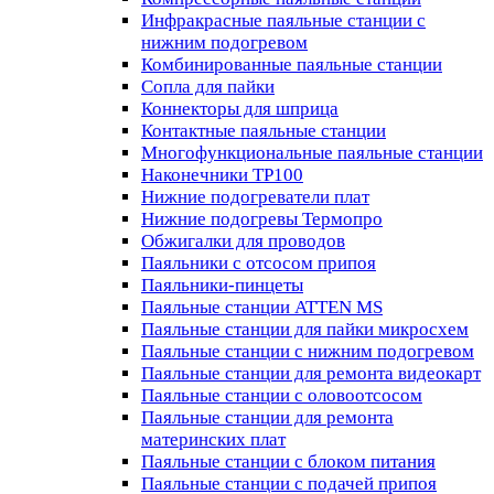
Инфракрасные паяльные станции с
нижним подогревом
Комбинированные паяльные станции
Сопла для пайки
Коннекторы для шприца
Контактные паяльные станции
Многофункциональные паяльные станции
Наконечники TP100
Нижние подогреватели плат
Нижние подогревы Термопро
Обжигалки для проводов
Паяльники с отсосом припоя
Паяльники-пинцеты
Паяльные станции ATTEN MS
Паяльные станции для пайки микросхем
Паяльные станции с нижним подогревом
Паяльные станции для ремонта видеокарт
Паяльные станции с оловоотсосом
Паяльные станции для ремонта
материнских плат
Паяльные станции с блоком питания
Паяльные станции с подачей припоя