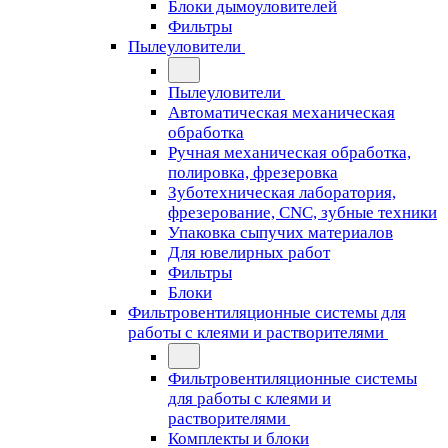
Блоки дымоуловителей
Фильтры
Пылеуловители
Пылеуловители
Автоматическая механическая
обработка
Ручная механическая обработка,
полировка, фрезеровка
Зуботехническая лаборатория,
фрезерование, CNC, зубные техники
Упаковка сыпучих материалов
Для ювелирных работ
Фильтры
Блоки
Фильтровентиляционные системы для
работы с клеями и растворителями
Фильтровентиляционные системы
для работы с клеями и
растворителями
Комплекты и блоки