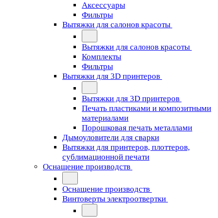
Аксессуары
Фильтры
Вытяжки для салонов красоты
Вытяжки для салонов красоты
Комплекты
Фильтры
Вытяжки для 3D принтеров
Вытяжки для 3D принтеров
Печать пластиками и композитными
материалами
Порошковая печать металлами
Дымоуловители для сварки
Вытяжки для принтеров, плоттеров,
сублимационной печати
Оснащение производств
Оснащение производств
Винтоверты электроотвертки