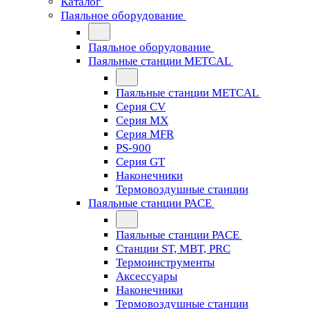
Каталог
Паяльное оборудование
Паяльное оборудование
Паяльные станции METCAL
Паяльные станции METCAL
Серия CV
Серия MX
Серия MFR
PS-900
Серия GT
Наконечники
Термовоздушные станции
Паяльные станции PACE
Паяльные станции PACE
Станции ST, MBT, PRC
Термоинструменты
Аксессуары
Наконечники
Термовоздушные станции