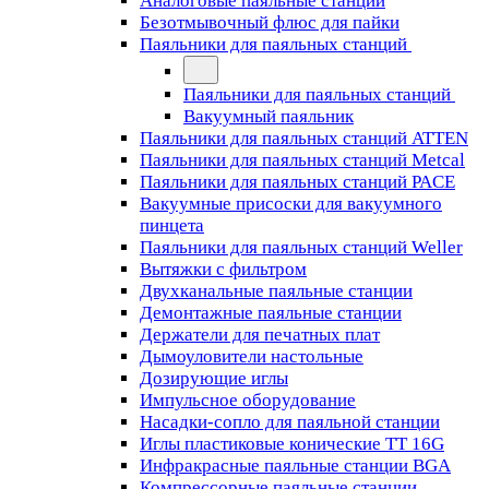
Аналоговые паяльные станции
Безотмывочный флюс для пайки
Паяльники для паяльных станций
Паяльники для паяльных станций
Вакуумный паяльник
Паяльники для паяльных станций ATTEN
Паяльники для паяльных станций Metcal
Паяльники для паяльных станций PACE
Вакуумные присоски для вакуумного
пинцета
Паяльники для паяльных станций Weller
Вытяжки с фильтром
Двухканальные паяльные станции
Демонтажные паяльные станции
Держатели для печатных плат
Дымоуловители настольные
Дозирующие иглы
Импульсное оборудование
Насадки-сопло для паяльной станции
Иглы пластиковые конические TT 16G
Инфракрасные паяльные станции BGA
Компрессорные паяльные станции