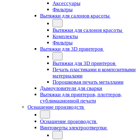
Аксессуары
Фильтры
Вытяжки для салонов красоты
Вытяжки для салонов красоты
Комплекты
Фильтры
Вытяжки для 3D принтеров
Вытяжки для 3D принтеров
Печать пластиками и композитными
материалами
Порошковая печать металлами
Дымоуловители для сварки
Вытяжки для принтеров, плоттеров,
сублимационной печати
Оснащение производств
Оснащение производств
Винтоверты электроотвертки