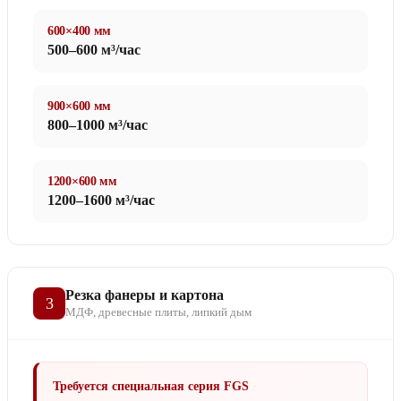
600×400 мм
500–600 м³/час
900×600 мм
800–1000 м³/час
1200×600 мм
1200–1600 м³/час
Резка фанеры и картона
3
МДФ, древесные плиты, липкий дым
Требуется специальная серия FGS