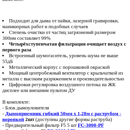
Подходит для дыма от пайки, лазерной гравировки,
маникюрных работ и подобных случаев
Степень очистки от частиц загрязнений размером
300нм составляет 99%
Четырёхступенчатая фильтрация очищает воздух с
первого раза
Встроенный шумогаситель, уровень шума не выше
55дБ
Металлический корпус с порошковой окраской
Мощный центробежный вентилятор с крыльчаткой из
металла с высоким разряжением и производительностью
Цифровая регулировка воздушного потока на ЖК
дисплее или внешним пультом ДУ
В комплекте:
- Блок дымоуловителя
-
Дымоприемник гибкий 50мм х 1,28м с раструбом -
воронкой
2шт
(доступны другие формы раструба)
- Предварительный фильтр F5 5 шт
FC-3000-PF