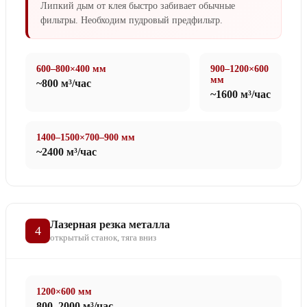
Липкий дым от клея быстро забивает обычные
фильтры. Необходим пудровый предфильтр.
600–800×400 мм
900–1200×600
мм
~800 м³/час
~1600 м³/час
1400–1500×700–900 мм
~2400 м³/час
Лазерная резка металла
4
открытый станок, тяга вниз
1200×600 мм
800–2000 м³/час