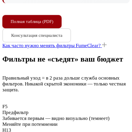
Полная таблица (PDF)
Консультация специалиста
Как часто нужно менять фильтры FumeClear?
Фильтры не «съедят» ваш бюджет
Правильный уход = в 2 раза дольше служба основных
фильтров. Никакой скрытой экономики — только честная
защита.
F5
Предфильтр
Забивается первым — видно визуально (темнеет)
Меняйте при потемнении
H13