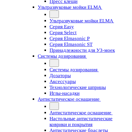
Пресс клещи
Ультразвуковые мойки ELMA
Ультразвуковые мойки ELMA
Серия Easy
Серия Select
Серия Elmasonic P
Серия Elmasonic ST
Принадлежности для УЗ-моек
Системы дозирования
Системы дозирования
Дозаторы
Аксессуары
Технологические шприцы
Иглы-насадки
Антистатическое оснащение
Антистатическое оснащение
Настольные антистатические
коврики и покрытия
Антистатические браслеты