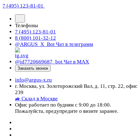
7 (495) 123-81-01
Телефоны
7 (495) 123-81-01
8 (800) 101-32-12
@ARGUS_X_Bot
Чат в телеграмм
@id7720669687_bot
Чат в МАХ
Заказать звонок
info@argus-x.ru
г. Москва, ул. Золоторожский Вал, д. 11, стр. 22, офис
239
🚙 Склад в Москве
Офис работает по будням с 9:00 до 18:00.
Пожалуйста, предупредите о визите заранее.