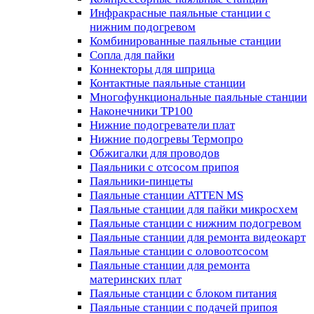
Инфракрасные паяльные станции с
нижним подогревом
Комбинированные паяльные станции
Сопла для пайки
Коннекторы для шприца
Контактные паяльные станции
Многофункциональные паяльные станции
Наконечники TP100
Нижние подогреватели плат
Нижние подогревы Термопро
Обжигалки для проводов
Паяльники с отсосом припоя
Паяльники-пинцеты
Паяльные станции ATTEN MS
Паяльные станции для пайки микросхем
Паяльные станции с нижним подогревом
Паяльные станции для ремонта видеокарт
Паяльные станции с оловоотсосом
Паяльные станции для ремонта
материнских плат
Паяльные станции с блоком питания
Паяльные станции с подачей припоя