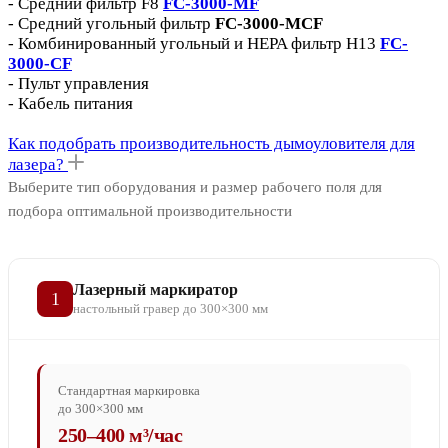
- Средний фильтр F8
FC-3000-MF
- Средний угольный фильтр
FC-3000-MСF
- Комбинированный угольный и HEPA фильтр H13
FC-
3000-CF
- Пульт управления
- Кабель питания
Как подобрать производительность дымоуловителя для
лазера?
Выберите тип оборудования и размер рабочего поля для
подбора оптимальной производительности
Лазерный маркиратор
1
настольный гравер до 300×300 мм
Стандартная маркировка
до 300×300 мм
250–400 м³/час