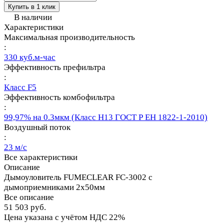
Купить в 1 клик
В наличии
Характеристики
Максимальная производительность
:
330 куб.м-час
Эффективность префильтра
:
Класс F5
Эффективность комбофильтра
:
99,97% на 0.3мкм (Класс Н13 ГОСТ Р ЕН 1822-1-2010)
Воздушный поток
:
23 м/с
Все характеристики
Описание
Дымоуловитель FUMECLEAR FC-3002 с
дымоприемниками 2х50мм
Все описание
51 503 руб.
Цена указана с учётом НДС 22%