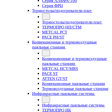
Серия АЛЬФА-100
Серия ФРЦ
Термостолы/подогреватели плат
Термостолы/подогреватели плат
ТЕРМОПРО НП/СТМ
METCAL PCT
PACE PH/ST
Конвекционные и термовоздушные
паяльные станции
Конвекционные и термовоздушные
паяльные станции
METCAL HCT/MRS
PACE ST
ATTEN GT/ST
Конвекционные паяльные станции
Термовоздушные паяльные станции
Инфракрасные паяльные системы
Инфракрасные паяльные системы
ТЕРМОПРО ИК