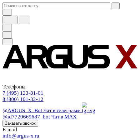
Телефоны
7 (495) 123-81-01
8 (800) 101-32-12
@ARGUS_X_Bot
Чат в телеграмм
@id7720669687_bot
Чат в МАХ
Заказать звонок
E-mail
info@argus-x.ru