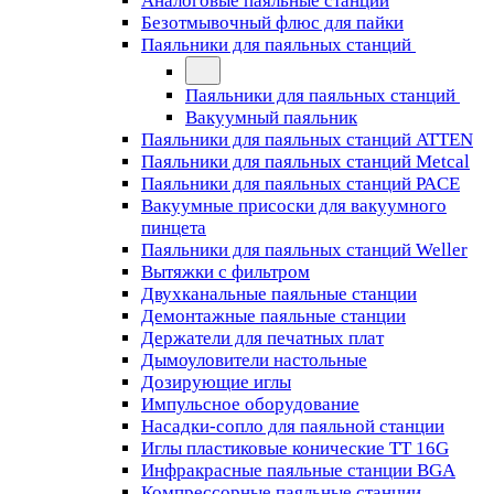
Аналоговые паяльные станции
Безотмывочный флюс для пайки
Паяльники для паяльных станций
Паяльники для паяльных станций
Вакуумный паяльник
Паяльники для паяльных станций ATTEN
Паяльники для паяльных станций Metcal
Паяльники для паяльных станций PACE
Вакуумные присоски для вакуумного
пинцета
Паяльники для паяльных станций Weller
Вытяжки с фильтром
Двухканальные паяльные станции
Демонтажные паяльные станции
Держатели для печатных плат
Дымоуловители настольные
Дозирующие иглы
Импульсное оборудование
Насадки-сопло для паяльной станции
Иглы пластиковые конические TT 16G
Инфракрасные паяльные станции BGA
Компрессорные паяльные станции