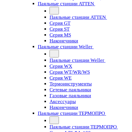
Паяльные станции ATTEN
Паяльные станции ATTEN
Серия GT
Серия ST
Серия MS
Наконечники
Паяльные станции Weller
Паяльные станции Weller
Серия WX
Серия WT/WR/WS
Серия WE
Термоинструменты
Сетевые паяльники
Газовые паяльники
Аксессуары
Наконечники
Паяльные станции ТЕРМОПРО
Паяльные станции ТЕРМОПРО