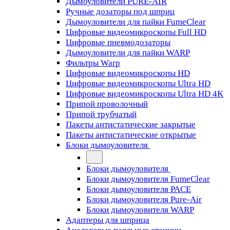
Дымоуловители PURE-AIR
Ручные дозаторы под шприц
Дымоуловители для пайки FumeClear
Цифровые видеомикроскопы Full HD
Цифровые пневмодозаторы
Дымоуловители для пайки WARP
Фильтры Warp
Цифровые видеомикроскопы HD
Цифровые видеомикроскопы Ultra HD
Цифровые видеомикроскопы Ultra HD 4K
Припой проволочный
Припой трубчатый
Пакеты антистатические закрытые
Пакеты антистатические открытые
Блоки дымоуловителя
Блоки дымоуловителя
Блоки дымоуловителя FumeClear
Блоки дымоуловителя PACE
Блоки дымоуловителя Pure-Air
Блоки дымоуловителя WARP
Адаптеры для шприца