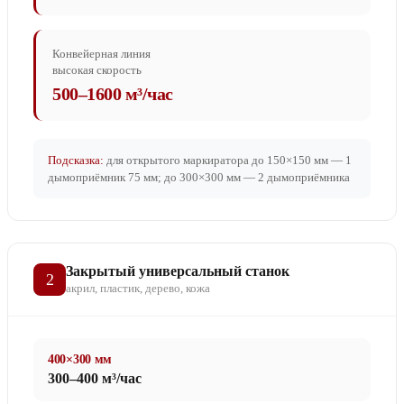
Конвейерная линия
высокая скорость
500–1600 м³/час
Подсказка:
для открытого маркиратора до 150×150 мм — 1
дымоприёмник 75 мм; до 300×300 мм — 2 дымоприёмника
Закрытый универсальный станок
2
акрил, пластик, дерево, кожа
400×300 мм
300–400 м³/час