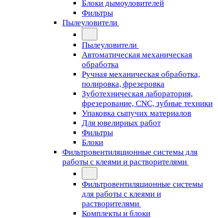
Блоки дымоуловителей
Фильтры
Пылеуловители
Пылеуловители
Автоматическая механическая
обработка
Ручная механическая обработка,
полировка, фрезеровка
Зуботехническая лаборатория,
фрезерование, CNC, зубные техники
Упаковка сыпучих материалов
Для ювелирных работ
Фильтры
Блоки
Фильтровентиляционные системы для
работы с клеями и растворителями
Фильтровентиляционные системы
для работы с клеями и
растворителями
Комплекты и блоки