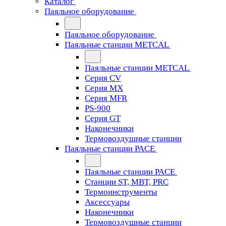
Каталог
Паяльное оборудование
Паяльное оборудование
Паяльные станции METCAL
Паяльные станции METCAL
Серия CV
Серия MX
Серия MFR
PS-900
Серия GT
Наконечники
Термовоздушные станции
Паяльные станции PACE
Паяльные станции PACE
Станции ST, MBT, PRC
Термоинструменты
Аксессуары
Наконечники
Термовоздушные станции