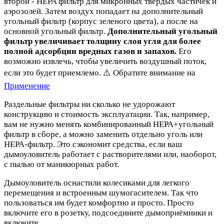
второй - HEPA фильтр для микронных твердых частичек и
аэрозолей. Затем воздух попадает на дополнительный
угольный фильтр (корпус зеленого цвета), а после на
основной угольный фильтр.
Дополнительный угольный
фильтр увеличивает толщину слоя угля для более
полной адсорбции вредных газов и запахов.
Его
возможно извлечь, чтобы увеличить воздушный поток,
если это будет приемлемо. ⚠️ Обратите внимание на
Применение
Раздельные фильтры ни сколько не удорожают
конструкцию и стоимость эксплуатации. Так, например,
вам не нужно менять комбинированный HEPA+угольный
фильтр в сборе, а можно заменить отдельно уголь или
HEPA-фильтр. Это сэкономит средства, если ваш
дымоуловитель работает с растворителями или, наоборот,
с пылью от маникюрных работ.
Дымоуловитель оснастили колесиками для легкого
перемещения и встроенным шумогасителем. Так что
пользоваться им будет комфортно и просто. Просто
включите его в розетку, подсоедините дымоприёмники и
включите.