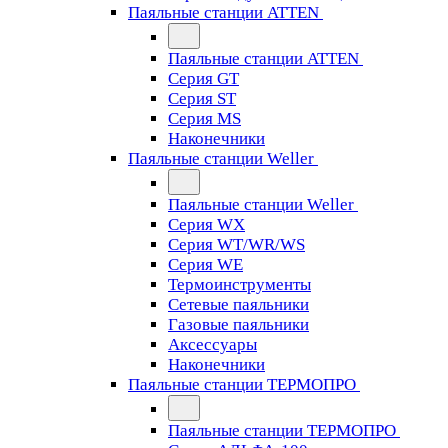
Паяльные станции ATTEN
Паяльные станции ATTEN
Серия GT
Серия ST
Серия MS
Наконечники
Паяльные станции Weller
Паяльные станции Weller
Серия WX
Серия WT/WR/WS
Серия WE
Термоинструменты
Сетевые паяльники
Газовые паяльники
Аксессуары
Наконечники
Паяльные станции ТЕРМОПРО
Паяльные станции ТЕРМОПРО