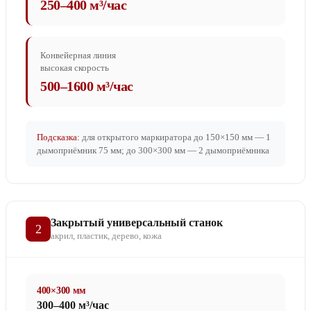
250–400 м³/час
Конвейерная линия
высокая скорость
500–1600 м³/час
Подсказка:
для открытого маркиратора до 150×150 мм — 1
дымоприёмник 75 мм; до 300×300 мм — 2 дымоприёмника
Закрытый универсальный станок
2
акрил, пластик, дерево, кожа
400×300 мм
300–400 м³/час