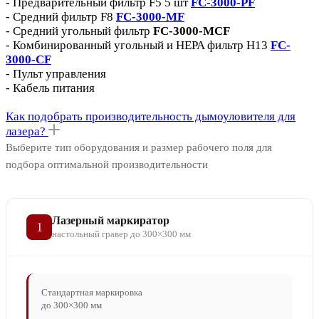
- Предварительный фильтр F5 5 шт
FC-3000-PF
- Средний фильтр F8
FC-3000-MF
- Средний угольный фильтр
FC-3000-MСF
- Комбинированный угольный и HEPA фильтр H13
FC-
3000-CF
- Пульт управления
- Кабель питания
Как подобрать производительность дымоуловителя для
лазера?
Выберите тип оборудования и размер рабочего поля для
подбора оптимальной производительности
Лазерный маркиратор
1
настольный гравер до 300×300 мм
Стандартная маркировка
до 300×300 мм