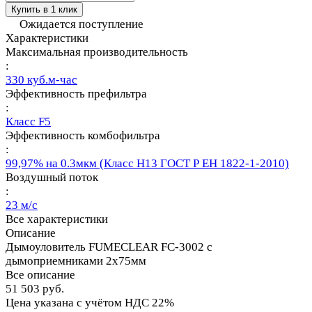
Купить в 1 клик
Ожидается поступление
Характеристики
Максимальная производительность
:
330 куб.м-час
Эффективность префильтра
:
Класс F5
Эффективность комбофильтра
:
99,97% на 0.3мкм (Класс Н13 ГОСТ Р ЕН 1822-1-2010)
Воздушный поток
:
23 м/с
Все характеристики
Описание
Дымоуловитель FUMECLEAR FC-3002 с
дымоприемниками 2х75мм
Все описание
51 503 руб.
Цена указана с учётом НДС 22%