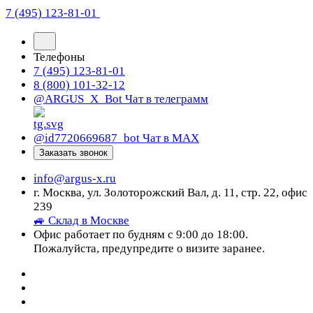
7 (495) 123-81-01
Телефоны
7 (495) 123-81-01
8 (800) 101-32-12
@ARGUS_X_Bot
Чат в телеграмм
@id7720669687_bot
Чат в МАХ
Заказать звонок
info@argus-x.ru
г. Москва, ул. Золоторожский Вал, д. 11, стр. 22, офис
239
🚙 Склад в Москве
Офис работает по будням с 9:00 до 18:00.
Пожалуйста, предупредите о визите заранее.