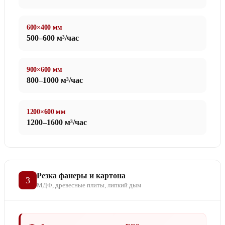
600×400 мм
500–600 м³/час
900×600 мм
800–1000 м³/час
1200×600 мм
1200–1600 м³/час
Резка фанеры и картона
3
МДФ, древесные плиты, липкий дым