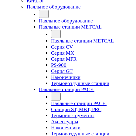
Каталог
Паяльное оборудование
Паяльное оборудование
Паяльные станции METCAL
Паяльные станции METCAL
Серия CV
Серия MX
Серия MFR
PS-900
Серия GT
Наконечники
Термовоздушные станции
Паяльные станции PACE
Паяльные станции PACE
Станции ST, MBT, PRC
Термоинструменты
Аксессуары
Наконечники
Термовоздушные станции