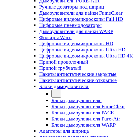
Дымоуловители PURE-AIR
Ручные дозаторы под шприц
Дымоуловители для пайки FumeClear
Цифровые видеомикроскопы Full HD
Цифровые пневмодозаторы
Дымоуловители для пайки WARP
Фильтры Warp
Цифровые видеомикроскопы HD
Цифровые видеомикроскопы Ultra HD
Цифровые видеомикроскопы Ultra HD 4K
Припой проволочный
Припой трубчатый
Пакеты антистатические закрытые
Пакеты антистатические открытые
Блоки дымоуловителя
Блоки дымоуловителя
Блоки дымоуловителя FumeClear
Блоки дымоуловителя PACE
Блоки дымоуловителя Pure-Air
Блоки дымоуловителя WARP
Адаптеры для шприца