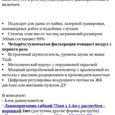
включите.
Подходит для дыма от пайки, лазерной гравировки,
маникюрных работ и подобных случаев
Степень очистки от частиц загрязнений размером
300нм составляет 99%
Четырёхступенчатая фильтрация очищает воздух с
первого раза
Встроенный шумогаситель, уровень шума не выше
55дБ
Металлический корпус с порошковой окраской
Мощный центробежный вентилятор с крыльчаткой из
металла с высоким разряжением и производительностью
Цифровая регулировка воздушного потока на ЖК
дисплее или внешним пультом ДУ
В комплекте:
- Блок дымоуловителя
-
Дымоприемник гибкий 75мм х 1,4м с раструбом -
воронкой
2шт
(доступны другие формы раструба)