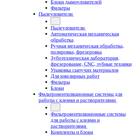
Блоки дымоуловителей
Фильтры
Пылеуловители
Пылеуловители
Автоматическая механическая
обработка
Ручная механическая обработка,
полировка, фрезеровка
Зуботехническая лаборатория,
фрезерование, CNC, зубные техники
Упаковка сыпучих материалов
Для ювелирных работ
Фильтры
Блоки
Фильтровентиляционные системы для
работы с клеями и растворителями
Фильтровентиляционные системы
для работы с клеями и
растворителями
Комплекты и блоки