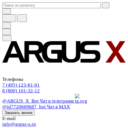
Телефоны
7 (495) 123-81-01
8 (800) 101-32-12
@ARGUS_X_Bot
Чат в телеграмм
@id7720669687_bot
Чат в МАХ
Заказать звонок
E-mail
info@argus-x.ru