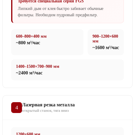
Требуется специальная серия FGS
Липкий дым от клея быстро забивает обычные
фильтры. Необходим пудровый предфильтр.
600–800×400 мм
900–1200×600
мм
~800 м³/час
~1600 м³/час
1400–1500×700–900 мм
~2400 м³/час
Лазерная резка металла
4
открытый станок, тяга вниз
1200×600 мм