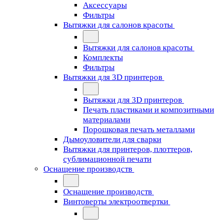
Аксессуары
Фильтры
Вытяжки для салонов красоты
Вытяжки для салонов красоты
Комплекты
Фильтры
Вытяжки для 3D принтеров
Вытяжки для 3D принтеров
Печать пластиками и композитными
материалами
Порошковая печать металлами
Дымоуловители для сварки
Вытяжки для принтеров, плоттеров,
сублимационной печати
Оснащение производств
Оснащение производств
Винтоверты электроотвертки