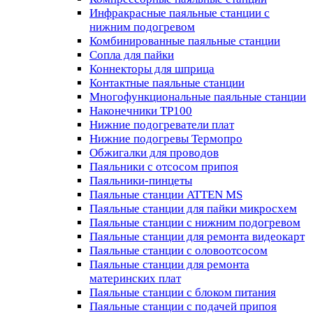
Инфракрасные паяльные станции с
нижним подогревом
Комбинированные паяльные станции
Сопла для пайки
Коннекторы для шприца
Контактные паяльные станции
Многофункциональные паяльные станции
Наконечники TP100
Нижние подогреватели плат
Нижние подогревы Термопро
Обжигалки для проводов
Паяльники с отсосом припоя
Паяльники-пинцеты
Паяльные станции ATTEN MS
Паяльные станции для пайки микросхем
Паяльные станции с нижним подогревом
Паяльные станции для ремонта видеокарт
Паяльные станции с оловоотсосом
Паяльные станции для ремонта
материнских плат
Паяльные станции с блоком питания
Паяльные станции с подачей припоя