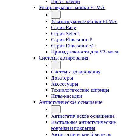
Пресс клещи
Ультразвуковые мойки ELMA
Ультразвуковые мойки ELMA
Серия Easy
Серия Select
Серия Elmasonic P
Серия Elmasonic ST
Принадлежности для УЗ-моек
Системы дозирования
Системы дозирования
Дозаторы
Аксессуары
Технологические шприцы
Иглы-насадки
Антистатическое оснащение
Антистатическое оснащение
Настольные антистатические
коврики и покрытия
Антистатические браслеты