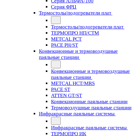
Серия АЛЬФА-100
Серия ФРЦ
Термостолы/подогреватели плат
Термостолы/подогреватели плат
ТЕРМОПРО НП/СТМ
METCAL PCT
PACE PH/ST
Конвекционные и термовоздушные
паяльные станции
Конвекционные и термовоздушные
паяльные станции
METCAL HCT/MRS
PACE ST
ATTEN GT/ST
Конвекционные паяльные станции
Термовоздушные паяльные станции
Инфракрасные паяльные системы
Инфракрасные паяльные системы
ТЕРМОПРО ИК