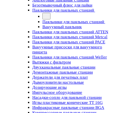
Аналоговые паяльные станции
Безотмывочный флюс для пайки
Паяльники для паяльных станций
Паяльники для паяльных станций
Вакуумный паяльник
Паяльники для паяльных станций ATTEN
Паяльники для паяльных станций Metcal
Паяльники для паяльных станций PACE
Вакуумные присоски для вакуумного
пинцета
Паяльники для паяльных станций Weller
Вытяжки с фильтром
Двухканальные паяльные станции
Демонтажные паяльные станции
Держатели для печатных плат
Дымоуловители настольные
Дозирующие иглы
Импульсное оборудование
Насадки-сопло для паяльной станции
Иглы пластиковые конические TT 16G
Инфракрасные паяльные станции BGA
Компрессорные паяльные станции