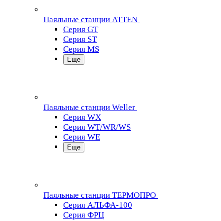
Паяльные станции ATTEN
Серия GT
Серия ST
Серия MS
Еще
Паяльные станции Weller
Серия WX
Серия WT/WR/WS
Серия WE
Еще
Паяльные станции ТЕРМОПРО
Серия АЛЬФА-100
Серия ФРЦ