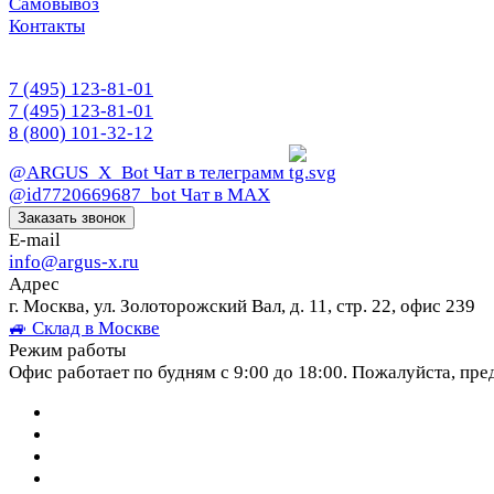
Самовывоз
Контакты
7 (495) 123-81-01
7 (495) 123-81-01
8 (800) 101-32-12
@ARGUS_X_Bot
Чат в телеграмм
@id7720669687_bot
Чат в МАХ
Заказать звонок
E-mail
info@argus-x.ru
Адрес
г. Москва, ул. Золоторожский Вал, д. 11, стр. 22, офис 239
🚙 Склад в Москве
Режим работы
Офис работает по будням с 9:00 до 18:00. Пожалуйста, пре