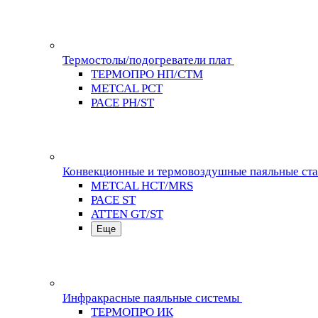
Термостолы/подогреватели плат
ТЕРМОПРО НП/СТМ
METCAL PCT
PACE PH/ST
Конвекционные и термовоздушные паяльные ст
METCAL HCT/MRS
PACE ST
ATTEN GT/ST
Еще
Инфракрасные паяльные системы
ТЕРМОПРО ИК