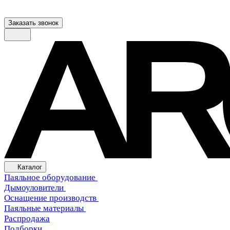
Заказать звонок
Каталог
Паяльное оборудование
Дымоуловители
Оснащение производств
Паяльные материалы
Распродажа
Подборки