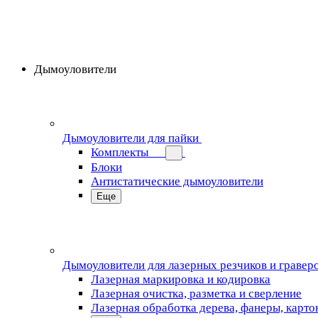
Дымоуловители
Дымоуловители для пайки
Комплекты
Блоки
Антистатические дымоуловители
Еще
Дымоуловители для лазерных резчиков и гравер
Лазерная маркировка и кодировка
Лазерная очистка, разметка и сверление
Лазерная обработка дерева, фанеры, карто