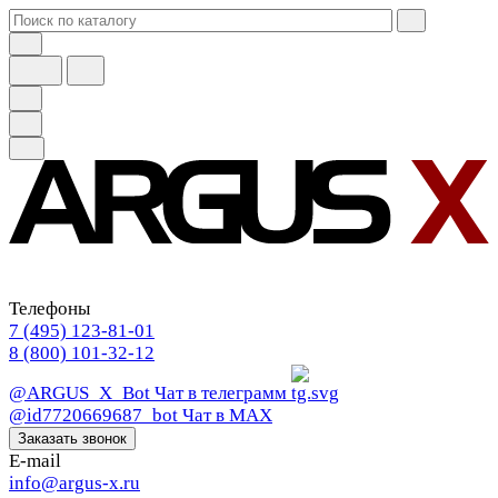
Телефоны
7 (495) 123-81-01
8 (800) 101-32-12
@ARGUS_X_Bot
Чат в телеграмм
@id7720669687_bot
Чат в МАХ
Заказать звонок
E-mail
info@argus-x.ru