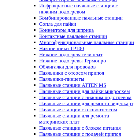
Инфракрасные паяльные станции с
нижним подогревом
Комбинированные паяльные станции
Сопла для пайки
Коннекторы для шприца
Контактные паяльные станции
Многофункциональные паяльные станции
Наконечники TP100
Нижние подогреватели плат
Нижние подогревы Термопро
Обжигалки для проводов
Паяльники с отсосом припоя
Паяльники-пинцеты
Паяльные станции ATTEN MS
Паяльные станции для пайки микросхем
Паяльные станции с нижним подогревом
Паяльные станции для ремонта видеокарт
Паяльные станции с оловоотсосом
Паяльные станции для ремонта
материнских плат
Паяльные станции с блоком питания
Паяльные станции с подачей припоя