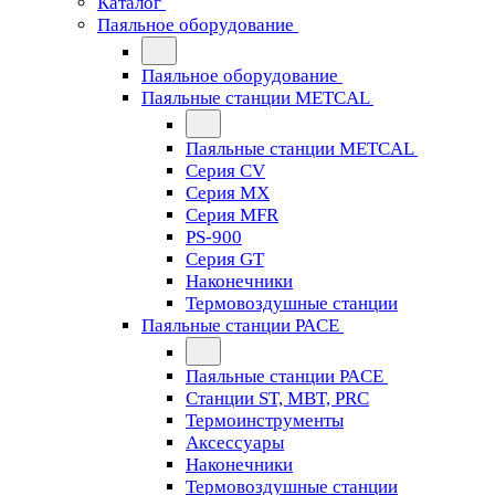
Каталог
Паяльное оборудование
Паяльное оборудование
Паяльные станции METCAL
Паяльные станции METCAL
Серия CV
Серия MX
Серия MFR
PS-900
Серия GT
Наконечники
Термовоздушные станции
Паяльные станции PACE
Паяльные станции PACE
Станции ST, MBT, PRC
Термоинструменты
Аксессуары
Наконечники
Термовоздушные станции