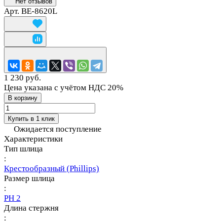
Нет отзывов
Арт.
BE-8620L
1 230 руб.
Цена указана с учётом НДС 20%
В корзину
Купить в 1 клик
Ожидается поступление
Характеристики
Тип шлица
:
Крестообразный (Phillips)
Размер шлица
:
PH 2
Длина стержня
: