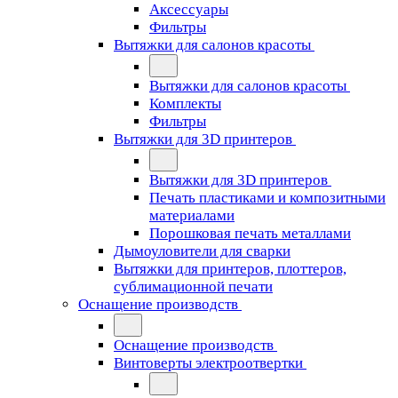
Аксессуары
Фильтры
Вытяжки для салонов красоты
Вытяжки для салонов красоты
Комплекты
Фильтры
Вытяжки для 3D принтеров
Вытяжки для 3D принтеров
Печать пластиками и композитными
материалами
Порошковая печать металлами
Дымоуловители для сварки
Вытяжки для принтеров, плоттеров,
сублимационной печати
Оснащение производств
Оснащение производств
Винтоверты электроотвертки