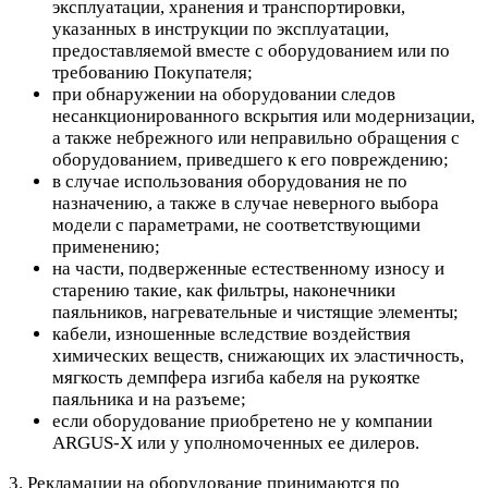
эксплуатации, хранения и транспортировки,
указанных в инструкции по эксплуатации,
предоставляемой вместе с оборудованием или по
требованию Покупателя;
при обнаружении на оборудовании следов
несанкционированного вскрытия или модернизации,
а также небрежного или неправильно обращения с
оборудованием, приведшего к его повреждению;
в случае использования оборудования не по
назначению, а также в случае неверного выбора
модели с параметрами, не соответствующими
применению;
на части, подверженные естественному износу и
старению такие, как фильтры, наконечники
паяльников, нагревательные и чистящие элементы;
кабели, изношенные вследствие воздействия
химических веществ, снижающих их эластичность,
мягкость демпфера изгиба кабеля на рукоятке
паяльника и на разъеме;
если оборудование приобретено не у компании
ARGUS-X или у уполномоченных ее дилеров.
3. Рекламации на оборудование принимаются по