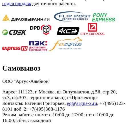
отдел продаж
для точного расчета.
Самовывоз
ООО "Аргус-Альбион"
Адрес: 111123, г. Москва, ш. Энтузиастов, д.56, стр.20,
эт.3, оф.307, территория завода «Прожектор»
Контакты: Евгений Григорьев,
eg@argus-x.ru
, +7(495)123-
8101 доб. 2; +7(495)368-1176
Режим работы: пн-чт: с 10:00 до 17:00; пт: с 10:00 до
16:00; сб-вс: выходной