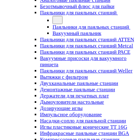
Аналоговые паяльные станции
Безотмывочный флюс для пайки
Паяльники для паяльных станций
Паяльники для паяльных станций
Вакуумный паяльник
Паяльники для паяльных станций ATTEN
Паяльники для паяльных станций Metcal
Паяльники для паяльных станций PACE
Вакуумные присоски для вакуумного
пинцета
Паяльники для паяльных станций Weller
Вытяжки с фильтром
Двухканальные паяльные станции
Демонтажные паяльные станции
Держатели для печатных плат
Дымоуловители настольные
Дозирующие иглы
Импульсное оборудование
Насадки-сопло для паяльной станции
Иглы пластиковые конические TT 16G
Инфракрасные паяльные станции BGA
Компрессорные паяльные станции