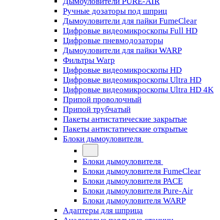
Дымоуловители PURE-AIR
Ручные дозаторы под шприц
Дымоуловители для пайки FumeClear
Цифровые видеомикроскопы Full HD
Цифровые пневмодозаторы
Дымоуловители для пайки WARP
Фильтры Warp
Цифровые видеомикроскопы HD
Цифровые видеомикроскопы Ultra HD
Цифровые видеомикроскопы Ultra HD 4K
Припой проволочный
Припой трубчатый
Пакеты антистатические закрытые
Пакеты антистатические открытые
Блоки дымоуловителя
Блоки дымоуловителя
Блоки дымоуловителя FumeClear
Блоки дымоуловителя PACE
Блоки дымоуловителя Pure-Air
Блоки дымоуловителя WARP
Адаптеры для шприца