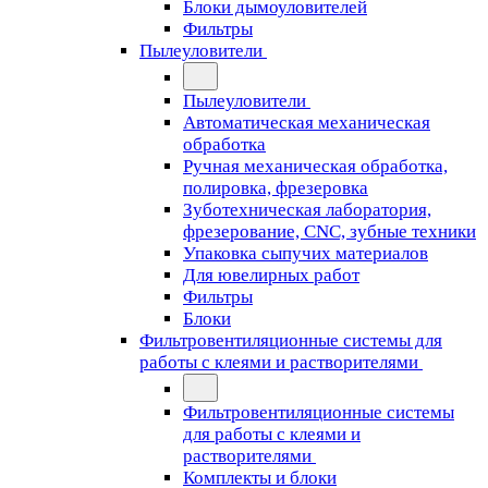
Блоки дымоуловителей
Фильтры
Пылеуловители
Пылеуловители
Автоматическая механическая
обработка
Ручная механическая обработка,
полировка, фрезеровка
Зуботехническая лаборатория,
фрезерование, CNC, зубные техники
Упаковка сыпучих материалов
Для ювелирных работ
Фильтры
Блоки
Фильтровентиляционные системы для
работы с клеями и растворителями
Фильтровентиляционные системы
для работы с клеями и
растворителями
Комплекты и блоки