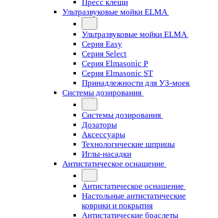
Пресс клещи
Ультразвуковые мойки ELMA
Ультразвуковые мойки ELMA
Серия Easy
Серия Select
Серия Elmasonic P
Серия Elmasonic ST
Принадлежности для УЗ-моек
Системы дозирования
Системы дозирования
Дозаторы
Аксессуары
Технологические шприцы
Иглы-насадки
Антистатическое оснащение
Антистатическое оснащение
Настольные антистатические
коврики и покрытия
Антистатические браслеты