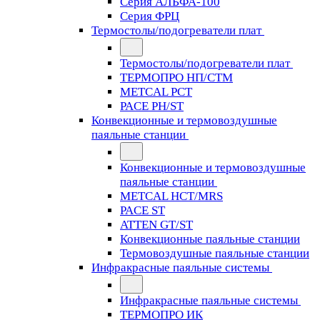
Серия АЛЬФА-100
Серия ФРЦ
Термостолы/подогреватели плат
Термостолы/подогреватели плат
ТЕРМОПРО НП/СТМ
METCAL PCT
PACE PH/ST
Конвекционные и термовоздушные
паяльные станции
Конвекционные и термовоздушные
паяльные станции
METCAL HCT/MRS
PACE ST
ATTEN GT/ST
Конвекционные паяльные станции
Термовоздушные паяльные станции
Инфракрасные паяльные системы
Инфракрасные паяльные системы
ТЕРМОПРО ИК