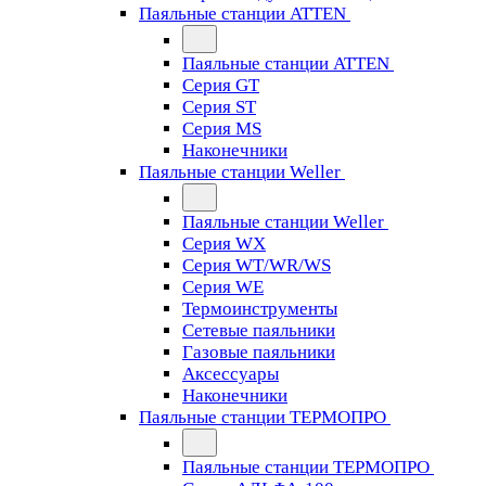
Паяльные станции ATTEN
Паяльные станции ATTEN
Серия GT
Серия ST
Серия MS
Наконечники
Паяльные станции Weller
Паяльные станции Weller
Серия WX
Серия WT/WR/WS
Серия WE
Термоинструменты
Сетевые паяльники
Газовые паяльники
Аксессуары
Наконечники
Паяльные станции ТЕРМОПРО
Паяльные станции ТЕРМОПРО