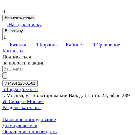
0
Написать отзыв
Назад к списку
В корзину
Каталог
0
Корзина
Кабинет
0
Сравнение
Контакты
Подписаться
на новости и акции
7 (495) 123-81-01
info@argus-x.ru
г. Москва, ул. Золоторожский Вал, д. 11, стр. 22, офис 239
🚙 Склад в Москве
Разделы каталога
Паяльное оборудование
Дымоуловители
Оснащение производств