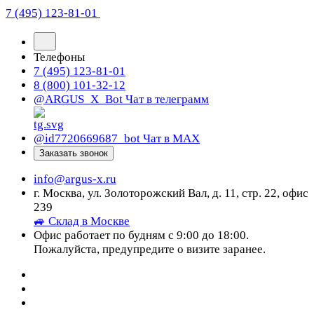
7 (495) 123-81-01
Телефоны
7 (495) 123-81-01
8 (800) 101-32-12
@ARGUS_X_Bot
Чат в телеграмм
@id7720669687_bot
Чат в МАХ
Заказать звонок
info@argus-x.ru
г. Москва, ул. Золоторожский Вал, д. 11, стр. 22, офис
239
🚙 Склад в Москве
Офис работает по будням с 9:00 до 18:00.
Пожалуйста, предупредите о визите заранее.