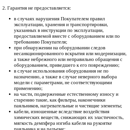
2. Гарантия не предоставляется:
в случаях нарушения Покупателем правил
эксплуатации, хранения и транспортировки,
указанных в инструкции по эксплуатации,
предоставляемой вместе с оборудованием или по
требованию Покупателя;
при обнаружении на оборудовании следов
несанкционированного вскрытия или модернизации,
а также небрежного или неправильно обращения с
оборудованием, приведшего к его повреждению;
в случае использования оборудования не по
назначению, а также в случае неверного выбора
модели с параметрами, не соответствующими
применению;
на части, подверженные естественному износу и
старению такие, как фильтры, наконечники
паяльников, нагревательные и чистящие элементы;
кабели, изношенные вследствие воздействия
химических веществ, снижающих их эластичность,
мягкость демпфера изгиба кабеля на рукоятке
паяльника и на разъеме;