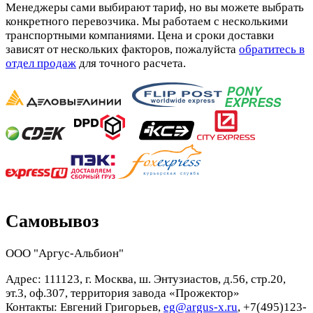
Менеджеры сами выбирают тариф, но вы можете выбрать
конкретного перевозчика. Мы работаем с несколькими
транспортными компаниями. Цена и сроки доставки
зависят от нескольких факторов, пожалуйста
обратитесь в
отдел продаж
для точного расчета.
Самовывоз
ООО "Аргус-Альбион"
Адрес: 111123, г. Москва, ш. Энтузиастов, д.56, стр.20,
эт.3, оф.307, территория завода «Прожектор»
Контакты: Евгений Григорьев,
eg@argus-x.ru
, +7(495)123-