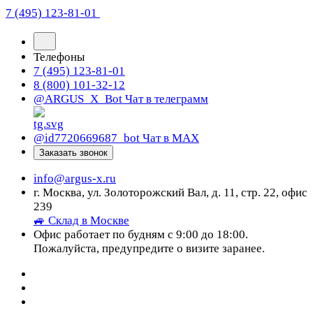
7 (495) 123-81-01
Телефоны
7 (495) 123-81-01
8 (800) 101-32-12
@ARGUS_X_Bot
Чат в телеграмм
@id7720669687_bot
Чат в МАХ
Заказать звонок
info@argus-x.ru
г. Москва, ул. Золоторожский Вал, д. 11, стр. 22, офис
239
🚙 Склад в Москве
Офис работает по будням с 9:00 до 18:00.
Пожалуйста, предупредите о визите заранее.