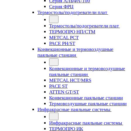
Серия АЛЬФА-100
Серия ФРЦ
Термостолы/подогреватели плат
Термостолы/подогреватели плат
ТЕРМОПРО НП/СТМ
METCAL PCT
PACE PH/ST
Конвекционные и термовоздушные
паяльные станции
Конвекционные и термовоздушные
паяльные станции
METCAL HCT/MRS
PACE ST
ATTEN GT/ST
Конвекционные паяльные станции
Термовоздушные паяльные станции
Инфракрасные паяльные системы
Инфракрасные паяльные системы
ТЕРМОПРО ИК