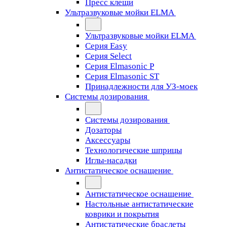
Пресс клещи
Ультразвуковые мойки ELMA
Ультразвуковые мойки ELMA
Серия Easy
Серия Select
Серия Elmasonic P
Серия Elmasonic ST
Принадлежности для УЗ-моек
Системы дозирования
Системы дозирования
Дозаторы
Аксессуары
Технологические шприцы
Иглы-насадки
Антистатическое оснащение
Антистатическое оснащение
Настольные антистатические
коврики и покрытия
Антистатические браслеты