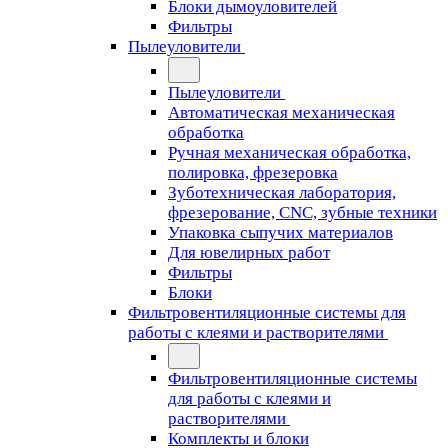
Блоки дымоуловителей
Фильтры
Пылеуловители
Пылеуловители
Автоматическая механическая
обработка
Ручная механическая обработка,
полировка, фрезеровка
Зуботехническая лаборатория,
фрезерование, CNC, зубные техники
Упаковка сыпучих материалов
Для ювелирных работ
Фильтры
Блоки
Фильтровентиляционные системы для
работы с клеями и растворителями
Фильтровентиляционные системы
для работы с клеями и
растворителями
Комплекты и блоки