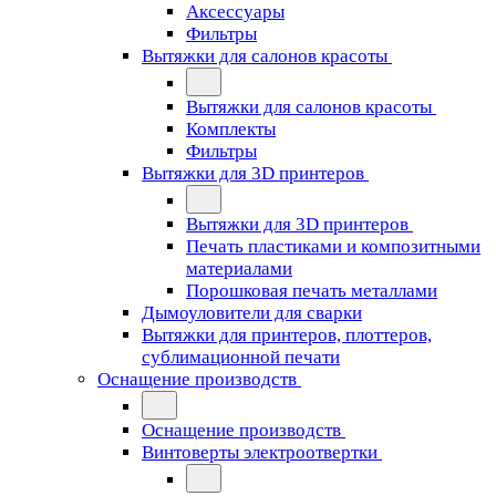
Аксессуары
Фильтры
Вытяжки для салонов красоты
Вытяжки для салонов красоты
Комплекты
Фильтры
Вытяжки для 3D принтеров
Вытяжки для 3D принтеров
Печать пластиками и композитными
материалами
Порошковая печать металлами
Дымоуловители для сварки
Вытяжки для принтеров, плоттеров,
сублимационной печати
Оснащение производств
Оснащение производств
Винтоверты электроотвертки