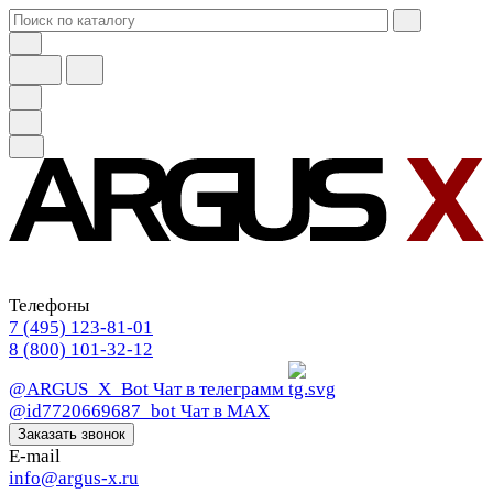
Телефоны
7 (495) 123-81-01
8 (800) 101-32-12
@ARGUS_X_Bot
Чат в телеграмм
@id7720669687_bot
Чат в МАХ
Заказать звонок
E-mail
info@argus-x.ru