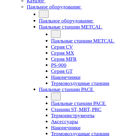
Каталог
Паяльное оборудование
Паяльное оборудование
Паяльные станции METCAL
Паяльные станции METCAL
Серия CV
Серия MX
Серия MFR
PS-900
Серия GT
Наконечники
Термовоздушные станции
Паяльные станции PACE
Паяльные станции PACE
Станции ST, MBT, PRC
Термоинструменты
Аксессуары
Наконечники
Термовоздушные станции