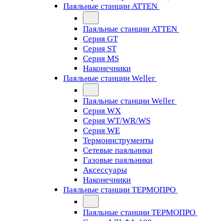
Паяльные станции ATTEN
Паяльные станции ATTEN
Серия GT
Серия ST
Серия MS
Наконечники
Паяльные станции Weller
Паяльные станции Weller
Серия WX
Серия WT/WR/WS
Серия WE
Термоинструменты
Сетевые паяльники
Газовые паяльники
Аксессуары
Наконечники
Паяльные станции ТЕРМОПРО
Паяльные станции ТЕРМОПРО