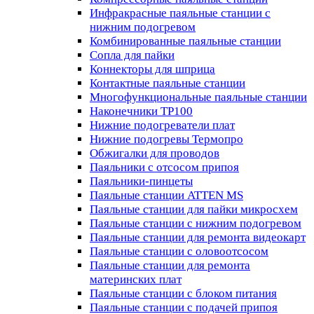
Инфракрасные паяльные станции с
нижним подогревом
Комбинированные паяльные станции
Сопла для пайки
Коннекторы для шприца
Контактные паяльные станции
Многофункциональные паяльные станции
Наконечники TP100
Нижние подогреватели плат
Нижние подогревы Термопро
Обжигалки для проводов
Паяльники с отсосом припоя
Паяльники-пинцеты
Паяльные станции ATTEN MS
Паяльные станции для пайки микросхем
Паяльные станции с нижним подогревом
Паяльные станции для ремонта видеокарт
Паяльные станции с оловоотсосом
Паяльные станции для ремонта
материнских плат
Паяльные станции с блоком питания
Паяльные станции с подачей припоя