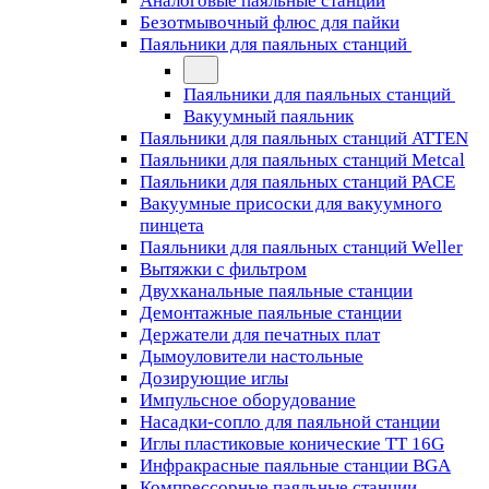
Аналоговые паяльные станции
Безотмывочный флюс для пайки
Паяльники для паяльных станций
Паяльники для паяльных станций
Вакуумный паяльник
Паяльники для паяльных станций ATTEN
Паяльники для паяльных станций Metcal
Паяльники для паяльных станций PACE
Вакуумные присоски для вакуумного
пинцета
Паяльники для паяльных станций Weller
Вытяжки с фильтром
Двухканальные паяльные станции
Демонтажные паяльные станции
Держатели для печатных плат
Дымоуловители настольные
Дозирующие иглы
Импульсное оборудование
Насадки-сопло для паяльной станции
Иглы пластиковые конические TT 16G
Инфракрасные паяльные станции BGA
Компрессорные паяльные станции