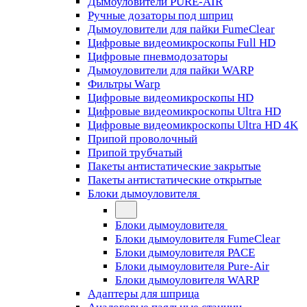
Дымоуловители PURE-AIR
Ручные дозаторы под шприц
Дымоуловители для пайки FumeClear
Цифровые видеомикроскопы Full HD
Цифровые пневмодозаторы
Дымоуловители для пайки WARP
Фильтры Warp
Цифровые видеомикроскопы HD
Цифровые видеомикроскопы Ultra HD
Цифровые видеомикроскопы Ultra HD 4K
Припой проволочный
Припой трубчатый
Пакеты антистатические закрытые
Пакеты антистатические открытые
Блоки дымоуловителя
Блоки дымоуловителя
Блоки дымоуловителя FumeClear
Блоки дымоуловителя PACE
Блоки дымоуловителя Pure-Air
Блоки дымоуловителя WARP
Адаптеры для шприца