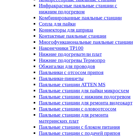
Инфракрасные паяльные станции с
нижним подогревом
Комбинированные паяльные станции
Сопла для пайки
Коннекторы для шприца
Контактные паяльные станции
Многофункциональные паяльные станции
Наконечники TP100
Нижние подогреватели плат
Нижние подогревы Термопро
Обжигалки для проводов
Паяльники с отсосом припоя
Паяльники-пинцеты
Паяльные станции ATTEN MS
Паяльные станции для пайки микросхем
Паяльные станции с нижним подогревом
Паяльные станции для ремонта видеокарт
Паяльные станции с оловоотсосом
Паяльные станции для ремонта
материнских плат
Паяльные станции с блоком питания
Паяльные станции с подачей припоя