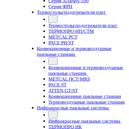
Серия АЛЬФА-100
Серия ФРЦ
Термостолы/подогреватели плат
Термостолы/подогреватели плат
ТЕРМОПРО НП/СТМ
METCAL PCT
PACE PH/ST
Конвекционные и термовоздушные
паяльные станции
Конвекционные и термовоздушные
паяльные станции
METCAL HCT/MRS
PACE ST
ATTEN GT/ST
Конвекционные паяльные станции
Термовоздушные паяльные станции
Инфракрасные паяльные системы
Инфракрасные паяльные системы
ТЕРМОПРО ИК