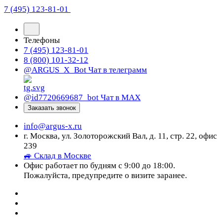
7 (495) 123-81-01
Телефоны
7 (495) 123-81-01
8 (800) 101-32-12
@ARGUS_X_Bot
Чат в телеграмм
@id7720669687_bot
Чат в МАХ
Заказать звонок
info@argus-x.ru
г. Москва, ул. Золоторожский Вал, д. 11, стр. 22, офис
239
🚙 Склад в Москве
Офис работает по будням с 9:00 до 18:00.
Пожалуйста, предупредите о визите заранее.