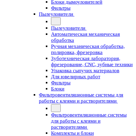
Блоки дымоуловителей
Фильтры
Пылеуловители
Пылеуловители
Автоматическая механическая
обработка
Ручная механическая обработка,
полировка, фрезеровка
Зуботехническая лаборатория,
фрезерование, CNC, зубные техники
Упаковка сыпучих материалов
Для ювелирных работ
Фильтры
Блоки
Фильтровентиляционные системы для
работы с клеями и растворителями
Фильтровентиляционные системы
для работы с клеями и
растворителями
Комплекты и блоки