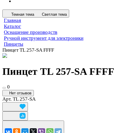
Темная тема
Светлая тема
Главная
Каталог
Оснащение производств
Ручной инструмент для электроники
Пинцеты
Пинцет TL 257-SA FFFF
Пинцет TL 257-SA FFFF
0
Нет отзывов
Арт.
TL 257-SA