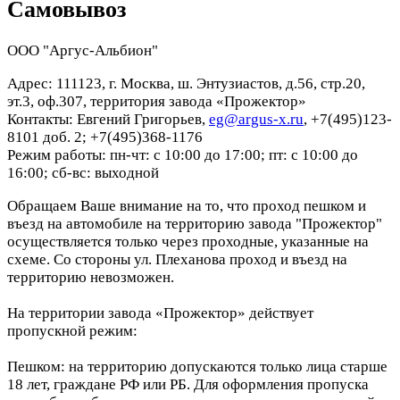
Самовывоз
ООО "Аргус-Альбион"
Адрес: 111123, г. Москва, ш. Энтузиастов, д.56, стр.20,
эт.3, оф.307, территория завода «Прожектор»
Контакты: Евгений Григорьев,
eg@argus-x.ru
, +7(495)123-
8101 доб. 2; +7(495)368-1176
Режим работы: пн-чт: с 10:00 до 17:00; пт: с 10:00 до
16:00; сб-вс: выходной
Обращаем Ваше внимание на то, что проход пешком и
въезд на автомобиле на территорию завода "Прожектор"
осуществляется только через проходные, указанные на
схеме. Со стороны ул. Плеханова проход и въезд на
территорию невозможен.
На территории завода «Прожектор» действует
пропускной режим:
Пешком: на территорию допускаются только лица старше
18 лет, граждане РФ или РБ. Для оформления пропуска