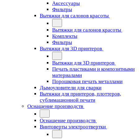
Аксессуары
Фильтры
Вытяжки для салонов красоты
Вытяжки для салонов красоты
Комплекты
Фильтры
Вытяжки для 3D принтеров
Вытяжки для 3D принтеров
Печать пластиками и композитными
материалами
Порошковая печать металлами
Дымоуловители для сварки
Вытяжки для принтеров, плоттеров,
сублимационной печати
Оснащение производств
Оснащение производств
Винтоверты электроотвертки