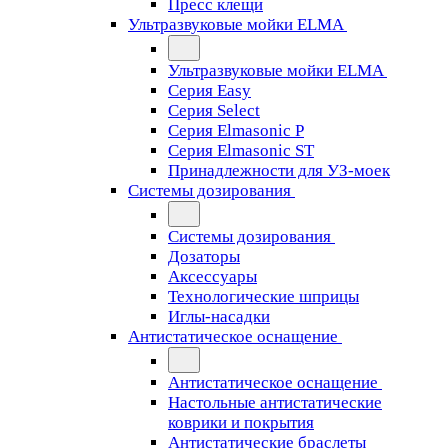
Пресс клещи
Ультразвуковые мойки ELMA
Ультразвуковые мойки ELMA
Серия Easy
Серия Select
Серия Elmasonic P
Серия Elmasonic ST
Принадлежности для УЗ-моек
Системы дозирования
Системы дозирования
Дозаторы
Аксессуары
Технологические шприцы
Иглы-насадки
Антистатическое оснащение
Антистатическое оснащение
Настольные антистатические
коврики и покрытия
Антистатические браслеты