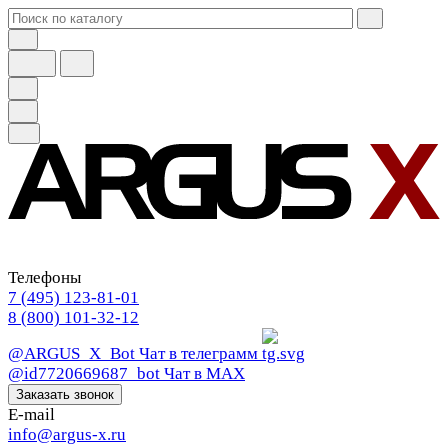
Телефоны
7 (495) 123-81-01
8 (800) 101-32-12
@ARGUS_X_Bot
Чат в телеграмм
@id7720669687_bot
Чат в МАХ
Заказать звонок
E-mail
info@argus-x.ru