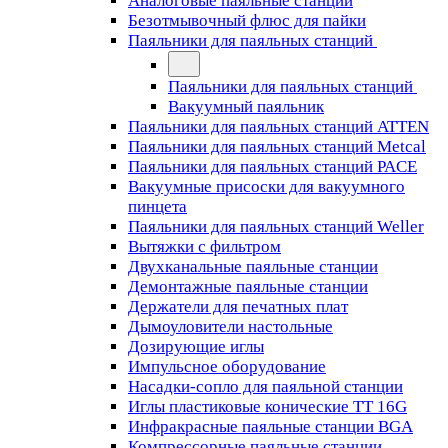
Аналоговые паяльные станции
Безотмывочный флюс для пайки
Паяльники для паяльных станций
Паяльники для паяльных станций
Вакуумный паяльник
Паяльники для паяльных станций ATTEN
Паяльники для паяльных станций Metcal
Паяльники для паяльных станций PACE
Вакуумные присоски для вакуумного
пинцета
Паяльники для паяльных станций Weller
Вытяжки с фильтром
Двухканальные паяльные станции
Демонтажные паяльные станции
Держатели для печатных плат
Дымоуловители настольные
Дозирующие иглы
Импульсное оборудование
Насадки-сопло для паяльной станции
Иглы пластиковые конические TT 16G
Инфракрасные паяльные станции BGA
Компрессорные паяльные станции