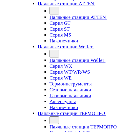
Паяльные станции ATTEN
Паяльные станции ATTEN
Серия GT
Серия ST
Серия MS
Наконечники
Паяльные станции Weller
Паяльные станции Weller
Серия WX
Серия WT/WR/WS
Серия WE
Термоинструменты
Сетевые паяльники
Газовые паяльники
Аксессуары
Наконечники
Паяльные станции ТЕРМОПРО
Паяльные станции ТЕРМОПРО