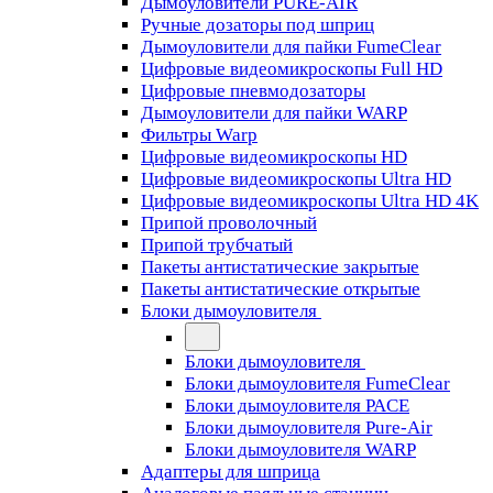
Дымоуловители PURE-AIR
Ручные дозаторы под шприц
Дымоуловители для пайки FumeClear
Цифровые видеомикроскопы Full HD
Цифровые пневмодозаторы
Дымоуловители для пайки WARP
Фильтры Warp
Цифровые видеомикроскопы HD
Цифровые видеомикроскопы Ultra HD
Цифровые видеомикроскопы Ultra HD 4K
Припой проволочный
Припой трубчатый
Пакеты антистатические закрытые
Пакеты антистатические открытые
Блоки дымоуловителя
Блоки дымоуловителя
Блоки дымоуловителя FumeClear
Блоки дымоуловителя PACE
Блоки дымоуловителя Pure-Air
Блоки дымоуловителя WARP
Адаптеры для шприца