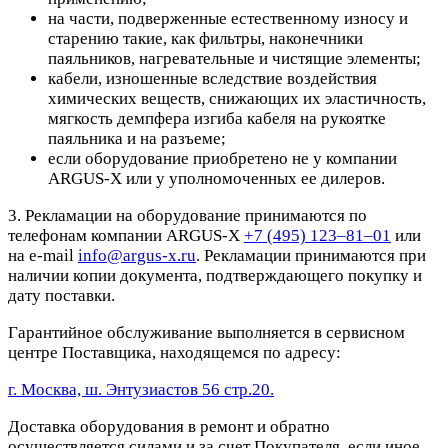
на части, подверженные естественному износу и
старению такие, как фильтры, наконечники
паяльников, нагревательные и чистящие элементы;
кабели, изношенные вследствие воздействия
химических веществ, снижающих их эластичность,
мягкость демпфера изгиба кабеля на рукоятке
паяльника и на разъеме;
если оборудование приобретено не у компании
ARGUS-X или у уполномоченных ее дилеров.
3. Рекламации на оборудование принимаются по
телефонам компании ARGUS-X
+7 (495) 123–81–01
или
на e-mail
info@argus-x.ru
. Рекламации принимаются при
наличии копии документа, подтверждающего покупку и
дату поставки.
Гарантийное обслуживание выполняется в сервисном
центре Поставщика, находящемся по адресу:
г. Москва, ш. Энтузиастов 56 стр.20.
Доставка оборудования в ремонт и обратно
осуществляется силами и за счет Покупателя, если иное