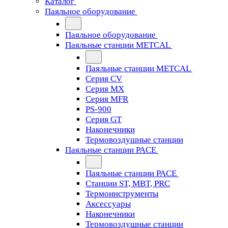
Каталог
Паяльное оборудование
Паяльное оборудование
Паяльные станции METCAL
Паяльные станции METCAL
Серия CV
Серия MX
Серия MFR
PS-900
Серия GT
Наконечники
Термовоздушные станции
Паяльные станции PACE
Паяльные станции PACE
Станции ST, MBT, PRC
Термоинструменты
Аксессуары
Наконечники
Термовоздушные станции