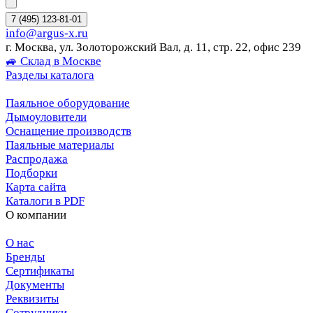
7 (495) 123-81-01
info@argus-x.ru
г. Москва, ул. Золоторожский Вал, д. 11, стр. 22, офис 239
🚙 Склад в Москве
Разделы каталога
Паяльное оборудование
Дымоуловители
Оснащение производств
Паяльные материалы
Распродажа
Подборки
Карта сайта
Каталоги в PDF
О компании
О нас
Бренды
Сертификаты
Документы
Реквизиты
Сотрудники