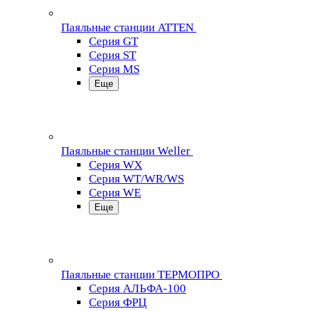
Паяльные станции ATTEN
Серия GT
Серия ST
Серия MS
Еще
Паяльные станции Weller
Серия WX
Серия WT/WR/WS
Серия WE
Еще
Паяльные станции ТЕРМОПРО
Серия АЛЬФА-100
Серия ФРЦ