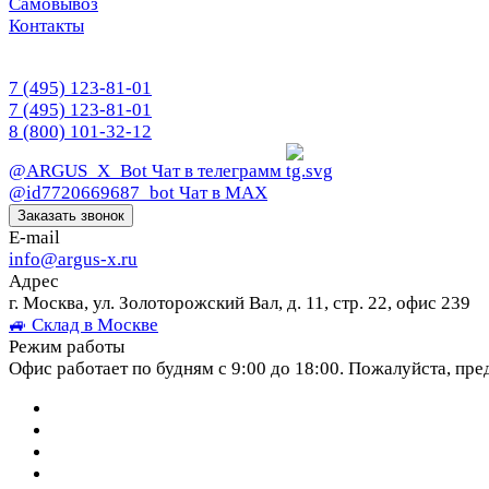
Самовывоз
Контакты
7 (495) 123-81-01
7 (495) 123-81-01
8 (800) 101-32-12
@ARGUS_X_Bot
Чат в телеграмм
@id7720669687_bot
Чат в МАХ
Заказать звонок
E-mail
info@argus-x.ru
Адрес
г. Москва, ул. Золоторожский Вал, д. 11, стр. 22, офис 239
🚙 Склад в Москве
Режим работы
Офис работает по будням с 9:00 до 18:00. Пожалуйста, пре