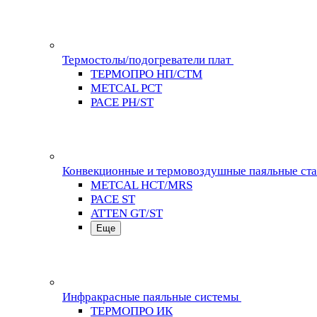
Термостолы/подогреватели плат
ТЕРМОПРО НП/СТМ
METCAL PCT
PACE PH/ST
Конвекционные и термовоздушные паяльные ст
METCAL HCT/MRS
PACE ST
ATTEN GT/ST
Еще
Инфракрасные паяльные системы
ТЕРМОПРО ИК