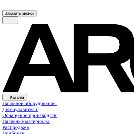
Заказать звонок
Каталог
Паяльное оборудование
Дымоуловители
Оснащение производств
Паяльные материалы
Распродажа
Подборки