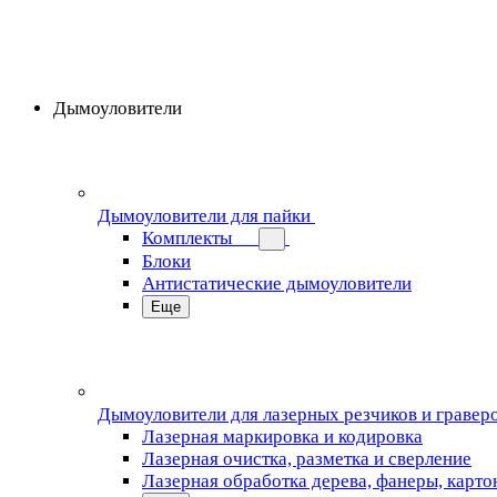
Дымоуловители
Дымоуловители для пайки
Комплекты
Блоки
Антистатические дымоуловители
Еще
Дымоуловители для лазерных резчиков и гравер
Лазерная маркировка и кодировка
Лазерная очистка, разметка и сверление
Лазерная обработка дерева, фанеры, карто