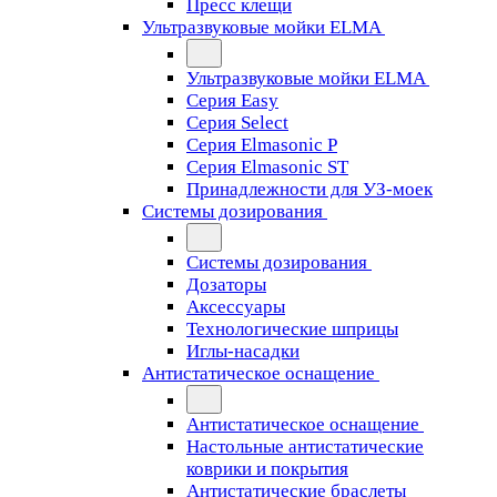
Пресс клещи
Ультразвуковые мойки ELMA
Ультразвуковые мойки ELMA
Серия Easy
Серия Select
Серия Elmasonic P
Серия Elmasonic ST
Принадлежности для УЗ-моек
Системы дозирования
Системы дозирования
Дозаторы
Аксессуары
Технологические шприцы
Иглы-насадки
Антистатическое оснащение
Антистатическое оснащение
Настольные антистатические
коврики и покрытия
Антистатические браслеты