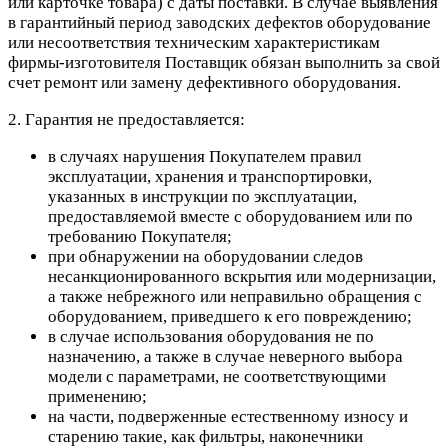
или карточке товара) с даты поставки. В случае выявления
в гарантийный период заводских дефектов оборудование
или несоответствия техническим характеристикам
фирмы-изготовителя Поставщик обязан выполнить за свой
счет ремонт или замену дефективного оборудования.
2. Гарантия не предоставляется:
в случаях нарушения Покупателем правил
эксплуатации, хранения и транспортировки,
указанных в инструкции по эксплуатации,
предоставляемой вместе с оборудованием или по
требованию Покупателя;
при обнаружении на оборудовании следов
несанкционированного вскрытия или модернизации,
а также небрежного или неправильно обращения с
оборудованием, приведшего к его повреждению;
в случае использования оборудования не по
назначению, а также в случае неверного выбора
модели с параметрами, не соответствующими
применению;
на части, подверженные естественному износу и
старению такие, как фильтры, наконечники