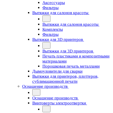
Аксессуары
Фильтры
Вытяжки для салонов красоты
Вытяжки для салонов красоты
Комплекты
Фильтры
Вытяжки для 3D принтеров
Вытяжки для 3D принтеров
Печать пластиками и композитными
материалами
Порошковая печать металлами
Дымоуловители для сварки
Вытяжки для принтеров, плоттеров,
сублимационной печати
Оснащение производств
Оснащение производств
Винтоверты электроотвертки