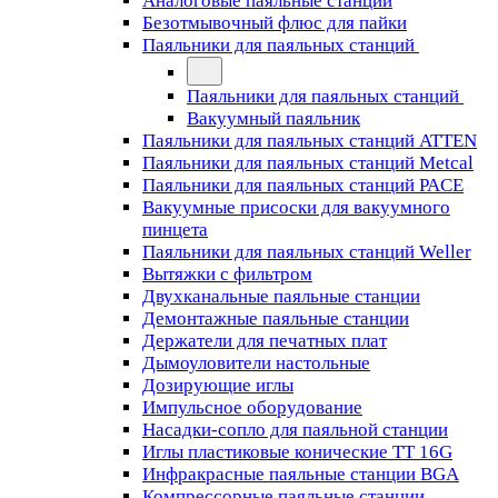
Аналоговые паяльные станции
Безотмывочный флюс для пайки
Паяльники для паяльных станций
Паяльники для паяльных станций
Вакуумный паяльник
Паяльники для паяльных станций ATTEN
Паяльники для паяльных станций Metcal
Паяльники для паяльных станций PACE
Вакуумные присоски для вакуумного
пинцета
Паяльники для паяльных станций Weller
Вытяжки с фильтром
Двухканальные паяльные станции
Демонтажные паяльные станции
Держатели для печатных плат
Дымоуловители настольные
Дозирующие иглы
Импульсное оборудование
Насадки-сопло для паяльной станции
Иглы пластиковые конические TT 16G
Инфракрасные паяльные станции BGA
Компрессорные паяльные станции