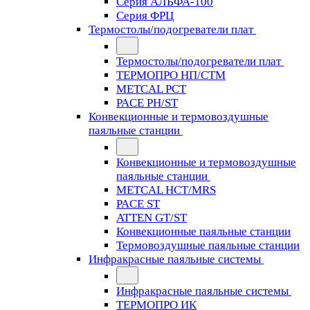
Серия АЛЬФА-100
Серия ФРЦ
Термостолы/подогреватели плат
Термостолы/подогреватели плат
ТЕРМОПРО НП/СТМ
METCAL PCT
PACE PH/ST
Конвекционные и термовоздушные
паяльные станции
Конвекционные и термовоздушные
паяльные станции
METCAL HCT/MRS
PACE ST
ATTEN GT/ST
Конвекционные паяльные станции
Термовоздушные паяльные станции
Инфракрасные паяльные системы
Инфракрасные паяльные системы
ТЕРМОПРО ИК