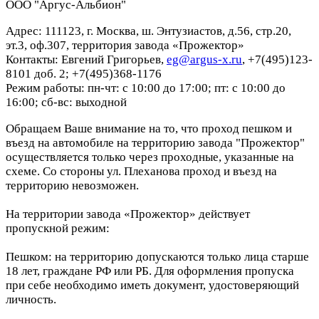
ООО "Аргус-Альбион"
Адрес: 111123, г. Москва, ш. Энтузиастов, д.56, стр.20,
эт.3, оф.307, территория завода «Прожектор»
Контакты: Евгений Григорьев,
eg@argus-x.ru
, +7(495)123-
8101 доб. 2; +7(495)368-1176
Режим работы: пн-чт: с 10:00 до 17:00; пт: с 10:00 до
16:00; сб-вс: выходной
Обращаем Ваше внимание на то, что проход пешком и
въезд на автомобиле на территорию завода "Прожектор"
осуществляется только через проходные, указанные на
схеме. Со стороны ул. Плеханова проход и въезд на
территорию невозможен.
На территории завода «Прожектор» действует
пропускной режим:
Пешком: на территорию допускаются только лица старше
18 лет, граждане РФ или РБ. Для оформления пропуска
при себе необходимо иметь документ, удостоверяющий
личность.