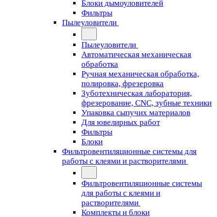
Блоки дымоуловителей
Фильтры
Пылеуловители
Пылеуловители
Автоматическая механическая
обработка
Ручная механическая обработка,
полировка, фрезеровка
Зуботехническая лаборатория,
фрезерование, CNC, зубные техники
Упаковка сыпучих материалов
Для ювелирных работ
Фильтры
Блоки
Фильтровентиляционные системы для
работы с клеями и растворителями
Фильтровентиляционные системы
для работы с клеями и
растворителями
Комплекты и блоки