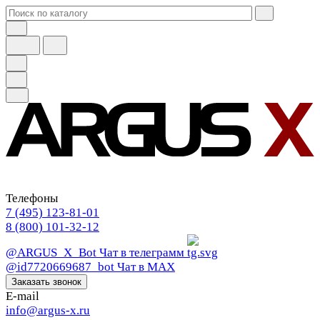
Телефоны
7 (495) 123-81-01
8 (800) 101-32-12
@ARGUS_X_Bot
Чат в телеграмм
@id7720669687_bot
Чат в МАХ
Заказать звонок
E-mail
info@argus-x.ru