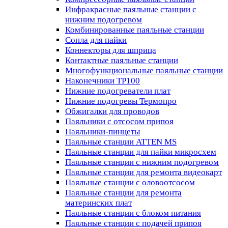
Инфракрасные паяльные станции с
нижним подогревом
Комбинированные паяльные станции
Сопла для пайки
Коннекторы для шприца
Контактные паяльные станции
Многофункциональные паяльные станции
Наконечники TP100
Нижние подогреватели плат
Нижние подогревы Термопро
Обжигалки для проводов
Паяльники с отсосом припоя
Паяльники-пинцеты
Паяльные станции ATTEN MS
Паяльные станции для пайки микросхем
Паяльные станции с нижним подогревом
Паяльные станции для ремонта видеокарт
Паяльные станции с оловоотсосом
Паяльные станции для ремонта
материнских плат
Паяльные станции с блоком питания
Паяльные станции с подачей припоя