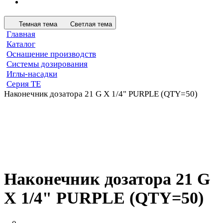
Темная тема
Светлая тема
Главная
Каталог
Оснащение производств
Системы дозирования
Иглы-насадки
Серия TE
Наконечник дозатора 21 G X 1/4" PURPLE (QTY=50)
Наконечник дозатора 21 G
X 1/4" PURPLE (QTY=50)