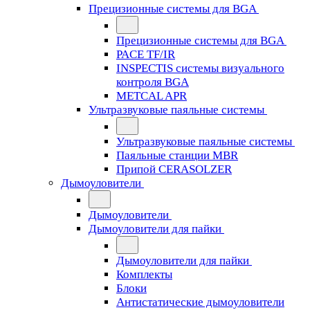
Прецизионные системы для BGA
Прецизионные системы для BGA
PACE TF/IR
INSPECTIS системы визуального
контроля BGA
METCAL APR
Ультразвуковые паяльные системы
Ультразвуковые паяльные системы
Паяльные станции MBR
Припой CERASOLZER
Дымоуловители
Дымоуловители
Дымоуловители для пайки
Дымоуловители для пайки
Комплекты
Блоки
Антистатические дымоуловители