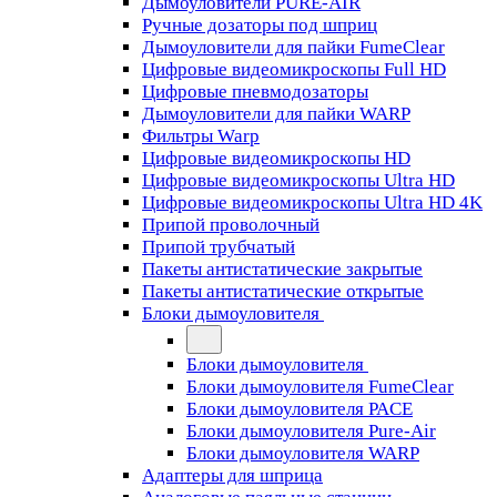
Дымоуловители PURE-AIR
Ручные дозаторы под шприц
Дымоуловители для пайки FumeClear
Цифровые видеомикроскопы Full HD
Цифровые пневмодозаторы
Дымоуловители для пайки WARP
Фильтры Warp
Цифровые видеомикроскопы HD
Цифровые видеомикроскопы Ultra HD
Цифровые видеомикроскопы Ultra HD 4K
Припой проволочный
Припой трубчатый
Пакеты антистатические закрытые
Пакеты антистатические открытые
Блоки дымоуловителя
Блоки дымоуловителя
Блоки дымоуловителя FumeClear
Блоки дымоуловителя PACE
Блоки дымоуловителя Pure-Air
Блоки дымоуловителя WARP
Адаптеры для шприца