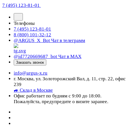
7 (495) 123-81-01
Телефоны
7 (495) 123-81-01
8 (800) 101-32-12
@ARGUS_X_Bot
Чат в телеграмм
@id7720669687_bot
Чат в МАХ
Заказать звонок
info@argus-x.ru
г. Москва, ул. Золоторожский Вал, д. 11, стр. 22, офис
239
🚙 Склад в Москве
Офис работает по будням с 9:00 до 18:00.
Пожалуйста, предупредите о визите заранее.