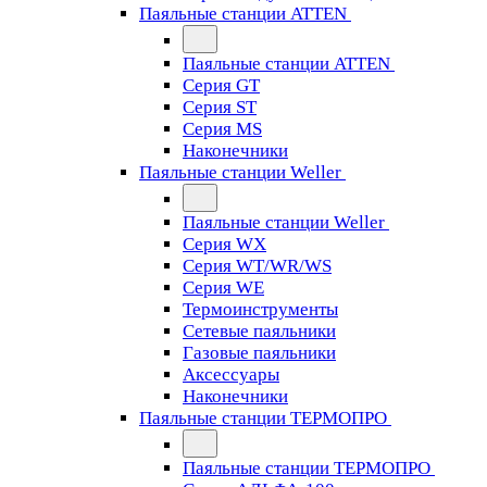
Паяльные станции ATTEN
Паяльные станции ATTEN
Серия GT
Серия ST
Серия MS
Наконечники
Паяльные станции Weller
Паяльные станции Weller
Серия WX
Серия WT/WR/WS
Серия WE
Термоинструменты
Сетевые паяльники
Газовые паяльники
Аксессуары
Наконечники
Паяльные станции ТЕРМОПРО
Паяльные станции ТЕРМОПРО