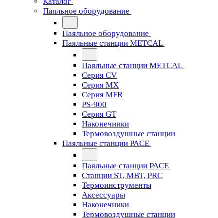
Каталог
Паяльное оборудование
Паяльное оборудование
Паяльные станции METCAL
Паяльные станции METCAL
Серия CV
Серия MX
Серия MFR
PS-900
Серия GT
Наконечники
Термовоздушные станции
Паяльные станции PACE
Паяльные станции PACE
Станции ST, MBT, PRC
Термоинструменты
Аксессуары
Наконечники
Термовоздушные станции