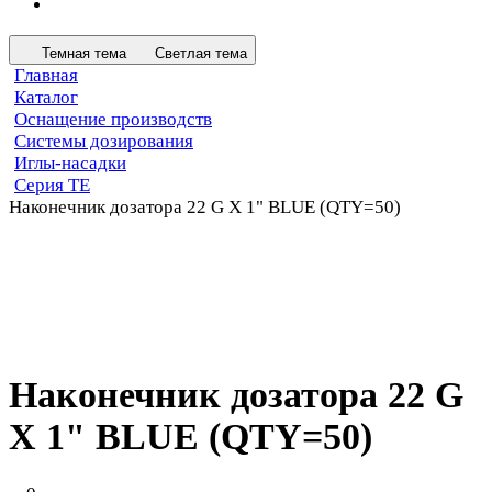
Темная тема
Светлая тема
Главная
Каталог
Оснащение производств
Системы дозирования
Иглы-насадки
Серия TE
Наконечник дозатора 22 G X 1" BLUE (QTY=50)
Наконечник дозатора 22 G
X 1" BLUE (QTY=50)