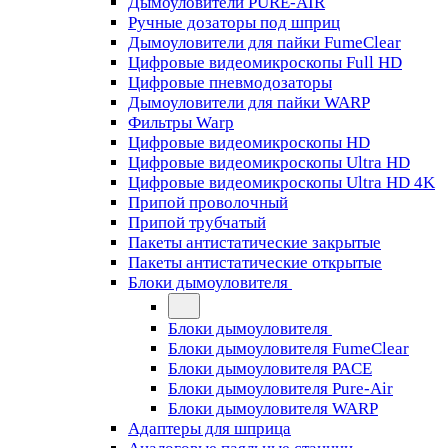
Дымоуловители PURE-AIR
Ручные дозаторы под шприц
Дымоуловители для пайки FumeClear
Цифровые видеомикроскопы Full HD
Цифровые пневмодозаторы
Дымоуловители для пайки WARP
Фильтры Warp
Цифровые видеомикроскопы HD
Цифровые видеомикроскопы Ultra HD
Цифровые видеомикроскопы Ultra HD 4K
Припой проволочный
Припой трубчатый
Пакеты антистатические закрытые
Пакеты антистатические открытые
Блоки дымоуловителя
Блоки дымоуловителя
Блоки дымоуловителя FumeClear
Блоки дымоуловителя PACE
Блоки дымоуловителя Pure-Air
Блоки дымоуловителя WARP
Адаптеры для шприца