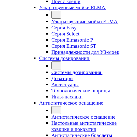
Пресс клещи
Ультразвуковые мойки ELMA
Ультразвуковые мойки ELMA
Серия Easy
Серия Select
Серия Elmasonic P
Серия Elmasonic ST
Принадлежности для УЗ-моек
Системы дозирования
Системы дозирования
Дозаторы
Аксессуары
Технологические шприцы
Иглы-насадки
Антистатическое оснащение
Антистатическое оснащение
Настольные антистатические
коврики и покрытия
Антистатические браслеты