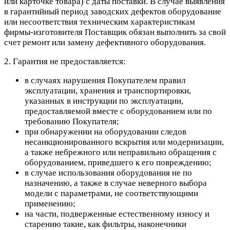
или карточке товара) с даты поставки. В случае выявления
в гарантийный период заводских дефектов оборудование
или несоответствия техническим характеристикам
фирмы-изготовителя Поставщик обязан выполнить за свой
счет ремонт или замену дефективного оборудования.
2. Гарантия не предоставляется:
в случаях нарушения Покупателем правил
эксплуатации, хранения и транспортировки,
указанных в инструкции по эксплуатации,
предоставляемой вместе с оборудованием или по
требованию Покупателя;
при обнаружении на оборудовании следов
несанкционированного вскрытия или модернизации,
а также небрежного или неправильно обращения с
оборудованием, приведшего к его повреждению;
в случае использования оборудования не по
назначению, а также в случае неверного выбора
модели с параметрами, не соответствующими
применению;
на части, подверженные естественному износу и
старению такие, как фильтры, наконечники