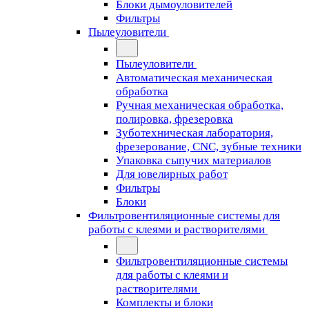
Блоки дымоуловителей
Фильтры
Пылеуловители
Пылеуловители
Автоматическая механическая
обработка
Ручная механическая обработка,
полировка, фрезеровка
Зуботехническая лаборатория,
фрезерование, CNC, зубные техники
Упаковка сыпучих материалов
Для ювелирных работ
Фильтры
Блоки
Фильтровентиляционные системы для
работы с клеями и растворителями
Фильтровентиляционные системы
для работы с клеями и
растворителями
Комплекты и блоки