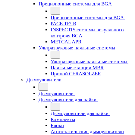
Прецизионные системы для BGA
Прецизионные системы для BGA
PACE TF/IR
INSPECTIS системы визуального
контроля BGA
METCAL APR
Ультразвуковые паяльные системы
Ультразвуковые паяльные системы
Паяльные станции MBR
Припой CERASOLZER
Дымоуловители
Дымоуловители
Дымоуловители для пайки
Дымоуловители для пайки
Комплекты
Блоки
Антистатические дымоуловители