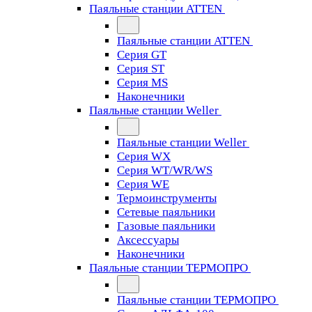
Паяльные станции ATTEN
Паяльные станции ATTEN
Серия GT
Серия ST
Серия MS
Наконечники
Паяльные станции Weller
Паяльные станции Weller
Серия WX
Серия WT/WR/WS
Серия WE
Термоинструменты
Сетевые паяльники
Газовые паяльники
Аксессуары
Наконечники
Паяльные станции ТЕРМОПРО
Паяльные станции ТЕРМОПРО