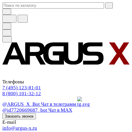
Телефоны
7 (495) 123-81-01
8 (800) 101-32-12
@ARGUS_X_Bot
Чат в телеграмм
@id7720669687_bot
Чат в МАХ
Заказать звонок
E-mail
info@argus-x.ru