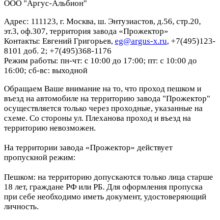
ООО "Аргус-Альбион"
Адрес: 111123, г. Москва, ш. Энтузиастов, д.56, стр.20,
эт.3, оф.307, территория завода «Прожектор»
Контакты: Евгений Григорьев,
eg@argus-x.ru
, +7(495)123-
8101 доб. 2; +7(495)368-1176
Режим работы: пн-чт: с 10:00 до 17:00; пт: с 10:00 до
16:00; сб-вс: выходной
Обращаем Ваше внимание на то, что проход пешком и
въезд на автомобиле на территорию завода "Прожектор"
осуществляется только через проходные, указанные на
схеме. Со стороны ул. Плеханова проход и въезд на
территорию невозможен.
На территории завода «Прожектор» действует
пропускной режим:
Пешком: на территорию допускаются только лица старше
18 лет, граждане РФ или РБ. Для оформления пропуска
при себе необходимо иметь документ, удостоверяющий
личность.