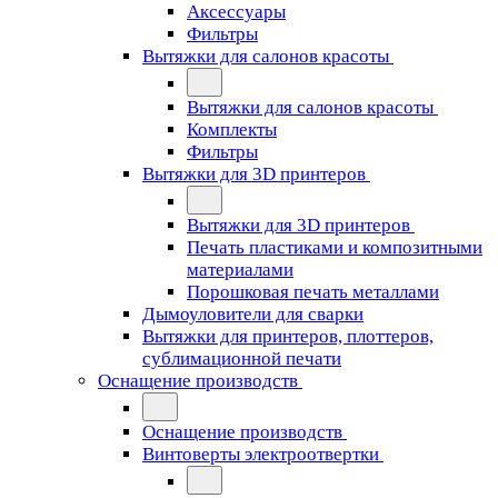
Аксессуары
Фильтры
Вытяжки для салонов красоты
Вытяжки для салонов красоты
Комплекты
Фильтры
Вытяжки для 3D принтеров
Вытяжки для 3D принтеров
Печать пластиками и композитными
материалами
Порошковая печать металлами
Дымоуловители для сварки
Вытяжки для принтеров, плоттеров,
сублимационной печати
Оснащение производств
Оснащение производств
Винтоверты электроотвертки