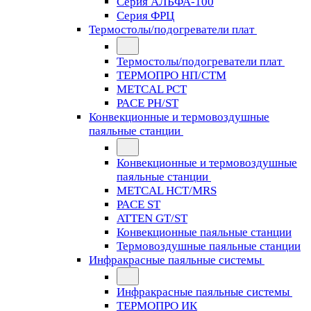
Серия АЛЬФА-100
Серия ФРЦ
Термостолы/подогреватели плат
Термостолы/подогреватели плат
ТЕРМОПРО НП/СТМ
METCAL PCT
PACE PH/ST
Конвекционные и термовоздушные
паяльные станции
Конвекционные и термовоздушные
паяльные станции
METCAL HCT/MRS
PACE ST
ATTEN GT/ST
Конвекционные паяльные станции
Термовоздушные паяльные станции
Инфракрасные паяльные системы
Инфракрасные паяльные системы
ТЕРМОПРО ИК