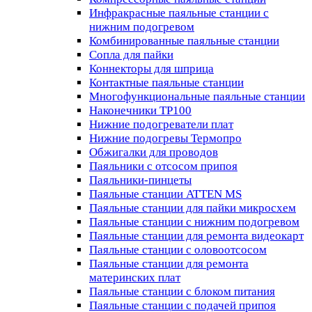
Инфракрасные паяльные станции с
нижним подогревом
Комбинированные паяльные станции
Сопла для пайки
Коннекторы для шприца
Контактные паяльные станции
Многофункциональные паяльные станции
Наконечники TP100
Нижние подогреватели плат
Нижние подогревы Термопро
Обжигалки для проводов
Паяльники с отсосом припоя
Паяльники-пинцеты
Паяльные станции ATTEN MS
Паяльные станции для пайки микросхем
Паяльные станции с нижним подогревом
Паяльные станции для ремонта видеокарт
Паяльные станции с оловоотсосом
Паяльные станции для ремонта
материнских плат
Паяльные станции с блоком питания
Паяльные станции с подачей припоя