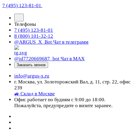
7 (495) 123-81-01
Телефоны
7 (495) 123-81-01
8 (800) 101-32-12
@ARGUS_X_Bot
Чат в телеграмм
@id7720669687_bot
Чат в МАХ
Заказать звонок
info@argus-x.ru
г. Москва, ул. Золоторожский Вал, д. 11, стр. 22, офис
239
🚙 Склад в Москве
Офис работает по будням с 9:00 до 18:00.
Пожалуйста, предупредите о визите заранее.