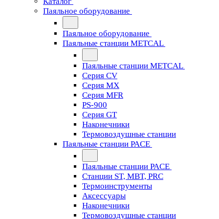
Каталог
Паяльное оборудование
Паяльное оборудование
Паяльные станции METCAL
Паяльные станции METCAL
Серия CV
Серия MX
Серия MFR
PS-900
Серия GT
Наконечники
Термовоздушные станции
Паяльные станции PACE
Паяльные станции PACE
Станции ST, MBT, PRC
Термоинструменты
Аксессуары
Наконечники
Термовоздушные станции