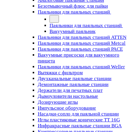
Аналоговые паяльные станции
Безотмывочный флюс для пайки
Паяльники для паяльных станций
Паяльники для паяльных станций
Вакуумный паяльник
Паяльники для паяльных станций ATTEN
Паяльники для паяльных станций Metcal
Паяльники для паяльных станций PACE
Вакуумные присоски для вакуумного
пинцета
Паяльники для паяльных станций Weller
Вытяжки с фильтром
Двухканальные паяльные станции
Демонтажные паяльные станции
Держатели для печатных плат
Дымоуловители настольные
Дозирующие иглы
Импульсное оборудование
Насадки-сопло для паяльной станции
Иглы пластиковые конические TT 16G
Инфракрасные паяльные станции BGA
Компрессорные паяльные станции