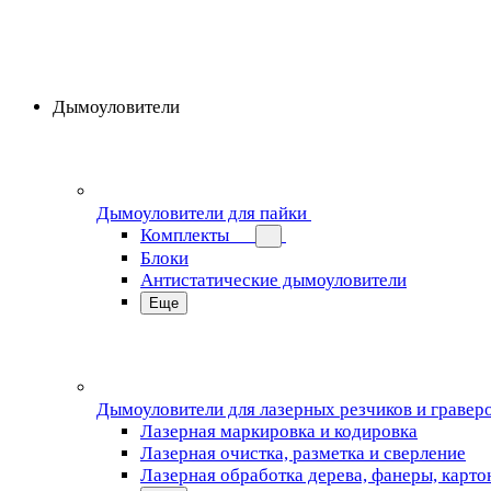
Дымоуловители
Дымоуловители для пайки
Комплекты
Блоки
Антистатические дымоуловители
Еще
Дымоуловители для лазерных резчиков и гравер
Лазерная маркировка и кодировка
Лазерная очистка, разметка и сверление
Лазерная обработка дерева, фанеры, карто