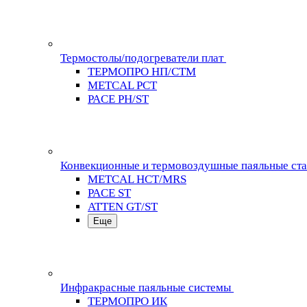
Термостолы/подогреватели плат
ТЕРМОПРО НП/СТМ
METCAL PCT
PACE PH/ST
Конвекционные и термовоздушные паяльные ст
METCAL HCT/MRS
PACE ST
ATTEN GT/ST
Еще
Инфракрасные паяльные системы
ТЕРМОПРО ИК