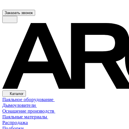
Заказать звонок
Каталог
Паяльное оборудование
Дымоуловители
Оснащение производств
Паяльные материалы
Распродажа
Подборки