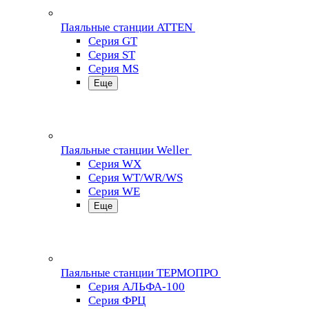
Паяльные станции ATTEN
Серия GT
Серия ST
Серия MS
Еще
Паяльные станции Weller
Серия WX
Серия WT/WR/WS
Серия WE
Еще
Паяльные станции ТЕРМОПРО
Серия АЛЬФА-100
Серия ФРЦ