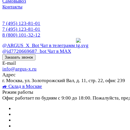
Самовывоз
Контакты
7 (495) 123-81-01
7 (495) 123-81-01
8 (800) 101-32-12
@ARGUS_X_Bot
Чат в телеграмм
@id7720669687_bot
Чат в МАХ
Заказать звонок
E-mail
info@argus-x.ru
Адрес
г. Москва, ул. Золоторожский Вал, д. 11, стр. 22, офис 239
🚙 Склад в Москве
Режим работы
Офис работает по будням с 9:00 до 18:00. Пожалуйста, пре