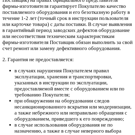
Поставщик) на правах официального представителя
фирмы-изготовителя гарантирует Покупателю качество
поставляемого оборудования и его безотказную работу в
течение 1-2 лет (точный срок в инструкции пользователя
или карточке товара) с даты поставки. В случае выявления
в гарантийный период заводских дефектов оборудование
или несоответствия техническим характеристикам
фирмы-изготовителя Поставщик обязан выполнить за свой
счет ремонт или замену дефективного оборудования.
2. Гарантия не предоставляется:
в случаях нарушения Покупателем правил
эксплуатации, хранения и транспортировки,
указанных в инструкции по эксплуатации,
предоставляемой вместе с оборудованием или по
требованию Покупателя;
при обнаружении на оборудовании следов
несанкционированного вскрытия или модернизации,
а также небрежного или неправильно обращения с
оборудованием, приведшего к его повреждению;
в случае использования оборудования не по
назначению, а также в случае неверного выбора