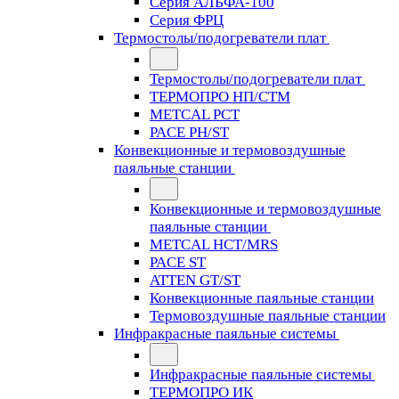
Серия АЛЬФА-100
Серия ФРЦ
Термостолы/подогреватели плат
Термостолы/подогреватели плат
ТЕРМОПРО НП/СТМ
METCAL PCT
PACE PH/ST
Конвекционные и термовоздушные
паяльные станции
Конвекционные и термовоздушные
паяльные станции
METCAL HCT/MRS
PACE ST
ATTEN GT/ST
Конвекционные паяльные станции
Термовоздушные паяльные станции
Инфракрасные паяльные системы
Инфракрасные паяльные системы
ТЕРМОПРО ИК