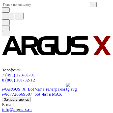
Телефоны
7 (495) 123-81-01
8 (800) 101-32-12
@ARGUS_X_Bot
Чат в телеграмм
@id7720669687_bot
Чат в МАХ
Заказать звонок
E-mail
info@argus-x.ru