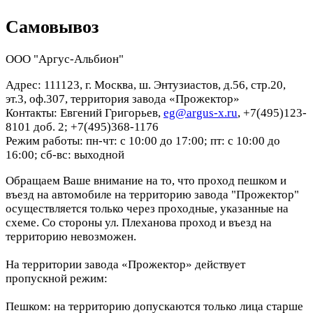
Самовывоз
ООО "Аргус-Альбион"
Адрес: 111123, г. Москва, ш. Энтузиастов, д.56, стр.20,
эт.3, оф.307, территория завода «Прожектор»
Контакты: Евгений Григорьев,
eg@argus-x.ru
, +7(495)123-
8101 доб. 2; +7(495)368-1176
Режим работы: пн-чт: с 10:00 до 17:00; пт: с 10:00 до
16:00; сб-вс: выходной
Обращаем Ваше внимание на то, что проход пешком и
въезд на автомобиле на территорию завода "Прожектор"
осуществляется только через проходные, указанные на
схеме. Со стороны ул. Плеханова проход и въезд на
территорию невозможен.
На территории завода «Прожектор» действует
пропускной режим:
Пешком: на территорию допускаются только лица старше