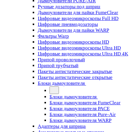
Дымоуловители PURE-AIR
Ручные дозаторы под шприц
Дымоуловители для пайки FumeClear
Цифровые видеомикроскопы Full HD
Цифровые пневмодозаторы
Дымоуловители для пайки WARP
Фильтры Warp
Цифровые видеомикроскопы HD
Цифровые видеомикроскопы Ultra HD
Цифровые видеомикроскопы Ultra HD 4K
Припой проволочный
Припой трубчатый
Пакеты антистатические закрытые
Пакеты антистатические открытые
Блоки дымоуловителя
Блоки дымоуловителя
Блоки дымоуловителя FumeClear
Блоки дымоуловителя PACE
Блоки дымоуловителя Pure-Air
Блоки дымоуловителя WARP
Адаптеры для шприца