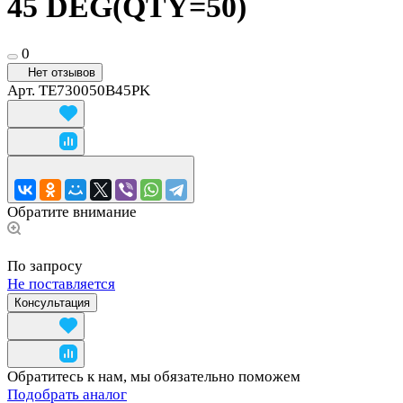
45 DEG(QTY=50)
0
Нет отзывов
Арт.
TE730050B45PK
Обратите внимание
По запросу
Не поставляется
Консультация
Обратитесь к нам, мы обязательно поможем
Подобрать аналог