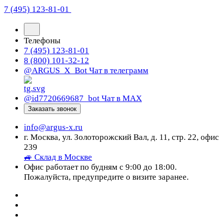
7 (495) 123-81-01
Телефоны
7 (495) 123-81-01
8 (800) 101-32-12
@ARGUS_X_Bot
Чат в телеграмм
@id7720669687_bot
Чат в МАХ
Заказать звонок
info@argus-x.ru
г. Москва, ул. Золоторожский Вал, д. 11, стр. 22, офис
239
🚙 Склад в Москве
Офис работает по будням с 9:00 до 18:00.
Пожалуйста, предупредите о визите заранее.