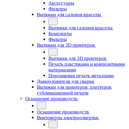
Аксессуары
Фильтры
Вытяжки для салонов красоты
Вытяжки для салонов красоты
Комплекты
Фильтры
Вытяжки для 3D принтеров
Вытяжки для 3D принтеров
Печать пластиками и композитными
материалами
Порошковая печать металлами
Дымоуловители для сварки
Вытяжки для принтеров, плоттеров,
сублимационной печати
Оснащение производств
Оснащение производств
Винтоверты электроотвертки