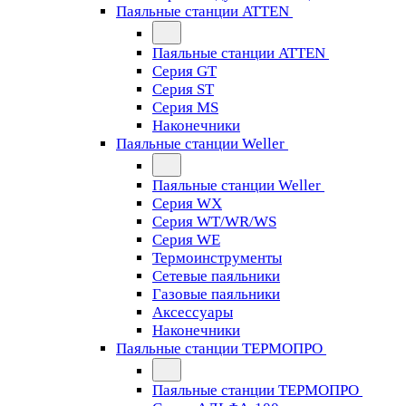
Паяльные станции ATTEN
Паяльные станции ATTEN
Серия GT
Серия ST
Серия MS
Наконечники
Паяльные станции Weller
Паяльные станции Weller
Серия WX
Серия WT/WR/WS
Серия WE
Термоинструменты
Сетевые паяльники
Газовые паяльники
Аксессуары
Наконечники
Паяльные станции ТЕРМОПРО
Паяльные станции ТЕРМОПРО