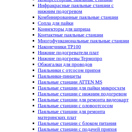
Инфракрасные паяльные станции с
нижним подогревом
Комбинированные паяльные станции
Сопла для пайки
Коннекторы для шприца
Контактные паяльные станции
Многофункциональные паяльные станции
Наконечники TP100
Нижние подогреватели плат
Нижние подогревы Термопро
Обжигалки для проводов
Паяльники с отсосом припоя
Паяльники-пинцеты
Паяльные станции ATTEN MS
Паяльные станции для пайки микросхем
Паяльные станции с нижним подогревом
Паяльные станции для ремонта видеокарт
Паяльные станции с оловоотсосом
Паяльные станции для ремонта
материнских плат
Паяльные станции с блоком питания
Паяльные станции с подачей припоя