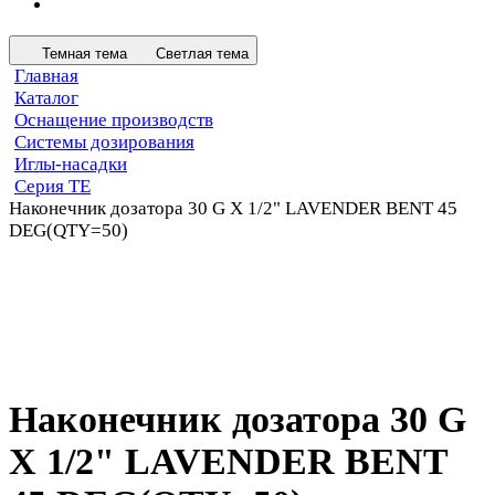
Темная тема
Светлая тема
Главная
Каталог
Оснащение производств
Системы дозирования
Иглы-насадки
Серия TE
Наконечник дозатора 30 G X 1/2" LAVENDER BENT 45
DEG(QTY=50)
Наконечник дозатора 30 G
X 1/2" LAVENDER BENT