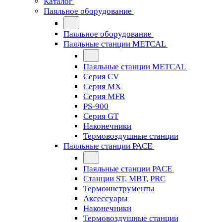
Каталог
Паяльное оборудование
Паяльное оборудование
Паяльные станции METCAL
Паяльные станции METCAL
Серия CV
Серия MX
Серия MFR
PS-900
Серия GT
Наконечники
Термовоздушные станции
Паяльные станции PACE
Паяльные станции PACE
Станции ST, MBT, PRC
Термоинструменты
Аксессуары
Наконечники
Термовоздушные станции