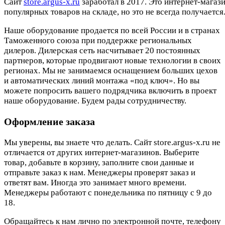
Cайт
store.argus-x.ru
заработал в 2017. Это интернет-магаз
популярных товаров на складе, но это не всегда получается.
Наше оборудование продается по всей России и в странах
Таможенного союза при поддержке региональных
дилеров. Дилерская сеть насчитывает 20 постоянных
партнеров, которые продвигают новые технологии в своих
регионах. Мы не занимаемся оснащением больших цехов
и автоматических линий монтажа «под ключ». Но вы
можете попросить вашего подрядчика включить в проект
наше оборудование. Будем рады сотрудничеству.
Оформление заказа
Мы уверены, вы знаете что делать. Сайт store.argus-x.ru не
отличается от других интернет-магазинов. Выберите
товар, добавьте в корзину, заполните свои данные и
отправьте заказ к нам. Менеджеры проверят заказ и
ответят вам. Иногда это занимает много времени.
Менеджеры работают с понедельника по пятницу с 9 до
18.
Обращайтесь к нам лично по электронной почте, телефону