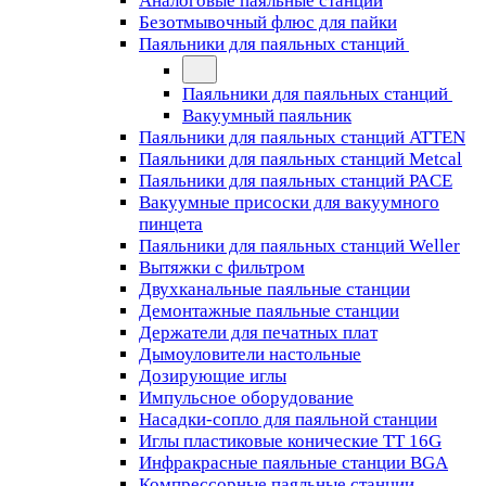
Аналоговые паяльные станции
Безотмывочный флюс для пайки
Паяльники для паяльных станций
Паяльники для паяльных станций
Вакуумный паяльник
Паяльники для паяльных станций ATTEN
Паяльники для паяльных станций Metcal
Паяльники для паяльных станций PACE
Вакуумные присоски для вакуумного
пинцета
Паяльники для паяльных станций Weller
Вытяжки с фильтром
Двухканальные паяльные станции
Демонтажные паяльные станции
Держатели для печатных плат
Дымоуловители настольные
Дозирующие иглы
Импульсное оборудование
Насадки-сопло для паяльной станции
Иглы пластиковые конические TT 16G
Инфракрасные паяльные станции BGA
Компрессорные паяльные станции