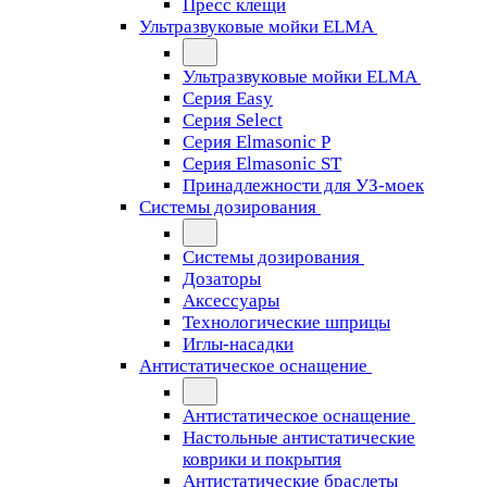
Пресс клещи
Ультразвуковые мойки ELMA
Ультразвуковые мойки ELMA
Серия Easy
Серия Select
Серия Elmasonic P
Серия Elmasonic ST
Принадлежности для УЗ-моек
Системы дозирования
Системы дозирования
Дозаторы
Аксессуары
Технологические шприцы
Иглы-насадки
Антистатическое оснащение
Антистатическое оснащение
Настольные антистатические
коврики и покрытия
Антистатические браслеты