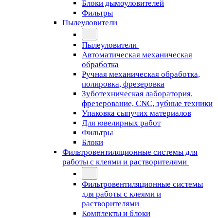
Блоки дымоуловителей
Фильтры
Пылеуловители
Пылеуловители
Автоматическая механическая
обработка
Ручная механическая обработка,
полировка, фрезеровка
Зуботехническая лаборатория,
фрезерование, CNC, зубные техники
Упаковка сыпучих материалов
Для ювелирных работ
Фильтры
Блоки
Фильтровентиляционные системы для
работы с клеями и растворителями
Фильтровентиляционные системы
для работы с клеями и
растворителями
Комплекты и блоки