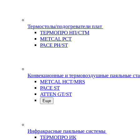
Термостолы/подогреватели плат
ТЕРМОПРО НП/СТМ
METCAL PCT
PACE PH/ST
Конвекционные и термовоздушные паяльные ст
METCAL HCT/MRS
PACE ST
ATTEN GT/ST
Еще
Инфракрасные паяльные системы
ТЕРМОПРО ИК