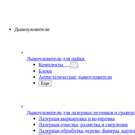
Дымоуловители
Дымоуловители для пайки
Комплекты
Блоки
Антистатические дымоуловители
Еще
Дымоуловители для лазерных резчиков и гравер
Лазерная маркировка и кодировка
Лазерная очистка, разметка и сверление
Лазерная обработка дерева, фанеры, карто