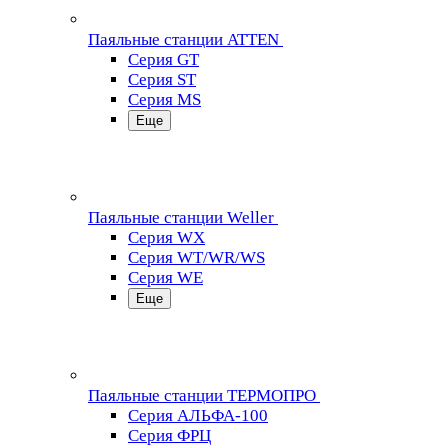
Паяльные станции ATTEN
Серия GT
Серия ST
Серия MS
Еще
Паяльные станции Weller
Серия WX
Серия WT/WR/WS
Серия WE
Еще
Паяльные станции ТЕРМОПРО
Серия АЛЬФА-100
Серия ФРЦ