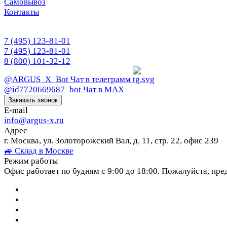
Самовывоз
Контакты
7 (495) 123-81-01
7 (495) 123-81-01
8 (800) 101-32-12
@ARGUS_X_Bot
Чат в телеграмм
@id7720669687_bot
Чат в МАХ
Заказать звонок
E-mail
info@argus-x.ru
Адрес
г. Москва, ул. Золоторожский Вал, д. 11, стр. 22, офис 239
🚙 Склад в Москве
Режим работы
Офис работает по будням с 9:00 до 18:00. Пожалуйста, пре