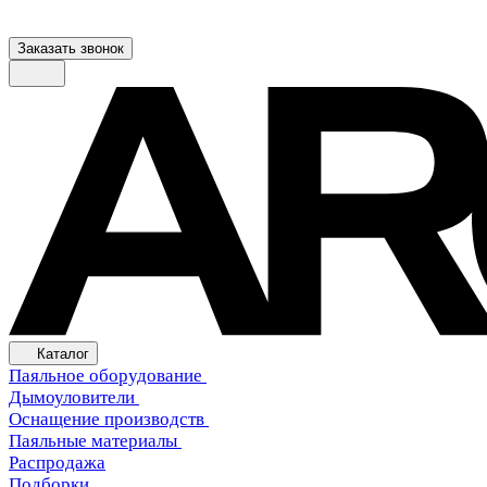
Заказать звонок
Каталог
Паяльное оборудование
Дымоуловители
Оснащение производств
Паяльные материалы
Распродажа
Подборки