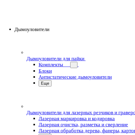
Дымоуловители
Дымоуловители для пайки
Комплекты
Блоки
Антистатические дымоуловители
Еще
Дымоуловители для лазерных резчиков и гравер
Лазерная маркировка и кодировка
Лазерная очистка, разметка и сверление
Лазерная обработка дерева, фанеры, карто