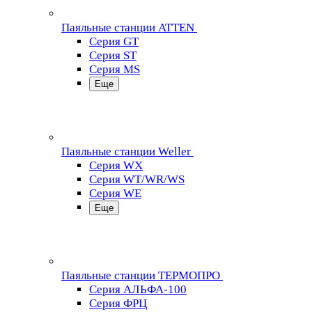
Паяльные станции ATTEN
Серия GT
Серия ST
Серия MS
Еще
Паяльные станции Weller
Серия WX
Серия WT/WR/WS
Серия WE
Еще
Паяльные станции ТЕРМОПРО
Серия АЛЬФА-100
Серия ФРЦ