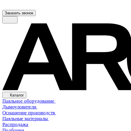
Заказать звонок
Каталог
Паяльное оборудование
Дымоуловители
Оснащение производств
Паяльные материалы
Распродажа
Подборки