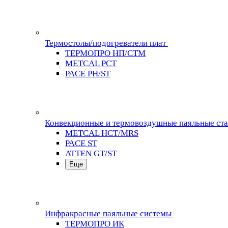
Термостолы/подогреватели плат
ТЕРМОПРО НП/СТМ
METCAL PCT
PACE PH/ST
Конвекционные и термовоздушные паяльные ст
METCAL HCT/MRS
PACE ST
ATTEN GT/ST
Еще
Инфракрасные паяльные системы
ТЕРМОПРО ИК