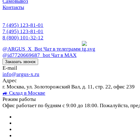
Самовывоз
Контакты
7 (495) 123-81-01
7 (495) 123-81-01
8 (800) 101-32-12
@ARGUS_X_Bot
Чат в телеграмм
@id7720669687_bot
Чат в МАХ
Заказать звонок
E-mail
info@argus-x.ru
Адрес
г. Москва, ул. Золоторожский Вал, д. 11, стр. 22, офис 239
🚙 Склад в Москве
Режим работы
Офис работает по будням с 9:00 до 18:00. Пожалуйста, пре