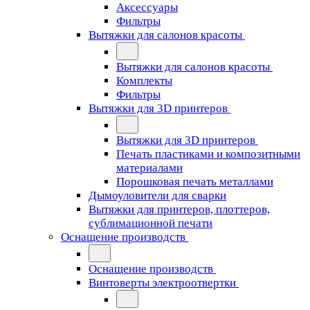
Аксессуары
Фильтры
Вытяжки для салонов красоты
Вытяжки для салонов красоты
Комплекты
Фильтры
Вытяжки для 3D принтеров
Вытяжки для 3D принтеров
Печать пластиками и композитными
материалами
Порошковая печать металлами
Дымоуловители для сварки
Вытяжки для принтеров, плоттеров,
сублимационной печати
Оснащение производств
Оснащение производств
Винтоверты электроотвертки