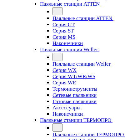
Паяльные станции ATTEN
Паяльные станции ATTEN
Серия GT
Серия ST
Серия MS
Наконечники
Паяльные станции Weller
Паяльные станции Weller
Серия WX
Серия WT/WR/WS
Серия WE
Термоинструменты
Сетевые паяльники
Газовые паяльники
Аксессуары
Наконечники
Паяльные станции ТЕРМОПРО
Паяльные станции ТЕРМОПРО