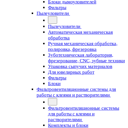
Блоки дымоуловителей
Фильтры
Пылеуловители
Пылеуловители
Автоматическая механическая
обработка
Ручная механическая обработка,
полировка, фрезеровка
Зуботехническая лаборатория,
фрезерование, CNC, зубные техники
Упаковка сыпучих материалов
Для ювелирных работ
Фильтры
Блоки
Фильтровентиляционные системы для
работы с клеями и растворителями
Фильтровентиляционные системы
для работы с клеями и
растворителями
Комплекты и блоки