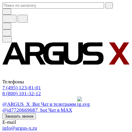
Телефоны
7 (495) 123-81-01
8 (800) 101-32-12
@ARGUS_X_Bot
Чат в телеграмм
@id7720669687_bot
Чат в МАХ
Заказать звонок
E-mail
info@argus-x.ru