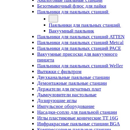
Аналоговые паяльные станции
Безотмывочный флюс для пайки
Паяльники для паяльных станций
Паяльники для паяльных станций
Вакуумный паяльник
Паяльники для паяльных станций ATTEN
Паяльники для паяльных станций Metcal
Паяльники для паяльных станций PACE
Вакуумные присоски для вакуумного
пинцета
Паяльники для паяльных станций Weller
Вытяжки с фильтром
Двухканальные паяльные станции
Демонтажные паяльные станции
Держатели для печатных плат
Дымоуловители настольные
Дозирующие иглы
Импульсное оборудование
Насадки-сопло для паяльной станции
Иглы пластиковые конические TT 16G
Инфракрасные паяльные станции BGA
Компрессорные паяльные станции