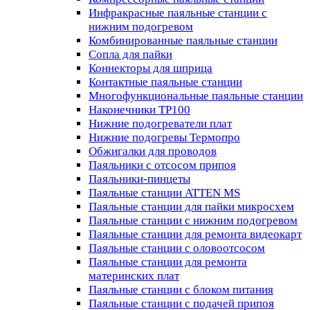
Инфракрасные паяльные станции с
нижним подогревом
Комбинированные паяльные станции
Сопла для пайки
Коннекторы для шприца
Контактные паяльные станции
Многофункциональные паяльные станции
Наконечники TP100
Нижние подогреватели плат
Нижние подогревы Термопро
Обжигалки для проводов
Паяльники с отсосом припоя
Паяльники-пинцеты
Паяльные станции ATTEN MS
Паяльные станции для пайки микросхем
Паяльные станции с нижним подогревом
Паяльные станции для ремонта видеокарт
Паяльные станции с оловоотсосом
Паяльные станции для ремонта
материнских плат
Паяльные станции с блоком питания
Паяльные станции с подачей припоя