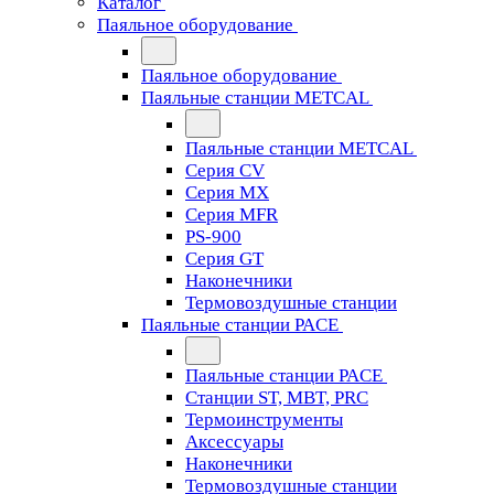
Каталог
Паяльное оборудование
Паяльное оборудование
Паяльные станции METCAL
Паяльные станции METCAL
Серия CV
Серия MX
Серия MFR
PS-900
Серия GT
Наконечники
Термовоздушные станции
Паяльные станции PACE
Паяльные станции PACE
Станции ST, MBT, PRC
Термоинструменты
Аксессуары
Наконечники
Термовоздушные станции