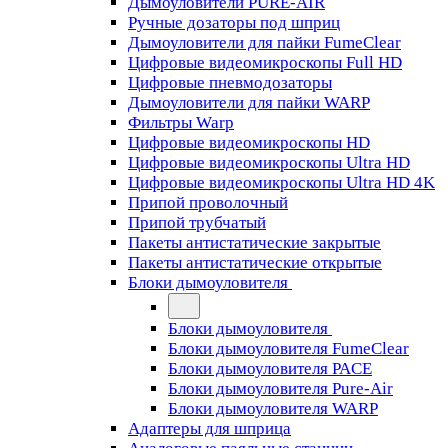
Дымоуловители PURE-AIR
Ручные дозаторы под шприц
Дымоуловители для пайки FumeClear
Цифровые видеомикроскопы Full HD
Цифровые пневмодозаторы
Дымоуловители для пайки WARP
Фильтры Warp
Цифровые видеомикроскопы HD
Цифровые видеомикроскопы Ultra HD
Цифровые видеомикроскопы Ultra HD 4K
Припой проволочный
Припой трубчатый
Пакеты антистатические закрытые
Пакеты антистатические открытые
Блоки дымоуловителя
Блоки дымоуловителя
Блоки дымоуловителя FumeClear
Блоки дымоуловителя PACE
Блоки дымоуловителя Pure-Air
Блоки дымоуловителя WARP
Адаптеры для шприца