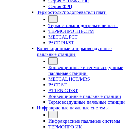
Серия АЛЬФА-100
Серия ФРЦ
Термостолы/подогреватели плат
Термостолы/подогреватели плат
ТЕРМОПРО НП/СТМ
METCAL PCT
PACE PH/ST
Конвекционные и термовоздушные
паяльные станции
Конвекционные и термовоздушные
паяльные станции
METCAL HCT/MRS
PACE ST
ATTEN GT/ST
Конвекционные паяльные станции
Термовоздушные паяльные станции
Инфракрасные паяльные системы
Инфракрасные паяльные системы
ТЕРМОПРО ИК