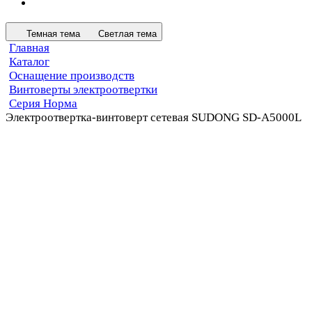
Темная тема
Светлая тема
Главная
Каталог
Оснащение производств
Винтоверты электроотвертки
Серия Норма
Электроотвертка-винтоверт сетевая SUDONG SD-A5000L