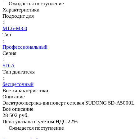
Ожидается поступление
Характеристики
Подходит для
:
M1.6-M3.0
Тип
:
Профессиональный
Серия
:
SD-A
Тип двигателя
:
бесщеточный
Все характеристики
Описание
Электроотвертка-винтоверт сетевая SUDONG SD-A5000L
Все описание
28 502 руб.
Цена указана с учётом НДС 22%
Ожидается поступление