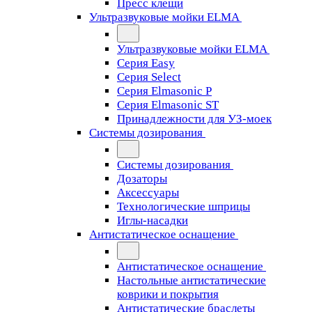
Пресс клещи
Ультразвуковые мойки ELMA
Ультразвуковые мойки ELMA
Серия Easy
Серия Select
Серия Elmasonic P
Серия Elmasonic ST
Принадлежности для УЗ-моек
Системы дозирования
Системы дозирования
Дозаторы
Аксессуары
Технологические шприцы
Иглы-насадки
Антистатическое оснащение
Антистатическое оснащение
Настольные антистатические
коврики и покрытия
Антистатические браслеты