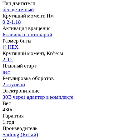
Тип двигателя
бесщеточный
Крутящий момент, Нм
0.2-1.18
Активация вращения
Клавиша с оптопарой
Размер биты
¼ HEX
Крутящий момент, Кгф/см
2-12
Плавный старт
нет
Регулировка оборотов
2 ступени
Электропитание
30В через адаптер в комплекте
Вес
430г
Гарантия
1 год
Производитель
Sudong (Китай)