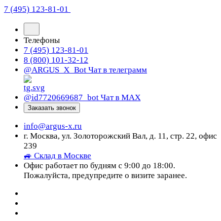
7 (495) 123-81-01
Телефоны
7 (495) 123-81-01
8 (800) 101-32-12
@ARGUS_X_Bot
Чат в телеграмм
@id7720669687_bot
Чат в МАХ
Заказать звонок
info@argus-x.ru
г. Москва, ул. Золоторожский Вал, д. 11, стр. 22, офис
239
🚙 Склад в Москве
Офис работает по будням с 9:00 до 18:00.
Пожалуйста, предупредите о визите заранее.