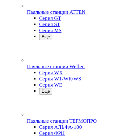
Паяльные станции ATTEN
Серия GT
Серия ST
Серия MS
Еще
Паяльные станции Weller
Серия WX
Серия WT/WR/WS
Серия WE
Еще
Паяльные станции ТЕРМОПРО
Серия АЛЬФА-100
Серия ФРЦ