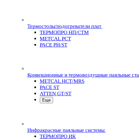
Термостолы/подогреватели плат
ТЕРМОПРО НП/СТМ
METCAL PCT
PACE PH/ST
Конвекционные и термовоздушные паяльные ст
METCAL HCT/MRS
PACE ST
ATTEN GT/ST
Еще
Инфракрасные паяльные системы
ТЕРМОПРО ИК