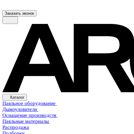
Заказать звонок
Каталог
Паяльное оборудование
Дымоуловители
Оснащение производств
Паяльные материалы
Распродажа
Подборки