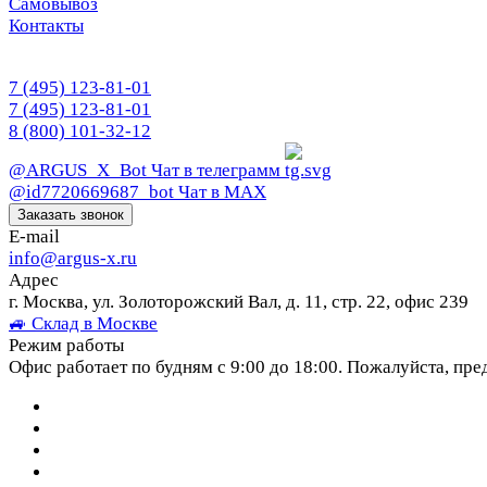
Самовывоз
Контакты
7 (495) 123-81-01
7 (495) 123-81-01
8 (800) 101-32-12
@ARGUS_X_Bot
Чат в телеграмм
@id7720669687_bot
Чат в МАХ
Заказать звонок
E-mail
info@argus-x.ru
Адрес
г. Москва, ул. Золоторожский Вал, д. 11, стр. 22, офис 239
🚙 Склад в Москве
Режим работы
Офис работает по будням с 9:00 до 18:00. Пожалуйста, пре