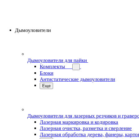
Дымоуловители
Дымоуловители для пайки
Комплекты
Блоки
Антистатические дымоуловители
Еще
Дымоуловители для лазерных резчиков и гравер
Лазерная маркировка и кодировка
Лазерная очистка, разметка и сверление
Лазерная обработка дерева, фанеры, карто