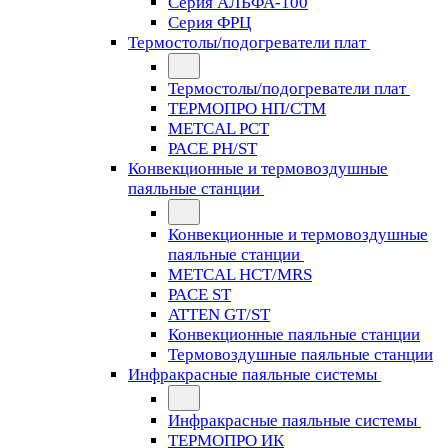
Серия АЛЬФА-100
Серия ФРЦ
Термостолы/подогреватели плат
Термостолы/подогреватели плат
ТЕРМОПРО НП/СТМ
METCAL PCT
PACE PH/ST
Конвекционные и термовоздушные
паяльные станции
Конвекционные и термовоздушные
паяльные станции
METCAL HCT/MRS
PACE ST
ATTEN GT/ST
Конвекционные паяльные станции
Термовоздушные паяльные станции
Инфракрасные паяльные системы
Инфракрасные паяльные системы
ТЕРМОПРО ИК