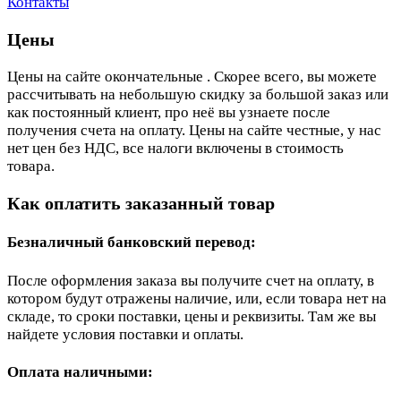
Контакты
Цены
Цены на сайте окончательные . Скорее всего, вы можете
рассчитывать на небольшую скидку за большой заказ или
как постоянный клиент, про неё вы узнаете после
получения счета на оплату. Цены на сайте честные, у нас
нет цен без НДС, все налоги включены в стоимость
товара.
Как оплатить заказанный товар
Безналичный банковский перевод:
После оформления заказа вы получите счет на оплату, в
котором будут отражены наличие, или, если товара нет на
складе, то сроки поставки, цены и реквизиты. Там же вы
найдете условия поставки и оплаты.
Оплата наличными: