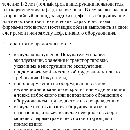
течение 1-2 лет (точный срок в инструкции пользователя
или карточке товара) с даты поставки. В случае выявления
в гарантийный период заводских дефектов оборудование
или несоответствия техническим характеристикам
фирмы-изготовителя Поставщик обязан выполнить за свой
счет ремонт или замену дефективного оборудования.
2. Гарантия не предоставляется:
в случаях нарушения Покупателем правил
эксплуатации, хранения и транспортировки,
указанных в инструкции по эксплуатации,
предоставляемой вместе с оборудованием или по
требованию Покупателя;
при обнаружении на оборудовании следов
несанкционированного вскрытия или модернизации,
а также небрежного или неправильно обращения с
оборудованием, приведшего к его повреждению;
в случае использования оборудования не по
назначению, а также в случае неверного выбора
модели с параметрами, не соответствующими
применению;
на части, подверженные естественному износу и