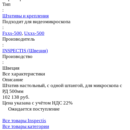
Тип
:
Штативы и крепления
Подходит для видеомикроскопа
:
Fххs-500
,
Uххs-500
Производитель
:
INSPECTIS (Швеция)
Производство
:
Швеция
Все характеристики
Описание
Штатив настольный, с одной штангой, для микроскопа с
РД 500мм
102 138 руб.
Цена указана с учётом НДС 22%
Ожидается поступление
Все товары Inspectis
Все товары категории