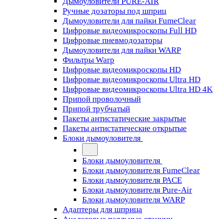
Дымоуловители PURE-AIR
Ручные дозаторы под шприц
Дымоуловители для пайки FumeClear
Цифровые видеомикроскопы Full HD
Цифровые пневмодозаторы
Дымоуловители для пайки WARP
Фильтры Warp
Цифровые видеомикроскопы HD
Цифровые видеомикроскопы Ultra HD
Цифровые видеомикроскопы Ultra HD 4K
Припой проволочный
Припой трубчатый
Пакеты антистатические закрытые
Пакеты антистатические открытые
Блоки дымоуловителя
Блоки дымоуловителя
Блоки дымоуловителя FumeClear
Блоки дымоуловителя PACE
Блоки дымоуловителя Pure-Air
Блоки дымоуловителя WARP
Адаптеры для шприца