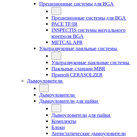
Прецизионные системы для BGA
Прецизионные системы для BGA
PACE TF/IR
INSPECTIS системы визуального
контроля BGA
METCAL APR
Ультразвуковые паяльные системы
Ультразвуковые паяльные системы
Паяльные станции MBR
Припой CERASOLZER
Дымоуловители
Дымоуловители
Дымоуловители для пайки
Дымоуловители для пайки
Комплекты
Блоки
Антистатические дымоуловители