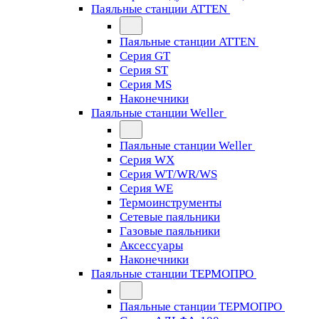
Паяльные станции ATTEN
Паяльные станции ATTEN
Серия GT
Серия ST
Серия MS
Наконечники
Паяльные станции Weller
Паяльные станции Weller
Серия WX
Серия WT/WR/WS
Серия WE
Термоинструменты
Сетевые паяльники
Газовые паяльники
Аксессуары
Наконечники
Паяльные станции ТЕРМОПРО
Паяльные станции ТЕРМОПРО