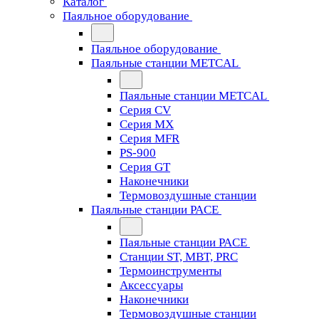
Каталог
Паяльное оборудование
Паяльное оборудование
Паяльные станции METCAL
Паяльные станции METCAL
Серия CV
Серия MX
Серия MFR
PS-900
Серия GT
Наконечники
Термовоздушные станции
Паяльные станции PACE
Паяльные станции PACE
Станции ST, MBT, PRC
Термоинструменты
Аксессуары
Наконечники
Термовоздушные станции