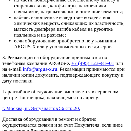
старению такие, как фильтры, наконечники
паяльников, нагревательные и чистящие элементы;
кабели, изношенные вследствие воздействия
химических веществ, снижающих их эластичность,
мягкость демпфера изгиба кабеля на рукоятке
паяльника и на разъеме;
если оборудование приобретено не у компании
ARGUS-X или у уполномоченных ее дилеров.
3. Рекламации на оборудование принимаются по
телефонам компании ARGUS-X
+7 (495) 123–81–01
или
на e-mail
info@argus-x.ru
. Рекламации принимаются при
наличии копии документа, подтверждающего покупку и
дату поставки.
Гарантийное обслуживание выполняется в сервисном
центре Поставщика, находящемся по адресу:
г. Москва, ш. Энтузиастов 56 стр.20.
Доставка оборудования в ремонт и обратно
осуществляется силами и за счет Покупателя, если иное
не указано в Договоре поставки.