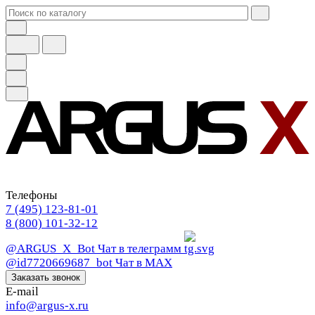
Телефоны
7 (495) 123-81-01
8 (800) 101-32-12
@ARGUS_X_Bot
Чат в телеграмм
@id7720669687_bot
Чат в МАХ
Заказать звонок
E-mail
info@argus-x.ru