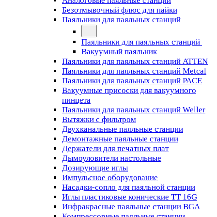
Аналоговые паяльные станции
Безотмывочный флюс для пайки
Паяльники для паяльных станций
Паяльники для паяльных станций
Вакуумный паяльник
Паяльники для паяльных станций ATTEN
Паяльники для паяльных станций Metcal
Паяльники для паяльных станций PACE
Вакуумные присоски для вакуумного
пинцета
Паяльники для паяльных станций Weller
Вытяжки с фильтром
Двухканальные паяльные станции
Демонтажные паяльные станции
Держатели для печатных плат
Дымоуловители настольные
Дозирующие иглы
Импульсное оборудование
Насадки-сопло для паяльной станции
Иглы пластиковые конические TT 16G
Инфракрасные паяльные станции BGA
Компрессорные паяльные станции