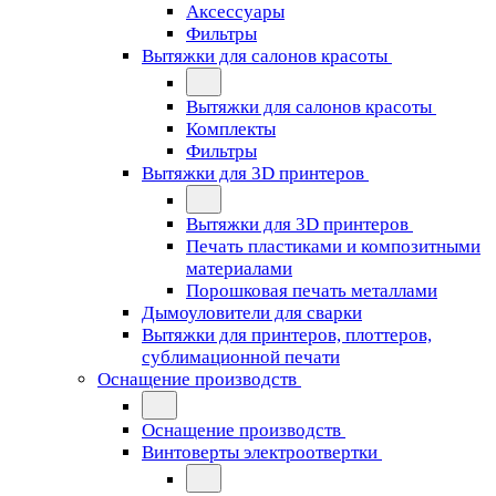
Аксессуары
Фильтры
Вытяжки для салонов красоты
Вытяжки для салонов красоты
Комплекты
Фильтры
Вытяжки для 3D принтеров
Вытяжки для 3D принтеров
Печать пластиками и композитными
материалами
Порошковая печать металлами
Дымоуловители для сварки
Вытяжки для принтеров, плоттеров,
сублимационной печати
Оснащение производств
Оснащение производств
Винтоверты электроотвертки