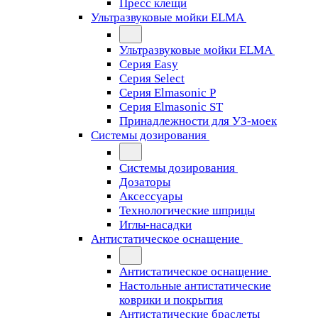
Пресс клещи
Ультразвуковые мойки ELMA
Ультразвуковые мойки ELMA
Серия Easy
Серия Select
Серия Elmasonic P
Серия Elmasonic ST
Принадлежности для УЗ-моек
Системы дозирования
Системы дозирования
Дозаторы
Аксессуары
Технологические шприцы
Иглы-насадки
Антистатическое оснащение
Антистатическое оснащение
Настольные антистатические
коврики и покрытия
Антистатические браслеты