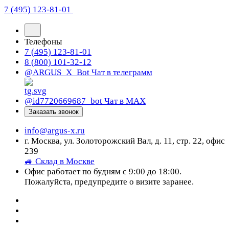
7 (495) 123-81-01
Телефоны
7 (495) 123-81-01
8 (800) 101-32-12
@ARGUS_X_Bot
Чат в телеграмм
@id7720669687_bot
Чат в МАХ
Заказать звонок
info@argus-x.ru
г. Москва, ул. Золоторожский Вал, д. 11, стр. 22, офис
239
🚙 Склад в Москве
Офис работает по будням с 9:00 до 18:00.
Пожалуйста, предупредите о визите заранее.