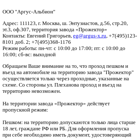
ООО "Аргус-Альбион"
Адрес: 111123, г. Москва, ш. Энтузиастов, д.56, стр.20,
эт.3, оф.307, территория завода «Прожектор»
Контакты: Евгений Григорьев,
eg@argus-x.ru
, +7(495)123-
8101 доб. 2; +7(495)368-1176
Режим работы: пн-чт: с 10:00 до 17:00; пт: с 10:00 до
16:00; сб-вс: выходной
Обращаем Ваше внимание на то, что проход пешком и
въезд на автомобиле на территорию завода "Прожектор"
осуществляется только через проходные, указанные на
схеме. Со стороны ул. Плеханова проход и въезд на
территорию невозможен.
На территории завода «Прожектор» действует
пропускной режим:
Пешком: на территорию допускаются только лица старше
18 лет, граждане РФ или РБ. Для оформления пропуска
при себе необходимо иметь документ, удостоверяющий