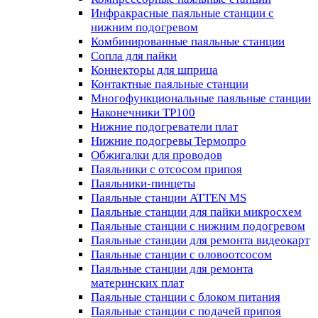
Инфракрасные паяльные станции с
нижним подогревом
Комбинированные паяльные станции
Сопла для пайки
Коннекторы для шприца
Контактные паяльные станции
Многофункциональные паяльные станции
Наконечники TP100
Нижние подогреватели плат
Нижние подогревы Термопро
Обжигалки для проводов
Паяльники с отсосом припоя
Паяльники-пинцеты
Паяльные станции ATTEN MS
Паяльные станции для пайки микросхем
Паяльные станции с нижним подогревом
Паяльные станции для ремонта видеокарт
Паяльные станции с оловоотсосом
Паяльные станции для ремонта
материнских плат
Паяльные станции с блоком питания
Паяльные станции с подачей припоя