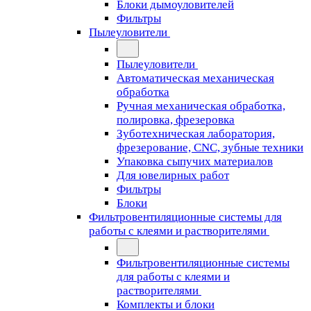
Блоки дымоуловителей
Фильтры
Пылеуловители
Пылеуловители
Автоматическая механическая
обработка
Ручная механическая обработка,
полировка, фрезеровка
Зуботехническая лаборатория,
фрезерование, CNC, зубные техники
Упаковка сыпучих материалов
Для ювелирных работ
Фильтры
Блоки
Фильтровентиляционные системы для
работы с клеями и растворителями
Фильтровентиляционные системы
для работы с клеями и
растворителями
Комплекты и блоки