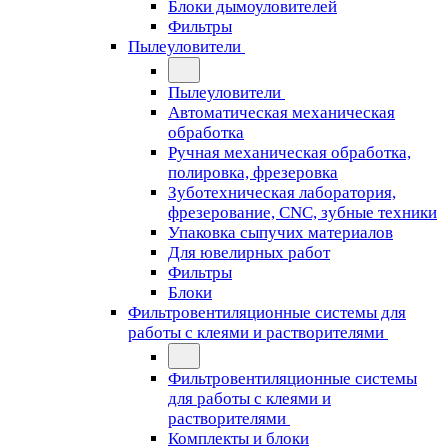
Блоки дымоуловителей
Фильтры
Пылеуловители
Пылеуловители
Автоматическая механическая
обработка
Ручная механическая обработка,
полировка, фрезеровка
Зуботехническая лаборатория,
фрезерование, CNC, зубные техники
Упаковка сыпучих материалов
Для ювелирных работ
Фильтры
Блоки
Фильтровентиляционные системы для
работы с клеями и растворителями
Фильтровентиляционные системы
для работы с клеями и
растворителями
Комплекты и блоки