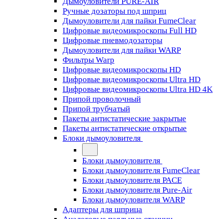
Дымоуловители PURE-AIR
Ручные дозаторы под шприц
Дымоуловители для пайки FumeClear
Цифровые видеомикроскопы Full HD
Цифровые пневмодозаторы
Дымоуловители для пайки WARP
Фильтры Warp
Цифровые видеомикроскопы HD
Цифровые видеомикроскопы Ultra HD
Цифровые видеомикроскопы Ultra HD 4K
Припой проволочный
Припой трубчатый
Пакеты антистатические закрытые
Пакеты антистатические открытые
Блоки дымоуловителя
Блоки дымоуловителя
Блоки дымоуловителя FumeClear
Блоки дымоуловителя PACE
Блоки дымоуловителя Pure-Air
Блоки дымоуловителя WARP
Адаптеры для шприца