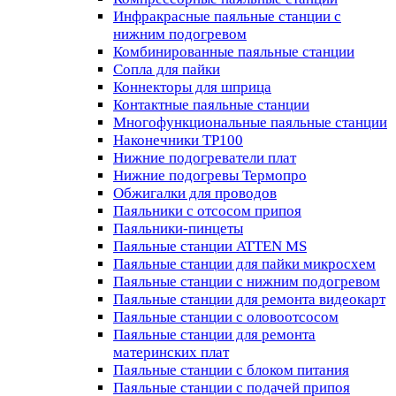
Инфракрасные паяльные станции с
нижним подогревом
Комбинированные паяльные станции
Сопла для пайки
Коннекторы для шприца
Контактные паяльные станции
Многофункциональные паяльные станции
Наконечники TP100
Нижние подогреватели плат
Нижние подогревы Термопро
Обжигалки для проводов
Паяльники с отсосом припоя
Паяльники-пинцеты
Паяльные станции ATTEN MS
Паяльные станции для пайки микросхем
Паяльные станции с нижним подогревом
Паяльные станции для ремонта видеокарт
Паяльные станции с оловоотсосом
Паяльные станции для ремонта
материнских плат
Паяльные станции с блоком питания
Паяльные станции с подачей припоя