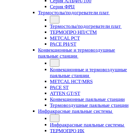
Серия АЛЬФА-100
Серия ФРЦ
Термостолы/подогреватели плат
Термостолы/подогреватели плат
ТЕРМОПРО НП/СТМ
METCAL PCT
PACE PH/ST
Конвекционные и термовоздушные
паяльные станции
Конвекционные и термовоздушные
паяльные станции
METCAL HCT/MRS
PACE ST
ATTEN GT/ST
Конвекционные паяльные станции
Термовоздушные паяльные станции
Инфракрасные паяльные системы
Инфракрасные паяльные системы
ТЕРМОПРО ИК