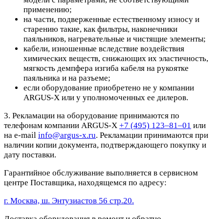
применению;
на части, подверженные естественному износу и
старению такие, как фильтры, наконечники
паяльников, нагревательные и чистящие элементы;
кабели, изношенные вследствие воздействия
химических веществ, снижающих их эластичность,
мягкость демпфера изгиба кабеля на рукоятке
паяльника и на разъеме;
если оборудование приобретено не у компании
ARGUS-X или у уполномоченных ее дилеров.
3. Рекламации на оборудование принимаются по
телефонам компании ARGUS-X
+7 (495) 123–81–01
или
на e-mail
info@argus-x.ru
. Рекламации принимаются при
наличии копии документа, подтверждающего покупку и
дату поставки.
Гарантийное обслуживание выполняется в сервисном
центре Поставщика, находящемся по адресу:
г. Москва, ш. Энтузиастов 56 стр.20.
Доставка оборудования в ремонт и обратно