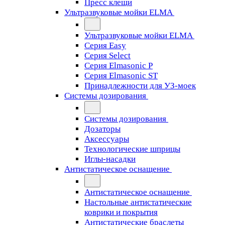
Пресс клещи
Ультразвуковые мойки ELMA
Ультразвуковые мойки ELMA
Серия Easy
Серия Select
Серия Elmasonic P
Серия Elmasonic ST
Принадлежности для УЗ-моек
Системы дозирования
Системы дозирования
Дозаторы
Аксессуары
Технологические шприцы
Иглы-насадки
Антистатическое оснащение
Антистатическое оснащение
Настольные антистатические
коврики и покрытия
Антистатические браслеты