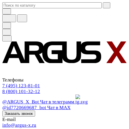
Телефоны
7 (495) 123-81-01
8 (800) 101-32-12
@ARGUS_X_Bot
Чат в телеграмм
@id7720669687_bot
Чат в МАХ
Заказать звонок
E-mail
info@argus-x.ru