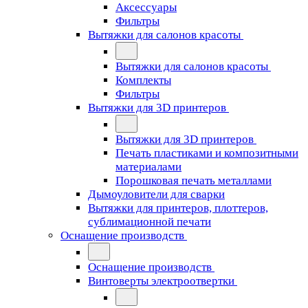
Аксессуары
Фильтры
Вытяжки для салонов красоты
Вытяжки для салонов красоты
Комплекты
Фильтры
Вытяжки для 3D принтеров
Вытяжки для 3D принтеров
Печать пластиками и композитными
материалами
Порошковая печать металлами
Дымоуловители для сварки
Вытяжки для принтеров, плоттеров,
сублимационной печати
Оснащение производств
Оснащение производств
Винтоверты электроотвертки