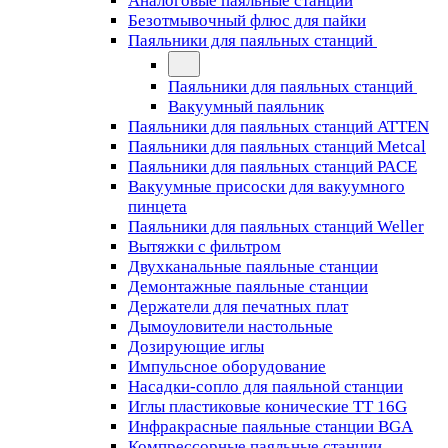
Аналоговые паяльные станции
Безотмывочный флюс для пайки
Паяльники для паяльных станций
Паяльники для паяльных станций
Вакуумный паяльник
Паяльники для паяльных станций ATTEN
Паяльники для паяльных станций Metcal
Паяльники для паяльных станций PACE
Вакуумные присоски для вакуумного
пинцета
Паяльники для паяльных станций Weller
Вытяжки с фильтром
Двухканальные паяльные станции
Демонтажные паяльные станции
Держатели для печатных плат
Дымоуловители настольные
Дозирующие иглы
Импульсное оборудование
Насадки-сопло для паяльной станции
Иглы пластиковые конические TT 16G
Инфракрасные паяльные станции BGA
Компрессорные паяльные станции