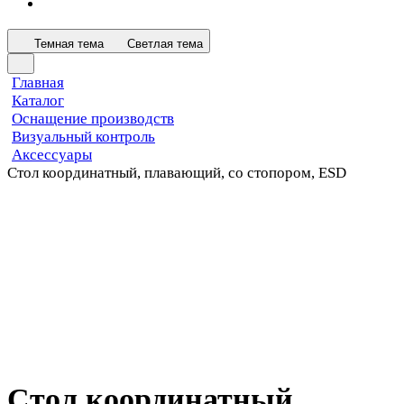
Темная тема
Светлая тема
Главная
Каталог
Оснащение производств
Визуальный контроль
Аксессуары
Стол координатный, плавающий, со стопором, ESD
Стол координатный,