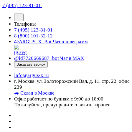
7 (495) 123-81-01
Телефоны
7 (495) 123-81-01
8 (800) 101-32-12
@ARGUS_X_Bot
Чат в телеграмм
@id7720669687_bot
Чат в МАХ
Заказать звонок
info@argus-x.ru
г. Москва, ул. Золоторожский Вал, д. 11, стр. 22, офис
239
🚙 Склад в Москве
Офис работает по будням с 9:00 до 18:00.
Пожалуйста, предупредите о визите заранее.