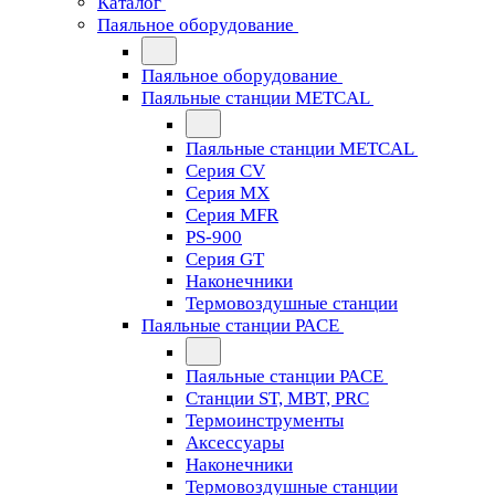
Каталог
Паяльное оборудование
Паяльное оборудование
Паяльные станции METCAL
Паяльные станции METCAL
Серия CV
Серия MX
Серия MFR
PS-900
Серия GT
Наконечники
Термовоздушные станции
Паяльные станции PACE
Паяльные станции PACE
Станции ST, MBT, PRC
Термоинструменты
Аксессуары
Наконечники
Термовоздушные станции