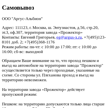
Самовывоз
ООО "Аргус-Альбион"
Адрес: 111123, г. Москва, ш. Энтузиастов, д.56, стр.20,
эт.3, оф.307, территория завода «Прожектор»
Контакты: Евгений Григорьев,
eg@argus-x.ru
, +7(495)123-
8101 доб. 2; +7(495)368-1176
Режим работы: пн-чт: с 10:00 до 17:00; пт: с 10:00 до
16:00; сб-вс: выходной
Обращаем Ваше внимание на то, что проход пешком и
въезд на автомобиле на территорию завода "Прожектор"
осуществляется только через проходные, указанные на
схеме. Со стороны ул. Плеханова проход и въезд на
территорию невозможен.
На территории завода «Прожектор» действует
пропускной режим:
Пешком: на территорию допускаются только лица старше