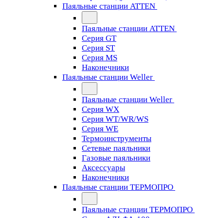
Паяльные станции ATTEN
Паяльные станции ATTEN
Серия GT
Серия ST
Серия MS
Наконечники
Паяльные станции Weller
Паяльные станции Weller
Серия WX
Серия WT/WR/WS
Серия WE
Термоинструменты
Сетевые паяльники
Газовые паяльники
Аксессуары
Наконечники
Паяльные станции ТЕРМОПРО
Паяльные станции ТЕРМОПРО