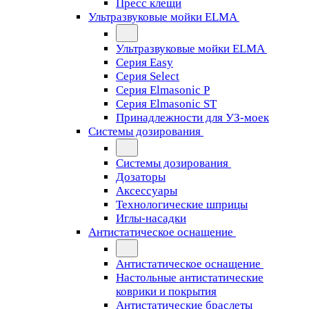
Пресс клещи
Ультразвуковые мойки ELMA
Ультразвуковые мойки ELMA
Серия Easy
Серия Select
Серия Elmasonic P
Серия Elmasonic ST
Принадлежности для УЗ-моек
Системы дозирования
Системы дозирования
Дозаторы
Аксессуары
Технологические шприцы
Иглы-насадки
Антистатическое оснащение
Антистатическое оснащение
Настольные антистатические
коврики и покрытия
Антистатические браслеты