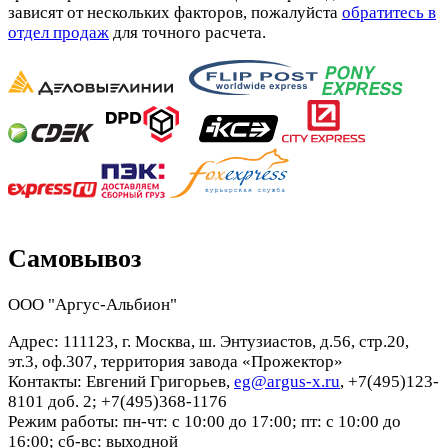
зависят от нескольких факторов, пожалуйста
обратитесь в
отдел продаж
для точного расчета.
Самовывоз
ООО "Аргус-Альбион"
Адрес: 111123, г. Москва, ш. Энтузиастов, д.56, стр.20,
эт.3, оф.307, территория завода «Прожектор»
Контакты: Евгений Григорьев,
eg@argus-x.ru
, +7(495)123-
8101 доб. 2; +7(495)368-1176
Режим работы: пн-чт: с 10:00 до 17:00; пт: с 10:00 до
16:00; сб-вс: выходной