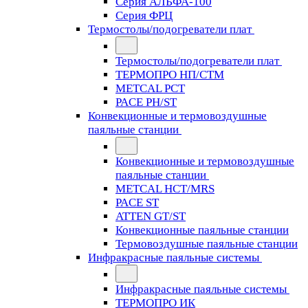
Серия АЛЬФА-100
Серия ФРЦ
Термостолы/подогреватели плат
Термостолы/подогреватели плат
ТЕРМОПРО НП/СТМ
METCAL PCT
PACE PH/ST
Конвекционные и термовоздушные
паяльные станции
Конвекционные и термовоздушные
паяльные станции
METCAL HCT/MRS
PACE ST
ATTEN GT/ST
Конвекционные паяльные станции
Термовоздушные паяльные станции
Инфракрасные паяльные системы
Инфракрасные паяльные системы
ТЕРМОПРО ИК