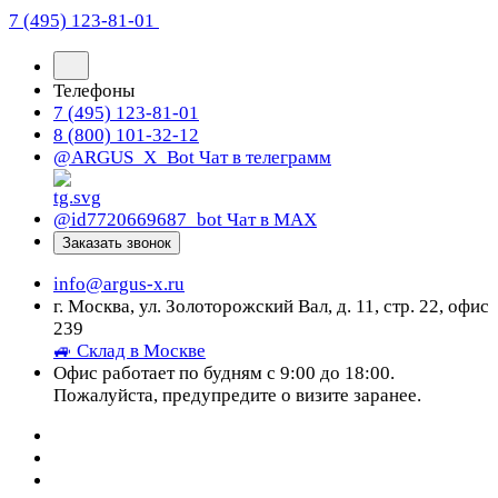
7 (495) 123-81-01
Телефоны
7 (495) 123-81-01
8 (800) 101-32-12
@ARGUS_X_Bot
Чат в телеграмм
@id7720669687_bot
Чат в МАХ
Заказать звонок
info@argus-x.ru
г. Москва, ул. Золоторожский Вал, д. 11, стр. 22, офис
239
🚙 Склад в Москве
Офис работает по будням с 9:00 до 18:00.
Пожалуйста, предупредите о визите заранее.