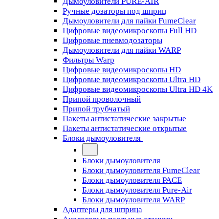
Дымоуловители PURE-AIR
Ручные дозаторы под шприц
Дымоуловители для пайки FumeClear
Цифровые видеомикроскопы Full HD
Цифровые пневмодозаторы
Дымоуловители для пайки WARP
Фильтры Warp
Цифровые видеомикроскопы HD
Цифровые видеомикроскопы Ultra HD
Цифровые видеомикроскопы Ultra HD 4K
Припой проволочный
Припой трубчатый
Пакеты антистатические закрытые
Пакеты антистатические открытые
Блоки дымоуловителя
Блоки дымоуловителя
Блоки дымоуловителя FumeClear
Блоки дымоуловителя PACE
Блоки дымоуловителя Pure-Air
Блоки дымоуловителя WARP
Адаптеры для шприца