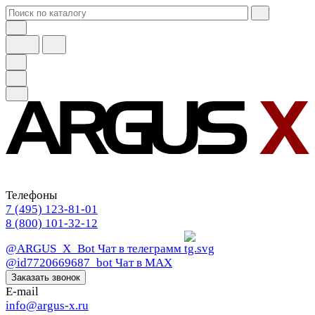
Телефоны
7 (495) 123-81-01
8 (800) 101-32-12
@ARGUS_X_Bot
Чат в телеграмм
@id7720669687_bot
Чат в МАХ
Заказать звонок
E-mail
info@argus-x.ru