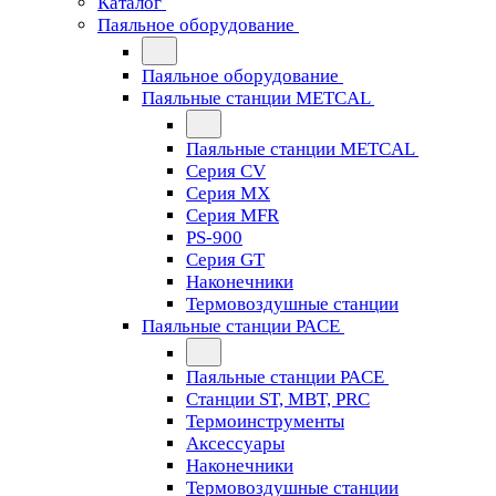
Каталог
Паяльное оборудование
Паяльное оборудование
Паяльные станции METCAL
Паяльные станции METCAL
Серия CV
Серия MX
Серия MFR
PS-900
Серия GT
Наконечники
Термовоздушные станции
Паяльные станции PACE
Паяльные станции PACE
Станции ST, MBT, PRC
Термоинструменты
Аксессуары
Наконечники
Термовоздушные станции