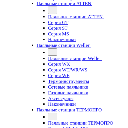
Паяльные станции ATTEN
Паяльные станции ATTEN
Серия GT
Серия ST
Серия MS
Наконечники
Паяльные станции Weller
Паяльные станции Weller
Серия WX
Серия WT/WR/WS
Серия WE
Термоинструменты
Сетевые паяльники
Газовые паяльники
Аксессуары
Наконечники
Паяльные станции ТЕРМОПРО
Паяльные станции ТЕРМОПРО