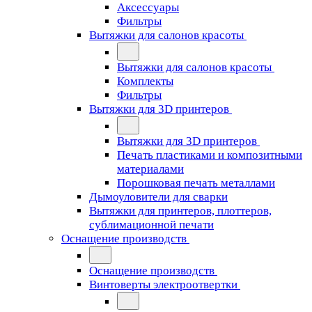
Аксессуары
Фильтры
Вытяжки для салонов красоты
Вытяжки для салонов красоты
Комплекты
Фильтры
Вытяжки для 3D принтеров
Вытяжки для 3D принтеров
Печать пластиками и композитными
материалами
Порошковая печать металлами
Дымоуловители для сварки
Вытяжки для принтеров, плоттеров,
сублимационной печати
Оснащение производств
Оснащение производств
Винтоверты электроотвертки