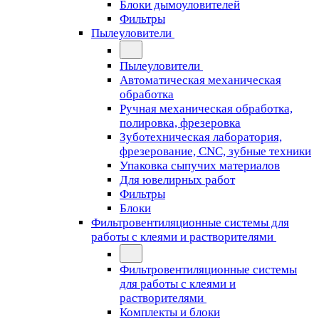
Блоки дымоуловителей
Фильтры
Пылеуловители
Пылеуловители
Автоматическая механическая
обработка
Ручная механическая обработка,
полировка, фрезеровка
Зуботехническая лаборатория,
фрезерование, CNC, зубные техники
Упаковка сыпучих материалов
Для ювелирных работ
Фильтры
Блоки
Фильтровентиляционные системы для
работы с клеями и растворителями
Фильтровентиляционные системы
для работы с клеями и
растворителями
Комплекты и блоки