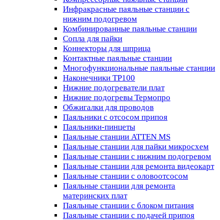
Инфракрасные паяльные станции с
нижним подогревом
Комбинированные паяльные станции
Сопла для пайки
Коннекторы для шприца
Контактные паяльные станции
Многофункциональные паяльные станции
Наконечники TP100
Нижние подогреватели плат
Нижние подогревы Термопро
Обжигалки для проводов
Паяльники с отсосом припоя
Паяльники-пинцеты
Паяльные станции ATTEN MS
Паяльные станции для пайки микросхем
Паяльные станции с нижним подогревом
Паяльные станции для ремонта видеокарт
Паяльные станции с оловоотсосом
Паяльные станции для ремонта
материнских плат
Паяльные станции с блоком питания
Паяльные станции с подачей припоя