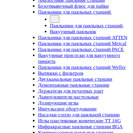
Аналоговые паяльные станции
Безотмывочный флюс для пайки
Паяльники для паяльных станций
Паяльники для паяльных станций
Вакуумный паяльник
Паяльники для паяльных станций ATTEN
Паяльники для паяльных станций Metcal
Паяльники для паяльных станций PACE
Вакуумные присоски для вакуумного
пинцета
Паяльники для паяльных станций Weller
Вытяжки с фильтром
Двухканальные паяльные станции
Демонтажные паяльные станции
Держатели для печатных плат
Дымоуловители настольные
Дозирующие иглы
Импульсное оборудование
Насадки-сопло для паяльной станции
Иглы пластиковые конические TT 16G
Инфракрасные паяльные станции BGA
Компрессорные паяльные станции